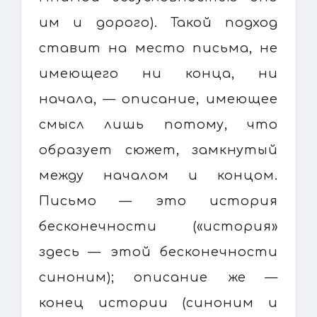
им и дорого). Такой подход
ставит на место письма, не
имеющего ни конца, ни
начала, — описание, имеющее
смысл лишь потому, что
образует сюжет, замкнутый
между началом и концом.
Письмо — это история
бесконечности («история»
здесь — этой бесконечности
синоним); описание же —
конец истории (синоним и