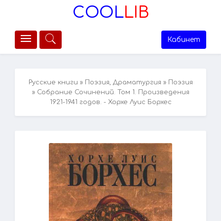
COOL
LIB
Кабинет
Русские книги
»
Поэзия, Драматургия
»
Поэзия
» Собрание Сочинений. Том 1. Произведения
1921-1941 годов. - Хорхе Луис Борхес