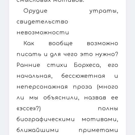
Орудие утраты,
свидетельство
невозможности
Как вообще возможно
писать и для чего это нужно?
Ранние стихи Борхеса, его
начальная, бессюжетная и
неперсонажная проза (много
ли мы объяснили, назвав ее
«эссе»?) полны
биографическими мотивами,
ближайшими приметами