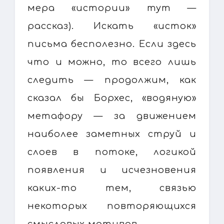
мера «истории» тут —
рассказ). Искать «исток»
письма бесполезно. Если здесь
что и можно, то всего лишь
следить — продолжим, как
сказал бы Борхес, «водяную»
метафору — за движением
наиболее заметных струй и
слоев в потоке, логикой
появления и исчезновения
каких-то тем, связью
некоторых повторяющихся
смысловых мотивов.