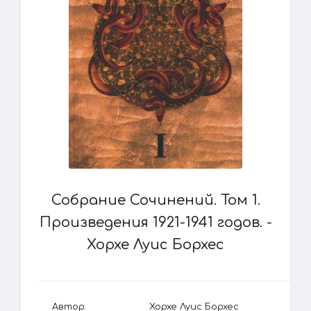
Собрание Сочинений. Том 1.
Произведения 1921-1941 годов. -
Хорхе Луис Борхес
Автор:
Хорхе Луис Борхес