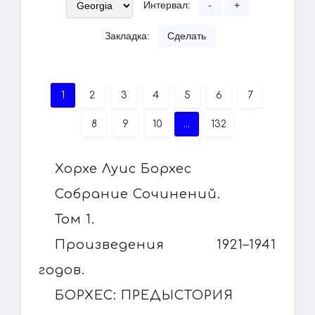
Интервал:
-
+
Закладка:
Сделать
1
2
3
4
5
6
7
8
9
10
...
132
Хорхе Луис Борхес
Собрание Сочинений.
Том 1.
Произведения 1921–1941
годов.
БОРХЕС: ПРЕДЫСТОРИЯ