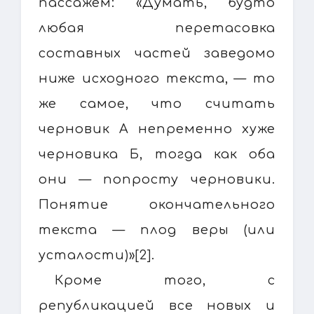
пассажем: «Думать, будто
любая перетасовка
составных частей заведомо
ниже исходного текста, — то
же самое, что считать
черновик А непременно хуже
черновика Б, тогда как оба
они — попросту черновики.
Понятие окончательного
текста — плод веры (или
усталости)»[2].
Кроме того, с
републикацией все новых и