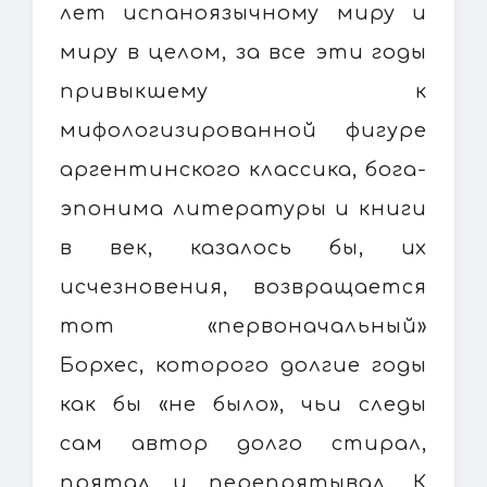
лет испаноязычному миру и
миру в целом, за все эти годы
привыкшему к
мифологизированной фигуре
аргентинского классика, бога-
эпонима литературы и книги
в век, казалось бы, их
исчезновения, возвращается
тот «первоначальный»
Борхес, которого долгие годы
как бы «не было», чьи следы
сам автор долго стирал,
прятал и перепрятывал. К