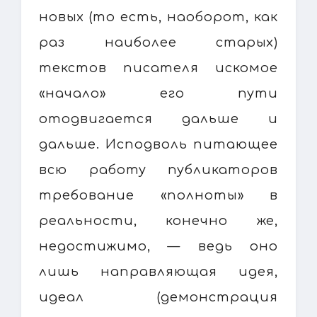
новых (то есть, наоборот, как
раз наиболее старых)
текстов писателя искомое
«начало» его пути
отодвигается дальше и
дальше. Исподволь питающее
всю работу публикаторов
требование «полноты» в
реальности, конечно же,
недостижимо, — ведь оно
лишь направляющая идея,
идеал (демонстрация