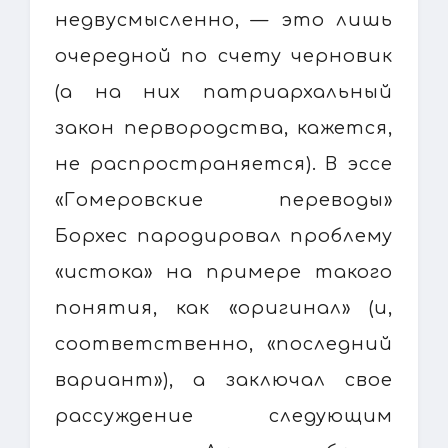
недвусмысленно, — это лишь
очередной по счету черновик
(а на них патриархальный
закон первородства, кажется,
не распространяется). В эссе
«Гомеровские переводы»
Борхес пародировал проблему
«истока» на примере такого
понятия, как «оригинал» (и,
соответственно, «последний
вариант»), а заключал свое
рассуждение следующим