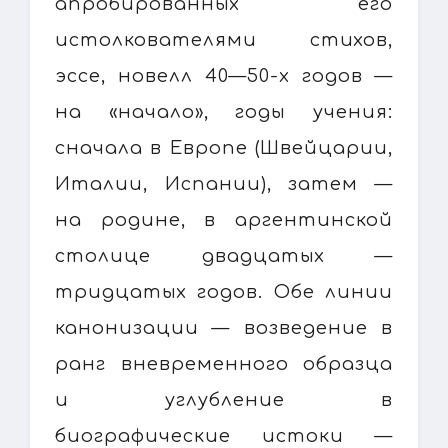
апробированных его
истолкователями стихов,
эссе, новелл 40—50-х годов —
на «начало», годы учения:
сначала в Европе (Швейцарии,
Италии, Испании), затем —
на родине, в аргентинской
столице двадцатых —
тридцатых годов. Обе линии
канонизации — возведение в
ранг вневременного образца
и углубление в
биографические истоки —