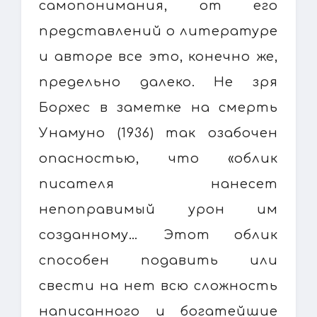
самопонимания, от его
представлений о литературе
и авторе все это, конечно же,
предельно далеко. Не зря
Борхес в заметке на смерть
Унамуно (1936) так озабочен
опасностью, что «облик
писателя нанесет
непоправимый урон им
созданному… Этот облик
способен подавить или
свести на нет всю сложность
написанного и богатейшие