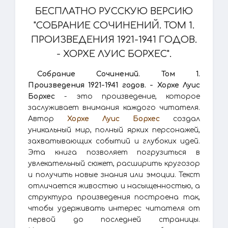
БЕСПЛАТНО РУССКУЮ ВЕРСИЮ
"СОБРАНИЕ СОЧИНЕНИЙ. ТОМ 1.
ПРОИЗВЕДЕНИЯ 1921-1941 ГОДОВ.
- ХОРХЕ ЛУИС БОРХЕС".
Собрание Сочинений. Том 1.
Произведения 1921-1941 годов. - Хорхе Луис
Борхес
- это произведение, которое
заслуживает внимания каждого читателя.
Автор
Хорхе Луис Борхес
создал
уникальный мир, полный ярких персонажей,
захватывающих событий и глубоких идей.
Эта книга позволяет погрузиться в
увлекательный сюжет, расширить кругозор
и получить новые знания или эмоции. Текст
отличается живостью и насыщенностью, а
структура произведения построена так,
чтобы удерживать интерес читателя от
первой до последней страницы.