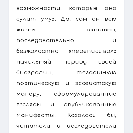
возможности, которые оно
сулит уму». Да, сам он всю
жизнь активно,
последовательно и
безжалостно «переписывал»
начальный период своей
биографии, тогдашнюю
поэтическую и эссеистскую
манеру, сформулированные
взгляды и опубликованные
манифесты. Казалось бы,
читатели и исследователи