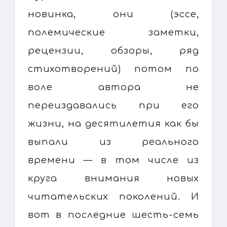
новинка, они (эссе,
полемические заметки,
рецензии, обзоры, ряд
стихотворений) потом по
воле автора не
переиздавались при его
жизни, на десятилетия как бы
выпали из реального
времени — в том числе из
круга внимания новых
читательских поколений. И
вот в последние шесть-семь