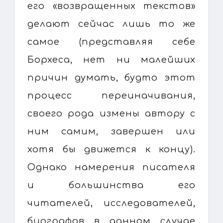
его «возвращенных текстов»
делают сейчас лишь то же
самое (представляя себе
Борхеса, нет ни малейших
причин думать, будто этот
процесс переиначивания,
своего рода измены автору с
ним самим, завершен или
хотя бы движется к концу).
Однако намерения писателя
и большинства его
читателей, исследователей,
биографов в данном случае