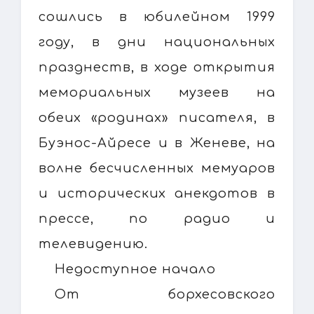
сошлись в юбилейном 1999
году, в дни национальных
празднеств, в ходе открытия
мемориальных музеев на
обеих «родинах» писателя, в
Буэнос-Айресе и в Женеве, на
волне бесчисленных мемуаров
и исторических анекдотов в
прессе, по радио и
телевидению.
Недоступное начало
От борхесовского