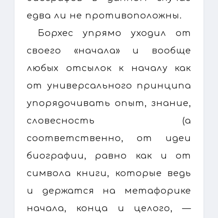
едва ли не противоположны.
Борхес упрямо уходил от
своего «начала» и вообще
любых отсылок к началу как
от универсального принципа
упорядочивать опыт, знание,
словесность (а
соответственно, от идеи
биографии, равно как и от
символа книги, которые ведь
и держатся на метафорике
начала, конца и целого, —