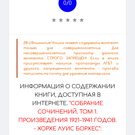
0/
0
(18+) Внимание! Книга может содержать контент
только для совершеннолетних. Для
несовершеннолетних просмотр данного
контента СТРОГО ЗАПРЕЩЕН! Если в книге
присутствует наличие пропаганды ЛГБТ и
другого, запрещенного контента - просьба
написать на почту для удаления материала.
ИНФОРМАЦИЯ О СОДЕРЖАНИИ
КНИГИ, ДОСТУПНАЯ В
ИНТЕРНЕТЕ.
"СОБРАНИЕ
СОЧИНЕНИЙ. ТОМ 1.
ПРОИЗВЕДЕНИЯ 1921-1941 ГОДОВ.
- ХОРХЕ ЛУИС БОРХЕС":