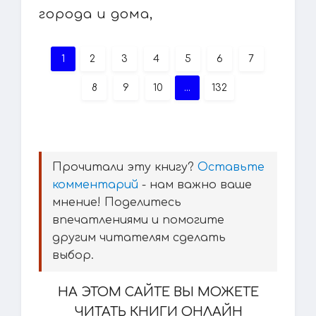
города и дома,
1
2
3
4
5
6
7
8
9
10
...
132
Прочитали эту книгу?
Оставьте
комментарий
- нам важно ваше
мнение! Поделитесь
впечатлениями и помогите
другим читателям сделать
выбор.
НА ЭТОМ САЙТЕ ВЫ МОЖЕТЕ
ЧИТАТЬ КНИГИ ОНЛАЙН