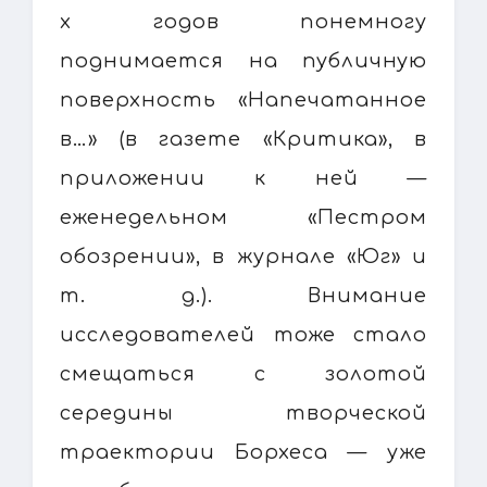
х годов понемногу
поднимается на публичную
поверхность «Напечатанное
в…» (в газете «Критика», в
приложении к ней —
еженедельном «Пестром
обозрении», в журнале «Юг» и
т. д.). Внимание
исследователей тоже стало
смещаться с золотой
середины творческой
траектории Борхеса — уже