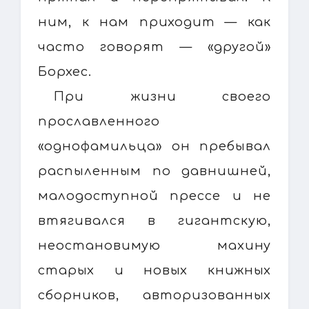
ним, к нам приходит — как
часто говорят — «другой»
Борхес.
При жизни своего
прославленного
«однофамильца» он пребывал
распыленным по давнишней,
малодоступной прессе и не
втягивался в гигантскую,
неостановимую махину
старых и новых книжных
сборников, авторизованных