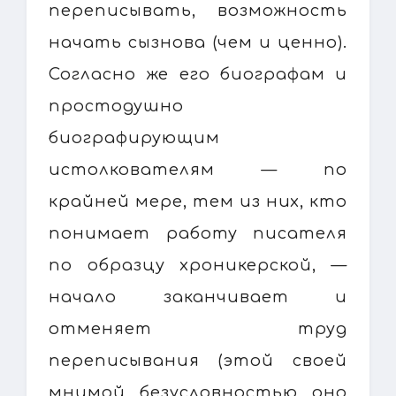
переписывать, возможность
начать сызнова (чем и ценно).
Согласно же его биографам и
простодушно
биографирующим
истолкователям — по
крайней мере, тем из них, кто
понимает работу писателя
по образцу хроникерской, —
начало заканчивает и
отменяет труд
переписывания (этой своей
мнимой безусловностью оно