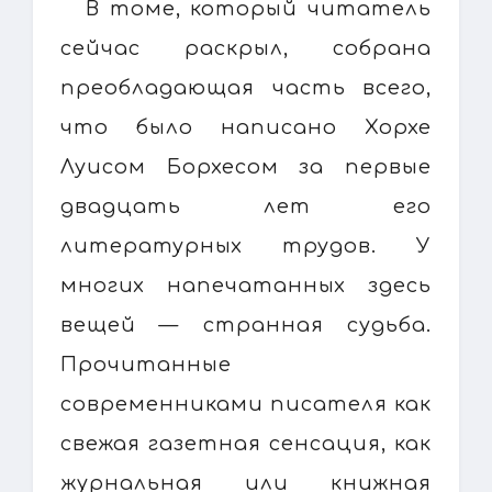
В томе, который читатель
сейчас раскрыл, собрана
преобладающая часть всего,
что было написано Хорхе
Луисом Борхесом за первые
двадцать лет его
литературных трудов. У
многих напечатанных здесь
вещей — странная судьба.
Прочитанные
современниками писателя как
свежая газетная сенсация, как
журнальная или книжная