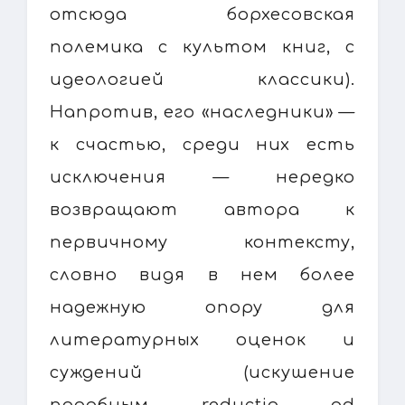
отсюда борхесовская
полемика с культом книг, с
идеологией классики).
Напротив, его «наследники» —
к счастью, среди них есть
исключения — нередко
возвращают автора к
первичному контексту,
словно видя в нем более
надежную опору для
литературных оценок и
суждений (искушение
подобным reductio ad