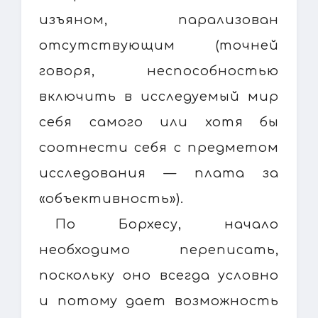
изъяном, парализован
отсутствующим (точней
говоря, неспособностью
включить в исследуемый мир
себя самого или хотя бы
соотнести себя с предметом
исследования — плата за
«объективность»).
По Борхесу, начало
необходимо переписать,
поскольку оно всегда условно
и потому дает возможность