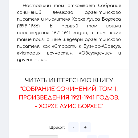
Настоящий том открывает Собрание
сочинений великого аргентинского
писателя и мыслителя Хорхе Луиса Борхеса
(1899–1986). В первый том вошли
произведения 1921–1941 годов, в том числе
такие признанные шедевры аргентинского
писателя, как «Страсть к Буэнос-Айресу»,
«История вечности», «Обсуждение» и
другие книги.
ЧИТАТЬ ИНТЕРЕСНУЮ КНИГУ
"СОБРАНИЕ СОЧИНЕНИЙ. ТОМ 1.
ПРОИЗВЕДЕНИЯ 1921-1941 ГОДОВ.
- ХОРХЕ ЛУИС БОРХЕС"
Шрифт:
-
+