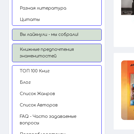
Разная литература
Цитаты
Вы лайкнули - мы собрали!
Книжные предпочтения
знаменитостей
TОП 100 Книг
Блог
Список Жанров
Список Авторов
FAQ - Часто задаваемые
вопросы