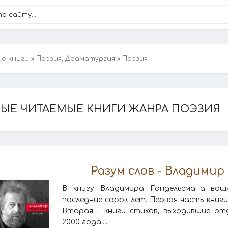
ие книги
»
Поэзия, Драматургия
» Поэзия
ЫЕ ЧИТАЕМЫЕ КНИГИ ЖАНРА ПОЭЗИЯ
Разум слов - Владимир
В книгу Владимира Гандельсмана вош
последние сорок лет. Первая часть книги
Вторая – книги стихов, выходившие от
2000 года....