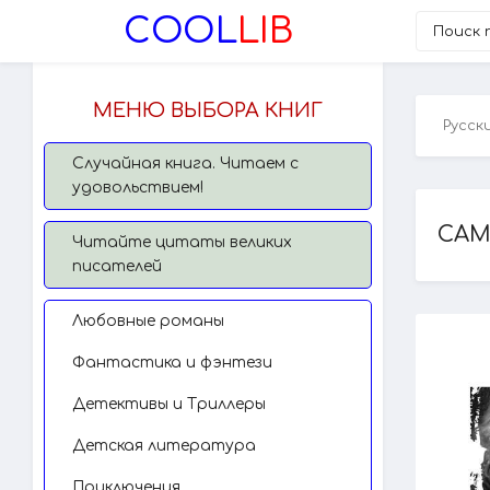
COOL
LIB
МЕНЮ ВЫБОРА КНИГ
Русск
Случайная книга. Читаем с
удовольствием!
САМ
Читайте цитаты великих
писателей
Любовные романы
Фантастика и фэнтези
Детективы и Триллеры
Детская литература
Приключения