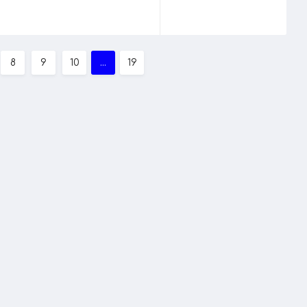
8
9
10
...
19