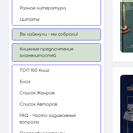
Разная литература
Цитаты
Вы лайкнули - мы собрали!
Книжные предпочтения
знаменитостей
TОП 100 Книг
Блог
Список Жанров
Список Авторов
FAQ - Часто задаваемые
вопросы