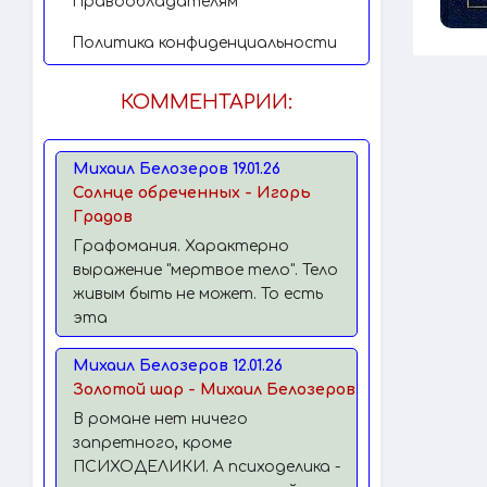
Правообладателям
Политика конфиденциальности
КОММЕНТАРИИ:
Михаил Белозеров 19.01.26
Солнце обреченных - Игорь
Градов
Графомания. Характерно
выражение "мертвое тело". Тело
живым быть не может. То есть
эта
Михаил Белозеров 12.01.26
Золотой шар - Михаил Белозеров
В романе нет ничего
запретного, кроме
ПСИХОДЕЛИКИ. А психоделика -