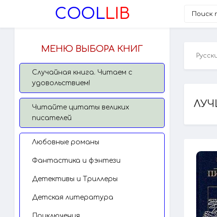
COOL
LIB
МЕНЮ ВЫБОРА КНИГ
Русск
Случайная книга. Читаем с
удовольствием!
ЛУЧ
Читайте цитаты великих
писателей
Любовные романы
Фантастика и фэнтези
Детективы и Триллеры
Детская литература
Приключения