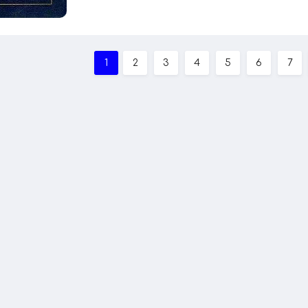
1
2
3
4
5
6
7