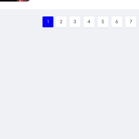
1
2
3
4
5
6
7