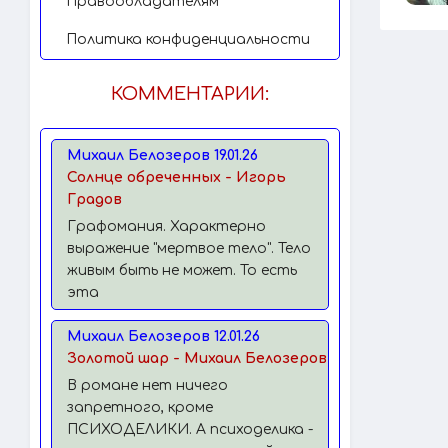
Правообладателям
Политика конфиденциальности
КОММЕНТАРИИ:
Михаил Белозеров 19.01.26
Солнце обреченных - Игорь
Градов
Графомания. Характерно
выражение "мертвое тело". Тело
живым быть не может. То есть
эта
Михаил Белозеров 12.01.26
Золотой шар - Михаил Белозеров
В романе нет ничего
запретного, кроме
ПСИХОДЕЛИКИ. А психоделика -