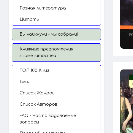
Разная литература
Цитаты
Вы лайкнули - мы собрали!
Книжные предпочтения
знаменитостей
TОП 100 Книг
Блог
Список Жанров
Список Авторов
FAQ - Часто задаваемые
вопросы