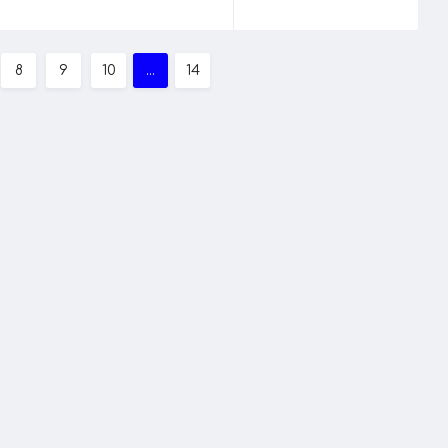
8
9
10
...
14