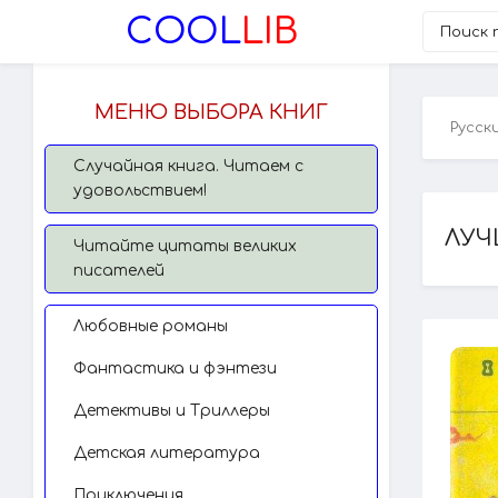
COOL
LIB
МЕНЮ ВЫБОРА КНИГ
Русск
Случайная книга. Читаем с
удовольствием!
ЛУЧ
Читайте цитаты великих
писателей
Любовные романы
Фантастика и фэнтези
Детективы и Триллеры
Детская литература
Приключения