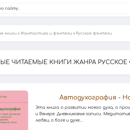
ие книги
»
Фантастика и фэнтези
» Русское фэнтези
ЫЕ ЧИТАЕМЫЕ КНИГИ ЖАНРА РУССКОЕ
Автодухография - Н
Эта книга о развитии моего духа, о про
и Венере. Дневниковые записи. Медитати
любви, о боге и духе....