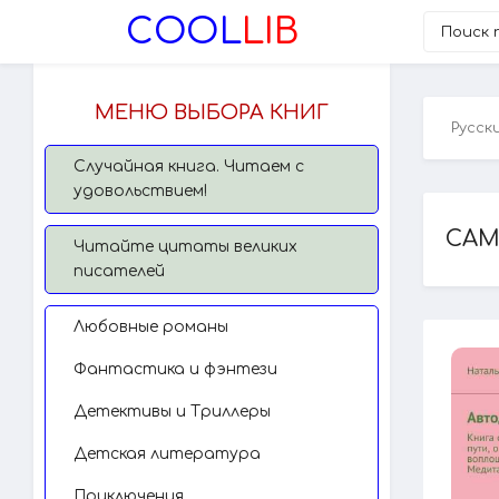
COOL
LIB
МЕНЮ ВЫБОРА КНИГ
Русск
Случайная книга. Читаем с
удовольствием!
САМ
Читайте цитаты великих
писателей
Любовные романы
Фантастика и фэнтези
Детективы и Триллеры
Детская литература
Приключения