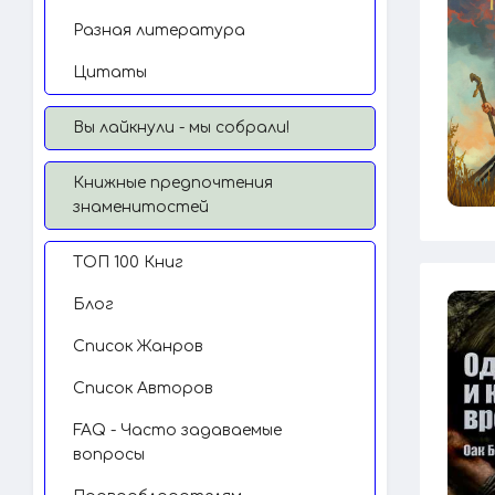
Разная литература
Цитаты
Вы лайкнули - мы собрали!
Книжные предпочтения
знаменитостей
TОП 100 Книг
Блог
Список Жанров
Список Авторов
FAQ - Часто задаваемые
вопросы