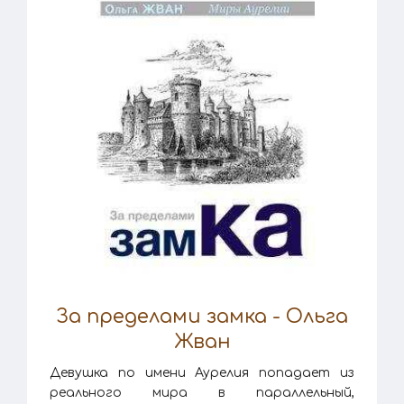
За пределами замка - Ольга
Жван
Девушка по имени Аурелия попадает из
реального мира в параллельный,