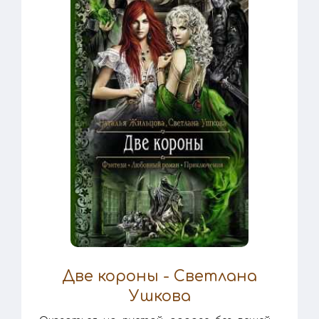
Две короны - Светлана
Ушкова