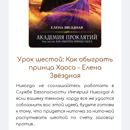
Урок шестой: Как обыграть
принца Хаоса - Елена
Звёздная
Никогда не соглашайтесь работать в
Службе Безопасности Империи! Никогда! А
если вашему темному лорду все же удастся
соблазнить вас этой идеей, будьте готовы
к тому, что придется ниточка за ниточкой
распутывать шестой по счету заговор
против...