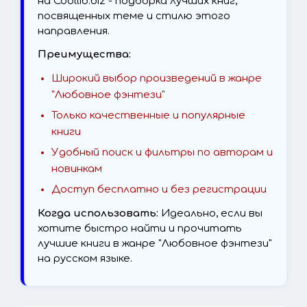
на Coollib.biz - подборка лучших книг,
посвященных теме и стилю этого
направления.
Преимущества:
Широкий выбор произведений в жанре
"Любовное фэнтези"
Только качественные и популярные
книги
Удобный поиск и фильтры по авторам и
новинкам
Доступ бесплатно и без регистрации
Когда использовать:
Идеально, если вы
хотите быстро найти и прочитать
лучшие книги в жанре "Любовное фэнтези"
на русском языке.