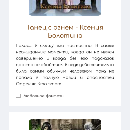
Танец с огнем - Ксения
Болотина
Голос… Я слышу его постоянно. В самые
неожиданные моменты, когда он не нужен
совершенно и когда без его подсказок
просто не обойтись. Я ведь действительно
была самым обычным человеком, пока не
попала в полную магии и опасностей
Ордению.Кто этот...
Любовное фэнтези