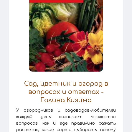
Сад, цветник и огород в
вопросах и ответах -
Галина Кизима
У огородников и садоводов-любителей
каждый день возникает множество
вопросов: как и где правильно сажать
растения, какие сорта выбирать, почему