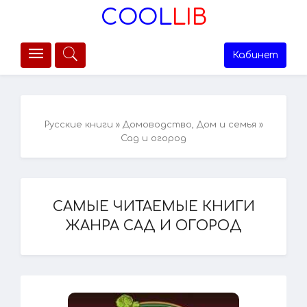
COOL
LIB
Кабинет
Русские книги
»
Домоводство, Дом и семья
»
Сад и огород
САМЫЕ ЧИТАЕМЫЕ КНИГИ
ЖАНРА САД И ОГОРОД