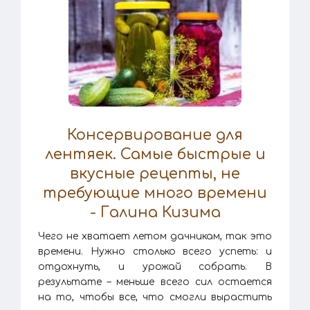
Консервирование для
лентяек. Самые быстрые и
вкусные рецепты, не
требующие много времени
- Галина Кизима
Чего не хватает летом дачникам, так это
времени. Нужно столько всего успеть: и
отдохнуть, и урожай собрать. В
результате – меньше всего сил остается
на то, чтобы все, что смогли вырастить