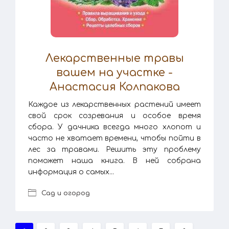
Лекарственные травы
вашем на участке -
Анастасия Колпакова
Каждое из лекарственных растений имеет
свой срок созревания и особое время
сбора. У дачника всегда много хлопот и
часто не хватает времени, чтобы пойти в
лес за травами. Решить эту проблему
поможет наша книга. В ней собрана
информация о самых...
Сад и огород