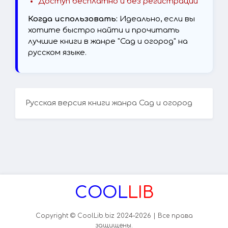
Доступ бесплатно и без регистрации
Когда использовать:
Идеально, если вы
хотите быстро найти и прочитать
лучшие книги в жанре "Сад и огород" на
русском языке.
Русская версия книги жанра Сад и огород
COOL
LIB
Copyright © CoolLib.biz 2024–2026 | Все права
защищены.