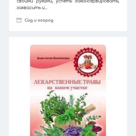
своими руками, успеть законсервировать,
заквасить и...
Сад и огород