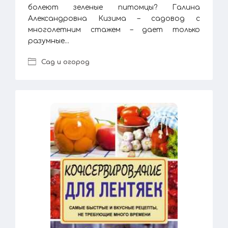
болеют зеленые питомцы? Галина
Александровна Кизима – садовод с
многолетним стажем – дает только
разумные...
Сад и огород