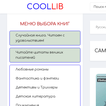
COOL
LIB
МЕНЮ ВЫБОРА КНИГ
Русск
Случайная книга. Читаем с
удовольствием!
САМ
Читайте цитаты великих
писателей
Любовные романы
Фантастика и фэнтези
Детективы и Триллеры
Детская литература
Приключения