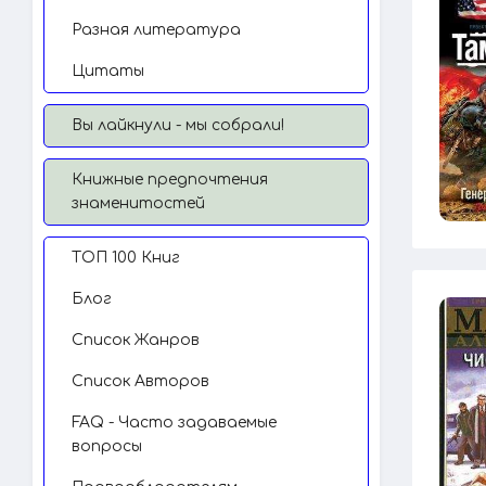
Разная литература
Цитаты
Вы лайкнули - мы собрали!
Книжные предпочтения
знаменитостей
TОП 100 Книг
Блог
Список Жанров
Список Авторов
FAQ - Часто задаваемые
вопросы