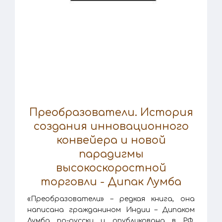
Преобразователи. История
создания инновационного
конвейера и новой
парадигмы
высокоскоростной
торговли - Дипак Лумба
«Преобразователи» – редкая книга, она
написана гражданином Индии – Дипаком
Лумба по-русски и опубликована в РФ.