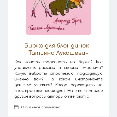
Биржа для блондинок -
Татьяна Лукашевич
Как начать торговать на бирже? Как
управлять рисками и своими эмоциями?
Какую выбрать стратегию, подходящую
именно вам? На каком инструменте
дешевле учиться? Когда переходить на
иностранные площадки? На эти и многие
другие вопросы авторы отвечают с...
О бизнесе популярно