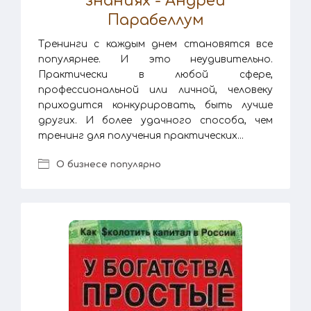
знаниях - Андрей
Парабеллум
Тренинги с каждым днем становятся все
популярнее. И это неудивительно.
Практически в любой сфере,
профессиональной или личной, человеку
приходится конкурировать, быть лучше
других. И более удачного способа, чем
тренинг для получения практических...
О бизнесе популярно