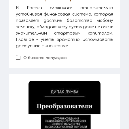
В России сложилась относительно
устойчивая финансовая система, которая
позволяет достичь богатства любому
человеку, обладающему пусть даже не очень
значительным стартовым капиталом.
Главное – уметь грамотно использовать
доступные финансовые...
О бизнесе популярно