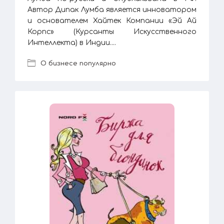
Автор Дипак Лумба является инноватором
и основателем Хайтек Компании «Эй Ай
Корпс» (Курсанты Искусственного
Интеллекта) в Индии....
О бизнесе популярно