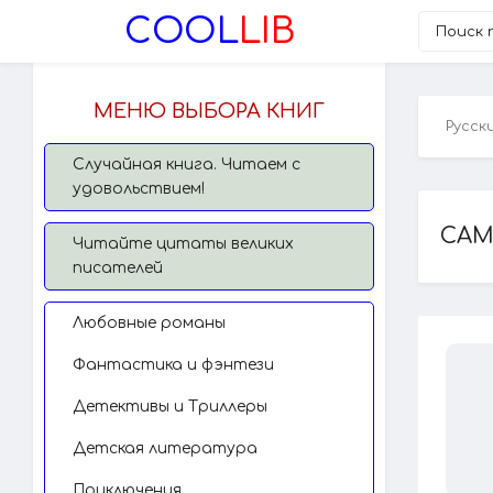
COOL
LIB
МЕНЮ ВЫБОРА КНИГ
Русск
Случайная книга. Читаем с
удовольствием!
САМ
Читайте цитаты великих
писателей
Любовные романы
Фантастика и фэнтези
Детективы и Триллеры
Детская литература
Приключения