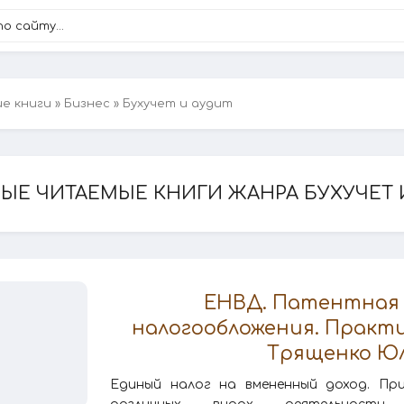
ие книги
»
Бизнес
» Бухучет и аудит
ЫЕ ЧИТАЕМЫЕ КНИГИ ЖАНРА БУХУЧЕТ 
ЕНВД. Патентная
налогообложения. Практи
Трященко Ю
Единый налог на вмененный доход. Пр