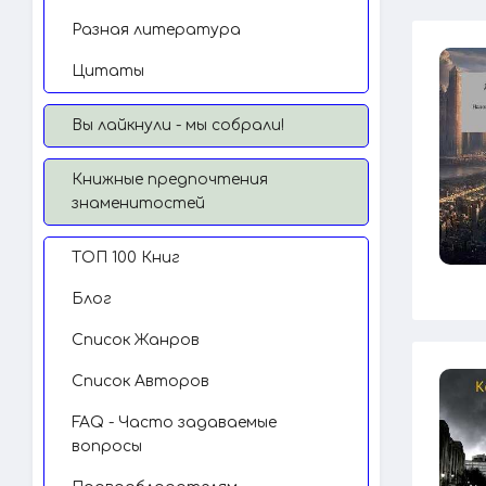
Разная литература
Цитаты
Вы лайкнули - мы собрали!
Книжные предпочтения
знаменитостей
TОП 100 Книг
Блог
Список Жанров
Список Авторов
FAQ - Часто задаваемые
вопросы