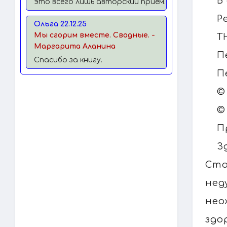
В
это всего лишь авторский прием.
P
Ольга 22.12.25
Мы сгорим вместе. Сводные. -
T
Маргарита Аланина
П
Спасибо за книгу.
П
©
©
П
З
Ста
нед
нео
здо