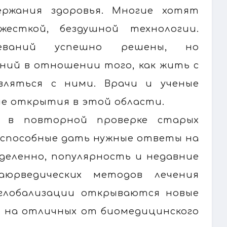
ржания здоровья. Многие хотят
жесткой, бездушной технологии.
еваний успешно решены, но
ний в отношении того, как жить с
вляться с ними. Врачи и ученые
е открытия в этой области.
 в повторной проверке старых
, способные дать нужные ответы на
деленно, популярность и недавние
аюрведических методов лечения
 глобализации открываются новые
х на отличных от биомедицинского