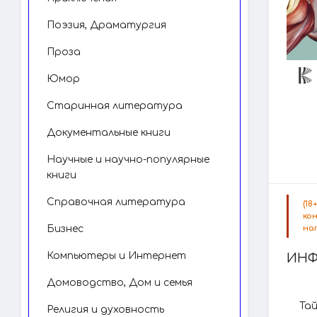
Поэзия, Драматургия
Проза
Юмор
Старинная литература
Документальные книги
Научные и научно-популярные
книги
Справочная литература
(1
ко
Бизнес
на
Компьютеры и Интернет
ИНФ
Домоводство, Дом и семья
Тай
Религия и духовность