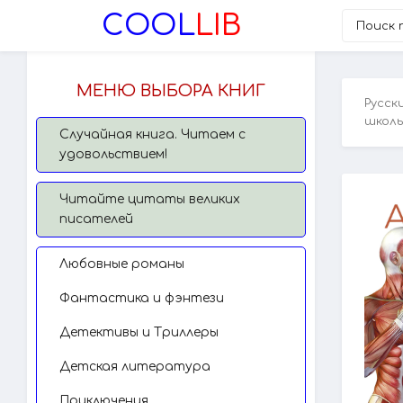
COOL
LIB
МЕНЮ ВЫБОРА КНИГ
Русск
школы
Случайная книга. Читаем с
удовольствием!
Читайте цитаты великих
писателей
Любовные романы
Фантастика и фэнтези
Детективы и Триллеры
Детская литература
Приключения