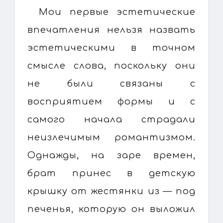
Мои первые эстетические
впечатления нельзя назвать
эстетическими в точном
смысле слова, поскольку они
не были связаны с
восприятием формы и с
самого начала страдали
неизлечимым романтизмом.
Однажды, на заре времен,
брат принес в детскую
крышку от жестянки из — под
печенья, которую он выложил