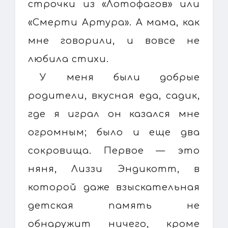
строчки из «Лотофагов» или
«Смерти Артура». А мама, как
мне говорили, и вовсе не
любила стихи.
У меня были добрые
родители, вкусная еда, садик,
где я играл он казался мне
огромным; было и еще два
сокровища. Первое — это
няня, Лиззи Эндикотт, в
которой даже взыскательная
детская память не
обнаружит ничего, кроме