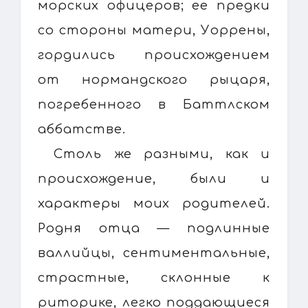
морских офицеров; ее предки
со стороны матери, Уоррены,
гордились происхождением
от нормандского рыцаря,
погребенного в Баттлском
аббатстве.
Столь же разными, как и
происхождение, были и
характеры моих родителей.
Родня отца — подлинные
валлийцы, сентиментальные,
страстные, склонные к
риторике, легко поддающиеся