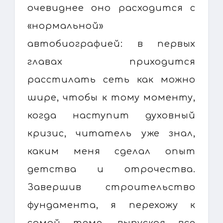
очевиднее оно расходится с
«нормальной»
автобиографией: в первых
главах приходится
расстилать сеть как можно
шире, чтобы к тому моменту,
когда наступит духовный
кризис, читатель уже знал,
каким меня сделал опыт
детства и отрочества.
Завершив строительство
фундамента, я перехожу к
самой теме, выпуская все