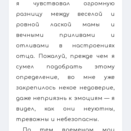
я чувствовал огромную
разницу между веселой и
ровной лаской мамы и
вечными приливами и
отливами в настроениях
отца. Пожалуй, прежде чем я
сумел подобрать этому
определение, во мне уже
закрепилось некое недоверие,
даже неприязнь к эмоциям — я
видел, как они неуютны,
тревожны и небезопасны.
По тем временам мои