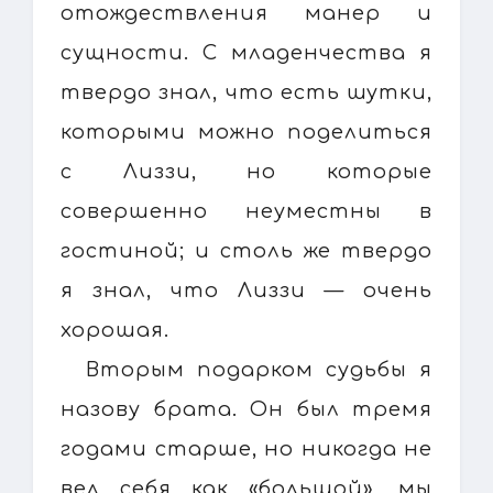
отождествления манер и
сущности. С младенчества я
твердо знал, что есть шутки,
которыми можно поделиться
с Лиззи, но которые
совершенно неуместны в
гостиной; и столь же твердо
я знал, что Лиззи — очень
хорошая.
Вторым подарком судьбы я
назову брата. Он был тремя
годами старше, но никогда не
вел себя как «большой», мы