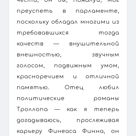
преуспеть в парламенте,
поскольку обладал многими из
требовавшихся тогда
качеств — внушительной
внешностью, звучным
голосом, подвижным умом,
красноречием и отличной
памятью. Отец любил
политические романы
Троллопа — как я теперь
догадываюсь, прослеживая
карьеру Финеаса Финна, он