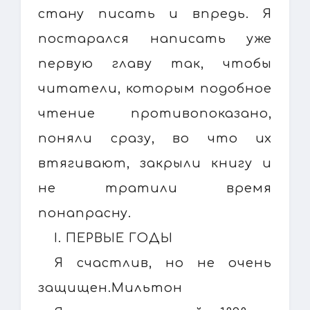
стану писать и впредь. Я
постарался написать уже
первую главу так, чтобы
читатели, которым подобное
чтение противопоказано,
поняли сразу, во что их
втягивают, закрыли книгу и
не тратили время
понапрасну.
I. ПЕРВЫЕ ГОДЫ
Я счастлив, но не очень
защищен.Мильтон