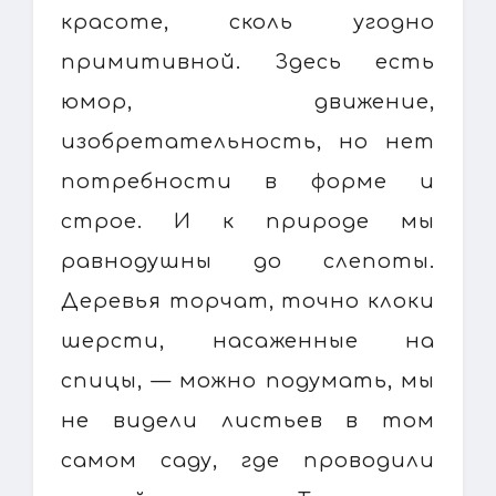
красоте, сколь угодно
примитивной. Здесь есть
юмор, движение,
изобретательность, но нет
потребности в форме и
строе. И к природе мы
равнодушны до слепоты.
Деревья торчат, точно клоки
шерсти, насаженные на
спицы, — можно подумать, мы
не видели листьев в том
самом саду, где проводили