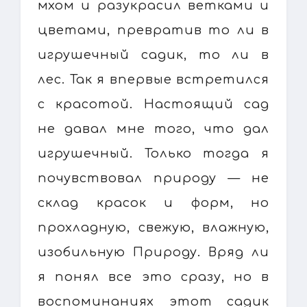
мхом и разукрасил ветками и
цветами, превратив то ли в
игрушечный садик, то ли в
лес. Так я впервые встретился
с красотой. Настоящий сад
не давал мне того, что дал
игрушечный. Только тогда я
почувствовал природу — не
склад красок и форм, но
прохладную, свежую, влажную,
изобильную Природу. Вряд ли
я понял все это сразу, но в
воспоминаниях этот садик