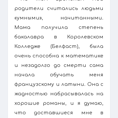
родители считались людьми
«умными», начитанными.
Мама получила степень
бакалавра в Королевском
Колледже (Белфаст), была
очень способна к математике
и незадолго до смерти сама
начала обучать меня
французскому и латыни. Она с
жадностью набрасывалась на
хорошие романы, и я думаю,
что доставшиеся мне в