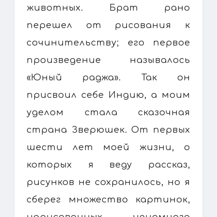
животных. Брат рано
перешел от рисования к
сочинительству; его первое
произведение называлось
«Юный раджа». Так он
присвоил себе Индию, а моим
уделом стала сказочная
страна Зверюшек. От первых
шести лет моей жизни, о
которых я веду рассказ,
рисунков не сохранилось, но я
сберег множество картинок,
нарисованных ненамного