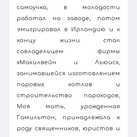
самоучка, в молодости
работал на заводе, потом
эмигрировал в Ирландию и к
концу жизни стал
совладельцем фирмы
«Макилвейн и Льюис»,
занимавшейся изготовлением
паровых котлов и
строительство пароходов,
Моя мать, урожденная
Гамильтон, принадлежала к
роду священников, юристов и