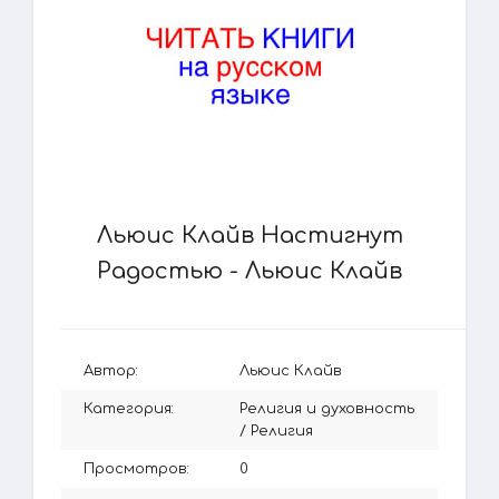
Льюис Клайв Настигнут
Радостью - Льюис Клайв
Автор:
Льюис Клайв
Категория:
Религия и духовность
/
Религия
Просмотров:
0