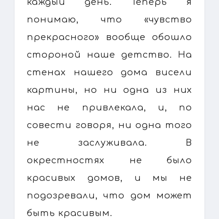
каждый день. Теперь я
понимаю, что «чувство
прекрасного» вообще обошло
стороной наше детство. На
стенах нашего дома висели
картины, но ни одна из них
нас не привлекала, и, по
совести говоря, ни одна того
не заслуживала. В
окрестностях не было
красивых домов, и мы не
подозревали, что дом может
быть красивым.