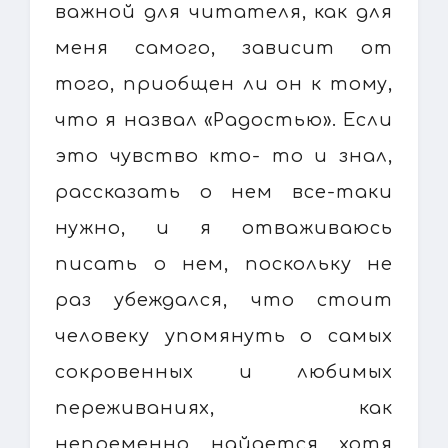
важной для читателя, как для
меня самого, зависит от
того, приобщен ли он к тому,
что я назвал «Радостью». Если
это чувство кто- то и знал,
рассказать о нем все-таки
нужно, и я отваживаюсь
писать о нем, поскольку не
раз убеждался, что стоит
человеку упомянуть о самых
сокровенных и любимых
переживаниях, как
непременно найдется хотя