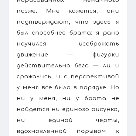
позже. Мне кажется, они
подтверждают, что здесь я
был способнее брата: я рано
научился изображать
движение — фигурки
действительно бега — ли и
сражались, и с перспективой
у меня все было в порядке. Но
ни у меня, ни у брата не
найдется ни единого рисунка,
ни единой черты,
вдохновленной порывом к