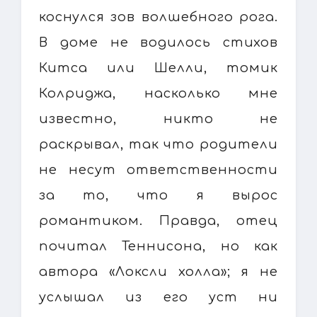
коснулся зов волшебного рога.
В доме не водилось стихов
Китса или Шелли, томик
Колриджа, насколько мне
известно, никто не
раскрывал, так что родители
не несут ответственности
за то, что я вырос
романтиком. Правда, отец
почитал Теннисона, но как
автора «Локсли холла»; я не
услышал из его уст ни