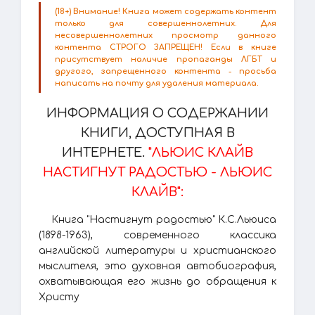
(18+) Внимание! Книга может содержать контент
только для совершеннолетних. Для
несовершеннолетних просмотр данного
контента СТРОГО ЗАПРЕЩЕН! Если в книге
присутствует наличие пропаганды ЛГБТ и
другого, запрещенного контента - просьба
написать на почту для удаления материала.
ИНФОРМАЦИЯ О СОДЕРЖАНИИ
КНИГИ, ДОСТУПНАЯ В
ИНТЕРНЕТЕ.
"ЛЬЮИС КЛАЙВ
НАСТИГНУТ РАДОСТЬЮ - ЛЬЮИС
КЛАЙВ":
Книга "Настигнут радостью" К.С.Льюиса
(1898-1963), современного классика
английской литературы и христианского
мыслителя, это духовная автобиография,
охватывающая его жизнь до обращения к
Христу