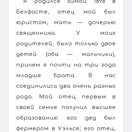
Я родился зимой 1898 в
Белфасте, отец мой был
юристом, мать — дочерью
священника. У моих
родителей, было только двое
детей (оба — мальчики),
причем я почти на три года
младше брата. В нас
соединились два очень разных
рода. Мой отец первым в
своей семье получил высшее
образование: его дед был
фермером в Уэльсе; его отец,