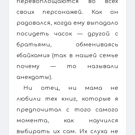
перевоплощаются во всех
своих персонажей. Как он
радовался, когда ему выпадало
посидеть часок — другой с
братьями, обмениваясь
«байками» (так в нашей семье
почему — то называли
анекдоты).
Ни отец, ни мама не
любили тех книг, которые я
предпочитал с того самого
момента, как научился
выбирать их сам. Их слуха не