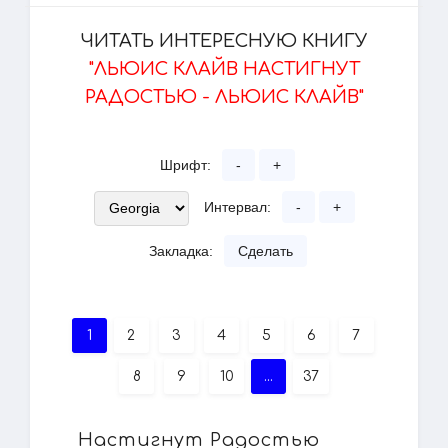
ЧИТАТЬ ИНТЕРЕСНУЮ КНИГУ
"ЛЬЮИС КЛАЙВ НАСТИГНУТ
РАДОСТЬЮ - ЛЬЮИС КЛАЙВ"
Шрифт:
-
+
Интервал:
-
+
Закладка:
Сделать
1
2
3
4
5
6
7
8
9
10
...
37
Настигнут Радостью