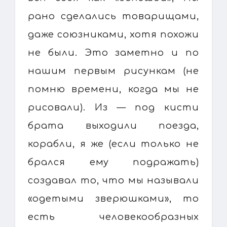
рано сделались товарищами,
даже союзниками, хотя похожи
не были. Это заметно и по
нашим первым рисункам (не
помню времени, когда мы не
рисовали). Из — под кисти
брата выходили поезда,
корабли, я же (если только не
брался ему подражать)
создавал то, что мы называли
«одетыми зверюшками», то
есть человекообразных