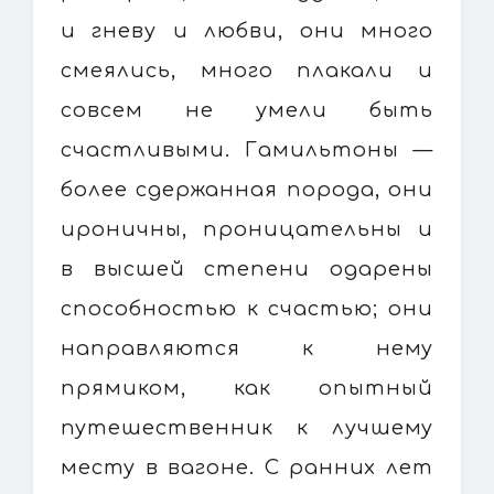
и гневу и любви, они много
смеялись, много плакали и
совсем не умели быть
счастливыми. Гамильтоны —
более сдержанная порода, они
ироничны, проницательны и
в высшей степени одарены
способностью к счастью; они
направляются к нему
прямиком, как опытный
путешественник к лучшему
месту в вагоне. С ранних лет