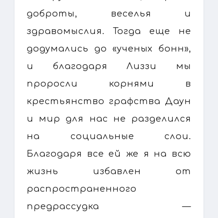
доброты, веселья и
здравомыслия. Тогда еще не
додумались до «ученых бонн»,
и благодаря Лиззи мы
проросли корнями в
крестьянство графства Даун
и мир для нас не разделился
на социальные слои.
Благодаря все ей же я на всю
жизнь избавлен от
распространенного
предрассудка —