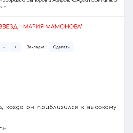
азнообразию авторов и жанров, каждый посетитель
его.
 ЗВЕЗД - МАРИЯ МАМОНОВА"
-
+
Закладка:
Сделать
, когда он приблизился к высокому
он.