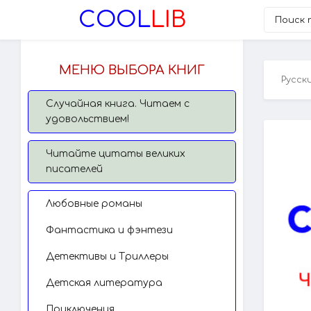
COOL
LIB
МЕНЮ ВЫБОРА КНИГ
Русск
Случайная книга. Читаем с
удовольствием!
Читайте цитаты великих
писателей
Любовные романы
Фантастика и фэнтези
Детективы и Триллеры
Детская литература
Приключения