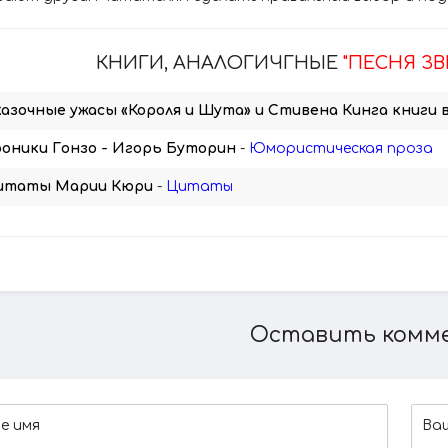
КНИГИ, АНАЛОГИЧГНЫЕ
"ПЕСНЯ З
азочные ужасы «Короля и Шута» и Стивена Кинга книги в
оники Гонзо - Игорь Буторин
-
Юмористическая проза
итаты Марии Кюри
-
Цитаты
Оставить комм