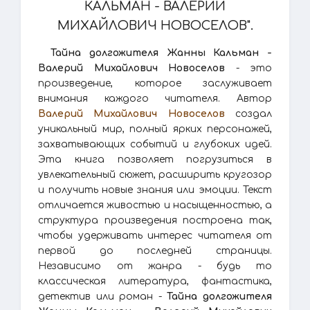
КАЛЬМАН - ВАЛЕРИЙ
МИХАЙЛОВИЧ НОВОСЕЛОВ".
Тайна долгожителя Жанны Кальман -
Валерий Михайлович Новоселов
- это
произведение, которое заслуживает
внимания каждого читателя. Автор
Валерий Михайлович Новоселов
создал
уникальный мир, полный ярких персонажей,
захватывающих событий и глубоких идей.
Эта книга позволяет погрузиться в
увлекательный сюжет, расширить кругозор
и получить новые знания или эмоции. Текст
отличается живостью и насыщенностью, а
структура произведения построена так,
чтобы удерживать интерес читателя от
первой до последней страницы.
Независимо от жанра - будь то
классическая литература, фантастика,
детектив или роман -
Тайна долгожителя