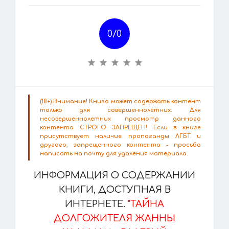
0/
0
(18+) Внимание! Книга может содержать контент
только для совершеннолетних. Для
несовершеннолетних просмотр данного
контента СТРОГО ЗАПРЕЩЕН! Если в книге
присутствует наличие пропаганды ЛГБТ и
другого, запрещенного контента - просьба
написать на почту для удаления материала.
ИНФОРМАЦИЯ О СОДЕРЖАНИИ
КНИГИ, ДОСТУПНАЯ В
ИНТЕРНЕТЕ.
"ТАЙНА
ДОЛГОЖИТЕЛЯ ЖАННЫ