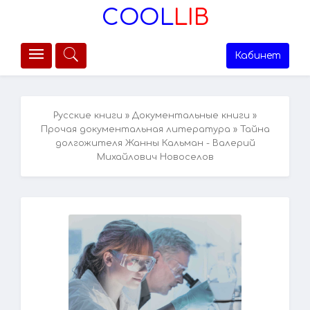
COOL
LIB
Кабинет
Русские книги
»
Документальные книги
»
Прочая документальная литература
» Тайна
долгожителя Жанны Кальман - Валерий
Михайлович Новоселов