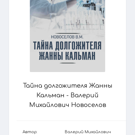
Тайна долгожителя Жанны
Кальман - Валерий
Михайлович Новоселов
Автор:
Валерий Михайлович