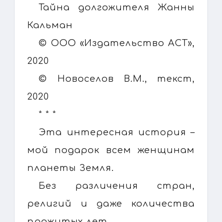
Тайна долгожителя Жанны
Кальман
© ООО «Издательство АСТ»,
2020
© Новоселов В.М., текст,
2020
* * *
Эта интересная история –
мой подарок всем женщинам
планеты Земля.
Без различения стран,
религий и даже количества
прожитых лет.