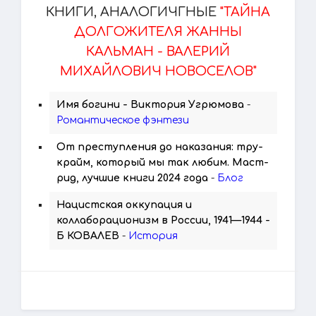
КНИГИ, АНАЛОГИЧГНЫЕ
"ТАЙНА
ДОЛГОЖИТЕЛЯ ЖАННЫ
КАЛЬМАН - ВАЛЕРИЙ
МИХАЙЛОВИЧ НОВОСЕЛОВ"
Имя богини - Виктория Угрюмова
-
Романтическое фэнтези
От преступления до наказания: тру-
крайм, который мы так любим. Маст-
рид, лучшие книги 2024 года
-
Блог
Нацистская оккупация и
коллаборационизм в России, 1941—1944 -
Б КОВАЛЕВ
-
История