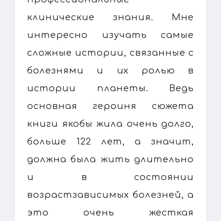
клинические знания. Мне
интересно изучать самые
сложные истории, связанные с
болезнями и их ролью в
истории планеты. Ведь
основная героиня сюжета
книги якобы жила очень долго,
больше 122 лет, а значит,
должна была жить длительно
и в состоянии
возрастзависимых болезней, а
это очень жесткая