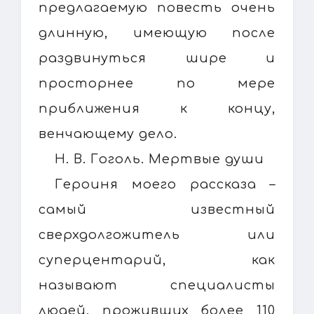
предлагаемую повесть очень
длинную, имеющую после
раздвинуться шире и
просторнее по мере
приближения к концу,
венчающему дело.
Н. В. Гоголь. Мертвые души
Героиня моего рассказа –
самый известный
сверхдолгожитель или
суперцентарий, как
называют специалисты
людей, проживших более 110