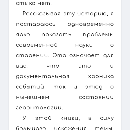
стыка нет.
Рассказывая эту историю, я
постараюсь одновременно
ярко показать проблемы
современной науки о
старении. Это означает для
вас, что это и
документальная хроника
событий, так и этюд о
нынешнем состоянии
геронтологии.
У этой книги, в силу
большого искажения темы,