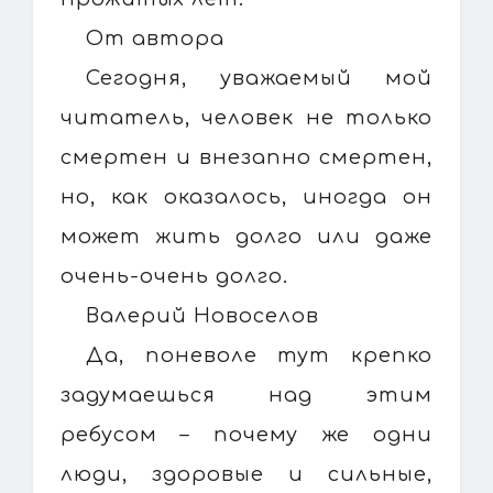
От автора
Сегодня, уважаемый мой
читатель, человек не только
смертен и внезапно смертен,
но, как оказалось, иногда он
может жить долго или даже
очень-очень долго.
Валерий Новоселов
Да, поневоле тут крепко
задумаешься над этим
ребусом – почему же одни
люди, здоровые и сильные,