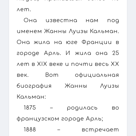
лет.
Она известна нам под
именем Жанны Луизы Кальман.
Она жила на юге Франции в
городе Арль. И жила она 25
лет в XIX веке и почти весь XX
век. Вот официальная
биография Жанны Луизы
Кальман:
1875 – родилась во
французском городе Арль;
1888 – встречает