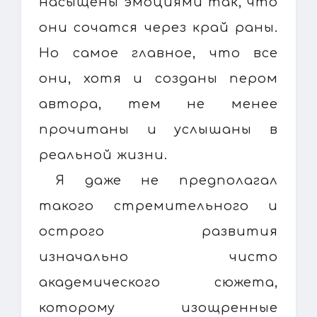
насыщены эмоциями так, что
они сочатся через край раны.
Но самое главное, что все
они, хотя и созданы пером
автора, тем не менее
прочитаны и услышаны в
реальной жизни.
Я даже не предполагал
такого стремительного и
острого развития
изначально чисто
академического сюжета,
которому изощренные