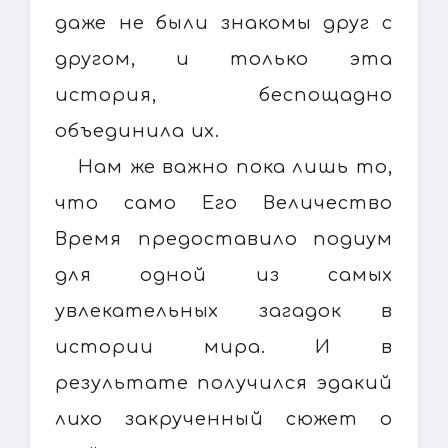
даже не были знакомы друг с
другом, и только эта
история, беспощадно
объединила их.
Нам же важно пока лишь то,
что само Его Величество
Время предоставило подиум
для одной из самых
увлекательных загадок в
истории мира. И в
результате получился эдакий
лихо закрученный сюжет о