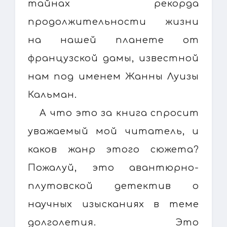
тайнах рекорда
продолжительности жизни
на нашей планете от
французской дамы, известной
нам под именем Жанны Луизы
Кальман.
А что это за книга спросит
уважаемый мой читатель, и
каков жанр этого сюжета?
Пожалуй, это авантюрно-
плутовской детектив о
научных изысканиях в теме
долголетия. Это