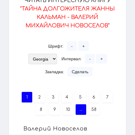
ЧИТАТЬ ИНТЕРЕСНУЮ КНИГУ
"ТАЙНА ДОЛГОЖИТЕЛЯ ЖАННЫ
КАЛЬМАН - ВАЛЕРИЙ
МИХАЙЛОВИЧ НОВОСЕЛОВ"
Шрифт:
-
+
Интервал:
-
+
Закладка:
Сделать
1
2
3
4
5
6
7
8
9
10
...
58
Валерий Новоселов