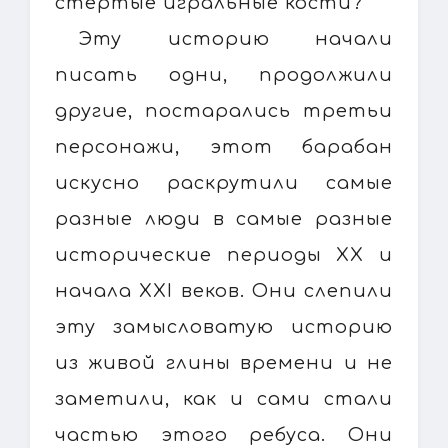
стёртые игральные кости?
Эту историю начали
писать одни, продолжили
другие, постарались третьи
персонажи, этот барабан
искусно раскрутили самые
разные люди в самые разные
исторические периоды ХХ и
начала XXI веков. Они слепили
эту замысловатую историю
из живой глины времени и не
заметили, как и сами стали
частью этого ребуса. Они