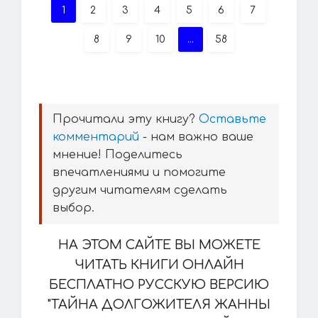
1
2
3
4
5
6
7
8
9
10
...
58
Прочитали эту книгу?
Оставьте
комментарий
- нам важно ваше
мнение! Поделитесь
впечатлениями и помогите
другим читателям сделать
выбор.
НА ЭТОМ САЙТЕ ВЫ МОЖЕТЕ
ЧИТАТЬ КНИГИ ОНЛАЙН
БЕСПЛАТНО РУССКУЮ ВЕРСИЮ
"ТАЙНА ДОЛГОЖИТЕЛЯ ЖАННЫ