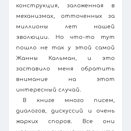
конструкция, заложенная в
механизмах, отточенных за
миллионы лет нашей
эволюции. Но что-то тут
пошло не так у этой самой
Жанны Кальман, и это
заставило меня обратить
внимание на этот
интересный случай.
В книге много писем,
диалогов, дискуссий и очень
жарких споров. Все они