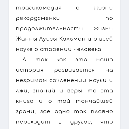
трагикомедия о жизни
рекордсменки по
продолжительности жизни
Жанны Луизы Кальман и о всей
науке о старении человека.
А так как эта наша
история развивается на
незримом сочленении науки и
лжи, знаний и веры, то эта
книга и о той тончайшей
грани, где одно так плавно
переходит в другое, что