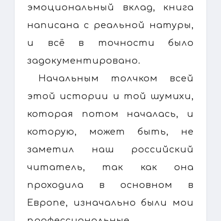
эмоциональный вклад, книга
написана с реальной натуры,
и всё в точности было
задокументировано.
Начальным толчком всей
этой истории и той шумихи,
которая потом началась, и
которую, может быть, не
заметил наш российский
читатель, так как она
проходила в основном в
Европе, изначально были мои
профессиональные