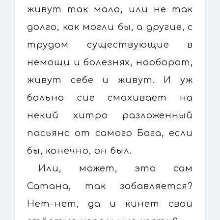
живут так мало, или не так
долго, как могли бы, а другие, с
трудом существующие в
немощи и болезнях, наоборот,
живут себе и живут. И уж
больно сие смахивает на
некий хитро разложенный
пасьянс от самого Бога, если
бы, конечно, он был.
Или, может, это сам
Сатана, так забавляется?
Нет-нет, да и кинет свои