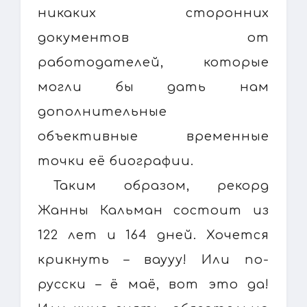
никаких сторонних
документов от
работодателей, которые
могли бы дать нам
дополнительные
объективные временные
точки её биографии.
Таким образом, рекорд
Жанны Кальман состоит из
122 лет и 164 дней. Хочется
крикнуть – ваууу! Или по-
русски – ё маё, вот это да!