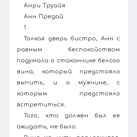
Анри Труайя
Анн Предай
1
Толкая дверь бистро, Анн с
равным беспокойством
подумала о стаканчике белого
вина, который предстояло
выпить, и о мужчине, с
которым предстояло
встретиться.
Того, кто должен был ее
ожидать, не было.