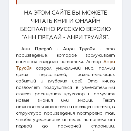
НА ЭТОМ САЙТЕ ВЫ МОЖЕТЕ
ЧИТАТЬ КНИГИ ОНЛАЙН
БЕСПЛАТНО РУССКУЮ ВЕРСИЮ
"АНН ПРЕДАЙ - АНРИ ТРУАЙЯ".
Анн Предай - Анри Труайя
- это
произведение, которое заслуживает
внимания каждого читателя. Автор
Анри
Труайя
создал уникальный мир, полный
ярких персонажей, захватывающих
событий и глубоких идей. Эта книга
позволяет погрузиться в увлекательный
сюжет, расширить кругозор и получить
новые знания или эмоции. Текст
отличается живостью и насыщенностью, а
структура произведения построена так,
чтобы удерживать интерес читателя от
первой до последней страницы.