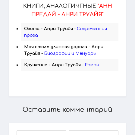
КНИГИ, АНАЛОГИЧГНЫЕ
"АНН
ПРЕДАЙ - АНРИ ТРУАЙЯ"
Охота - Анри Труайя
-
Современная
проза
Моя столь длинная дорога - Анри
Труайя
-
Биографии и Мемуары
Крушение - Анри Труайя
-
Роман
Оставить комментарий