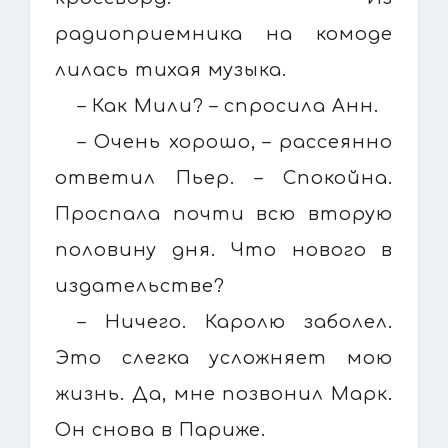
радиоприемника на комоде
лилась тихая музыка.
– Как Мили? – спросила Анн.
– Очень хорошо, – рассеянно
ответил Пьер. – Спокойна.
Проспала почти всю вторую
половину дня. Что нового в
издательстве?
– Ничего. Каролю заболел.
Это слегка усложняет мою
жизнь. Да, мне позвонил Марк.
Он снова в Париже.