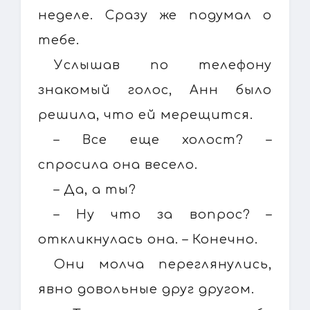
неделе. Сразу же подумал о
тебе.
Услышав по телефону
знакомый голос, Анн было
решила, что ей мерещится.
– Все еще холост? –
спросила она весело.
– Да, а ты?
– Ну что за вопрос? –
откликнулась она. – Конечно.
Они молча переглянулись,
явно довольные друг другом.