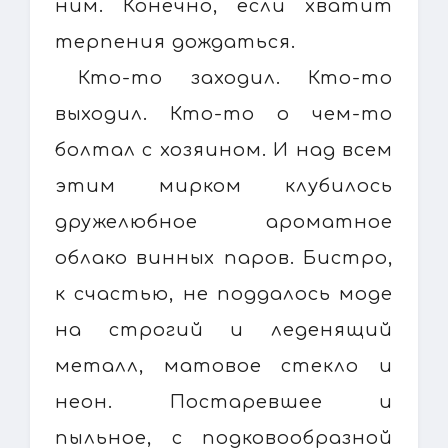
ним. Конечно, если хватит
терпения дождаться.
Кто-то заходил. Кто-то
выходил. Кто-то о чем-то
болтал с хозяином. И над всем
этим мирком клубилось
дружелюбное ароматное
облако винных паров. Бистро,
к счастью, не поддалось моде
на строгий и леденящий
металл, матовое стекло и
неон. Постаревшее и
пыльное, с подковообразной