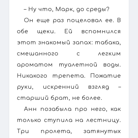
– Ну что, Марк, до среды?
Он еще раз поцеловал ее. В
обе щеки. Ей вспомнился
этот знакомый запах: табака,
смешанного с легким
ароматом туалетной воды.
Никакого трепета. Пожатие
руки, искренний взгляд –
старший брат, не более.
Анн позабыла про него, как
только ступила на лестницу.
Три пролета, затянутых