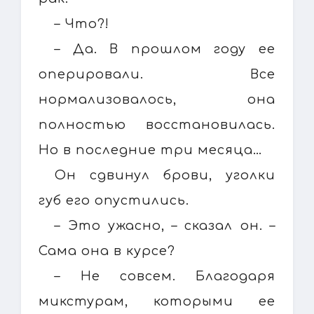
– Что?!
– Да. В прошлом году ее
оперировали. Все
нормализовалось, она
полностью восстановилась.
Но в последние три месяца…
Он сдвинул брови, уголки
губ его опустились.
– Это ужасно, – сказал он. –
Сама она в курсе?
– Не совсем. Благодаря
микстурам, которыми ее