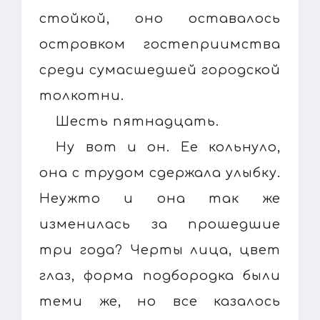
стойкой, оно оставалось
островком гостеприимства
среди сумасшедшей городской
толкотни.
Шесть пятнадцать.
Ну вот и он. Ее кольнуло,
она с трудом сдержала улыбку.
Неужто и она так же
изменилась за прошедшие
три года? Черты лица, цвет
глаз, форма подбородка были
теми же, но все казалось