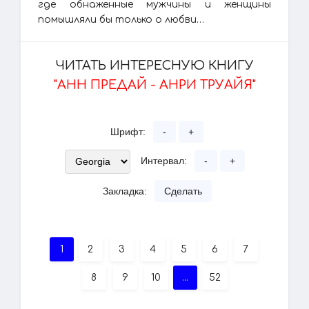
где обнаженные мужчины и женщины
помышляли бы только о любви…
ЧИТАТЬ ИНТЕРЕСНУЮ КНИГУ
"АНН ПРЕДАЙ - АНРИ ТРУАЙЯ"
Шрифт:
-
+
Интервал:
-
+
Закладка:
Сделать
1
2
3
4
5
6
7
8
9
10
...
52