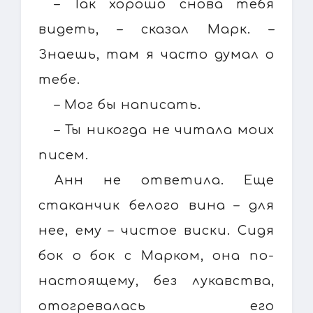
– Так хорошо снова тебя
видеть, – сказал Марк. –
Знаешь, там я часто думал о
тебе.
– Мог бы написать.
– Ты никогда не читала моих
писем.
Анн не ответила. Еще
стаканчик белого вина – для
нее, ему – чистое виски. Сидя
бок о бок с Марком, она по-
настоящему, без лукавства,
отогревалась его