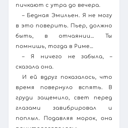
пичкают с утра до вечера.
– Бедная Эмильен. Я не могу
в это поверить. Пьер, должно
быть, в отчаянии… Ты
помнишь, тогда в Риме…
– Я ничего не забыла, –
сказала она.
И ей вдруг показалось, что
время повернуло вспять. В
груди защемило, свет перед
глазами завибрировал и
поплыл. Подавляя морок, она