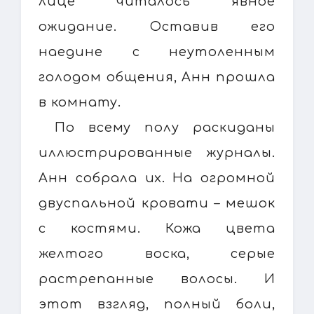
лице читалось явное
ожидание. Оставив его
наедине с неутоленным
голодом общения, Анн прошла
в комнату.
По всему полу раскиданы
иллюстрированные журналы.
Анн собрала их. На огромной
двуспальной кровати – мешок
с костями. Кожа цвета
желтого воска, серые
растрепанные волосы. И
этот взгляд, полный боли,