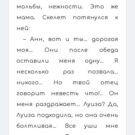
мольбы, нежности. Это же
мама. Скелет потянулся к
ней:
– Анн, вот и ты… дорогая
моя… Они после обеда
оставили меня одну… Я
несколько раз позвала…
никого… Но твой отец
говорит невесть что!.. Он
меня раздражает… Луиза? Да,
Луиза подходила, но она очень
болтливая… Все уши мне