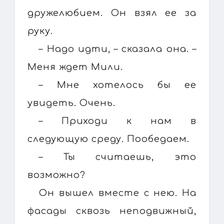
дружелюбием. Он взял ее за
руку.
– Надо идти, – сказала она. –
Меня ждет Мили.
– Мне хотелось бы ее
увидеть. Очень.
– Приходи к нам в
следующую среду. Пообедаем.
– Ты считаешь, это
возможно?
Он вышел вместе с нею. На
фасады сквозь неподвижный,