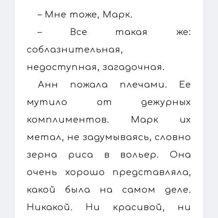
– Мне тоже, Марк.
– Все такая же:
соблазнительная,
недоступная, загадочная.
Анн пожала плечами. Ее
мутило от дежурных
комплиментов. Марк их
метал, не задумываясь, словно
зерна риса в вольер. Она
очень хорошо представляла,
какой была на самом деле.
Никакой. Ни красивой, ни