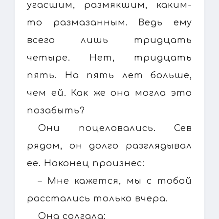
угасшим, размякшим, каким-
то размазанным. Ведь ему
всего лишь тридцать
четыре. Нет, тридцать
пять. На пять лет больше,
чем ей. Как же она могла это
позабыть?
Они поцеловались. Сев
рядом, он долго разглядывал
ее. Наконец произнес:
– Мне кажется, мы с тобой
расстались только вчера.
Она солгала: