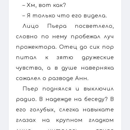
– Хм, вот как?
– Я только что его видела.
Лицо Пьера посветлело,
словно по нему пробежал луч
прожектора. Отец до сих пор
питал к зятю дружеские
чувства, а в душе наверняка
сожалел о разводе Анн.
Пьер поднялся и выключил
радио. В надежде на беседу? В
его голубых, слегка навыкате
глазах на крупном гладком