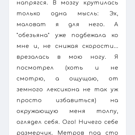
напрягся. В мозгу крутилась
только одна мысль: Эх,
маловат я для него. А
"обезьяна" уже подбежала ко
мне и, не снижая скорости...
врезалась в мою ногу. Я
посмотрел (хоть и не
смотрю, а ощущаю, от
земного лексикона не так уж
просто избавиться) на
окружающую меня толпу,
оглядел себя. Ого! Ничего себе
размерчик. Метров под сто