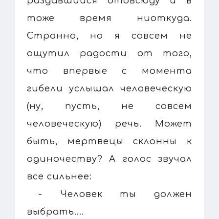
раздавшийся отовсюду и в
тоже время ниоткуда.
Странно, но я совсем не
ощутил радости от того,
что впервые с момента
гибели услышал человеческую
(ну, пусть, не совсем
человеческую) речь. Может
быть, мертвецы склонны к
одиночеству? А голос звучал
все сильнее:
- Человек ты должен
выбрать....