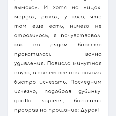
вымахал. И хотя на лицах,
мордах, рылах, у кого, что
там еще есть, ничего не
отразилось, я почувствовал,
как по рядам божеств
прокатилась волна
удивления. Повисла минутная
пауза, а затем все они начали
быстро исчезать. Последним
исчезло, подобрав дубинку,
gorillo sapiens, басовито
проорав на прощание: Дурак!