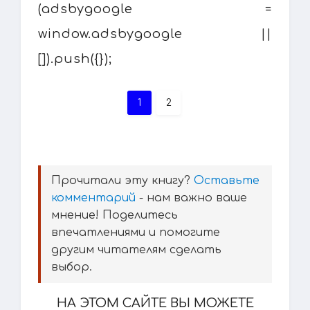
(adsbygoogle =
window.adsbygoogle ||
[]).push({});
1
2
Прочитали эту книгу?
Оставьте
комментарий
- нам важно ваше
мнение! Поделитесь
впечатлениями и помогите
другим читателям сделать
выбор.
НА ЭТОМ САЙТЕ ВЫ МОЖЕТЕ