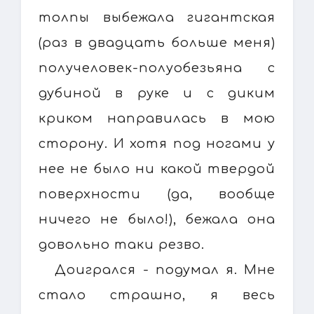
толпы выбежала гигантская
(раз в двадцать больше меня)
получеловек-полуобезьяна с
дубиной в руке и с диким
криком направилась в мою
сторону. И хотя под ногами у
нее не было ни какой твердой
поверхности (да, вообще
ничего не было!), бежала она
довольно таки резво.
Доигрался - подумал я. Мне
стало страшно, я весь