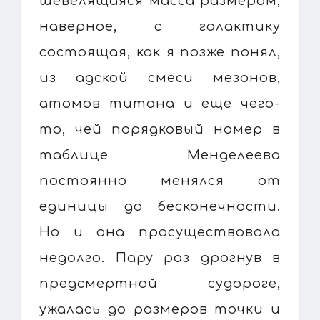
шевелящаяся масса размером,
наверное, с галактику
состоящая, как я позже понял,
из адской смеси мезонов,
атомов титана и еще чего-
то, чей порядковый номер в
таблице Менделеева
постоянно менялся от
единицы до бесконечности.
Но и она просуществовала
недолго. Пару раз дрогнув в
предсмертной судороге,
ужалась до размеров точки и