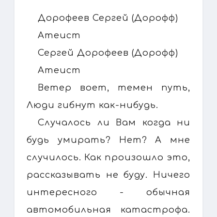
Дорофеев Сергей (Дорофф)
Атеист
Сергей Дорофеев (Дорофф)
Атеист
Ветер воет, темен путь,
Люди гибнут как-нибудь.
Случалось ли Вам когда ни
будь умирать? Нет? А мне
случилось. Как произошло это,
рассказывать не буду. Ничего
интересного - обычная
автомобильная катастрофа.