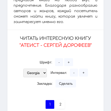
предлагая книги на любой вкус и
предпочтение. Благодаря разнообразию
авторов и жанров, каждый посетитель
сможет найти книгу, которая увлечет и
заинтересует именно его.
ЧИТАТЬ ИНТЕРЕСНУЮ КНИГУ
"АТЕИСТ - СЕРГЕЙ ДОРОФЕЕВ"
Шрифт:
-
+
Интервал:
-
+
Закладка:
Сделать
1
2