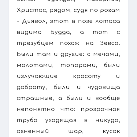
Христос, рядом, судя по рогам
- Дьявол, этот в позе лотоса
видимо Будда, а тот с
трезубцем похож на Зевса.
Были там и другие: с мечами,
молотами, топорами, были
излучающие красоту и
доброту, были и чудовища
страшные, а были и вообще
непонятно что: прозрачная
труба уходящая в никуда,
огненный шар, кусок