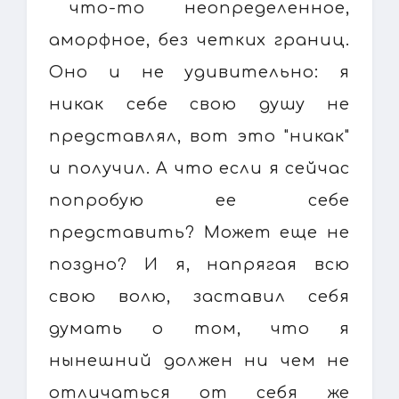
что-то неопределенное,
аморфное, без четких границ.
Оно и не удивительно: я
никак себе свою душу не
представлял, вот это "никак"
и получил. А что если я сейчас
попробую ее себе
представить? Может еще не
поздно? И я, напрягая всю
свою волю, заставил себя
думать о том, что я
нынешний должен ни чем не
отличаться от себя же