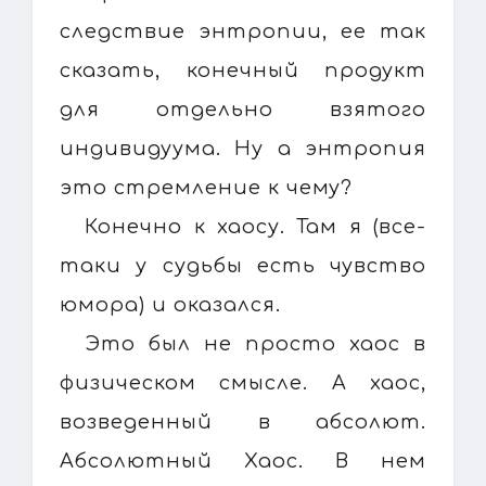
следствие энтропии, ее так
сказать, конечный продукт
для отдельно взятого
индивидуума. Ну а энтропия
это стремление к чему?
Конечно к хаосу. Там я (все-
таки у судьбы есть чувство
юмора) и оказался.
Это был не просто хаос в
физическом смысле. А хаос,
возведенный в абсолют.
Абсолютный Хаос. В нем