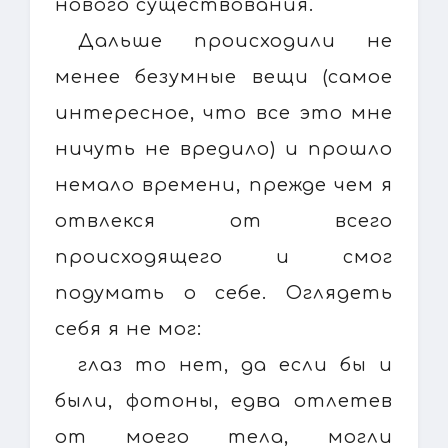
нового существования.
Дальше происходили не
менее безумные вещи (самое
интересное, что все это мне
ничуть не вредило) и прошло
немало времени, прежде чем я
отвлекся от всего
происходящего и смог
подумать о себе. Оглядеть
себя я не мог:
глаз то нет, да если бы и
были, фотоны, едва отлетев
от моего тела, могли