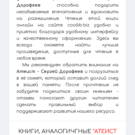
Дорофеев
способна подарить
незабываемые впечатления и вдохновить
на размышления. Чтение этой книги
онлайн на сайте coollib.biz удобно и
приятно благодаря удобному интерфейсу
и качественному оформлению. Здесь вы
всегда сможете найти лучшие
произведения, доступные для чтения в
любое время.
Мы рекомендуем обратить внимание на
Атеист - Сергей Дорофеев
и погрузиться
в её сюжет, который оставит долгий след
в вашей памяти. После прочтения не
забудьте поделиться своим мнением -
отзывы помогают другим читателям
сделать правильный выбор и
поддерживают развитие нашего ресурса.
КНИГИ, АНАЛОГИЧГНЫЕ
"АТЕИСТ