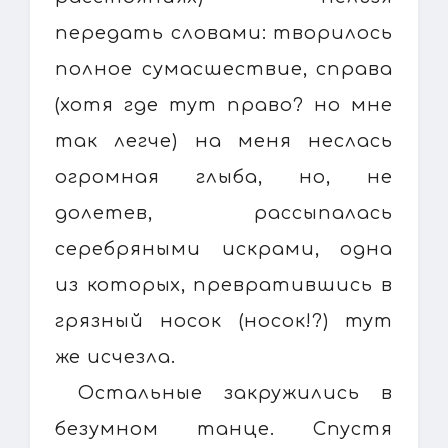
передать словами: творилось
полное сумасшествие, справа
(хотя где тут право? но мне
так легче) на меня неслась
огромная глыба, но, не
долетев, рассыпалась
серебряными искрами, одна
из которых, превратившись в
грязный носок (носок!?) тут
же исчезла.
Остальные закружились в
безумном танце. Спустя