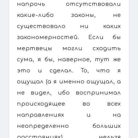
напрочь отсутствовали
какие-либо законы, не
существовало ни каких
закономерностей. Если бы
мертвецы могли сходить
сума, я бы, наверное, тут же
это и сделал. То, что я
ощущал (а я именно ощущал, а
не видел, ибо воспринимал
происходящее во всех
направлениях и на
неопределенно больших
расстояниях) нельзя