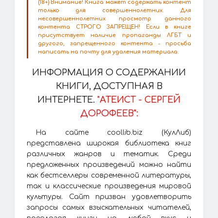
(18+) Внимание! Книга может содержать контент
только для совершеннолетних. Для
несовершеннолетних просмотр данного
контента СТРОГО ЗАПРЕЩЕН! Если в книге
присутствует наличие пропаганды ЛГБТ и
другого, запрещенного контента - просьба
написать на почту для удаления материала.
ИНФОРМАЦИЯ О СОДЕРЖАНИИ
КНИГИ, ДОСТУПНАЯ В
ИНТЕРНЕТЕ.
"АТЕИСТ - СЕРГЕЙ
ДОРОФЕЕВ":
На сайте coollib.biz (КулЛиб)
представлена широкая библиотека книг
различных жанров и тематик. Среди
предложенных произведений можно найти
как бестселлеры современной литературы,
так и классические произведения мировой
культуры. Сайт призван удовлетворить
запросы самых взыскательных читателей,