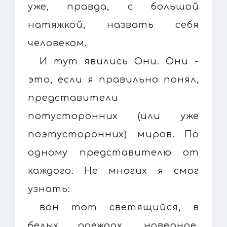
уже, правда, с большой
натяжкой, назвать себя
человеком.
И тут явились Они. Они -
это, если я правильно понял,
представители
потусторонних (или уже
поэтусторонних) миров. По
одному представителю от
каждого. Не многих я смог
узнать:
вон тот светящийся, в
белых одеждах, наверное,