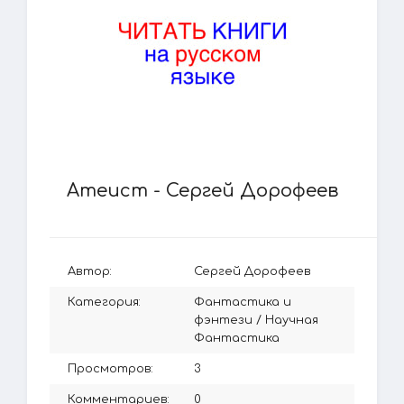
Атеист - Сергей Дорофеев
Автор:
Сергей Дорофеев
Категория:
Фантастика и
фэнтези
/
Научная
Фантастика
Просмотров:
3
Комментариев:
0