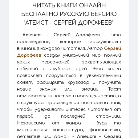
ЧИТАТЬ КНИГИ ОНЛАЙН
БЕСПЛАТНО РУССКУЮ ВЕРСИЮ
"АТЕИСТ - СЕРГЕЙ ДОРОФЕЕВ".
Атеист - Сергей Дорофеев
- это
произведение, которое заслуживает
внимания каждого читателя. Автор
Сергей
Дорофеев
создал уникальный мир, полный
ярких персонажей, захватывающих
событий и глубоких идей. Эта книга
позволяет погрузиться в увлекательный
сюжет, расширить кругозор и получить
новые знания или эмоции. Текст
отличается живостью и насыщенностью, а
структура произведения построена так,
чтобы удерживать интерес читателя от
первой до последней страницы.
Независимо от жанра - будь то
классическая литература, фантастика,
детектив или роман -
Атеист - Сергей