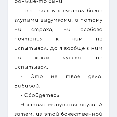
раньше-то были!
- всю жизнь я считал богов
глупыми выдумками, а потому
ни страха, ни особого
почтения к ним не
испытывал. Да я вообще к ним
ни каких чувств не
испытывал.
- Это не твое дело.
Выбирай.
- Обойдетесь.
Настала минутная пауза. А
затем, из этой божественной