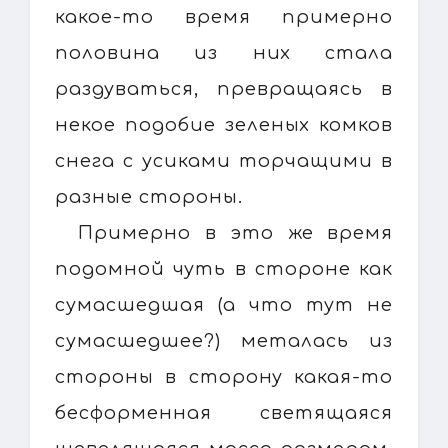
какое-то время примерно
половина из них стала
раздуваться, превращаясь в
некое подобие зеленых комков
снега с усиками торчащими в
разные стороны.
Примерно в это же время
подомной чуть в стороне как
сумасшедшая (а что тут не
сумасшедшее?) металась из
стороны в сторону какая-то
бесформенная светящаяся