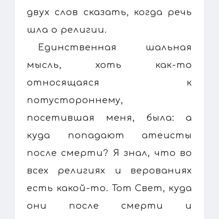
двух слов сказать, когда речь
шла о религии.
Единственная шальная
мысль, хоть как-то
относящаяся к
потустороннему,
посетившая меня, была: а
куда попадают атеисты
после смерти? Я знал, что во
всех религиях и верованиях
есть какой-то. Тот Свет, куда
они после смерти и