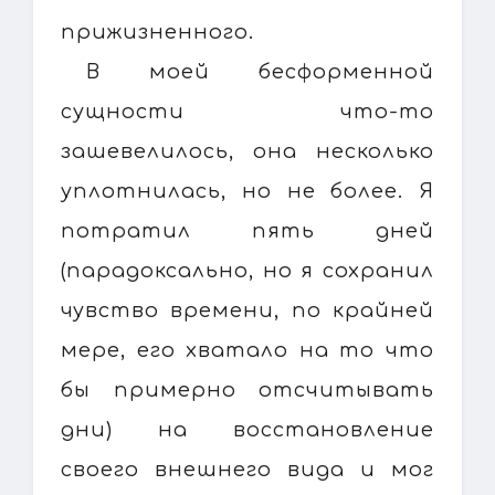
прижизненного.
В моей бесформенной
сущности что-то
зашевелилось, она несколько
уплотнилась, но не более. Я
потратил пять дней
(парадоксально, но я сохранил
чувство времени, по крайней
мере, его хватало на то что
бы примерно отсчитывать
дни) на восстановление
своего внешнего вида и мог