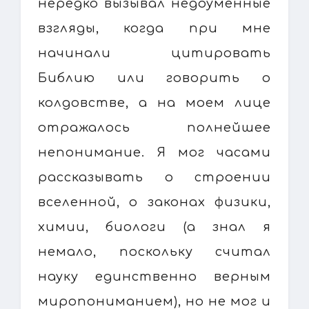
нередко вызывал недоуменные
взгляды, когда при мне
начинали цитировать
Библию или говорить о
колдовстве, а на моем лице
отражалось полнейшее
непонимание. Я мог часами
рассказывать о строении
вселенной, о законах физики,
химии, биологи (а знал я
немало, поскольку считал
науку единственно верным
миропониманием), но не мог и