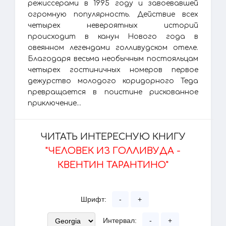
режиссерами в 1995 году и завоевавшей
огромную популярность. Действие всех
четырех невероятных историй
происходит в канун Нового года в
овеянном легендами голливудском отеле.
Благодаря весьма необычным постояльцам
четырех гостиничных номеров первое
дежурство молодого коридорного Теда
превращается в поистине рискованное
приключение...
ЧИТАТЬ ИНТЕРЕСНУЮ КНИГУ
"ЧЕЛОВЕК ИЗ ГОЛЛИВУДА -
КВЕНТИН ТАРАНТИНО"
Шрифт:
-
+
Интервал:
-
+