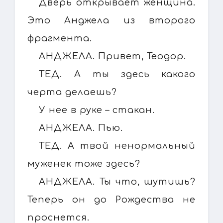
Дверь открывает женщина.
Это Анджела из второго
фрагмента.
АНДЖЕЛА. Привет, Теодор.
ТЕД. А ты здесь какого
черта делаешь?
У нее в руке – стакан.
АНДЖЕЛА. Пью.
ТЕД. А твой ненормальный
муженек тоже здесь?
АНДЖЕЛА. Ты что, шутишь?
Теперь он до Рождества не
проснется.