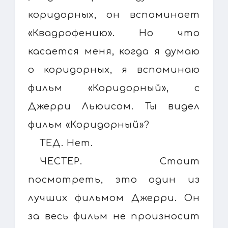
коридорных, он вспоминает
«Квадрофению». Но что
касается меня, когда я думаю
о коридорных, я вспоминаю
фильм «Коридорный», с
Джерри Льюисом. Ты видел
фильм «Коридорный»?
ТЕД. Нет.
ЧЕСТЕР. Стоит
посмотреть, это один из
лучших фильмом Джерри. Он
за весь фильм не произносит