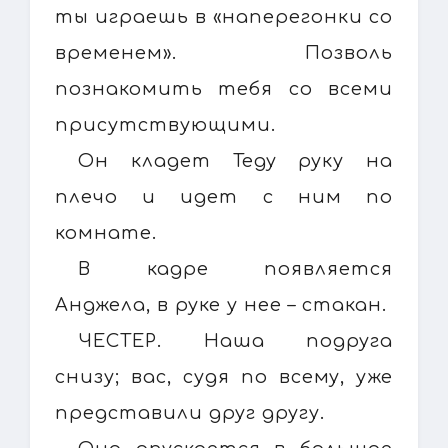
ты играешь в «наперегонки со
временем». Позволь
познакомить тебя со всеми
присутствующими.
Он кладет Теду руку на
плечо и идет с ним по
комнате.
В кадре появляется
Анджела, в руке у нее – стакан.
ЧЕСТЕР. Наша подруга
снизу; вас, судя по всему, уже
представили друг другу.