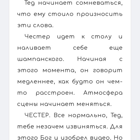
Тед начинает сомневаться,
что ему стоило произносить
эти слова.
Честер идет к столу и
наливает себе еще
шампанского. Начиная с
этого момента, он говорит
медленнее, как будто он чем-
то расстроен. Атмосфера
сцены начинает меняться.
ЧЕСТЕР. Все нормально, Тед,
тебе незачем извиняться. Для
этого Бог и изобрел видео. Но