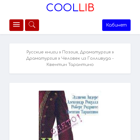
COOL
LIB
Кабинет
Русские книги
»
Поэзия, Драматургия
»
Драматургия
» Человек из Голливуда -
Квентин Тарантино