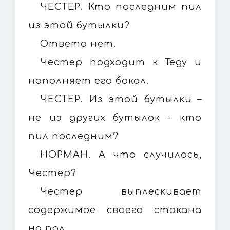
ЧЕСТЕР. Кто последним пил
из этой бутылки?
Ответа нет.
Честер подходит к Теду и
наполняет его бокал.
ЧЕСТЕР. Из этой бутылки –
не из других бутылок – кто
пил последним?
НОРМАН. А что случилось,
Честер?
Честер выплескивает
содержимое своего стакана
на пол.