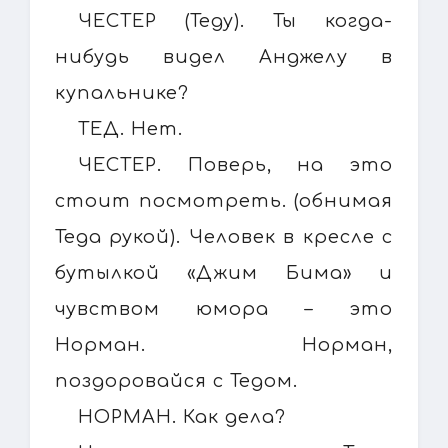
ЧЕСТЕР (Теду). Ты когда-
нибудь видел Анджелу в
купальнике?
ТЕД. Нет.
ЧЕСТЕР. Поверь, на это
стоит посмотреть. (обнимая
Теда рукой). Человек в кресле с
бутылкой «Джим Бима» и
чувством юмора – это
Норман. Норман,
поздоровайся с Тедом.
НОРМАН. Как дела?