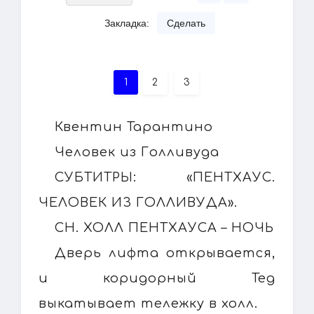
Закладка:
Сделать
1
2
3
Квентин Тарантино
Человек из Голливуда
СУБТИТРЫ: «ПЕНТХАУС.
ЧЕЛОВЕК ИЗ ГОЛЛИВУДА».
СН. ХОЛЛ ПЕНТХАУСА – НОЧЬ
Дверь лифта открывается,
и коридорный Тед
выкатывает тележку в холл.