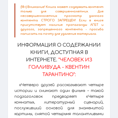
(18+) Внимание! Книга может содержать контент
только для совершеннолетних. Для
несовершеннолетних просмотр данного
контента СТРОГО ЗАПРЕЩЕН! Если в книге
присутствует наличие пропаганды ЛГБТ и
другого, запрещенного контента - просьба
написать на почту для удаления материала.
ИНФОРМАЦИЯ О СОДЕРЖАНИИ
КНИГИ, ДОСТУПНАЯ В
ИНТЕРНЕТЕ.
"ЧЕЛОВЕК ИЗ
ГОЛЛИВУДА - КВЕНТИН
ТАРАНТИНО":
«Четверо друзей рассказывают четыре
истории и снимают один фильм» – такой
подзаголовок предваряет «Четыре
комнаты», литературный сценарий,
послуживший основой для знаменитой
картины, снятой четырьмя талантливыми