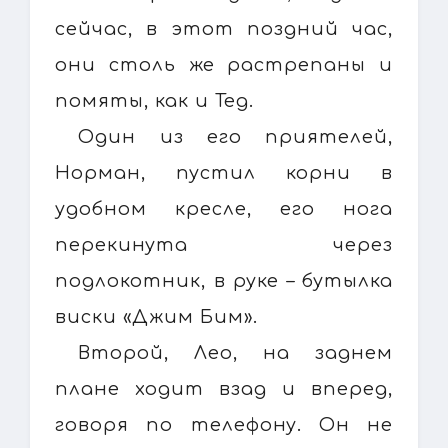
сейчас, в этот поздний час,
они столь же растрепаны и
помяты, как и Тед.
Один из его приятелей,
Норман, пустил корни в
удобном кресле, его нога
перекинута через
подлокотник, в руке – бутылка
виски «Джим Бим».
Второй, Лео, на заднем
плане ходит взад и вперед,
говоря по телефону. Он не