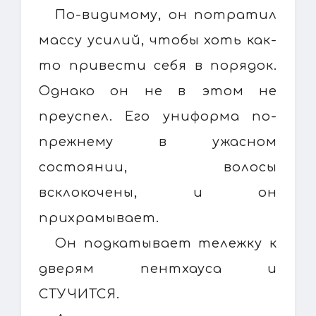
По-видимому, он потратил
массу усилий, чтобы хоть как-
то привести себя в порядок.
Однако он не в этом не
преуспел. Его униформа по-
прежнему в ужасном
состоянии, волосы
всклокочены, и он
прихрамывает.
Он подкатывает тележку к
дверям пентхауса и
СТУЧИТСЯ.