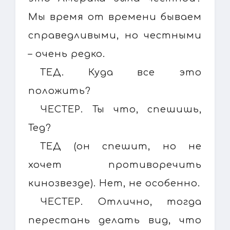
Мы время от времени бываем
справедливыми, но честными
– очень редко.
ТЕД. Куда все это
положить?
ЧЕСТЕР. Ты что, спешишь,
Тед?
ТЕД (он спешит, но не
хочет противоречить
кинозвезде). Нет, не особенно.
ЧЕСТЕР. Отлично, тогда
перестань делать вид, что