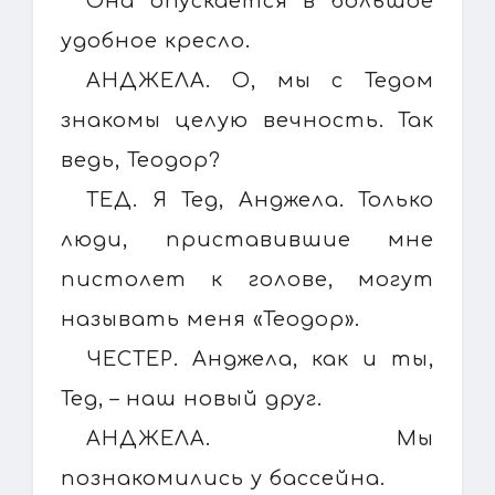
Она опускается в большое
удобное кресло.
АНДЖЕЛА. О, мы с Тедом
знакомы целую вечность. Так
ведь, Теодор?
ТЕД. Я Тед, Анджела. Только
люди, приставившие мне
пистолет к голове, могут
называть меня «Теодор».
ЧЕСТЕР. Анджела, как и ты,
Тед, – наш новый друг.
АНДЖЕЛА. Мы
познакомились у бассейна.