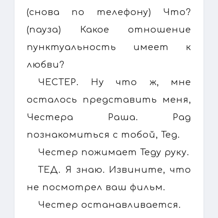
(снова по телефону) Что?
(пауза) Какое отношение
пунктуальность имеет к
любви?
ЧЕСТЕР. Ну что ж, мне
осталось представить меня,
Честера Раша. Рад
познакомиться с тобой, Тед.
Честер пожимает Теду руку.
ТЕД. Я знаю. Извините, что
не посмотрел ваш фильм.
Честер останавливается.