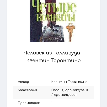
Человек из Голливуда -
Квентин Тарантино
Автор:
Квентин Тарантино
Категория:
Поэзия, Драматургия
/
Драматургия
Просмотров:
1