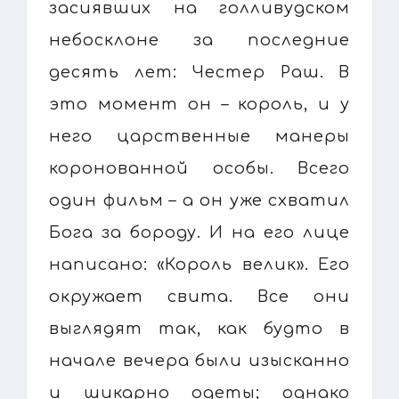
засиявших на голливудском
небосклоне за последние
десять лет: Честер Раш. В
это момент он – король, и у
него царственные манеры
коронованной особы. Всего
один фильм – а он уже схватил
Бога за бороду. И на его лице
написано: «Король велик». Его
окружает свита. Все они
выглядят так, как будто в
начале вечера были изысканно
и шикарно одеты; однако