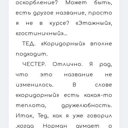
оскорбление? Может быть,
есть другое название, просто
я не в курсе? «Этажный»,
«гостиничный»…
ТЕД. «Коридорный» вполне
подходит.
ЧЕСТЕР. Отлично. Я рад,
что это название не
изменилось. В слове
«коридорный» есть какая-то
теплота, дружелюбность.
Итак, Тед, как я уже говорил
,когда Норман думает о