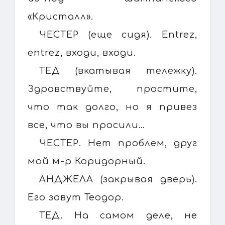
«Кристалл».
ЧЕСТЕР (еще сидя). Entrez,
entrez, входи, входи.
ТЕД (вкатывая тележку).
Здравствуйте, простите,
что так долго, но я привез
все, что вы просили…
ЧЕСТЕР. Нет проблем, друг
мой м-р Коридорный.
АНДЖЕЛА (закрывая дверь).
Его зовут Теодор.
ТЕД. На самом деле, не