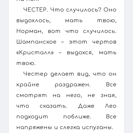
ЧЕСТЕР. Что случилось? Оно
выдохлось, мать твою,
Норман, вот что случилось.
Шампанское – этот чертов
«Кристалл» – выдохся, мать
твою.
Честер делает вид, что он
крайне раздражен. Все
смотрят на него, не зная,
что сказать. Даже Лео
подходит поближе. Все
напряжены и слегка испуганы.