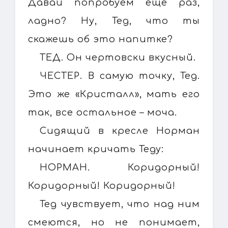
Давай попробуем еще раз,
ладно? Ну, Тед, что ты
скажешь об это напитке?
ТЕД. Он чертовски вкусный.
ЧЕСТЕР. В самую точку, Тед.
Это же «Кристалл», мать его
так, все остальное – моча.
Сидящий в кресле Норман
начинает кричать Теду:
НОРМАН. Коридорный!
Коридорный! Коридорный!
Тед чувствует, что над ним
смеются, но не понимает,