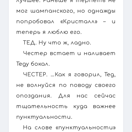
лучшее. Раньше я терпеть не
мог шампанского, но однажды
попробовал «Кристалл» – и
теперь я люблю его.
ТЕД. Ну что ж, ладно.
Честер встает и наливает
Теду бокал.
ЧЕСТЕР. …Как я говорил, Тед,
не волнуйся по поводу своего
опоздания. Для нас сейчас
тщательность куда важнее
пунктуальности.
На слове «пунктуальности»