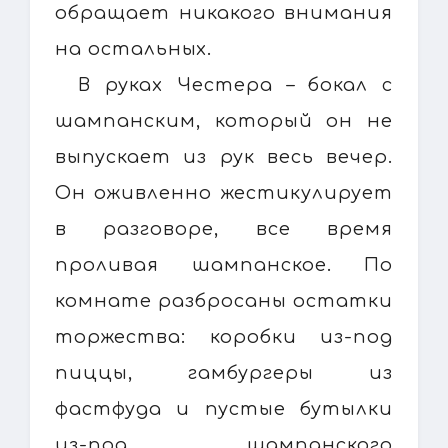
обращает никакого внимания
на остальных.
В руках Честера – бокал с
шампанским, который он не
выпускает из рук весь вечер.
Он оживленно жестикулирует
в разговоре, все время
проливая шампанское. По
комнате разбросаны остатки
торжества: коробки из-под
пиццы, гамбургеры из
фастфуда и пустые бутылки
из-под шампанского