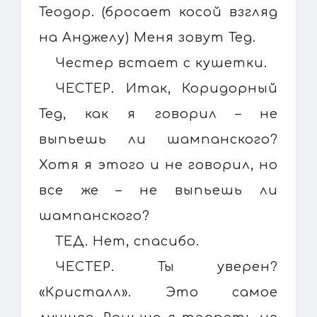
Теодор. (бросает косой взгляд
на Анджелу) Меня зовут Тед.
Честер встает с кушетки.
ЧЕСТЕР. Итак, Коридорный
Тед, как я говорил – не
выпьешь ли шампанского?
Хотя я этого и не говорил, но
все же – не выпьешь ли
шампанского?
ТЕД. Нет, спасибо.
ЧЕСТЕР. Ты уверен?
«Кристалл». Это самое