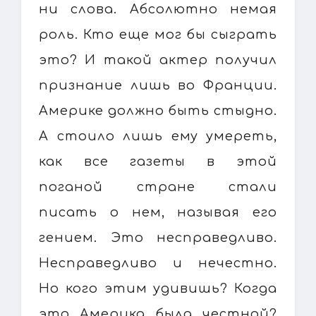
ни слова. Абсолютно немая
роль. Кто еще мог бы сыграть
это? И такой актер получил
признание лишь во Франции.
Америке должно быть стыдно.
А стоило лишь ему умереть,
как все газеты в этой
поганой стране стали
писать о нем, называя его
гением. Это несправедливо.
Несправедливо и нечестно.
Но кого этим удивишь? Когда
это Америка была честной?