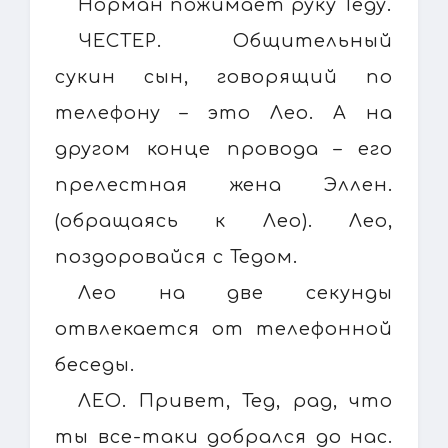
Норман пожимает руку Теду.
ЧЕСТЕР. Общительный
сукин сын, говорящий по
телефону – это Лео. А на
другом конце провода – его
прелестная жена Эллен.
(обращаясь к Лео). Лео,
поздоровайся с Тедом.
Лео на две секунды
отвлекается от телефонной
беседы.
ЛЕО. Привет, Тед, рад, что
ты все-таки добрался до нас.