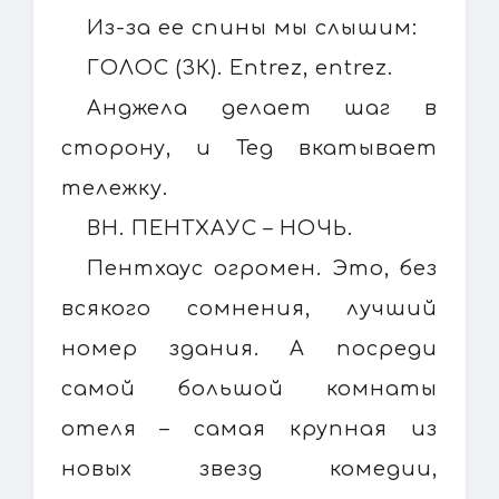
Из-за ее спины мы слышим:
ГОЛОС (ЗК). Entrez, entrez.
Анджела делает шаг в
сторону, и Тед вкатывает
тележку.
ВН. ПЕНТХАУС – НОЧЬ.
Пентхаус огромен. Это, без
всякого сомнения, лучший
номер здания. А посреди
самой большой комнаты
отеля – самая крупная из
новых звезд комедии,