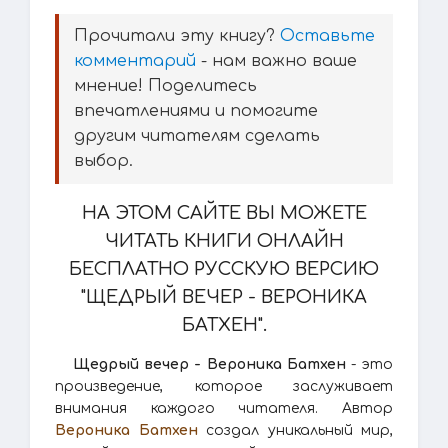
Прочитали эту книгу?
Оставьте
комментарий
- нам важно ваше
мнение! Поделитесь
впечатлениями и помогите
другим читателям сделать
выбор.
НА ЭТОМ САЙТЕ ВЫ МОЖЕТЕ
ЧИТАТЬ КНИГИ ОНЛАЙН
БЕСПЛАТНО РУССКУЮ ВЕРСИЮ
"ЩЕДРЫЙ ВЕЧЕР - ВЕРОНИКА
БАТХЕН".
Щедрый вечер - Вероника Батхен
- это
произведение, которое заслуживает
внимания каждого читателя. Автор
Вероника Батхен
создал уникальный мир,