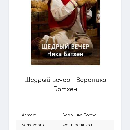
Щедрый вечер - Вероника
Батхен
Автор:
Вероника Батхен
Категория:
Фантастика и