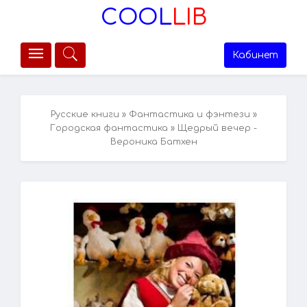
COOL
LIB
Кабинет
Русские книги
»
Фантастика и фэнтези
»
Городская фантастика
» Щедрый вечер -
Вероника Батхен