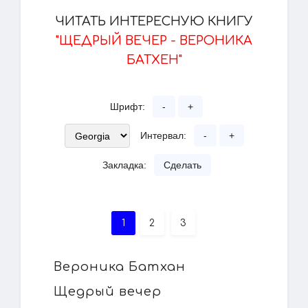
ЧИТАТЬ ИНТЕРЕСНУЮ КНИГУ
"ЩЕДРЫЙ ВЕЧЕР - ВЕРОНИКА
БАТХЕН"
Шрифт:
-
+
Интервал:
-
+
Закладка:
Сделать
1
2
3
Вероника Батхан
Щедрый вечер