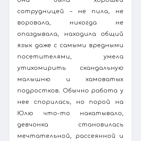
она была хорошей
сотрудницей – не пила, не
воровала, никогда не
опаздывала, находила общий
язык даже с самыми вредными
посетителями, умела
утихомирить скандальную
малышню и хамоватых
подростков. Обычно работа у
нее спорилась, но порой на
Юлю что-то накатывало,
девчонка становилась
мечтательной, рассеянной и