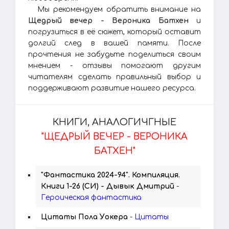
Мы рекомендуем обратить внимание на
Щедрый вечер - Вероника Батхен
и
погрузиться в её сюжет, который оставит
долгий след в вашей памяти. После
прочтения не забудьте поделиться своим
мнением - отзывы помогают другим
читателям сделать правильный выбор и
поддерживают развитие нашего ресурса.
КНИГИ, АНАЛОГИЧГНЫЕ
"ЩЕДРЫЙ ВЕЧЕР - ВЕРОНИКА
БАТХЕН"
"Фантастика 2024-94". Компиляция.
Книги 1-26 (СИ) - Дывык Дмитрий
-
Героическая фантастика
Цитаты Пола Уокера
-
Цитаты