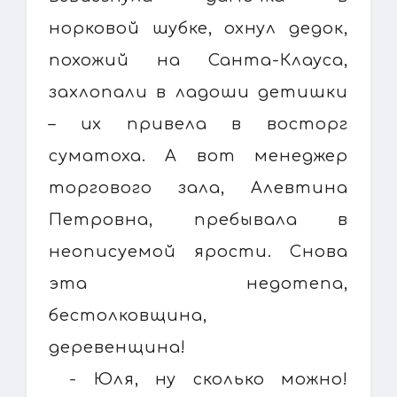
норковой шубке, охнул дедок,
похожий на Санта-Клауса,
захлопали в ладоши детишки
– их привела в восторг
суматоха. А вот менеджер
торгового зала, Алевтина
Петровна, пребывала в
неописуемой ярости. Снова
эта недотепа,
бестолковщина,
деревенщина!
- Юля, ну сколько можно!