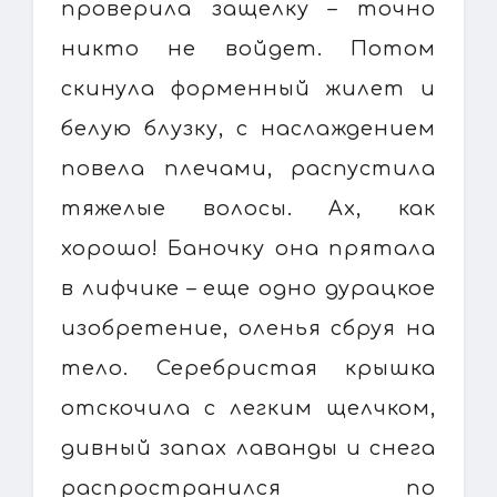
проверила защелку – точно
никто не войдет. Потом
скинула форменный жилет и
белую блузку, с наслаждением
повела плечами, распустила
тяжелые волосы. Ах, как
хорошо! Баночку она прятала
в лифчике – еще одно дурацкое
изобретение, оленья сбруя на
тело. Серебристая крышка
отскочила с легким щелчком,
дивный запах лаванды и снега
распространился по