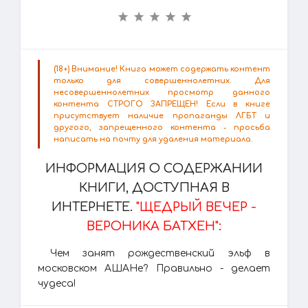
(18+) Внимание! Книга может содержать контент
только для совершеннолетних. Для
несовершеннолетних просмотр данного
контента СТРОГО ЗАПРЕЩЕН! Если в книге
присутствует наличие пропаганды ЛГБТ и
другого, запрещенного контента - просьба
написать на почту для удаления материала.
ИНФОРМАЦИЯ О СОДЕРЖАНИИ
КНИГИ, ДОСТУПНАЯ В
ИНТЕРНЕТЕ.
"ЩЕДРЫЙ ВЕЧЕР -
ВЕРОНИКА БАТХЕН":
Чем занят рождественский эльф в
московском АШАНе? Правильно - делает
чудеса!