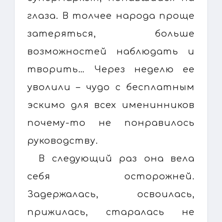
глаза. В толчее народа проще
затеряться, больше
возможностей наблюдать и
творить… Через неделю ее
уволили – чудо с бесплатным
эскимо для всех именинников
почему-то не понравилось
руководству.
В следующий раз она вела
себя осторожней.
Задержалась, освоилась,
прижилась, старалась не