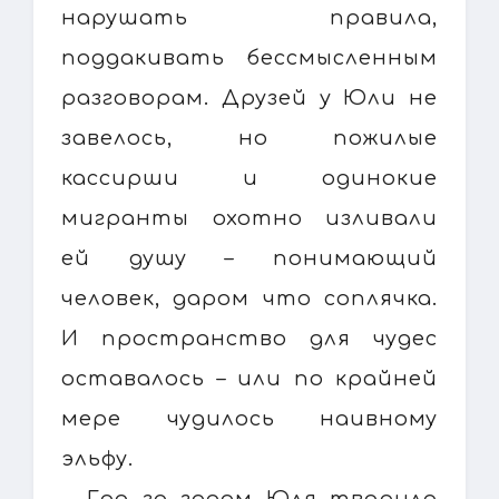
нарушать правила,
поддакивать бессмысленным
разговорам. Друзей у Юли не
завелось, но пожилые
кассирши и одинокие
мигранты охотно изливали
ей душу – понимающий
человек, даром что соплячка.
И пространство для чудес
оставалось – или по крайней
мере чудилось наивному
эльфу.