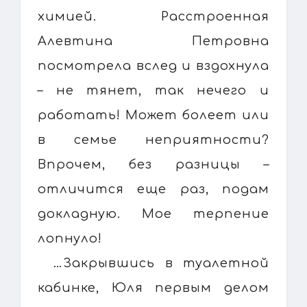
химией. Расстроенная
Алевтина Петровна
посмотрела вслед и вздохнула
– не тянет, так нечего и
работать! Может болеет или
в семье неприятности?
Впрочем, без разницы –
отличится еще раз, подам
докладную. Мое терпение
лопнуло!
…Закрывшись в туалетной
кабинке, Юля первым делом