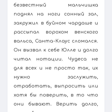
безвестный мальчишка
поднял на ноги сонный зал,
закружил в буйном чардаше и
рассыпал ворохом венского
вальса, Санта-Клаус сломался.
Он вызвал к себе Юлле и долго
читал нотации. Чудеса не
для всех и не просто так, их
нужно заслужить,
отработать, выпросить или
хотя бы поверить, в то что
они бывают. Верить долго,