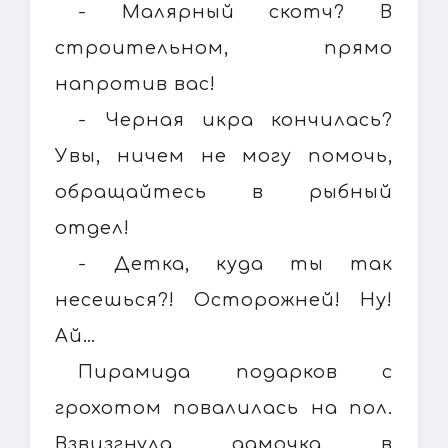
- Малярный скотч? В
строительном, прямо
напротив вас!
- Черная икра кончилась?
Увы, ничем не могу помочь,
обращайтесь в рыбный
отдел!
- Детка, куда ты так
несешься?! Осторожней! Ну!
Ай…
Пирамида подарков с
грохотом повалилась на пол.
Взвизгнула дамочка в