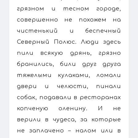
грязном и тесном городе,
совершенно не похожем на
чистенький и беспечный
Северный Полюс. Люди здесь
пили всякую дрянь, грязно
бранились, били друг друга
тяжелыми кулаками, ломали
двери и челюсти, пинали
собак, подавали в ресторанах
копченую оленину. И не
верили в чудеса, за которые
не заплачено – налом или в