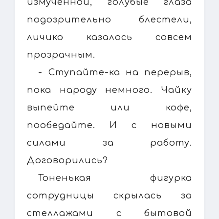
измученной, голубые глаза
подозрительно блестели,
личико казалось совсем
прозрачным.
- Ступайте-ка на перерыв,
пока народу немного. Чайку
выпейте или кофе,
пообедайте. И с новыми
силами за работу.
Договорились?
Тоненькая фигурка
сотрудницы скрылась за
стеллажами с бытовой