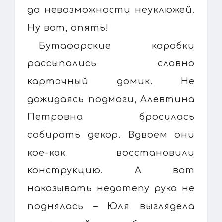
до невозможности неуклюжей.
Ну вот, опять!
Бутафорские коробки
рассыпались словно
карточный домик. Не
дожидаясь подмоги, Алевтина
Петровна бросилась
собирать декор. Вдвоем они
кое-как восстановили
конструкцию. А вот
наказывать недотепу рука не
поднялась – Юля выглядела