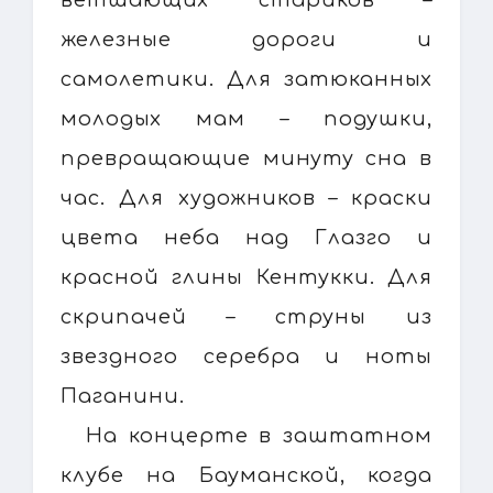
ветшающих стариков –
железные дороги и
самолетики. Для затюканных
молодых мам – подушки,
превращающие минуту сна в
час. Для художников – краски
цвета неба над Глазго и
красной глины Кентукки. Для
скрипачей – струны из
звездного серебра и ноты
Паганини.
На концерте в заштатном
клубе на Бауманской, когда