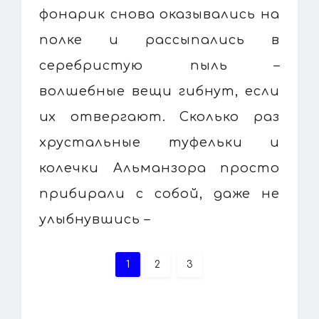
фонарик снова оказывались на
полке и рассыпались в
серебристую пыль –
волшебные вещи гибнут, если
их отвергают. Сколько раз
хрустальные туфельки и
колечки Альманзора просто
прибирали с собой, даже не
улыбнувшись –
1
2
3