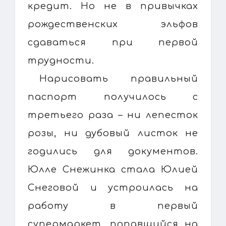
кредит. Но не в привычках
рождественских эльфов
сдаваться при первой
трудности.
Нарисовать правильный
паспорт получилось с
третьего раза – ни лепесток
розы, ни дубовый листок не
годились для документов.
Юлле Снежинка стала Юлией
Снеговой и устроилась на
работу в первый
супермаркет, попавшийся на