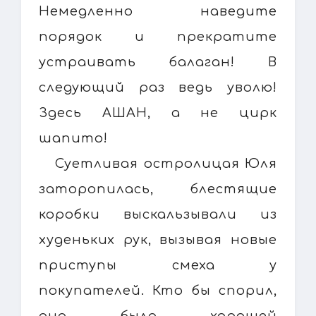
Немедленно наведите
порядок и прекратите
устраивать балаган! В
следующий раз ведь уволю!
Здесь АШАН, а не цирк
шапито!
Суетливая остролицая Юля
заторопилась, блестящие
коробки выскальзывали из
худеньких рук, вызывая новые
приступы смеха у
покупателей. Кто бы спорил,