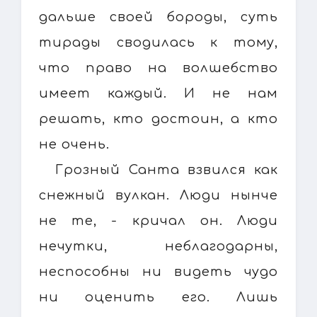
дальше своей бороды, суть
тирады сводилась к тому,
что право на волшебство
имеет каждый. И не нам
решать, кто достоин, а кто
не очень.
Грозный Санта взвился как
снежный вулкан. Люди нынче
не те, - кричал он. Люди
нечутки, неблагодарны,
неспособны ни видеть чудо
ни оценить его. Лишь