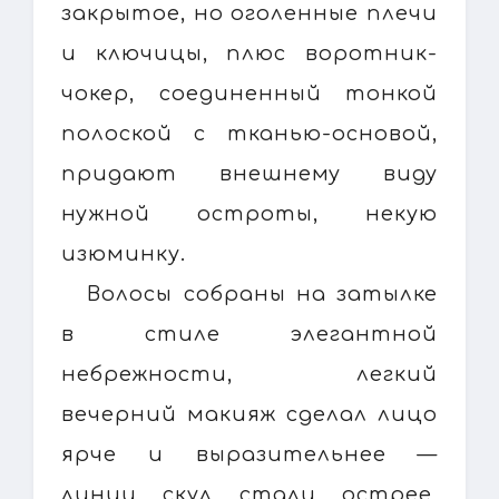
закрытое, но оголенные плечи
и ключицы, плюс воротник-
чокер, соединенный тонкой
полоской с тканью-основой,
придают внешнему виду
нужной остроты, некую
изюминку.
Волосы собраны на затылке
в стиле элегантной
небрежности, легкий
вечерний макияж сделал лицо
ярче и выразительнее —
линии скул стали острее,