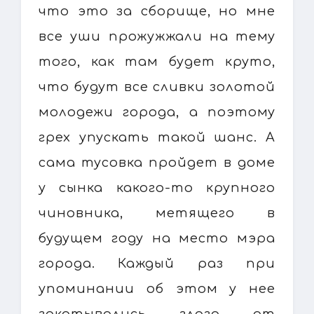
что это за сборище, но мне
все уши прожужжали на тему
того, как там будет круто,
что будут все сливки золотой
молодежи города, а поэтому
грех упускать такой шанс. А
сама тусовка пройдет в доме
у сынка какого-то крупного
чиновника, метящего в
будущем году на место мэра
города. Каждый раз при
упоминании об этом у нее
закатывались глаза от