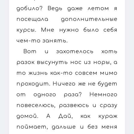
добило? Ведь даже летом я
посещала дополнительные
курсы. Мне нужно было себя
чем-то занять.
Вот и захотелось хоть
разок высунуть нос из норы, а
то жизнь как-то совсем мимо
проходит. Ничего же не будет
от одного раза? Немного
повеселюсь, развеюсь и сразу
домой. А Дай, как кураж
поймает, дальше и без меня