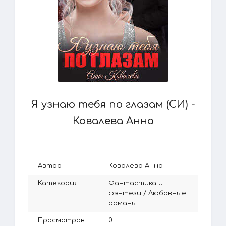
Я узнаю тебя по глазам (СИ) -
Ковалева Анна
Автор:
Ковалева Анна
Категория:
Фантастика и
фэнтези
/
Любовные
романы
Просмотров:
0