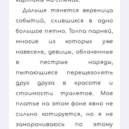
Дальше тянется вереница
событий, слившихся в одно
большое пятно. Толпа парней,
многие из которых уже
навеселе, девицы, облаченные
в пестрые наряды,
пытающиеся перещеголять
друг друга в красоте и
стоимости туалетов. Мое
платье на этом фоне явно не
сильно котируется, но я не
заморачиваюсь по этому