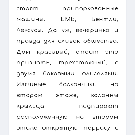
стоят припаркованные
машины. БМВ, Бентли,
Лексусы. Да уж, вечеринка и
правда для сливок общества.
Дом красивый, стоит это
признать, трехэтажный, с
двумя боковыми флигелями.
Изящные балкончики на
втором этаже, колонны
крыльца подпирают
расположенную на втором
этаже открытую террасу с