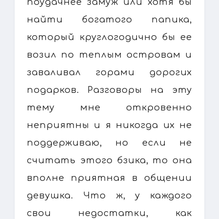
поудачнее замуж или хотя бы
найти богатого папика,
который круглогодично бы ее
возил по теплым островам и
заваливал горами дорогих
подарков. Разговоры на эту
тему мне откровенно
неприятны и я никогда их не
поддерживаю, но если не
считать этого бзика, то она
вполне приятная в общении
девушка. Что ж, у каждого
свои недостатки, как