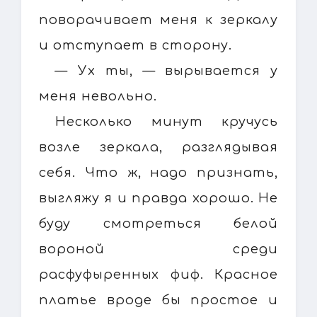
поворачивает меня к зеркалу
и отступает в сторону.
— Ух ты, — вырывается у
меня невольно.
Несколько минут кручусь
возле зеркала, разглядывая
себя. Что ж, надо признать,
выгляжу я и правда хорошо. Не
буду смотреться белой
вороной среди
расфуфыренных фиф. Красное
платье вроде бы простое и