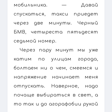
мобильника. — Давай
спускаться, такси приедет
через две минуты. Черный
БМВ, четыреста пятьдесят
седьмой номер.
Через пару минут мы уже
катим по улицам города,
болтаем ни о чем, смеемся и
напряжение начинает меня
отпускать. Наверное, надо
почаще выбираться в свет, а
то так и до агорафобии рукой