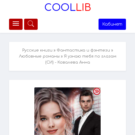
COOL
LIB
Кабинет
Русские книги
»
Фантастика и фэнтези
»
Любовные романы
» Я узнаю тебя по глазам
(СИ) - Ковалева Анна