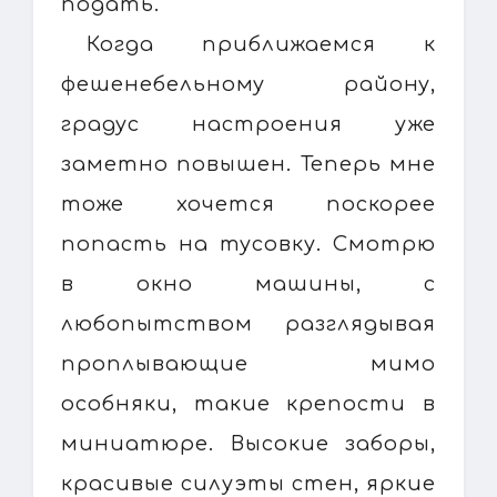
подать.
Когда приближаемся к
фешенебельному району,
градус настроения уже
заметно повышен. Теперь мне
тоже хочется поскорее
попасть на тусовку. Смотрю
в окно машины, с
любопытством разглядывая
проплывающие мимо
особняки, такие крепости в
миниатюре. Высокие заборы,
красивые силуэты стен, яркие