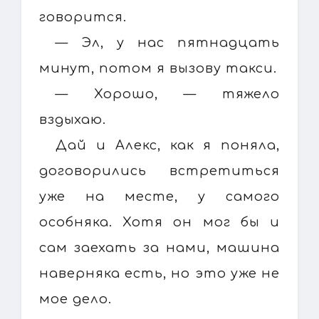
говорится.
— Эл, у нас пятнадцать
минут, потом я вызову такси.
— Хорошо, — тяжело
вздыхаю.
Дай и Алекс, как я поняла,
договорились встретиться
уже на месте, у самого
особняка. Хотя он мог бы и
сам заехать за нами, машина
наверняка есть, но это уже не
мое дело.