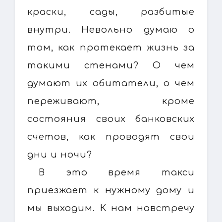
краски, сады, разбитые
внутри. Невольно думаю о
том, как протекает жизнь за
такими стенами? О чем
думают их обитатели, о чем
переживают, кроме
состояния своих банковских
счетов, как проводят свои
дни и ночи?
В это время такси
приезжает к нужному дому и
мы выходим. К нам навстречу