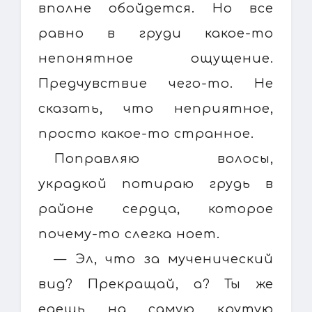
вполне обойдется. Но все
равно в груди какое-то
непонятное ощущение.
Предчувствие чего-то. Не
сказать, что неприятное,
просто какое-то странное.
Поправляю волосы,
украдкой потираю грудь в
районе сердца, которое
почему-то слегка ноет.
— Эл, что за мученический
вид? Прекращай, а? Ты же
едешь на самую крутую