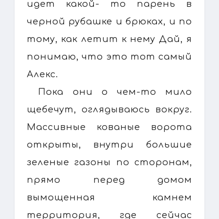
идет какой- то парень в
черной рубашке и брюках, и по
тому, как летит к нему Дай, я
понимаю, что это тот самый
Алекс.
Пока они о чем-то мило
щебечут, оглядываюсь вокруг.
Массивные кованые ворота
открыты, внутри большие
зеленые газоны по сторонам,
прямо перед домом
вымощенная камнем
территория, где сейчас