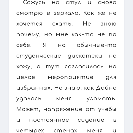
Сажусь на стул и снова
смотрю в зеркало. Как же не
хочется ехать. Не знаю
почему, но мне как-то не по
себе. Я на обычные-то
студенческие дискотеки не
хожу, а тут согласилась на
целое мероприятие для
избранных. Не знаю, как Дайне
удалось меня уломать.
Может, напряжение от учебы
и постоянное сидение в
четырех стенах меня и