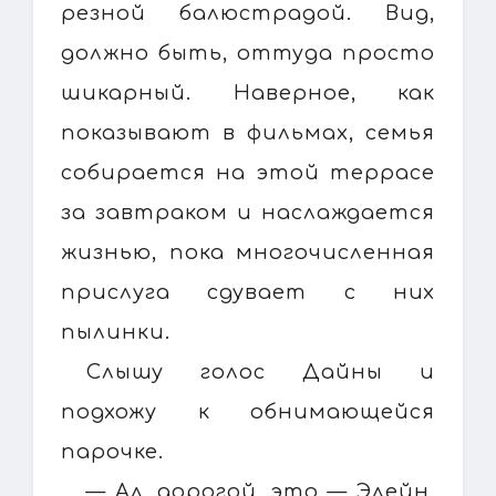
резной балюстрадой. Вид,
должно быть, оттуда просто
шикарный. Наверное, как
показывают в фильмах, семья
собирается на этой террасе
за завтраком и наслаждается
жизнью, пока многочисленная
прислуга сдувает с них
пылинки.
Слышу голос Дайны и
подхожу к обнимающейся
парочке.
— Ал, дорогой, это — Элейн.