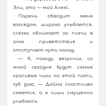
Эли, это — мой Алекс.
Парень обводит меня
взглядом, широко улыбается,
слегка обнимает за плечи в
знак приветствия и
отступает чуть назад.
— Я, походу, везунчик, со
мной сегодня будут самые
красивые чики на этой пати,
зуб даю, — Дайна счастливо
смеется, а я лишь смущенно
улыбаюсь.