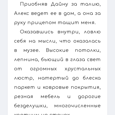
Приобняв Дайну за талию,
Алекс ведет ее в дом, а она за
руку прицепом тащит меня.
Оказавшись внутри, ловлю
себя на мысли, что оказалась
в музее. Высокие потолки,
лепнина, бьющий в глаза свет
от огромных хрустальных
люстр, натертый до блеска
паркет и ковровые покрытия,
резная мебель и дорогие
безделушки, многочисленные
картины на стенах.