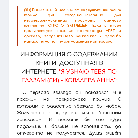
(18+) Внимание! Книга может содержать контент
только для совершеннолетних. Для
несовершеннолетних просмотр данного
контента СТРОГО ЗАПРЕЩЕН! Если в книге
присутствует наличие пропаганды ЛГБТ и
другого, запрещенного контента - просьба
написать на почту для удаления материала.
ИНФОРМАЦИЯ О СОДЕРЖАНИИ
КНИГИ, ДОСТУПНАЯ В
ИНТЕРНЕТЕ.
"Я УЗНАЮ ТЕБЯ ПО
ГЛАЗАМ (СИ) - КОВАЛЕВА АННА":
С первого взгляда он показался мне
похожим на прекрасного принца. С
которым с радостью убежала бы любая.
Жаль, что на поверку оказался озабоченным
ловеласом. И послать бы его куда
подальше, и больше не вспоминать, да
отчего-то не получается. Душа живёт