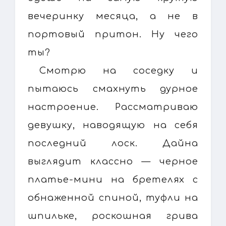
вечеринку месяца, а не в
портовый притон. Ну чего
ты?
Смотрю на соседку и
пытаюсь смахнуть дурное
настроение. Рассматриваю
девушку, наводящую на себя
последний лоск. Дайна
выглядит классно — черное
платье-мини на бретелях с
обнаженной спиной, туфли на
шпильке, роскошная грива