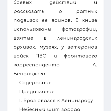
боевых действий и
рассказать о ратных
подвигах ее воинов. В книге
использованы фотографии,
взятые в ленинградских
архивах, музеях, у ветеранов
войск ПВО и фронтового
корреспондента Л.
Бендицкого.
Содержание
Предисловие
I. Враг рвался к Ленинграду
Небесный щит города