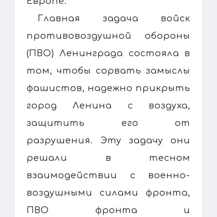
Европе.
Главная задача войск
противовоздушной обороны
(ПВО) Ленинграда состояла в
том, чтобы сорвать замыслы
фашистов, надежно прикрыть
город Ленина с воздуха,
защитить его от
разрушения. Эту задачу они
решали в тесном
взаимодействии с военно-
воздушными силами фронта,
ПВО фронта и