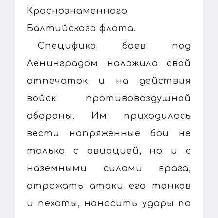
Краснознаменного
Балтийского флота.
Специфика боев под
Ленинградом наложила свой
отпечаток и на действия
войск противовоздушной
обороны. Им приходилось
вести напряженные бои не
только с авиацией, но и с
наземными силами врага,
отражать атаки его танков
и пехоты, наносить удары по