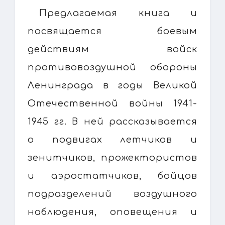
Предлагаемая книга и
посвящается боевым
действиям войск
противовоздушной обороны
Ленинграда в годы Великой
Отечественной войны 1941-
1945 гг. В ней рассказывается
о подвигах летчиков и
зенитчиков, прожектористов
и аэростатчиков, бойцов
подразделений воздушного
наблюдения, оповещения и