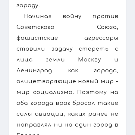
городу.
Начиная войну против
Советского Союза,
фашистские агрессоры
ставили задачу стереть с
лица земли Москву и
Ленинград как города,
олицетворяющие новый мир -
мир социализма. Поэтому на
оба города враг бросал такие
силы авиации, каких ранее не
направлял ни на один город в