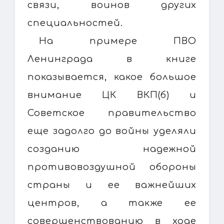
связи, воинов других
специальностей.
На примере ПВО
Ленинграда в книге
показывается, какое большое
внимание ЦК ВКП(б) и
Советское правительство
еще задолго до войны уделяли
созданию надежной
противовоздушной обороны
страны и ее важнейших
центров, а также ее
совершенствованию в ходе