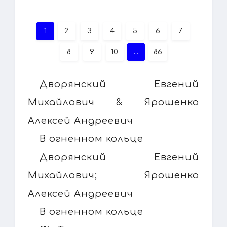
1
2
3
4
5
6
7
8
9
10
...
86
Дворянский Евгений
Михайлович & Ярошенко
Алексей Андреевич
В огненном кольце
Дворянский Евгений
Михайлович; Ярошенко
Алексей Андреевич
В огненном кольце