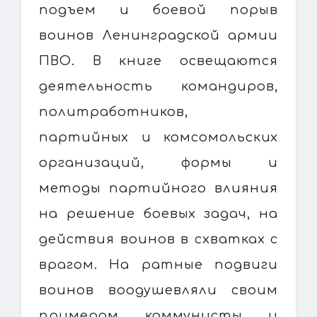
подъем и боевой порыв
воинов Ленинградской армии
ПВО. В книге освещаются
деятельность командиров,
политработников,
партийных и комсомольских
организаций, формы и
методы партийного влияния
на решение боевых задач, на
действия воинов в схватках с
врагом. На ратные подвиги
воинов воодушевляли своим
примером коммунисты и