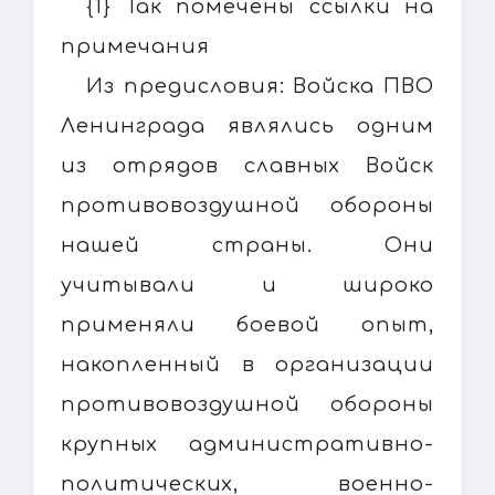
{1} Так помечены ссылки на
примечания
Из предисловия: Войска ПВО
Ленинграда являлись одним
из отрядов славных Войск
противовоздушной обороны
нашей страны. Они
учитывали и широко
применяли боевой опыт,
накопленный в организации
противовоздушной обороны
крупных административно-
политических, военно-