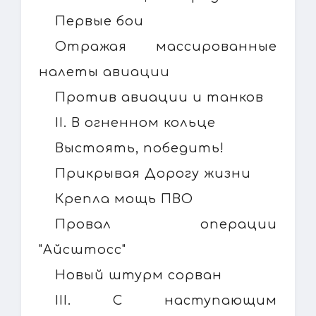
Первые бои
Отражая массированные
налеты авиации
Против авиации и танков
II. В огненном кольце
Выстоять, победить!
Прикрывая Дорогу жизни
Крепла мощь ПВО
Провал операции
"Айсштосс"
Новый штурм сорван
III. С наступающим