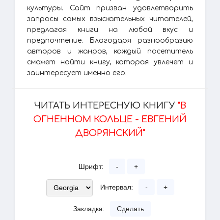
культуры. Сайт призван удовлетворить
запросы самых взыскательных читателей,
предлагая книги на любой вкус и
предпочтение. Благодаря разнообразию
авторов и жанров, каждый посетитель
сможет найти книгу, которая увлечет и
заинтересует именно его.
ЧИТАТЬ ИНТЕРЕСНУЮ КНИГУ
"В
ОГНЕННОМ КОЛЬЦЕ - ЕВГЕНИЙ
ДВОРЯНСКИЙ"
Шрифт:
-
+
Интервал:
-
+
Закладка:
Сделать