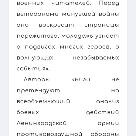
военных читателей. Перед
ветеранами минувшей войны
она воскресит страницы
пережитого, молодежь узнает
о подвигах многих героев, о
волнующих, незабываемых
событиях.
Авторы книги не
претендуют на
всеобъемлющий анализ
боевых действий
Ленинградской армии
противовоздушной обороны