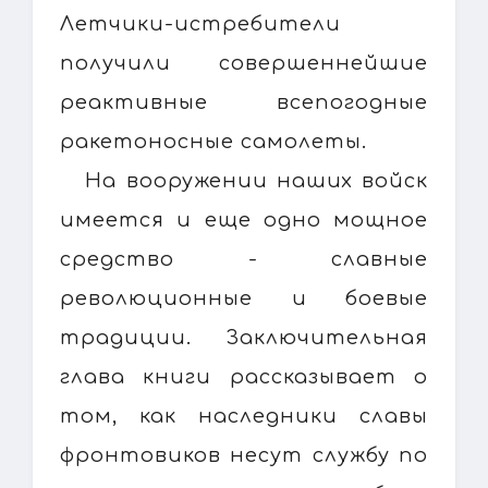
Летчики-истребители
получили совершеннейшие
реактивные всепогодные
ракетоносные самолеты.
На вооружении наших войск
имеется и еще одно мощное
средство - славные
революционные и боевые
традиции. Заключительная
глава книги рассказывает о
том, как наследники славы
фронтовиков несут службу по