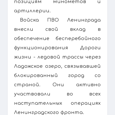
позициям минометов и
артиллерии.
Войска ПВО Ленинграда
внесли свой вклад в
обеспечение бесперебойного
функционирования Дороги
жизни - ледовой трассы через
Ладожское озеро, связывавшей
блокированный город со
страной. Они активно
участвовали во всех
наступательных операциях
Ленинградского фронта.