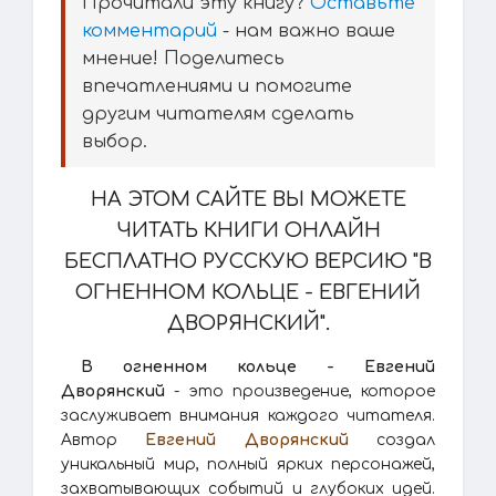
Прочитали эту книгу?
Оставьте
комментарий
- нам важно ваше
мнение! Поделитесь
впечатлениями и помогите
другим читателям сделать
выбор.
НА ЭТОМ САЙТЕ ВЫ МОЖЕТЕ
ЧИТАТЬ КНИГИ ОНЛАЙН
БЕСПЛАТНО РУССКУЮ ВЕРСИЮ "В
ОГНЕННОМ КОЛЬЦЕ - ЕВГЕНИЙ
ДВОРЯНСКИЙ".
В огненном кольце - Евгений
Дворянский
- это произведение, которое
заслуживает внимания каждого читателя.
Автор
Евгений Дворянский
создал
уникальный мир, полный ярких персонажей,
захватывающих событий и глубоких идей.