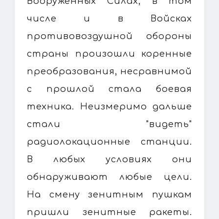
Вооруженных Силах, в том
числе и в Войсках
противовоздушной обороны
страны произошли коренные
преобразования, несравнимой
с прошлой стала боевая
техника. Неизмеримо дальше
стали "видеть"
радиолокационные станции.
В любых условиях они
обнаруживают любые цели.
На смену зенитным пушкам
пришли зенитные ракеты.