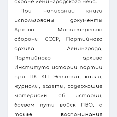
охране ленинградского неба.
При написании книги
использованы документы
Архива Министерства
обороны СССР, Партийного
архива Ленинграда,
Партийного архива
Института истории партии
при ЦК КП Эстонии, книги,
журналы, газеты, содержащие
материалы об истории,
боевом пути войск ПВО, а
также воспоминания