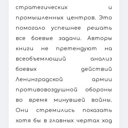
стратегических и
промышленных центров. Это
помогало успешнее решать
все боевые задачи. Авторы
книги не претендуют на
всеобъемлющий анализ
боевых действий
Ленинградской армии
противовоздушной обороны
во время минувшей войны.
Они стремились показать
хотя бы в главных чертах ход