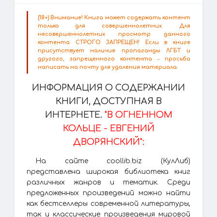
(18+) Внимание! Книга может содержать контент
только для совершеннолетних. Для
несовершеннолетних просмотр данного
контента СТРОГО ЗАПРЕЩЕН! Если в книге
присутствует наличие пропаганды ЛГБТ и
другого, запрещенного контента - просьба
написать на почту для удаления материала.
ИНФОРМАЦИЯ О СОДЕРЖАНИИ
КНИГИ, ДОСТУПНАЯ В
ИНТЕРНЕТЕ.
"В ОГНЕННОМ
КОЛЬЦЕ - ЕВГЕНИЙ
ДВОРЯНСКИЙ":
На сайте coollib.biz (КулЛиб)
представлена широкая библиотека книг
различных жанров и тематик. Среди
предложенных произведений можно найти
как бестселлеры современной литературы,
так и классические произведения мировой