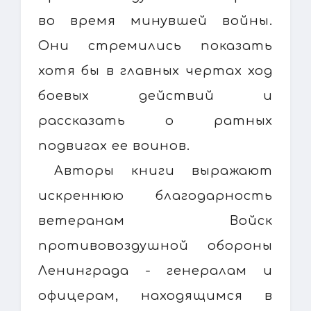
во время минувшей войны.
Они стремились показать
хотя бы в главных чертах ход
боевых действий и
рассказать о ратных
подвигах ее воинов.
Авторы книги выражают
искреннюю благодарность
ветеранам Войск
противовоздушной обороны
Ленинграда - генералам и
офицерам, находящимся в