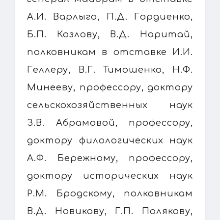
А.И. Варлыго, П.Д. Гордиенко,
Б.П. Козлову, В.Д. Наритай,
полковникам в отставке И.И.
Геллеру, В.Г. Тимошенко, Н.Ф.
Минееву, профессору, доктору
сельскохозяйственных наук
З.В. Абрамовой, профессору,
доктору филологических наук
А.Ф. Бережному, профессору,
доктору исторических наук
Р.М. Бродскому, полковникам
В.Д. Новикову, Г.П. Полякову,