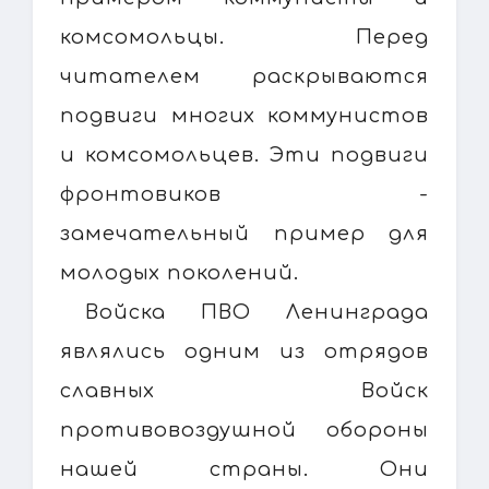
комсомольцы. Перед
читателем раскрываются
подвиги многих коммунистов
и комсомольцев. Эти подвиги
фронтовиков -
замечательный пример для
молодых поколений.
Войска ПВО Ленинграда
являлись одним из отрядов
славных Войск
противовоздушной обороны
нашей страны. Они