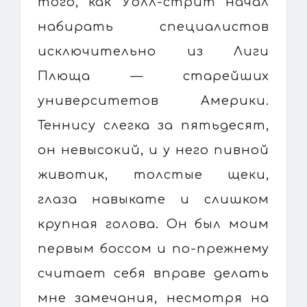
того, как Уолл-стрит начал
набирать специалистов
исключительно из Лиги
Плюща — старейших
университетов Америки.
Теннису слегка за пятьдесят,
он невысокий, и у него пивной
животик, толстые щеки,
глаза навыкате и слишком
крупная голова. Он был моим
первым боссом и по-прежнему
считает себя вправе делать
мне замечания, несмотря на