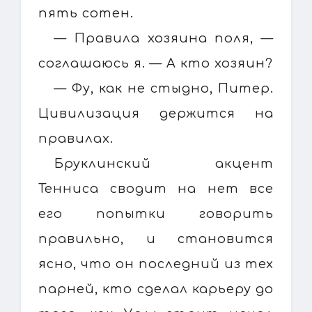
пять сотен.
— Правила хозяина поля, —
соглашаюсь я. — А кто хозяин?
— Фу, как не стыдно, Питер.
Цивилизация держится на
правилах.
Бруклинский акцент
Тенниса сводит на нет все
его попытки говорить
правильно, и становится
ясно, что он последний из тех
парней, кто сделал карьеру до