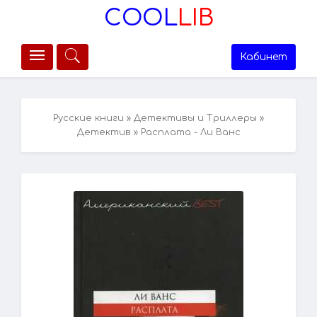
COOL
LIB
Кабинет
Русские книги
»
Детективы и Триллеры
»
Детектив
» Расплата - Ли Ванс