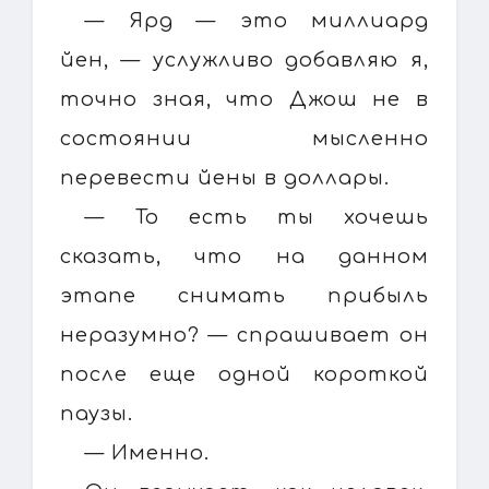
— Ярд — это миллиард
йен, — услужливо добавляю я,
точно зная, что Джош не в
состоянии мысленно
перевести йены в доллары.
— То есть ты хочешь
сказать, что на данном
этапе снимать прибыль
неразумно? — спрашивает он
после еще одной короткой
паузы.
— Именно.