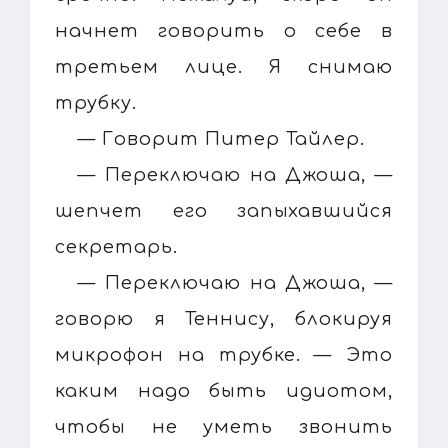
начнет говорить о себе в
третьем лице. Я снимаю
трубку.
— Говорит Питер Тайлер.
— Переключаю на Джоша, —
шепчет его запыхавшийся
секретарь.
— Переключаю на Джоша, —
говорю я Теннису, блокируя
микрофон на трубке. — Это
каким надо быть идиотом,
чтобы не уметь звонить