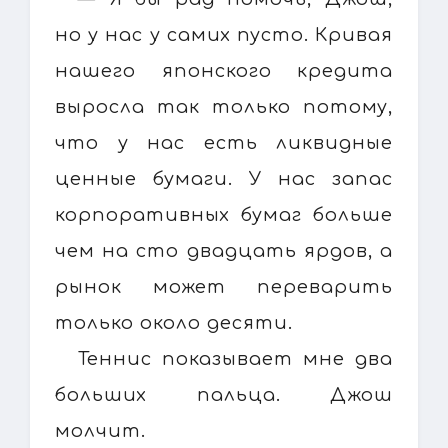
но у нас у самих пусто. Кривая
нашего японского кредита
выросла так только потому,
что у нас есть ликвидные
ценные бумаги. У нас запас
корпоративных бумаг больше
чем на сто двадцать ярдов, а
рынок может переварить
только около десяти.
Теннис показывает мне два
больших пальца. Джош
молчит.