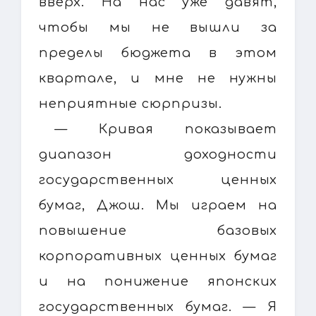
вверх. На нас уже давят,
чтобы мы не вышли за
пределы бюджета в этом
квартале, и мне не нужны
неприятные сюрпризы.
— Кривая показывает
диапазон доходности
государственных ценных
бумаг, Джош. Мы играем на
повышение базовых
корпоративных ценных бумаг
и на понижение японских
государственных бумаг. — Я