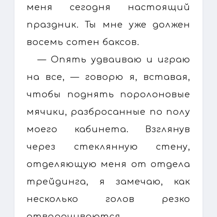
меня сегодня настоящий
праздник. Ты мне уже должен
восемь сотен баксов.
— Опять удваиваю и играю
на все, — говорю я, вставая,
чтобы поднять поролоновые
мячики, разбросанные по полу
моего кабинета. Взглянув
через стеклянную стену,
отделяющую меня от отдела
трейдинга, я замечаю, как
несколько голов резко
отворачиваются.