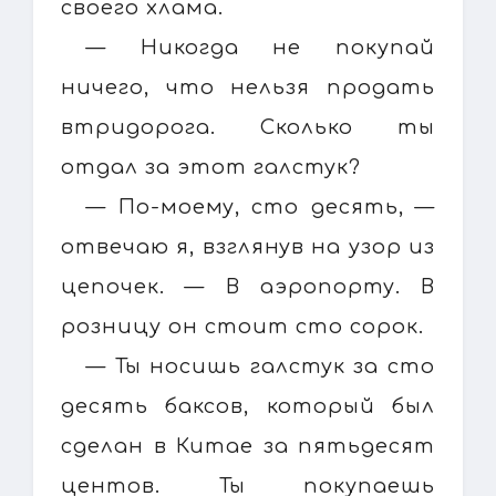
своего хлама.
— Никогда не покупай
ничего, что нельзя продать
втридорога. Сколько ты
отдал за этот галстук?
— По-моему, сто десять, —
отвечаю я, взглянув на узор из
цепочек. — В аэропорту. В
розницу он стоит сто сорок.
— Ты носишь галстук за сто
десять баксов, который был
сделан в Китае за пятьдесят
центов. Ты покупаешь