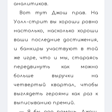
аналитиков.
Вот тут Джош прав. На
Уолл-стрит вы хороши ровно
настолько, насколько хороши
ваши последние достижения,
и банкиры участвуют в той
же игре, что и мы, стараясь
передвинуть как можно
больше выручки на
четвертый квартал, чтобы
выглядеть героями как раз к
выписыванию премий.
— Я бы рад помочь, Джош,