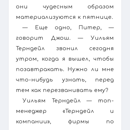
они чудесным образом
материализуются к пятнице.
— Еще одно, Питер, —
говорит Джош. — Уильям
Терндейл звонил сегодня
утром, когда я вышел, чтобы
позавтракать. Нужно ли мне
что-нибудь узнать, перед
тем как перезванивать ему?
Уильям Терндейл — топ-
менеджер «Терндейл и
компании», фирмы по