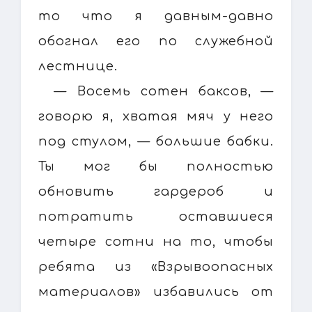
то что я давным-давно
обогнал его по служебной
лестнице.
— Восемь сотен баксов, —
говорю я, хватая мяч у него
под стулом, — большие бабки.
Ты мог бы полностью
обновить гардероб и
потратить оставшиеся
четыре сотни на то, чтобы
ребята из «Взрывоопасных
материалов» избавились от