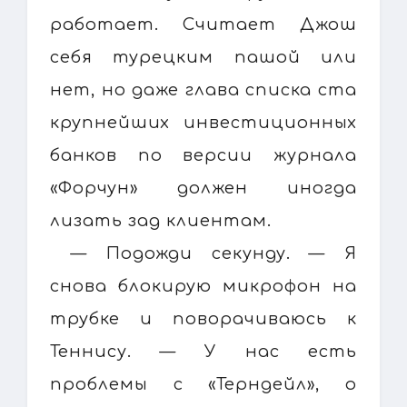
работает. Считает Джош
себя турецким пашой или
нет, но даже глава списка ста
крупнейших инвестиционных
банков по версии журнала
«Форчун» должен иногда
лизать зад клиентам.
— Подожди секунду. — Я
снова блокирую микрофон на
трубке и поворачиваюсь к
Теннису. — У нас есть
проблемы с «Терндейл», о