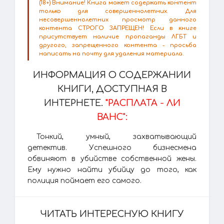
(18+) Внимание! Книга может содержать контент
только для совершеннолетних. Для
несовершеннолетних просмотр данного
контента СТРОГО ЗАПРЕЩЕН! Если в книге
присутствует наличие пропаганды ЛГБТ и
другого, запрещенного контента - просьба
написать на почту для удаления материала.
ИНФОРМАЦИЯ О СОДЕРЖАНИИ
КНИГИ, ДОСТУПНАЯ В
ИНТЕРНЕТЕ.
"РАСПЛАТА - ЛИ
ВАНС":
Тонкий, умный, захватывающий
детектив. Успешного бизнесмена
обвиняют в убийстве собственной жены.
Ему нужно найти убийцу до того, как
полиция поймает его самого.
ЧИТАТЬ ИНТЕРЕСНУЮ КНИГУ