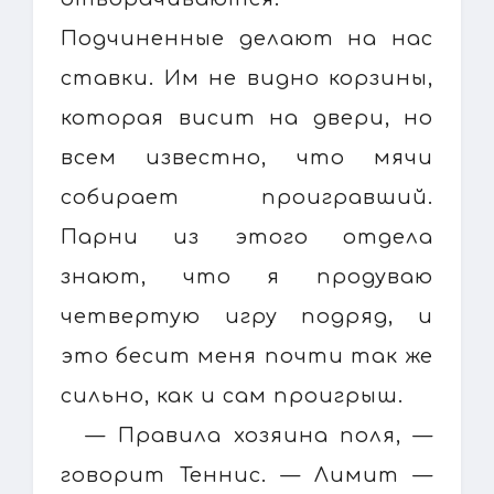
Подчиненные делают на нас
ставки. Им не видно корзины,
которая висит на двери, но
всем известно, что мячи
собирает проигравший.
Парни из этого отдела
знают, что я продуваю
четвертую игру подряд, и
это бесит меня почти так же
сильно, как и сам проигрыш.
— Правила хозяина поля, —
говорит Теннис. — Лимит —