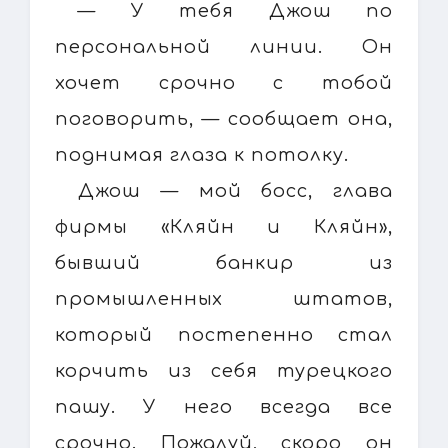
— У тебя Джош по
персональной линии. Он
хочет срочно с тобой
поговорить, — сообщает она,
поднимая глаза к потолку.
Джош — мой босс, глава
фирмы «Кляйн и Кляйн»,
бывший банкир из
промышленных штатов,
который постепенно стал
корчить из себя турецкого
пашу. У него всегда все
срочно. Пожалуй, скоро он