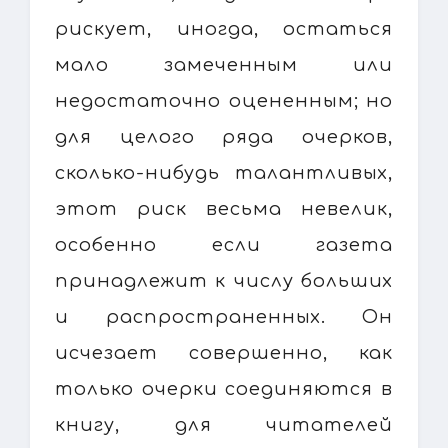
рискует, иногда, остаться
мало замеченным или
недостаточно оцененным; но
для целого ряда очерков,
сколько-нибудь талантливых,
этот риск весьма невелик,
особенно если газета
принадлежит к числу больших
и распространенных. Он
исчезает совершенно, как
только очерки соединяются в
книгу, для читателей