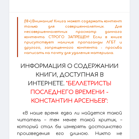
(18+) Внимание! Книга может содержать контент
только для совершеннолетних. Для
несовершеннолетних просмотр данного
контента СТРОГО ЗАПРЕЩЕН! Если в книге
присутствует наличие пропаганды ЛГБТ и
другого, запрещенного контента - просьба
написать на почту для удаления материала.
ИНФОРМАЦИЯ О СОДЕРЖАНИИ
КНИГИ, ДОСТУПНАЯ В
ИНТЕРНЕТЕ.
"БЕЛЛЕТРИСТЫ
ПОСЛЕДНЕГО ВРЕМЕНИ -
КОНСТАНТИН АРСЕНЬЕВ":
«В наше время едва ли найдется такой
читатель – тем менее такой критик, –
который стал бы измерять достоинство
произведения его длиною. Никто не