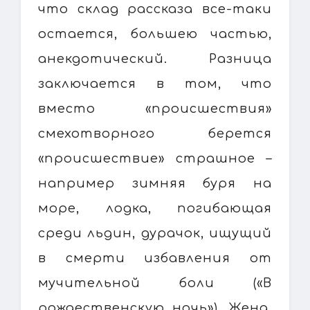
что склад рассказа все-таки
остается, большею частью,
анекдотический. Разница
заключается в том, что
вместо «происшествия»
смехотворного берется
«происшествие» страшное –
например зимняя буря на
море, лодка, погибающая
среди льдин, дурачок, ищущий
в смерти избавления от
мучительной боли («В
рождественскую ночь»). Жена,