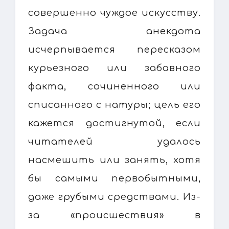
совершенно чуждое искусству.
Задача анекдота
исчерпывается пересказом
курьезного или забавного
факта, сочиненного или
списанного с натуры; цель его
кажется достигнутой, если
читателей удалось
насмешить или занять, хотя
бы самыми первобытными,
даже грубыми средствами. Из-
за «происшествия» в