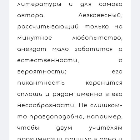
литературы и для самого
автора. Легковесный,
рассчитывающий только на
минутное любопытство,
анекдот мало заботится о
естественности, о
вероятности; его
пикантность коренится
сплошь и рядом именно в его
несообразности. Не слишком-
то правдоподобно, например,
чтобы двум учителям
прогимназии пришла в одно и