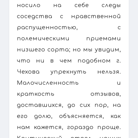
носило на себе следы
соседства с нравственной
распущенностью, с
полемическими приемами
низшего сорта; но мы увидим,
что ни в чем подобном г.
Чехова упрекнуть нельзя.
Малочисленность и
краткость отзывов,
доставшихся, до сих пор, на
его долю, объясняется, как
нам кажется, гораздо проще.