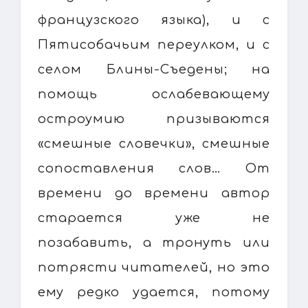
французского языка), и с
Пятисобачьим переулком, и с
селом Блины-Съедены; на
помощь ослабевающему
остроумию призываются
«смешные словечки», смешные
сопоставления слов… От
времени до времени автор
старается уже не
позабавить, а тронуть или
потрясти читателей, но это
ему редко удается, потому