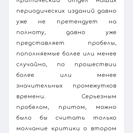
Критический отдел наших
периодических изданий давно
уже не претендует на
полноту, давно уже
представляет пробелы,
пополняемые более или менее
случайно, по прошествии
более или менее
значительных промежутков
времени. Серьезным
пробелом, притом, можно
было бы считать только
молчание критики о втором