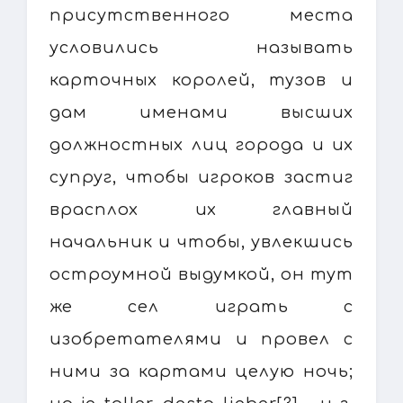
присутственного места
условились называть
карточных королей, тузов и
дам именами высших
должностных лиц города и их
супруг, чтобы игроков застиг
врасплох их главный
начальник и чтобы, увлекшись
остроумной выдумкой, он тут
же сел играть с
изобретателями и провел с
ними за картами целую ночь;