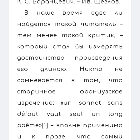
К. С. Баранцевич. – Ив. Щеглов.
В наше время едва ли
найдется такой читатель –
тем менее такой критик, –
который стал бы измерять
достоинство произведения
его длиною. Никто не
сомневается в том, что
старинное французское
изречение: «un sonnet sans
défaut vaut seul un long
poème»[1] – вполне применимо
и к прозе, что самый