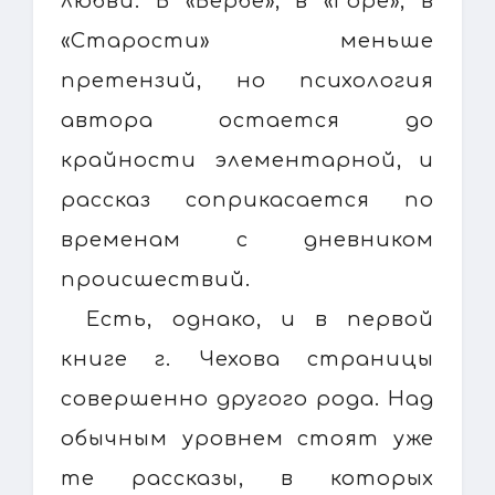
любви. В «Вербе», в «Горе», в
«Старости» меньше
претензий, но психология
автора остается до
крайности элементарной, и
рассказ соприкасается по
временам с дневником
происшествий.
Есть, однако, и в первой
книге г. Чехова страницы
совершенно другого рода. Над
обычным уровнем стоят уже
те рассказы, в которых