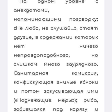
На одном уровне с
анекдотами,
напоминающими поговорку:
«Не любо, не слушай…», стоят
другие, в содержании которых
нет ничего
неправдоподобного, но
слишком много заурядного.
Санитарная комиссия,
конфискующая гнилые яблоки
и потом закусывающая ими
(«Надлежащие меры»); рыба,
забившаяся под корягу и