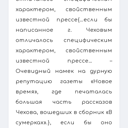
характером, свойственным
известной прессе{…если бы
написанное г. Чеховым
отличалось специфическим
характером, свойственным
известной прессе… –
Очевидный намек на дурную
репутацию газеты «Новое
время», где печаталась
большая часть рассказов
Чехова, вошедших в сборник «В
сумерках».}, если бы оно