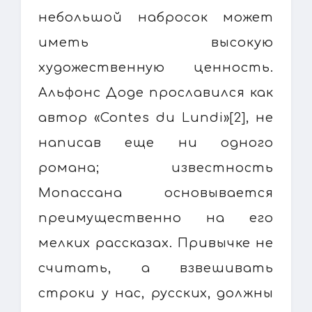
небольшой набросок может
иметь высокую
художественную ценность.
Альфонс Доде прославился как
автор «Contes du Lundi»[2], не
написав еще ни одного
романа; известность
Мопассана основывается
преимущественно на его
мелких рассказах. Привычке не
считать, а взвешивать
строки у нас, русских, должны