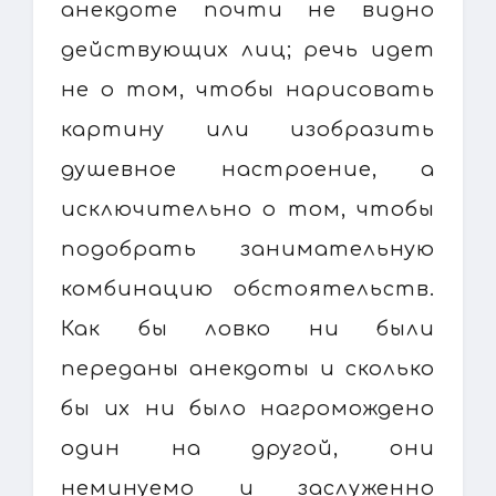
анекдоте почти не видно
действующих лиц; речь идет
не о том, чтобы нарисовать
картину или изобразить
душевное настроение, а
исключительно о том, чтобы
подобрать занимательную
комбинацию обстоятельств.
Как бы ловко ни были
переданы анекдоты и сколько
бы их ни было нагромождено
один на другой, они
неминуемо и заслуженно