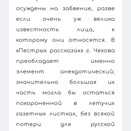
осуждены на забвение, разве
если очень уж велика
известность лица, к
которому они относятся. В
«Пестрых рассказах» г. Чехова
преобладает именно
элемент анекдотический;
значительно большая их
часть могла бы остаться
похороненной в летучих
газетных листках, без всякой
потери для русской