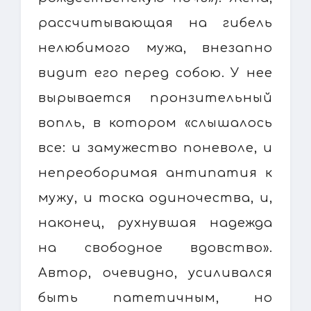
рассчитывающая на гибель
нелюбимого мужа, внезапно
видит его перед собою. У нее
вырывается пронзительный
вопль, в котором «слышалось
все: и замужество поневоле, и
непреоборимая антипатия к
мужу, и тоска одиночества, и,
наконец, рухнувшая надежда
на свободное вдовство».
Автор, очевидно, усиливался
быть патетичным, но