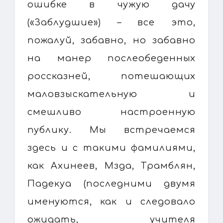
ошибке в чужую дачу
(«Заблудшие») – все это,
пожалуй, забавно, но забавно
на манер послеобеденных
россказней, потешающих
маловзыскательную и
смешливо настроенную
публику. Мы встречаемся
здесь и с такими фамилиями,
как Ахинеев, Мзда, Трамблян,
Падекуа (последними двумя
именуются, как и следовало
ожидать, учителя