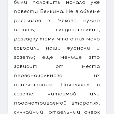
были положить начало уже
повести Белкина. Не в объеме
рассказов г. Чехова нужно
искать, следовательно,
разгадку тому, что о них мало
говорили наши журналы и
газеты; еще меньше это
зависит от места
первоначального их
напечатания. Появляясь в
газете, читаемой или
просматриваемой второпях,
случайный, отдельный очерк