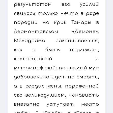
результатом его усилий
явилось только нечто в роде
пародии на крик Тамары в
Лермонтовском «Демоне».
Мелодрама заканчивается,
как и быть надлежит,
катастрофой и
метаморфозой: постылый муж
добровольно идет на смерть,
а в сердце жены, пораженной
его великодушием, ненависть
внезапно уступает место