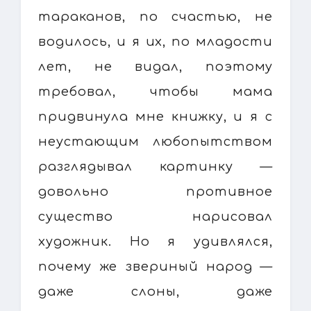
тараканов, по счастью, не
водилось, и я их, по младости
лет, не видал, поэтому
требовал, чтобы мама
придвинула мне книжку, и я с
неустающим любопытством
разглядывал картинку —
довольно противное
существо нарисовал
художник. Но я удивлялся,
почему же звериный народ —
даже слоны, даже