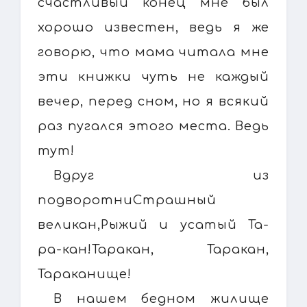
счастливый конец мне был
хорошо известен, ведь я же
говорю, что мама читала мне
эти книжки чуть не каждый
вечер, перед сном, но я всякий
раз пугался этого места. Ведь
тут!
Вдруг из
подворотниСтрашный
великан,Рыжий и усатый Та-
ра-кан!Таракан, Таракан,
Тараканище!
В нашем бедном жилище