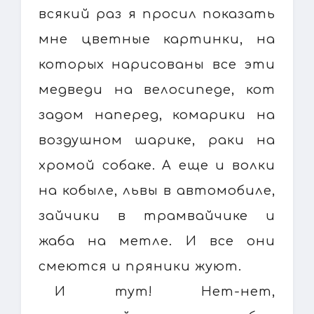
всякий раз я просил показать
мне цветные картинки, на
которых нарисованы все эти
медведи на велосипеде, кот
задом наперед, комарики на
воздушном шарике, раки на
хромой собаке. А еще и волки
на кобыле, львы в автомобиле,
зайчики в трамвайчике и
жаба на метле. И все они
смеются и пряники жуют.
И тут! Нет-нет,