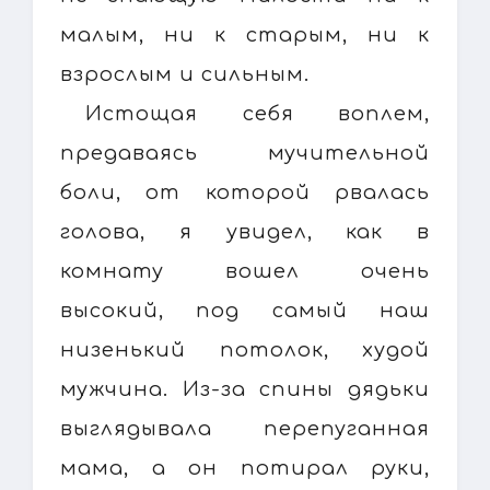
малым, ни к старым, ни к
взрослым и сильным.
Истощая себя воплем,
предаваясь мучительной
боли, от которой рвалась
голова, я увидел, как в
комнату вошел очень
высокий, под самый наш
низенький потолок, худой
мужчина. Из-за спины дядьки
выглядывала перепуганная
мама, а он потирал руки,