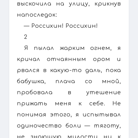
выскочила на улицу, крикнув
напоследок:
— Россихин! Россихин!
2
Я пылал жарким огнем, я
кричал отчаянным ором и
рвался в какую-то даль, пока
бабушка, плача со мной,
пробовала в утешение
прижать меня к себе. Не
понимая этого, я испытывал
одиночество боли — тяготу,
не знающую милости ни к