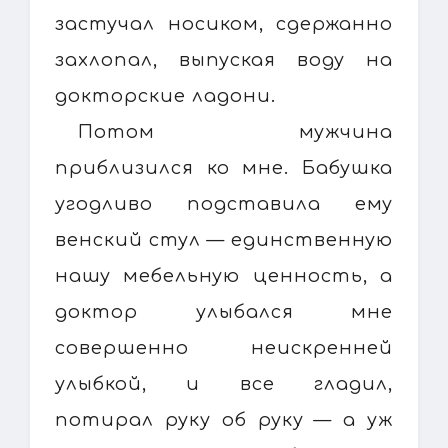
застучал носиком, сдержанно
захлопал, выпуская воду на
докторские ладони.
Потом мужчина
приблизился ко мне. Бабушка
угодливо подставила ему
венский стул — единственную
нашу мебельную ценность, а
доктор улыбался мне
совершенно неискренней
улыбкой, и все гладил,
потирал руку об руку — а уж