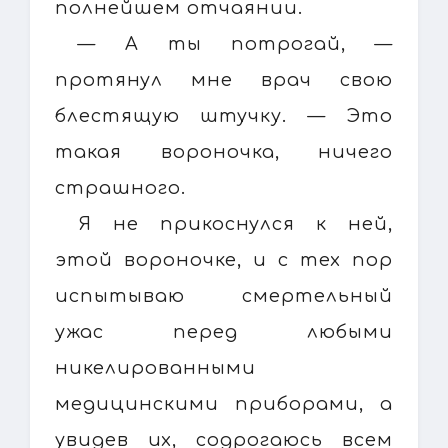
полнейшем отчаянии.
— А ты потрогай, —
протянул мне врач свою
блестящую штучку. — Это
такая вороночка, ничего
страшного.
Я не прикоснулся к ней,
этой вороночке, и с тех пор
испытываю смертельный
ужас перед любыми
никелированными
медицинскими приборами, а
увидев их, содрогаюсь всем