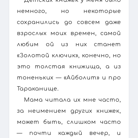
немного, но некоторые
сохранились до совсем даже
взрослых моих времен, самой
любим ой из них станет
«Золотой ключик», конечно, но
это толстая книжища, а из
тоненьких — «Айболит» и про
Тараканище.
Мама читала их мне часто,
за неимением других книжек,
может быть, слишком часто
— почти каждый вечер, и