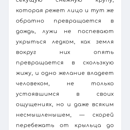
которая режет лицо и тут же
обратно превращается в
дождь, лужи не поспевают
укрыться ледком, как земля
вокруг них опять
превращается в скользкую
жижу, и одно желание владеет
человеком, не только
устоявшимся в своих
ощущениях, но и даже всяким
несмышленышем, — скорей
перебежать от крыльца до