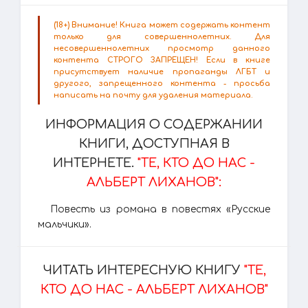
(18+) Внимание! Книга может содержать контент
только для совершеннолетних. Для
несовершеннолетних просмотр данного
контента СТРОГО ЗАПРЕЩЕН! Если в книге
присутствует наличие пропаганды ЛГБТ и
другого, запрещенного контента - просьба
написать на почту для удаления материала.
ИНФОРМАЦИЯ О СОДЕРЖАНИИ
КНИГИ, ДОСТУПНАЯ В
ИНТЕРНЕТЕ.
"ТЕ, КТО ДО НАС -
АЛЬБЕРТ ЛИХАНОВ":
Повесть из романа в повестях «Русские
мальчики».
ЧИТАТЬ ИНТЕРЕСНУЮ КНИГУ
"ТЕ,
КТО ДО НАС - АЛЬБЕРТ ЛИХАНОВ"