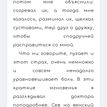
потом мне объяснили:
согревал их, а тогда мне
казалось, разминал их, щелкал
суставами, тер друг о дружку,
чтобы сподручней
расправиться со мной.
Что ни говорите, пугает и
этот страх, очень немножко
и совсем ненадолго
уравновешивает боль. В эти
краткие мгновенья я
разглядывал доктора
поподробнее. Сев на венский