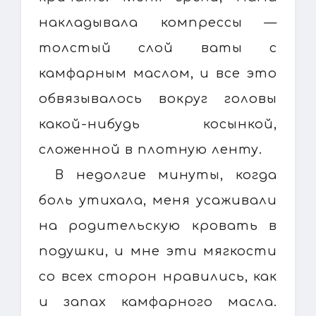
накладывала компрессы —
толстый слой ваты с
камфарным маслом, и все это
обвязывалось вокруг головы
какой-нибудь косынкой,
сложенной в плотную ленту.
В недолгие минуты, когда
боль утихала, меня усаживали
на родительскую кровать в
подушки, и мне эти мягкости
со всех сторон нравились, как
и запах камфарного масла.