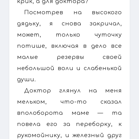
крик, а для доктора?
Посмотрев на высокого
дядьку, я снова закричал,
может, только чуточку
потише, включая в дело все
малые резервы своей
небольшой воли и слабенькой
души.
Доктор глянул на меня
мельком, что-то сказал
вполоборота маме — та
повела его за переборку, к
рукомойнику, и железный друг