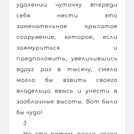
удалении чуточку впереди
себя нести это
замечательное крылатое
сооружение, которое, если
зажмуриться и
предположить, увеличившись
вдруг раз в тысячу, смело
могло бы взвить своего
владельца ввысь и унести в
заоблачные высоты. Вот было
бы чудо!
3
Но это потом, после, когда