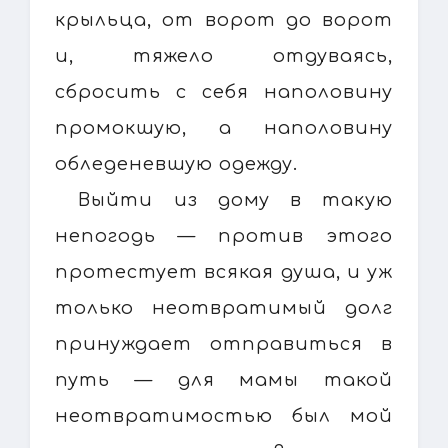
крыльца, от ворот до ворот
и, тяжело отдуваясь,
сбросить с себя наполовину
промокшую, а наполовину
обледеневшую одежду.
Выйти из дому в такую
непогодь — против этого
протестует всякая душа, и уж
только неотвратимый долг
принуждает отправиться в
путь — для мамы такой
неотвратимостью был мой