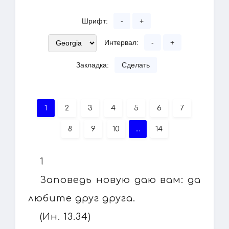
Шрифт:
-
+
Интервал:
-
+
Закладка:
Сделать
1
2
3
4
5
6
7
8
9
10
...
14
1
Заповедь новую даю вам: да
любите друг друга.
(Ин. 13.34)