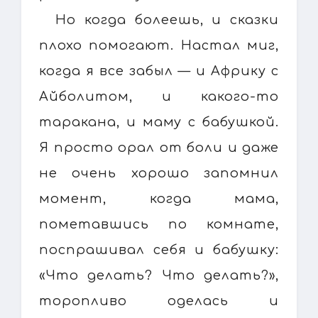
Но когда болеешь, и сказки
плохо помогают. Настал миг,
когда я все забыл — и Африку с
Айболитом, и какого-то
таракана, и маму с бабушкой.
Я просто орал от боли и даже
не очень хорошо запомнил
момент, когда мама,
пометавшись по комнате,
поспрашивал себя и бабушку:
«Что делать? Что делать?»,
торопливо оделась и