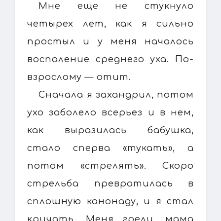
Мне еще не стукнуло
четырех лет, как я сильно
простыл и у меня началось
воспаление среднего уха. По-
взрослому — отит.
Сначала я захандрил, потом
ухо заболело всерьез и в нем,
как выразилась бабушка,
стало сперва «тукать», а
потом «стрелять». Скоро
стрельба превратилась в
сплошную канонаду, и я стал
кричать. Меня грели, мама