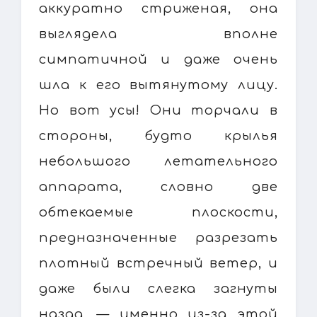
аккуратно стриженая, она
выглядела вполне
симпатичной и даже очень
шла к его вытянутому лицу.
Но вот усы! Они торчали в
стороны, будто крылья
небольшого летательного
аппарата, словно две
обтекаемые плоскости,
предназначенные разрезать
плотный встречный ветер, и
даже были слегка загнуты
назад, — именно из-за этой