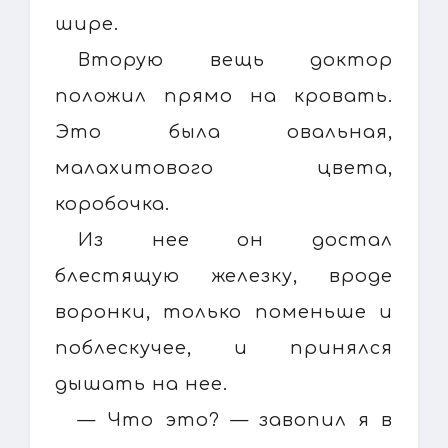
шире.
Вторую вещь доктор
положил прямо на кровать.
Это была овальная,
малахитового цвета,
коробочка.
Из нее он достал
блестящую железку, вроде
воронки, только поменьше и
поблескучее, и принялся
дышать на нее.
— Что это? — завопил я в