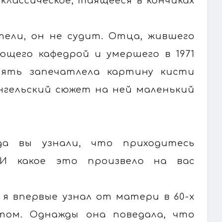
классическое, таящееся в кончиках
тели, он не судит. Отца, жившего
ющего кафедрой и умершего в 1971
мять запечатлела картину кисти
ангельский сюжет на ней маленький
да вы узнали, что приходитесь
 И какое это произвело на вас
я впервые узнал от матери в 60-х
нтом. Однажды она поведала, что