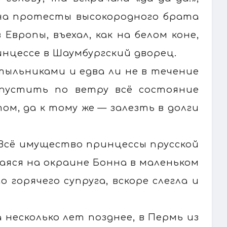
 на протесты высокородного брата
 Европы, въехал, как на белом коне,
нцессе в Шаумбургский дворец.
тыльниками и едва ли не в течение
пустить по ветру всё состояние
м, да к тому же — залезть в долги
 Всё имущество принцессы прусской
аяся на окраине Бонна в маленьком
 горячего супруга, вскоре слегла и
 несколько лет позднее, в Пермь из