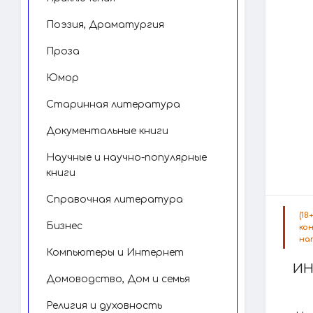
Поэзия, Драматургия
Проза
Юмор
Старинная литература
Документальные книги
Научные и научно-популярные
книги
Справочная литература
(1
Бизнес
ко
на
Компьютеры и Интернет
ИН
Домоводство, Дом и семья
Религия и духовность