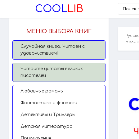
COOL
LIB
МЕНЮ ВЫБОРА КНИГ
Русск
Белик
Случайная книга. Читаем с
удовольствием!
Читайте цитаты великих
писателей
Любовные романы
Фантастика и фэнтези
Детективы и Триллеры
Детская литература
Приключения