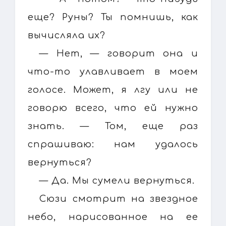
еще? Руны? Ты помнишь, как
вычисляла их?
— Нет, — говорит она и
что-то улавливает в моем
голосе. Может, я лгу или не
говорю всего, что ей нужно
знать. — Том, еще раз
спрашиваю: нам удалось
вернуться?
— Да. Мы сумели вернуться.
Сюзи смотрит на звездное
небо, нарисованное на ее