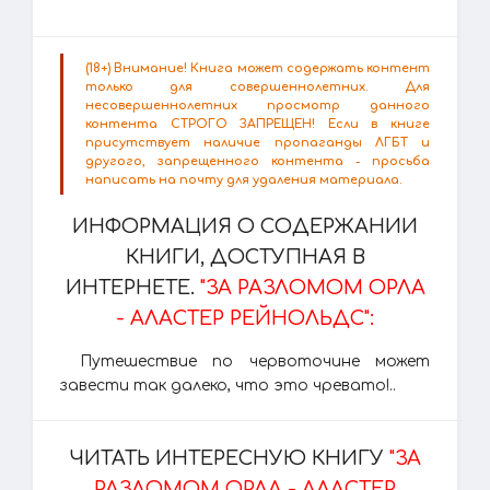
(18+) Внимание! Книга может содержать контент
только для совершеннолетних. Для
несовершеннолетних просмотр данного
контента СТРОГО ЗАПРЕЩЕН! Если в книге
присутствует наличие пропаганды ЛГБТ и
другого, запрещенного контента - просьба
написать на почту для удаления материала.
ИНФОРМАЦИЯ О СОДЕРЖАНИИ
КНИГИ, ДОСТУПНАЯ В
ИНТЕРНЕТЕ.
"ЗА РАЗЛОМОМ ОРЛА
- АЛАСТЕР РЕЙНОЛЬДС":
Путешествие по червоточине может
завести так далеко, что это чревато!..
ЧИТАТЬ ИНТЕРЕСНУЮ КНИГУ
"ЗА
РАЗЛОМОМ ОРЛА - АЛАСТЕР