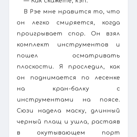
— Как скажете, кэп.
В Рэе мне нравится то, что
он легко смиряется, когда
проигрывает спор. Он взял
комплект инструментов и
пошел осматривать
плоскости. Я проследил, как
он поднимается по лесенке
на кран-балку с
инструментами на поясе.
Сюзи надела маску, длинный
черный плащ и ушла, растаяв
в окутывающем порт