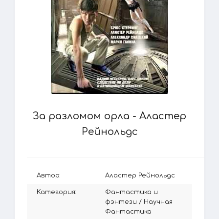
За разломом орла - Аластер
Рейнольдс
Автор:
Аластер Рейнольдс
Категория:
Фантастика и
фэнтези
/
Научная
Фантастика