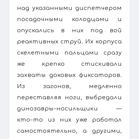
над указанными диспетчером
посадочными колодцами и
опускались в них под вой
реактивных струй. Их корпуса
скелетными пальцами сразу
же крепко стискивали
захваты доковых фиксаторов.
Из загонов, медленно
переставляя ноги, выбредали
динозавры-носильщики —
кто-то из них уже работал
самостоятельно, а другими,