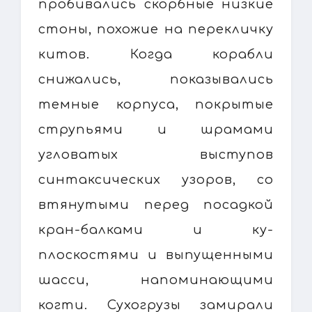
пробивались скорбные низкие
стоны, похожие на перекличку
китов. Когда корабли
снижались, показывались
темные корпуса, покрытые
струпьями и шрамами
угловатых выступов
синтаксических узоров, со
втянутыми перед посадкой
кран-балками и ку-
плоскостями и выпущенными
шасси, напоминающими
когти. Сухогрузы замирали