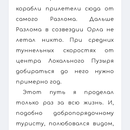
корабли прилетели сюда от
самого Разлома. Дальше
Разлома в созвездии Орла не
летал никто. При средних
туннельных скоростях от
центра Локального Пузыря
добираться до него нужно
примерно год.
Этот путь я проделал
только раз за всю жизнь. И,
подобно добропорядочному
туристу, полюбовался видом,