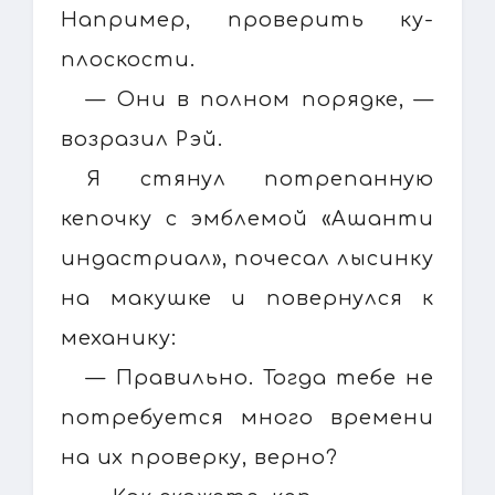
Например, проверить ку-
плоскости.
— Они в полном порядке, —
возразил Рэй.
Я стянул потрепанную
кепочку с эмблемой «Ашанти
индастриал», почесал лысинку
на макушке и повернулся к
механику:
— Правильно. Тогда тебе не
потребуется много времени
на их проверку, верно?