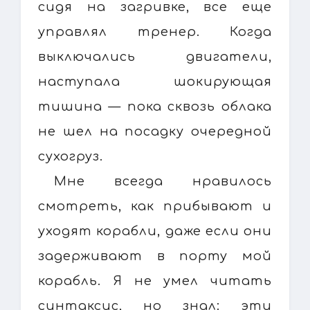
сидя на загривке, все еще
управлял тренер. Когда
выключались двигатели,
наступала шокирующая
тишина — пока сквозь облака
не шел на посадку очередной
сухогруз.
Мне всегда нравилось
смотреть, как прибывают и
уходят корабли, даже если они
задерживают в порту мой
корабль. Я не умел читать
синтаксис, но знал: эти