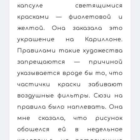
капсуле светящимися
красками — фиолетовой и
желтой. Она заказала это
украшение на Кариллоне.
Правилами такие художества
запрещаются — причиной
указывается вроде бы то, что
частички краски забивают
воздушные фильтры. Сюзи на
правила было наплевать. Она
мне сказала, что рисунок
обошелся ей в недельное