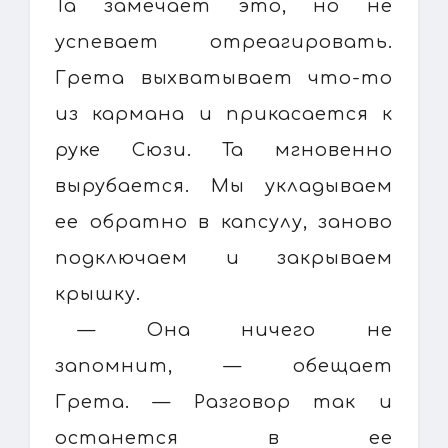
Та замечает это, но не
успевает отреагировать.
Грета выхватывает что-то
из кармана и прикасается к
руке Сюзи. Та мгновенно
вырубается. Мы укладываем
ее обратно в капсулу, заново
подключаем и закрываем
крышку.
— Она ничего не
запомнит, — обещает
Грета. — Разговор так и
останется в ее