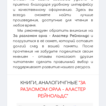
приятно благодаря удобному интерфейсу
и качественному оформлению. Здесь вы
всегда сможете найти лучшие
произведения, доступные для чтения в
любое время.
Мы рекомендуем обратить внимание на
За разломом орла - Аластер Рейнольдс
и
погрузиться в её сюжет, который оставит
долгий след в вашей памяти. После
прочтения не забудьте поделиться своим
мнением - отзывы помогают другим
читателям сделать правильный выбор и
поддерживают развитие нашего ресурса.
КНИГИ, АНАЛОГИЧГНЫЕ
"ЗА
РАЗЛОМОМ ОРЛА - АЛАСТЕР
РЕЙНОЛЬДС"