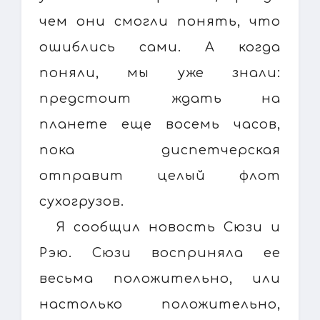
чем они смогли понять, что
ошиблись сами. А когда
поняли, мы уже знали:
предстоит ждать на
планете еще восемь часов,
пока диспетчерская
отправит целый флот
сухогрузов.
Я сообщил новость Сюзи и
Рэю. Сюзи восприняла ее
весьма положительно, или
настолько положительно,