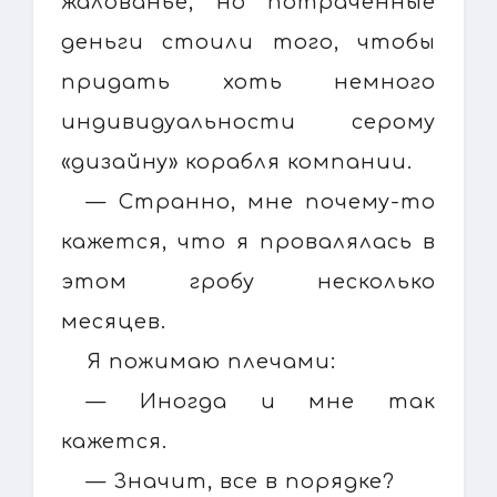
жалованье, но потраченные
деньги стоили того, чтобы
придать хоть немного
индивидуальности серому
«дизайну» корабля компании.
— Странно, мне почему-то
кажется, что я провалялась в
этом гробу несколько
месяцев.
Я пожимаю плечами:
— Иногда и мне так
кажется.
— Значит, все в порядке?