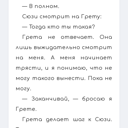
— В полном.
Сюзи смотрит на Грету:
— Тогда кто ты такая?
Грета не отвечает. Она
лишь выжидательно смотрит
на меня. А меня начинает
трясти, и я понимаю, что не
могу такого вынести. Пока не
могу.
— Заканчивай, — бросаю я
Грете.
Грета делает шаг к Сюзи.