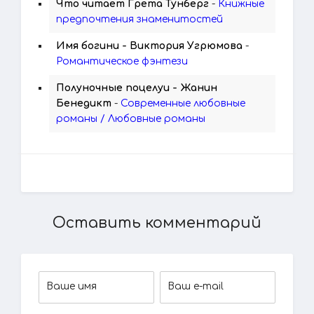
Что читает Грета Тунберг
-
Книжные
предпочтения знаменитостей
Имя богини - Виктория Угрюмова
-
Романтическое фэнтези
Полуночные поцелуи - Жанин
Бенедикт
-
Современные любовные
романы / Любовные романы
Оставить комментарий