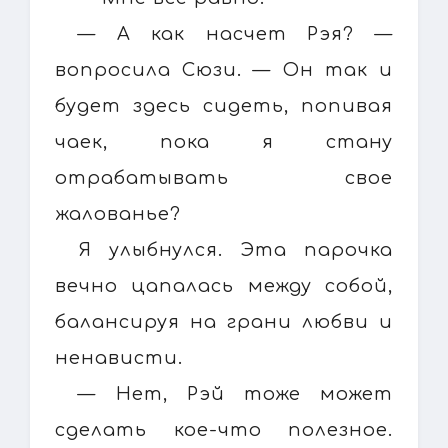
— А как насчет Рэя? —
вопросила Сюзи. — Он так и
будет здесь сидеть, попивая
чаек, пока я стану
отрабатывать свое
жалованье?
Я улыбнулся. Эта парочка
вечно цапалась между собой,
балансируя на грани любви и
ненависти.
— Нет, Рэй тоже может
сделать кое-что полезное.