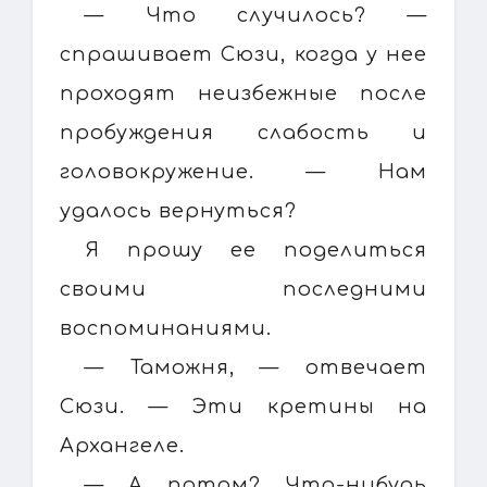
— Что случилось? —
спрашивает Сюзи, когда у нее
проходят неизбежные после
пробуждения слабость и
головокружение. — Нам
удалось вернуться?
Я прошу ее поделиться
своими последними
воспоминаниями.
— Таможня, — отвечает
Сюзи. — Эти кретины на
Архангеле.
— А потом? Что-нибудь