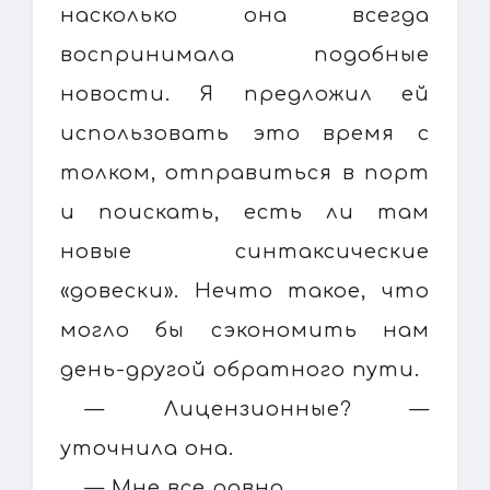
насколько она всегда
воспринимала подобные
новости. Я предложил ей
использовать это время с
толком, отправиться в порт
и поискать, есть ли там
новые синтаксические
«довески». Нечто такое, что
могло бы сэкономить нам
день-другой обратного пути.
— Лицензионные? —
уточнила она.
— Мне все равно.