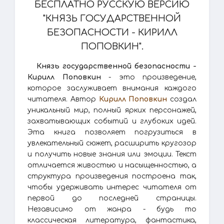
БЕСПЛАТНО РУССКУЮ ВЕРСИЮ
"КНЯЗЬ ГОСУДАРСТВЕННОЙ
БЕЗОПАСНОСТИ - КИРИЛЛ
ПОПОВКИН".
Князь государственной безопасности -
Кирилл Поповкин
- это произведение,
которое заслуживает внимания каждого
читателя. Автор
Кирилл Поповкин
создал
уникальный мир, полный ярких персонажей,
захватывающих событий и глубоких идей.
Эта книга позволяет погрузиться в
увлекательный сюжет, расширить кругозор
и получить новые знания или эмоции. Текст
отличается живостью и насыщенностью, а
структура произведения построена так,
чтобы удерживать интерес читателя от
первой до последней страницы.
Независимо от жанра - будь то
классическая литература, фантастика,