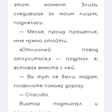
этот момент Элиза,
следившая за моим лицом,
поднялась:
— Месье, прошу прощения,
мне нужно отойти.
«Отличный повод
отлучиться,» — подумал я,
вставая вместе с ней.
— Вы тут не были, мадам,
позвольте покажу дорогу.
— Спасибо.
Виктор подмигнул и