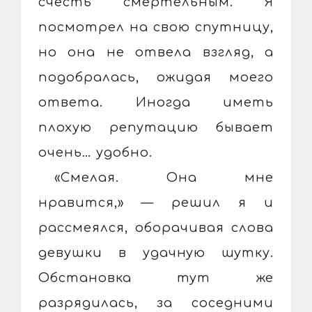
счесть смертельным. Я
посмотрел на свою спутницу,
но она не отвела взгляд, а
подобралась, ожидая моего
ответа. Иногда иметь
плохую репутацию бывает
очень… удобно.
«Смелая. Она мне
нравится,» — решил я и
рассмеялся, оборачивая слова
девушки в удачную шутку.
Обстановка тут же
разрядилась, за соседними