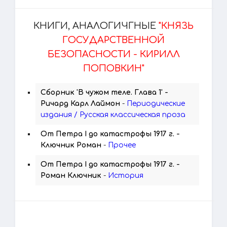
КНИГИ, АНАЛОГИЧГНЫЕ
"КНЯЗЬ
ГОСУДАРСТВЕННОЙ
БЕЗОПАСНОСТИ - КИРИЛЛ
ПОПОВКИН"
Сборник 'В чужом теле. Глава 1' -
Ричард Карл Лаймон
-
Периодические
издания / Русская классическая проза
От Петра I до катастрофы 1917 г. -
Ключник Роман
-
Прочее
От Петра I до катастрофы 1917 г. -
Роман Ключник
-
История