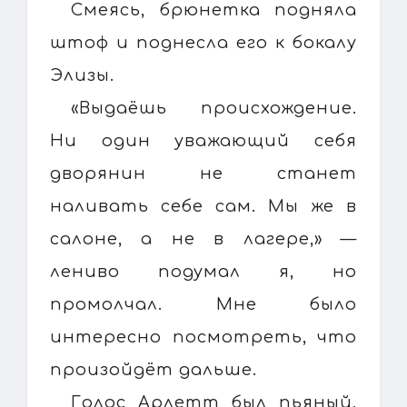
Смеясь, брюнетка подняла
штоф и поднесла его к бокалу
Элизы.
«Выдаёшь происхождение.
Ни один уважающий себя
дворянин не станет
наливать себе сам. Мы же в
салоне, а не в лагере,» —
лениво подумал я, но
промолчал. Мне было
интересно посмотреть, что
произойдёт дальше.
Голос Арлетт был пьяный,