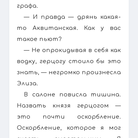
графа.
— И правда — дрянь какая-
то Аквитанская. Как у вас
такое пьют?
— Не опрокидывая в себя как
водку, герцогу стоило бы это
знать, — негромко произнесла
Элиза.
В салоне повисла тишина.
Назвать князя герцогом —
это почти оскорбление.
Оскорбление, которое я мог