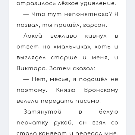
отразилось лёгкое удивление.
— Что тут непонятного? Я
позвал, ты пришёл, гарсон.
Лакей вежливо кивнул в
ответ на «мальчика», хоть и
выглядел старше и меня, и
Виктора. Затем сказал:
— Нет, месье, я подошёл не
поэтому. Князю Вронскому
велели передать письмо.
Затянутой в белую
перчатку рукой, он взял со
стола конверт и передал мне.