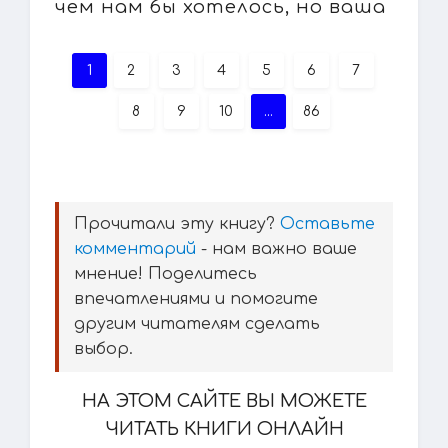
чем нам бы хотелось, но ваша
1
2
3
4
5
6
7
8
9
10
...
86
Прочитали эту книгу?
Оставьте
комментарий
- нам важно ваше
мнение! Поделитесь
впечатлениями и помогите
другим читателям сделать
выбор.
НА ЭТОМ САЙТЕ ВЫ МОЖЕТЕ
ЧИТАТЬ КНИГИ ОНЛАЙН