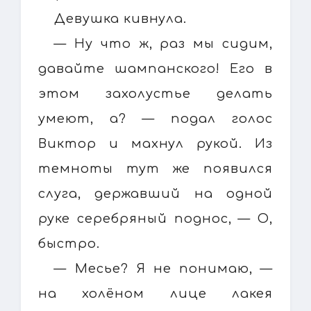
Девушка кивнула.
— Ну что ж, раз мы сидим,
давайте шампанского! Его в
этом захолустье делать
умеют, а? — подал голос
Виктор и махнул рукой. Из
темноты тут же появился
слуга, державший на одной
руке серебряный поднос, — О,
быстро.
— Месье? Я не понимаю, —
на холёном лице лакея