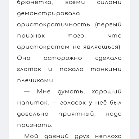
брюнетка, всеми силами
демонстрировала
аристократичность (первый
признак того, что
аристократом не являешься).
Она осторожно сделала
глоток и пожала тонкими
плечиками.
— Мне думать, хороший
напиток, — голосок у неё был
довольно приятный, надо
признать.
Мой давний друг неплохо