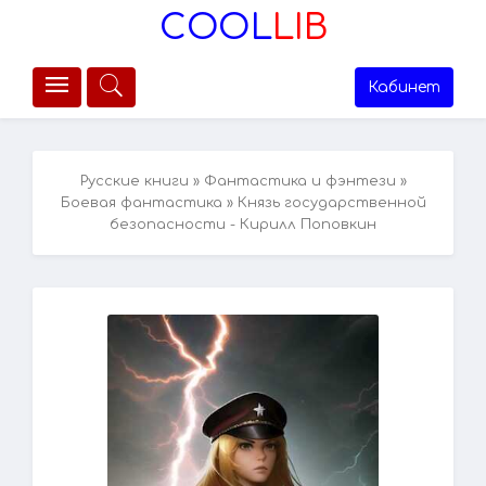
COOL
LIB
Кабинет
Русские книги
»
Фантастика и фэнтези
»
Боевая фантастика
» Князь государственной
безопасности - Кирилл Поповкин