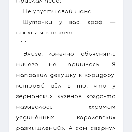
прислал псио:
Не упусти свой шанс.
Шуточки у вас, граф, —
послал я в ответ.
* * *
Элизе, конечно, объяснять
ничего не пришлось. Я
направил девушку к коридору,
который вёл в то, что у
германских кузенов когда-то
называлось «храмом
уединённых королевских
размышлений». А сам свернул