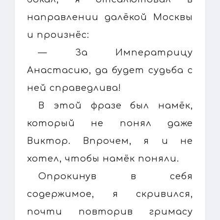
направлении далёкой Москвы
и произнёс:
— За Императрицу
Анастасию, да будет судьба с
ней справедлива!
В этой фразе был намёк,
который не понял даже
Виктор. Впрочем, я и не
хотел, чтобы намёк поняли.
Опрокинув в себя
содержимое, я скривился,
почти повторив гримасу