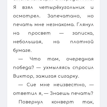
Я взял четырёхугольник и
осмотрел. Запечатано, но
печать мне незнакома. Глянул
на просвет — записка,
небольшая, на плотной
бумаге.
— Что там, очередная
победа? — ухмыляясь спросил
Виктор, зажигая сигарку.
— Сие мне неизвестно, —
ответил я, — Знаешь печать?
Повернул конверт так,