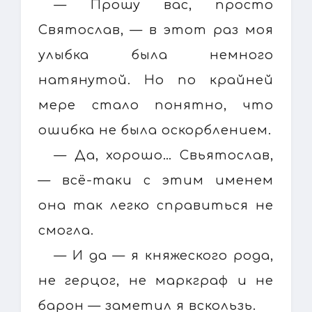
— Прошу вас, просто
Святослав, — в этот раз моя
улыбка была немного
натянутой. Но по крайней
мере стало понятно, что
ошибка не была оскорблением.
— Да, хорошо… Свьятослав,
— всё-таки с этим именем
она так легко справиться не
смогла.
— И да — я княжеского рода,
не герцог, не маркграф и не
барон — заметил я вскользь.