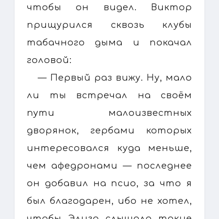
чтобы он видел. Виктор
прищурился сквозь клубы
табачного дыма и покачал
головой:
— Первый раз вижу. Ну, мало
ли ты встречал на своём
пути малоизвестных
дворянок, гербами которых
интересовался куда меньше,
чем афедронами — последнее
он добавил на псио, за что я
был благодарен, ибо не хотел,
чтобы Элиза слышала такие