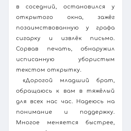
в соседний, остановился у
открытого окна, зажёг
позаимствованную у графа
сигарку и извлёк письмо.
Сорвав печать, обнаружил
исписанную убористым
текстом открытку.
«Дорогой младший брат,
обращаюсь к вам в тяжёлый
для всех нас час. Надеюсь на
понимание и поддержку.
Многое меняется быстрее,