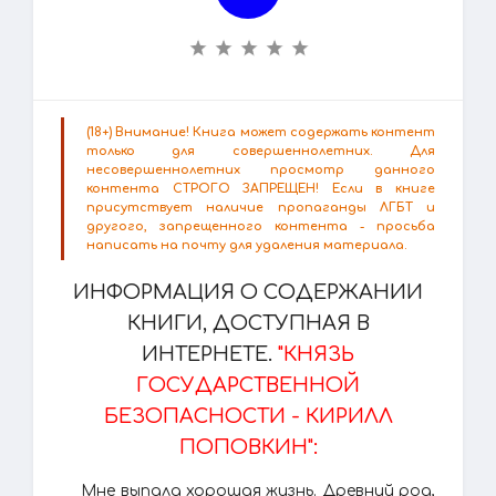
(18+) Внимание! Книга может содержать контент
только для совершеннолетних. Для
несовершеннолетних просмотр данного
контента СТРОГО ЗАПРЕЩЕН! Если в книге
присутствует наличие пропаганды ЛГБТ и
другого, запрещенного контента - просьба
написать на почту для удаления материала.
ИНФОРМАЦИЯ О СОДЕРЖАНИИ
КНИГИ, ДОСТУПНАЯ В
ИНТЕРНЕТЕ.
"КНЯЗЬ
ГОСУДАРСТВЕННОЙ
БЕЗОПАСНОСТИ - КИРИЛЛ
ПОПОВКИН":
Мне выпала хорошая жизнь. Древний род,