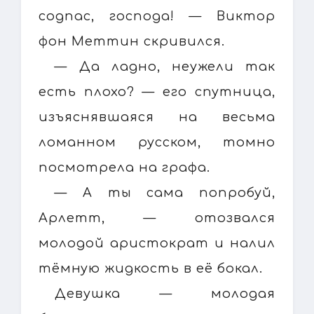
cognac, господа! — Виктор
фон Меттин скривился.
— Да ладно, неужели так
есть плохо? — его спутница,
изъяснявшаяся на весьма
ломанном русском, томно
посмотрела на графа.
— А ты сама попробуй,
Арлетт, — отозвался
молодой аристократ и налил
тёмную жидкость в её бокал.
Девушка — молодая