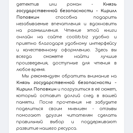
детектив или роман -
Князь
государственной безопасности - Кирилл
Поповкин
способна подарить
незабываемые впечатления и вдохновить
на размышления. Чтение этой книги
онлайн на сайте coollib.biz удобно и
приятно благодаря удобному интерфейсу
и качественному оформлению. Здесь вы
всегда сможете найти лучшие
произведения, доступные для чтения в
любое время.
Мы рекомендуем обратить внимание на
Князь государственной безопасности -
Кирилл Поповкин
и погрузиться в её сюжет,
который оставит долгий след в вашей
памяти. После прочтения не забудьте
поделиться своим мнением - отзывы
помогают другим читателям сделать
правильный выбор и поддерживают
развитие нашего ресурса.