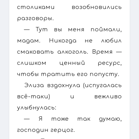
столиками возобновились
разговоры.
— Тут вы меня поймали,
мадам. Никогда не любил
смаковать алкоголь. Время —
слишком ценный ресурс,
чтобы тратить его попусту.
Элиза вздохнула (испугалась
всё-таки) и вежливо
улыбнулась:
— Я тоже так думаю,
господин герцог.