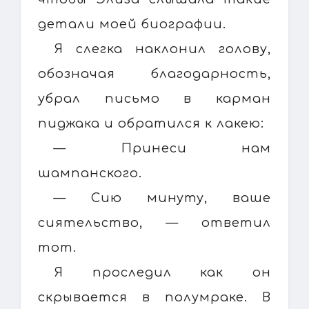
детали моей биографии.
Я слегка наклонил голову,
обозначая благодарность,
убрал письмо в карман
пиджака и обратился к лакею:
— Принеси нам
шампанского.
— Сию минуту, ваше
сиятельство, — ответил
тот.
Я проследил как он
скрывается в полумраке. В