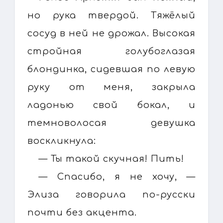
но рука твердой. Тяжёлый
сосуд в ней не дрожал. Высокая
стройная голубоглазая
блондинка, сидевшая по левую
руку от меня, закрыла
ладонью свой бокал, и
темноволосая девушка
воскликнула:
— Ты такой скучная! Пить!
— Спасибо, я не хочу, —
Элиза говорила по-русски
почти без акцента.