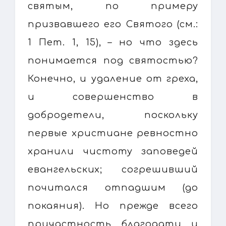
святым, по примеру
призвавшего его Святого (см.:
1 Пет. 1, 15), – но что здесь
понимается под святостью?
Конечно, и удаление от греха,
и совершенство в
добродетели, поскольку
первые христиане ревностно
хранили чистоту заповедей
евангельских; согрешивший
почитался отпадшим (до
покаяния). Но прежде всего
причастность благодати и