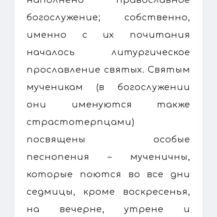
богослужение; собственно,
именно с их почитания
началось литургическое
прославление святых. Святым
мученикам (в богослужении
они именуются также
страстотерпцами)
посвящены особые
песнопения – мученичны,
которые поются во все дни
седмицы, кроме воскресенья,
на вечерне, утрене и