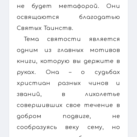
не будет метафорой. Они
освящаются благодатью
Святых Таинств.
Тема святости является
одним из главных мотивов
книги, которую вы держите в
руках. Она – о судьбах
христиан разных чинов и
званий, в лихолетье
совершивших свое течение в
добром подвиге, не
сообразуясь веку сему, но