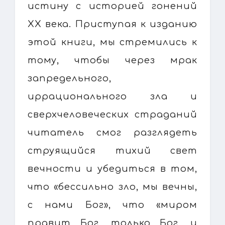
истину с историей гонений
XX века. Приступая к изданию
этой книги, мы стремились к
тому, чтобы через мрак
запредельного,
иррационального зла и
сверхчеловеческих страданий
читатель смог разглядеть
струящийся тихий свет
вечности и убедиться в том,
что «бессильно зло, мы вечны,
с нами Бог», что «миром
правит Бог, только Бог, и