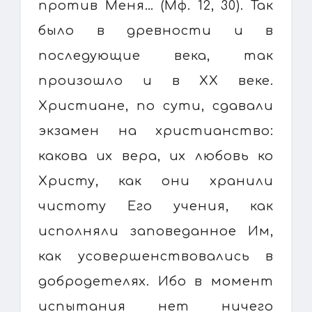
против Меня… (Мф. 12, 30). Так
было в древности и в
последующие века, так
произошло и в XX веке.
Христиане, по сути, сдавали
экзамен на христианство:
какова их вера, их любовь ко
Христу, как они хранили
чистоту Его учения, как
исполняли заповеданное Им,
как усовершенствовались в
добродетелях. Ибо в момент
испытания нет ничего