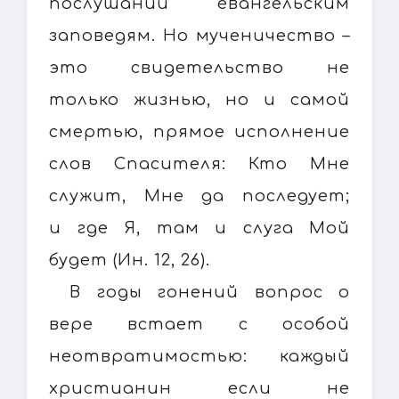
послушании евангельским
заповедям. Но мученичество –
это свидетельство не
только жизнью, но и самой
смертью, прямое исполнение
слов Спасителя: Кто Мне
служит, Мне да последует;
и где Я, там и слуга Мой
будет (Ин. 12, 26).
В годы гонений вопрос о
вере встает с особой
неотвратимостью: каждый
христианин если не