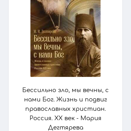
Бессильно зло, мы вечны, с
нами Бог. Жизнь и подвиг
православных христиан.
Россия. XX век - Мария
Дегтярева