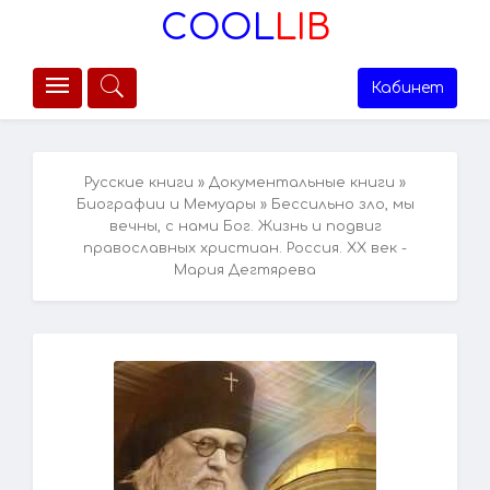
COOL
LIB
Кабинет
Русские книги
»
Документальные книги
»
Биографии и Мемуары
» Бессильно зло, мы
вечны, с нами Бог. Жизнь и подвиг
православных христиан. Россия. XX век -
Мария Дегтярева