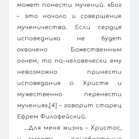
может понести мучений. «Бог
– это начало и совершение
мученичества. Если сердце
исповедника не будет
охвачено Божественным
огнем, то по-человечески ему
невозможно принести
исповедание о Христе и
мужественно перенести
мучения»,[4] – говорит старец
Ефрем Филофейский.
…Для меня жизнь – Христос,
и смерть – приобретение