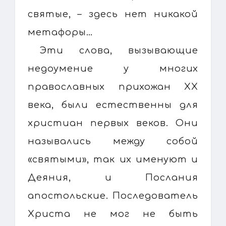
святые, – здесь нет никакой
метафоры…
Эти слова, вызывающие
недоумение у многих
православных прихожан XX
века, были естественны для
христиан первых веков. Они
назывались между собой
«святыми», так их именуют и
Деяния, и Послания
апостольские. Последователь
Христа не мог не быть