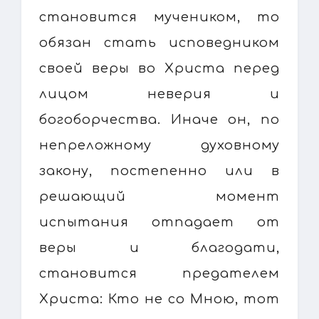
становится мучеником, то
обязан стать исповедником
своей веры во Христа перед
лицом неверия и
богоборчества. Иначе он, по
непреложному духовному
закону, постепенно или в
решающий момент
испытания отпадает от
веры и благодати,
становится предателем
Христа: Кто не со Мною, тот