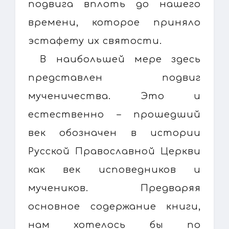
подвига вплоть до нашего
времени, которое приняло
эстафету их святости.
В наибольшей мере здесь
представлен подвиг
мученичества. Это и
естественно – прошедший
век обозначен в истории
Русской Православной Церкви
как век исповедников и
мучеников. Предваряя
основное содержание книги,
нам хотелось бы по