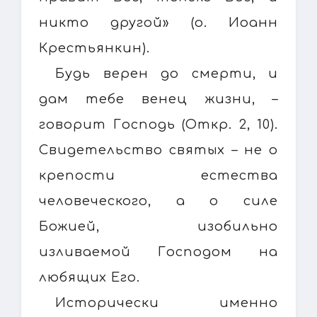
никто другой» (о. Иоанн
Крестьянкин).
Будь верен до смерти, и
дам тебе венец жизни, –
говорит Господь (Откр. 2, 10).
Свидетельство святых – не о
крепости естества
человеческого, а о силе
Божией, изобильно
изливаемой Господом на
любящих Его.
Исторически именно