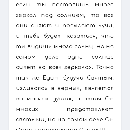
если ты поставишь много
зеркал под солнцем, то все
они сияют и посылают лучи,
и тебе будет казаться, что
ты видишь много солнц, но на
самом деле одно солнце
сияет во всех зеркалах. Точно
так же Един, будучи Святым,
изливаясь в верных, является
во многих душах, и этим Он
многих представляет
святыми, но на самом деле Он
Один единственно Свят».[1]