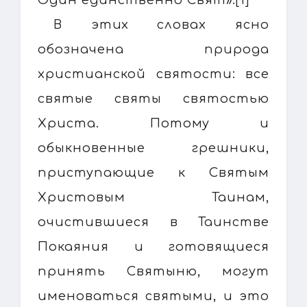
В этих словах ясно
обозначена природа
христианской святости: все
святые святы святостью
Христа. Потому и
обыкновенные грешники,
приступающие к Святым
Христовым Таинам,
очистившиеся в Таинстве
Покаяния и готовящиеся
принять Святыню, могут
именоваться святыми, и это