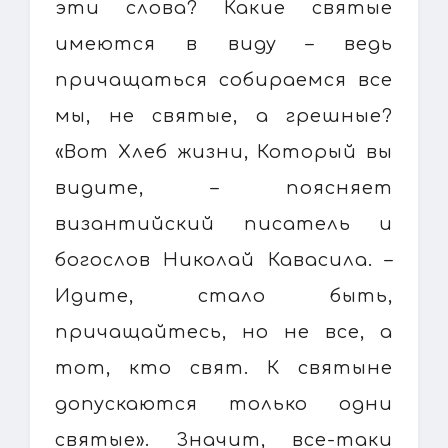
эти слова? Какие святые
имеются в виду – ведь
причащаться собираемся все
мы, не святые, а грешные?
«Вот Хлеб жизни, Который вы
видите, – поясняет
византийский писатель и
богослов Николай Кавасила. –
Идите, стало быть,
причащайтесь, но не все, а
тот, кто свят. К святыне
допускаются только одни
святые». Значит, все-таки