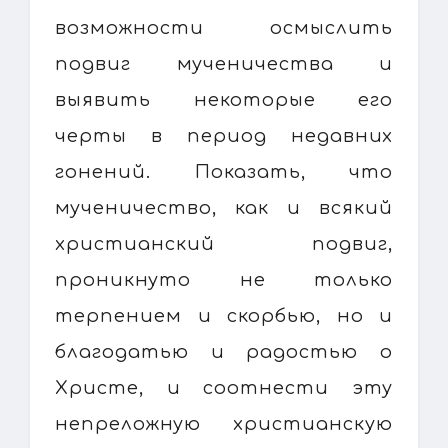
возможности осмыслить
подвиг мученичества и
выявить некоторые его
черты в период недавних
гонений. Показать, что
мученичество, как и всякий
христианский подвиг,
проникнуто не только
терпением и скорбью, но и
благодатью и радостью о
Христе, и соотнести эту
непреложную христианскую