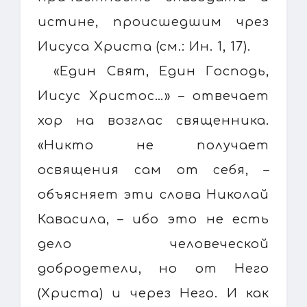
истине, происшедшим чрез
Иисуса Христа (см.: Ин. 1, 17).
«Един Свят, Един Господь,
Иисус Христос…» – отвечает
хор на возглас священника.
«Никто не получает
освящения сам от себя, –
объясняет эти слова Николай
Кавасила, – ибо это не есть
дело человеческой
добродетели, но от Него
(Христа) и через Него. И как