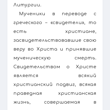
Литургии.
Мученики в переводе с
греческого – «свидетели», то
есть христиане,
засвидетельствовавшие свою
веру во Христа и принявшие
мученическую смерть.
Свидетельством о Христе
является всякий
христианский подвиг, всякая
праведная христианская
жизнь, совершаемая в