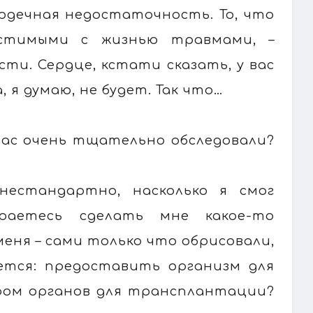
рдечная недостаточность. То, что
естимыми с жизнью травмами, –
ти. Сердце, кстати сказать, у вас
 я думаю, не будет. Так что…
вас очень тщательно обследовали?
естандартно, насколько я смог
раетесь сделать мне какое-то
меня – сами только что обрисовали,
тся: предоставить организм для
ром органов для трансплантации?