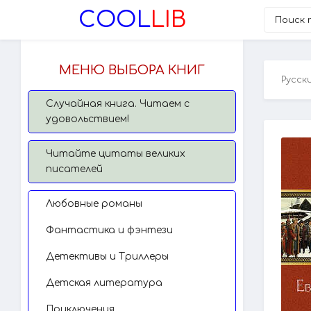
COOL
LIB
МЕНЮ ВЫБОРА КНИГ
Русск
Случайная книга. Читаем с
удовольствием!
Читайте цитаты великих
писателей
Любовные романы
Фантастика и фэнтези
Детективы и Триллеры
Детская литература
Приключения