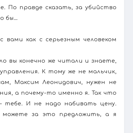
е. По правде сказать, за убийство
до бы…
с вами как с серьезным человеком
ло вы конечно же читали и знаете,
управления. К тому же не мальчик,
вам, Максим Леонидович, нужен не
ия, а почему-то именно я. Так что
 – тебе. И не надо набивать цену.
 можете за это предложить, а я