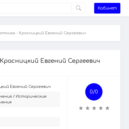
Кабинет
сотника - Красницкий Евгений Сергеевич
 Красницкий Евгений Сергеевич
цкий Евгений Сергеевич
0/
0
чения
/
Исторические
чения