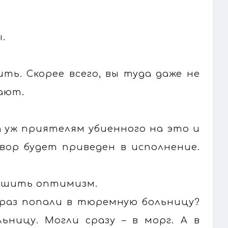
.
ить. Скорее всего, вы туда даже не
ают.
 а уж приятелям убиенного на это и
овор будет приведен в исполнение.
нушить оптимизм.
 раз попали в тюремную больницу?
ьницу. Могли сразу – в морг. А в