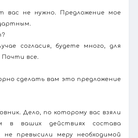
от вас не нужно. Предложение мое
ндартным.
т?
учае согласия, будете много, для
 Почти все.
торно сделать вам это предложение
овник. Дело, по которому вас взяли
м в ваших действиях состава
х не превысили меру необходимой