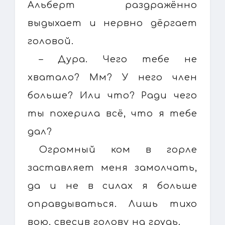
Альберт раздражённо
выдыхает и нервно дёргает
головой.
– Дура. Чего тебе не
хватало? Мм? У него член
больше? Или что? Ради чего
ты похерила всё, что я тебе
дал?
Огромный ком в горле
заставляет меня замолчать,
да и не в силах я больше
оправдываться. Лишь тихо
вою, свесив голову на грудь.