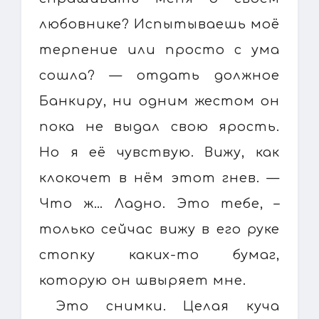
любовнике? Испытываешь моё
терпение или просто с ума
сошла? — отдать должное
Банкиру, ни одним жестом он
пока не выдал свою ярость.
Но я её чувствую. Вижу, как
клокочет в нём этот гнев. —
Что ж… Ладно. Это тебе, –
только сейчас вижу в его руке
стопку каких-то бумаг,
которую он швыряет мне.
Это снимки. Целая куча