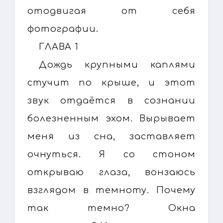
отодвигая от себя
фотографии.
ГЛАВА 1
Дождь крупными каплями
стучит по крыше, и этот
звук отдаётся в сознании
болезненным эхом. Вырывает
меня из сна, заставляет
очнуться. Я со стоном
открываю глаза, вонзаюсь
взглядом в темноту. Почему
так темно? Окна