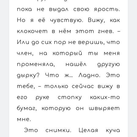
пока не выдал свою ярость.
Но я её чувствую. Вижу, как
клокочет в нём этот гнев. –
Или до сих пор не веришь, что
член, на который ты меня
променяла, нашёл другую
дырку? Что ж… Ладно. Это
тебе, – только сейчас вижу в
его руке стопку каких-то
бумаг, которую он швыряет
мне.
Это снимки. Целая куча