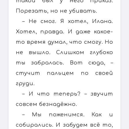
такой был у него приказ.
Порезать, но не убивать.
– Не смог. Я хотел, Илана.
Хотел, правда. И даже какое-
то время думал, что смогу. Но
не вышло. Слишком глубоко
ты забралась. Вот сюда, –
стучит пальцем по своей
груди.
– И что теперь? – звучит
совсем безнадёжно.
– Мы поженимся. Как и
собирались. И забудем всё то,