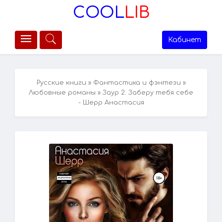
COOL
LIB
Кабинет
Русские книги
»
Фантастика и фэнтези
»
Любовные романы
» Заур 2. Заберу тебя себе
- Шерр Анастасия