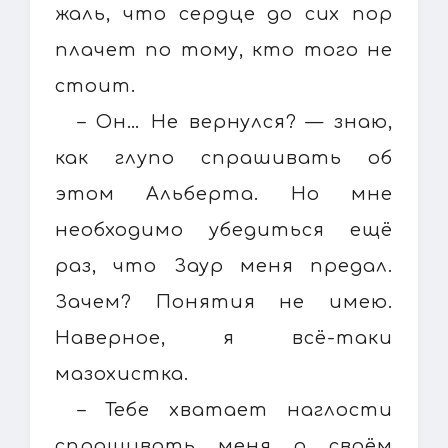
жаль, что сердце до сих пор
плачет по тому, кто того не
стоит.
– Он… Не вернулся? — знаю,
как глупо спрашивать об
этом Альберта. Но мне
необходимо убедиться ещё
раз, что Заур меня предал.
Зачем? Понятия не имею.
Наверное, я всё-таки
мазохистка.
– Тебе хватает наглости
спрашивать меня о своём