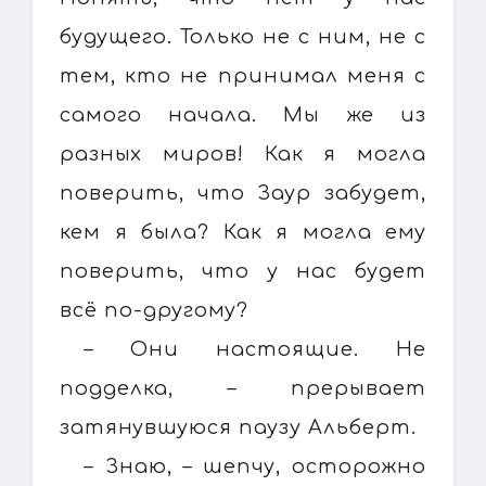
будущего. Только не с ним, не с
тем, кто не принимал меня с
самого начала. Мы же из
разных миров! Как я могла
поверить, что Заур забудет,
кем я была? Как я могла ему
поверить, что у нас будет
всё по-другому?
– Они настоящие. Не
подделка, – прерывает
затянувшуюся паузу Альберт.
– Знаю, – шепчу, осторожно