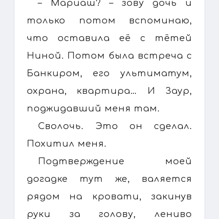
– Мариаш? – зову дочь и
только потом вспоминаю,
что оставила её с тётей
Ниной. Потом была встреча с
Банкиром, его ультиматум,
охрана, квартира… И Заур,
поджидавший меня там.
Сволочь. Это он сделал.
Похитил меня.
Подтверждение моей
догадке тут же, валяется
рядом на кровати, закинув
руки за голову, лениво