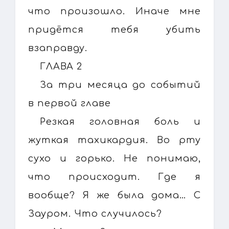
что произошло. Иначе мне
придётся тебя убить
взаправду.
ГЛАВА 2
За три месяца до событий
в первой главе
Резкая головная боль и
жуткая тахикардия. Во рту
сухо и горько. Не понимаю,
что происходит. Где я
вообще? Я же была дома… С
Зауром. Что случилось?