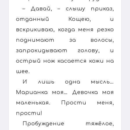
– Давай, – слышу приказ,
отданный Кощею, и
вскрикиваю, когда меня резко
поднимают за волосы,
запрокидывают голову, и
острый нож касается кожи на
шее.
И лишь одна мысль…
Марианка моя… Девочка моя
маленькая. Прости меня,
прости!
Пробуждение тяжёлое,