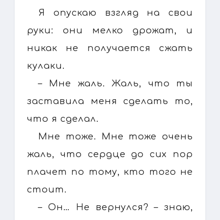
Я опускаю взгляд на свои
руки: они мелко дрожат, и
никак не получается сжать
кулаки.
– Мне жаль. Жаль, что ты
заставила меня сделать то,
что я сделал.
Мне тоже. Мне тоже очень
жаль, что сердце до сих пор
плачет по тому, кто того не
стоит.
– Он… Не вернулся? – знаю,