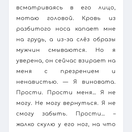
всматриваясь в его лицо,
мотаю головой. Кровь из
разбитого носа капает мне
на грудь, а из-за слёз образы
мужчин смываются. Но я
уверена, он сейчас взирает на
меня с презрением и
ненавистью. — Я виновата.
Прости. Прости меня… Я не
могу. Не могу вернуться. Я не
смогу забыть. Прости… –
жалко скулю у его ног, на что