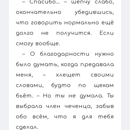
– Спасибо… – шепчу слабо,
окончательно убедившись,
что говорить нормально ещё
долго не получится. Если
смогу вообще.
– О благодарности нужно
было думать, когда предавала
меня, – хлещет своими
словами, будто по щекам
бьёт. – Но ты не думала. Ты
выбрала член чеченца, забыв
обо всём, что я для тебя
сделал.