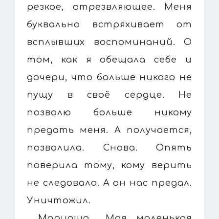
резкое, отрезвляющее. Меня
буквально встряхивает от
всплывших воспоминаний. О
том, как я обещала себе и
дочери, что больше никого не
пущу в своё сердце. Не
позволю больше никому
предать меня. А получается,
позволила. Снова. Опять
поверила тому, кому верить
не следовало. А он нас предал.
Уничтожил.
Мариаша… Моя маленькая