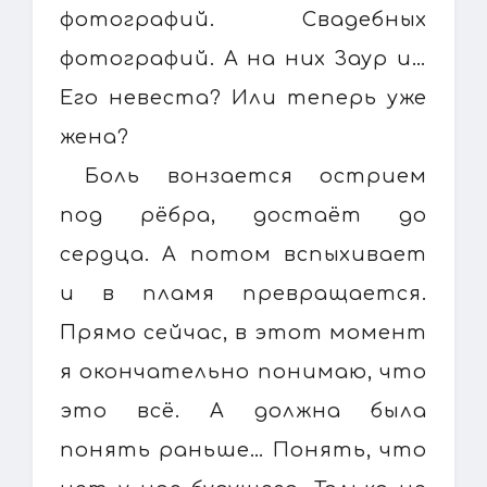
фотографий. Свадебных
фотографий. А на них Заур и…
Его невеста? Или теперь уже
жена?
Боль вонзается острием
под рёбра, достаёт до
сердца. А потом вспыхивает
и в пламя превращается.
Прямо сейчас, в этот момент
я окончательно понимаю, что
это всё. А должна была
понять раньше… Понять, что