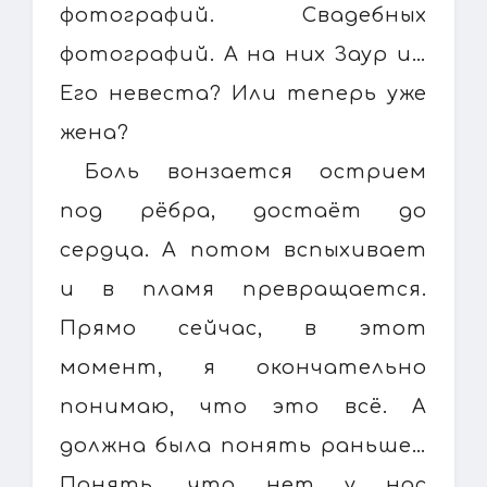
фотографий. Свадебных
фотографий. А на них Заур и…
Его невеста? Или теперь уже
жена?
Боль вонзается острием
под рёбра, достаёт до
сердца. А потом вспыхивает
и в пламя превращается.
Прямо сейчас, в этот
момент, я окончательно
понимаю, что это всё. А
должна была понять раньше…
Понять, что нет у нас