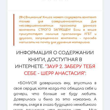
(18+) Внимание! Книга может содержать контент
только для совершеннолетних. Для
несовершеннолетних просмотр данного
контента СТРОГО ЗАПРЕЩЕН! Если в книге
присутствует наличие пропаганды ЛГБТ и
другого, запрещенного контента - просьба
написать на почту для удаления материала.
ИНФОРМАЦИЯ О СОДЕРЖАНИИ
КНИГИ, ДОСТУПНАЯ В
ИНТЕРНЕТЕ.
"ЗАУР 2. ЗАБЕРУ ТЕБЯ
СЕБЕ - ШЕРР АНАСТАСИЯ":
+БОНУС!Я доверилась ему, впустила в
своё сердце, хотя когда-то обещала себе и
дочери, что больше не буду любить.
Доверилась и была за это наказана. А
теперь, глядя в глаза будущего нелюбимого