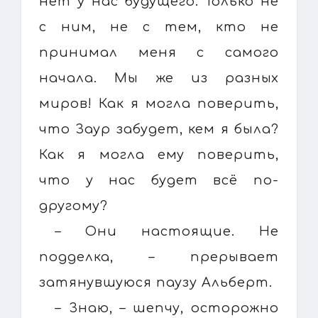
нет у нас будущего. Только не
с ним, не с тем, кто не
принимал меня с самого
начала. Мы же из разных
миров! Как я могла поверить,
что Заур забудет, кем я была?
Как я могла ему поверить,
что у нас будет всё по-
другому?
– Они настоящие. Не
подделка, – прерывает
затянувшуюся паузу Альберт.
– Знаю, – шепчу, осторожно