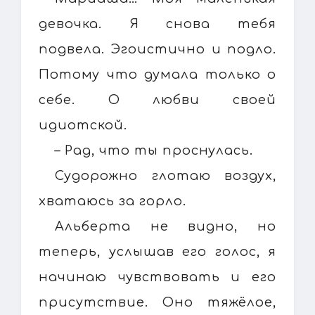
девочка. Я снова тебя
подвела. Эгоистично и подло.
Потому что думала только о
себе. О любви своей
идиотской.
– Рад, что ты проснулась.
Судорожно глотаю воздух,
хватаюсь за горло.
Альберта не видно, но
теперь, услышав его голос, я
начинаю чувствовать и его
присутствие. Оно тяжёлое,