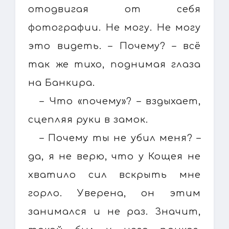
отодвигая от себя
фотографии. Не могу. Не могу
это видеть. – Почему? – всё
так же тихо, поднимая глаза
на Банкира.
– Что «почему»? – вздыхает,
сцепляя руки в замок.
– Почему ты не убил меня? –
да, я не верю, что у Кощея не
хватило сил вскрыть мне
горло. Уверена, он этим
занимался и не раз. Значит,