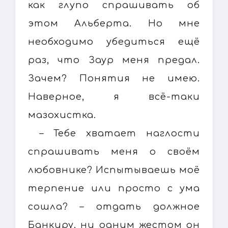
как глупо спрашивать об
этом Альберта. Но мне
необходимо убедиться ещё
раз, что Заур меня предал.
Зачем? Понятия не имею.
Наверное, я всё-таки
мазохистка.
– Тебе хватает наглости
спрашивать меня о своём
любовнике? Испытываешь моё
терпение или просто с ума
сошла? – отдать должное
Банкиру, ни одним жестом он