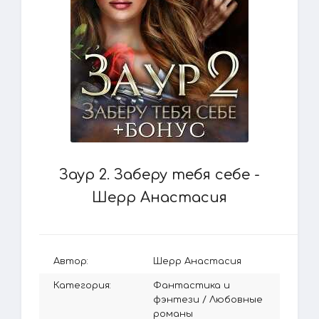
Заур 2. Заберу тебя себе -
Шерр Анастасия
Автор:
Шерр Анастасия
Категория:
Фантастика и
фэнтези
/
Любовные
романы