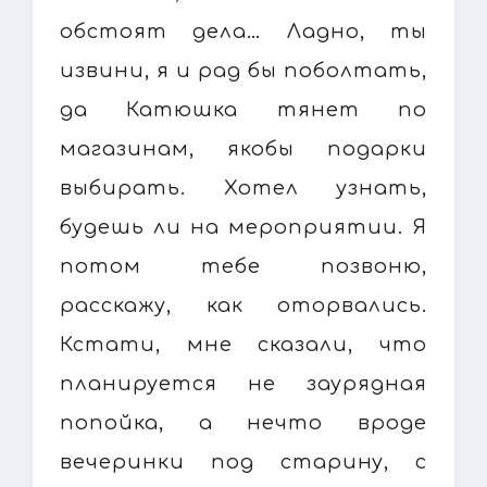
обстоят дела… Ладно, ты
извини, я и рад бы поболтать,
да Катюшка тянет по
магазинам, якобы подарки
выбирать. Хотел узнать,
будешь ли на мероприятии. Я
потом тебе позвоню,
расскажу, как оторвались.
Кстати, мне сказали, что
планируется не заурядная
попойка, а нечто вроде
вечеринки под старину, с