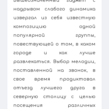
Вышеозначенный гаджет с
надрывом слабого динамика
извергал из себя известную
композицию одной
популярной группы,
повествующей о том, в каком
городе и как лучше
развлекаться. Выбор мелодии,
поставленной на звонок, в
свое время продиктовал
отъезд лучшего друга в
северную столицу с целью
посещения различных