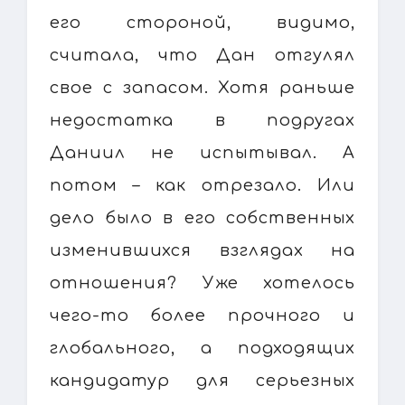
его стороной, видимо,
считала, что Дан отгулял
свое с запасом. Хотя раньше
недостатка в подругах
Даниил не испытывал. А
потом – как отрезало. Или
дело было в его собственных
изменившихся взглядах на
отношения? Уже хотелось
чего-то более прочного и
глобального, а подходящих
кандидатур для серьезных