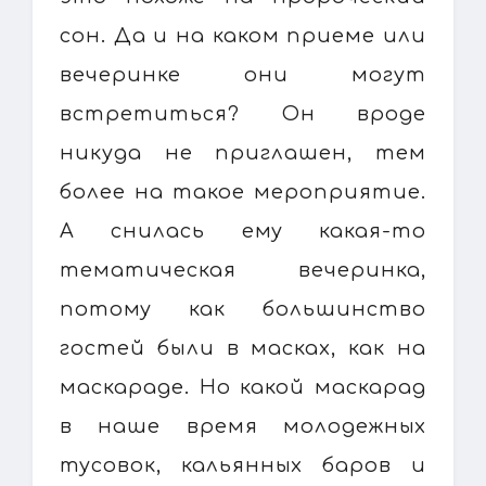
сон. Да и на каком приеме или
вечеринке они могут
встретиться? Он вроде
никуда не приглашен, тем
более на такое мероприятие.
А снилась ему какая-то
тематическая вечеринка,
потому как большинство
гостей были в масках, как на
маскараде. Но какой маскарад
в наше время молодежных
тусовок, кальянных баров и