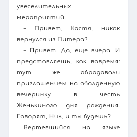
увеселительных
мероприятий.
– Привет, Костя, никак
вернулся из Питера?
– Привет. Да, еще вчера. И
представляешь, как вовремя:
тут же обрадовали
приглашением на обалденную
вечеринку в честь
Женькиного дня рождения.
Говорят, Нил, и ты будешь?
Вертевшийся на языке