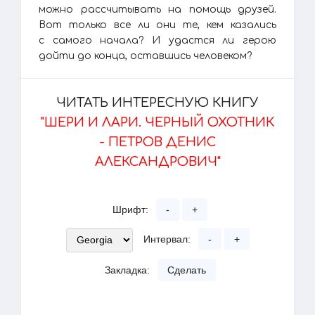
можно рассчитывать на помощь друзей.
Вот только все ли они те, кем казались
с самого начала? И удастся ли герою
дойти до конца, оставшись человеком?
ЧИТАТЬ ИНТЕРЕСНУЮ КНИГУ
"ШЕРИ И ЛАРИ. ЧЕРНЫЙ ОХОТНИК
- ПЕТРОВ ДЕНИС
АЛЕКСАНДРОВИЧ"
Шрифт:
-
+
Интервал:
-
+
Закладка:
Сделать