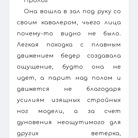
Пролог
Она вошла в зал под руку со
своим кавалером, чьего лица
почему-то видно не было.
Легкая походка с плавным
движением бедер создавала
ощущение, будто она не
идет, а парит над полом и
движется не благодаря
усилиям изящных стройных
ног модели, а за счет
дуновения неощутимого для
других ветерка,