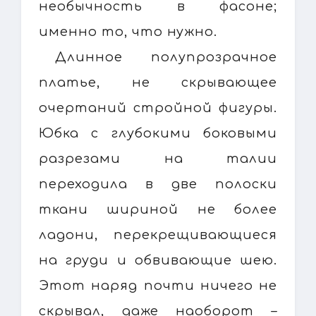
необычность в фасоне;
именно то, что нужно.
Длинное полупрозрачное
платье, не скрывающее
очертаний стройной фигуры.
Юбка с глубокими боковыми
разрезами на талии
переходила в две полоски
ткани шириной не более
ладони, перекрещивающиеся
на груди и обвивающие шею.
Этот наряд почти ничего не
скрывал, даже наоборот –