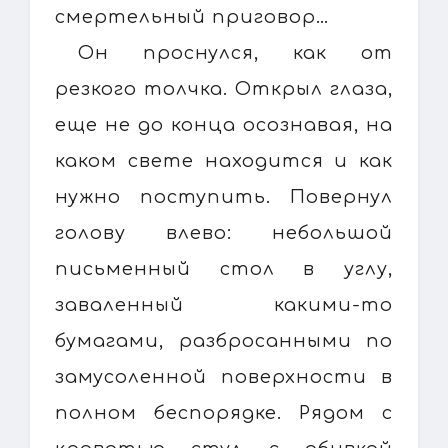
смертельный приговор…
Он проснулся, как от
резкого толчка. Открыл глаза,
еще не до конца осознавая, на
каком свете находится и как
нужно поступить. Повернул
голову влево: небольшой
письменный стол в углу,
заваленный какими-то
бумагами, разбросанными по
замусоленной поверхности в
полном беспорядке. Рядом с