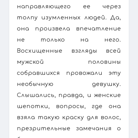
направляющего ее через
толпу изумленных людей. Да,
она произвела впечатление
не только на него.
Восхищенные взгляды всей
мужской половины
собравшихся провожали эту
необычную девушку.
Слышались, правда, и женские
шепотки, вопросы, где она
взяла такую краску для волос,
презрительные замечания о