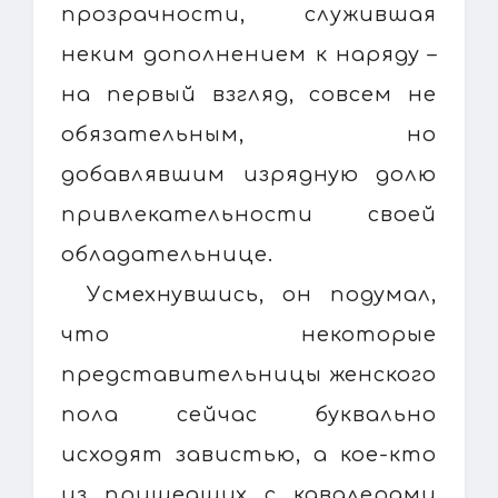
прозрачности, служившая
неким дополнением к наряду –
на первый взгляд, совсем не
обязательным, но
добавлявшим изрядную долю
привлекательности своей
обладательнице.
Усмехнувшись, он подумал,
что некоторые
представительницы женского
пола сейчас буквально
исходят завистью, а кое-кто
из пришедших с кавалерами