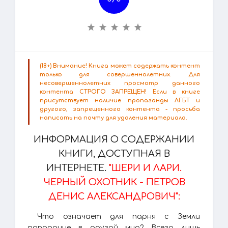
(18+) Внимание! Книга может содержать контент
только для совершеннолетних. Для
несовершеннолетних просмотр данного
контента СТРОГО ЗАПРЕЩЕН! Если в книге
присутствует наличие пропаганды ЛГБТ и
другого, запрещенного контента - просьба
написать на почту для удаления материала.
ИНФОРМАЦИЯ О СОДЕРЖАНИИ
КНИГИ, ДОСТУПНАЯ В
ИНТЕРНЕТЕ.
"ШЕРИ И ЛАРИ.
ЧЕРНЫЙ ОХОТНИК - ПЕТРОВ
ДЕНИС АЛЕКСАНДРОВИЧ":
Что означает для парня с Земли
попадание в другой мир? Всего лишь