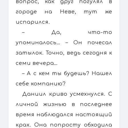
вопрос, как друг погулял в
городе на Неве, тут же
испарился.
– Да, что-то
упоминалось… – Он почесал
затылок. Точно, ведь сегодня к
семи вечера…
– А с кем ты будешь? Нашел
себе компанию?
Даниил криво усмехнулся. С
личной жизнью в последнее
время наблюдался настоящий
крах. Она попросту обходила