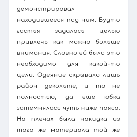
демонстрировал
находившееся под ним. Будто
гостья задалась целью
привлечь как можно больше
внимания. Словно ей было это
необходимо для какой-то
цели. Одеяние скрывало лишь
район декольте, и то не
полностью, да еще юбка
затемнялась чуть ниже пояса.
На плечах была накидка из
того же материала той же