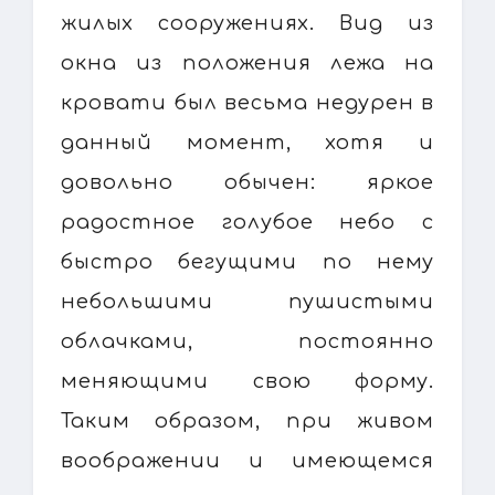
жилых сооружениях. Вид из
окна из положения лежа на
кровати был весьма недурен в
данный момент, хотя и
довольно обычен: яркое
радостное голубое небо с
быстро бегущими по нему
небольшими пушистыми
облачками, постоянно
меняющими свою форму.
Таким образом, при живом
воображении и имеющемся