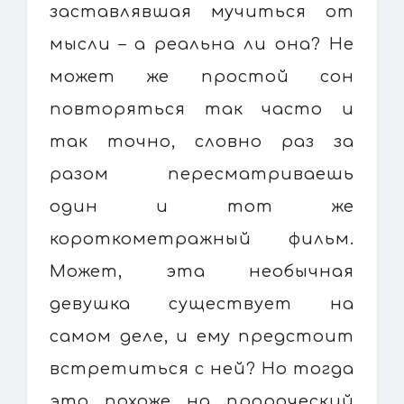
заставлявшая мучиться от
мысли – а реальна ли она? Не
может же простой сон
повторяться так часто и
так точно, словно раз за
разом пересматриваешь
один и тот же
короткометражный фильм.
Может, эта необычная
девушка существует на
самом деле, и ему предстоит
встретиться с ней? Но тогда
это похоже на пророческий