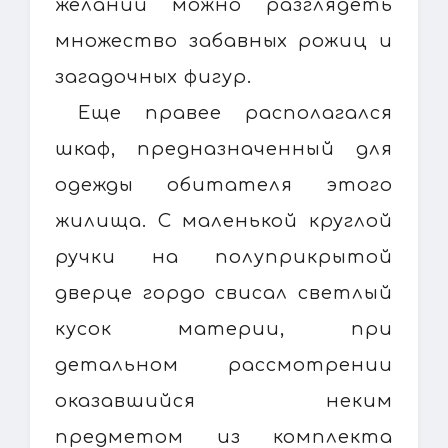
желании можно разглядеть
множество забавных рожиц и
загадочных фигур.
Еще правее располагался
шкаф, предназначенный для
одежды обитателя этого
жилища. С маленькой круглой
ручки на полуприкрытой
дверце гордо свисал светлый
кусок материи, при
детальном рассмотрении
оказавшийся неким
предметом из комплекта