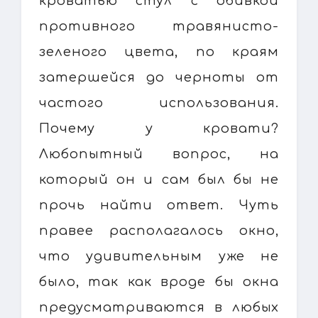
кроватью стул с обивкой
противного травянисто-
зеленого цвета, по краям
затершейся до черноты от
частого использования.
Почему у кровати?
Любопытный вопрос, на
который он и сам был бы не
прочь найти ответ. Чуть
правее располагалось окно,
что удивительным уже не
было, так как вроде бы окна
предусматриваются в любых