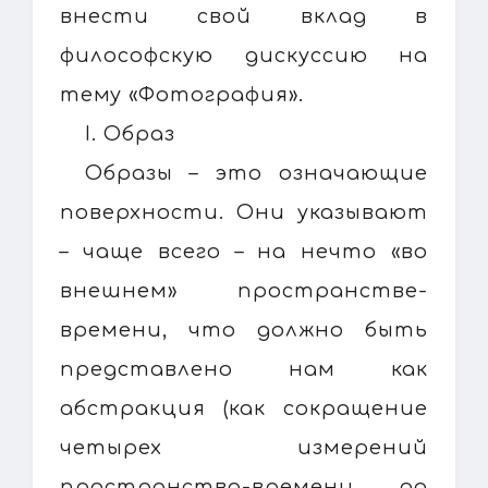
внести свой вклад в
философскую дискуссию на
тему «Фотография».
I. Образ
Образы – это означающие
поверхности. Они указывают
– чаще всего – на нечто «во
внешнем» пространстве-
времени, что должно быть
представлено нам как
абстракция (как сокращение
четырех измерений
пространства-времени до