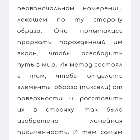
первоначальном намерении,
лежащем по ту сторону
образа. Они попытались
прорвать порожденный им
экран, чтобы освободить
путь в мир. Их метод состоял
в том, чтобы отделить
элементы образа (пиксели) от
поверхности и расставить
их в строчку: так была
изобретена линейная
письменность. И тем самым