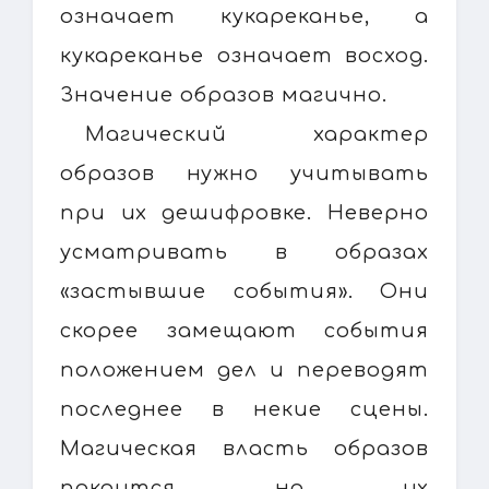
означает кукареканье, а
кукареканье означает восход.
Значение образов магично.
Магический характер
образов нужно учитывать
при их дешифровке. Неверно
усматривать в образах
«застывшие события». Они
скорее замещают события
положением дел и переводят
последнее в некие сцены.
Магическая власть образов
покоится на их