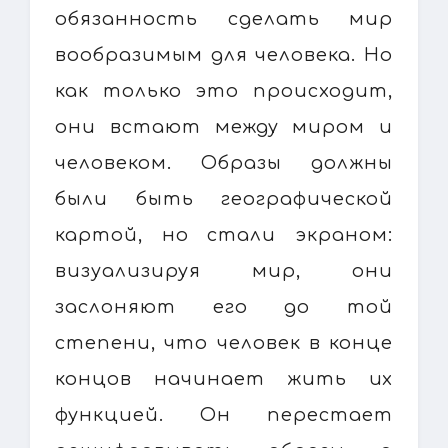
обязанность сделать мир
вообразимым для человека. Но
как только это происходит,
они встают между миром и
человеком. Образы должны
были быть географической
картой, но стали экраном:
визуализируя мир, они
заслоняют его до той
степени, что человек в конце
концов начинает жить их
функцией. Он перестает