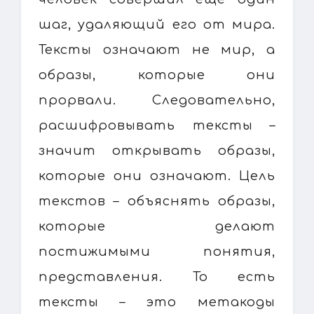
шаг, удаляющий его от мира.
Тексты означают не мир, а
образы, которые они
прорвали. Следовательно,
расшифровывать тексты –
значит открывать образы,
которые они означают. Цель
текстов – объяснять образы,
которые делают
постижимыми понятия,
представления. То есть
тексты – это метакоды