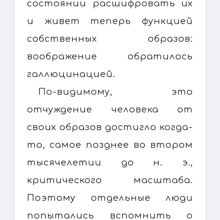
состоянии расшифровать их
и живет теперь функцией
собственных образов:
воображение обратилось
галлюцинацией.
По-видимому, это
отчуждение человека от
своих образов достигло когда-
то, самое позднее во втором
тысячелетии до н. э.,
критического масштаба.
Поэтому отдельные люди
попытались вспомнить о