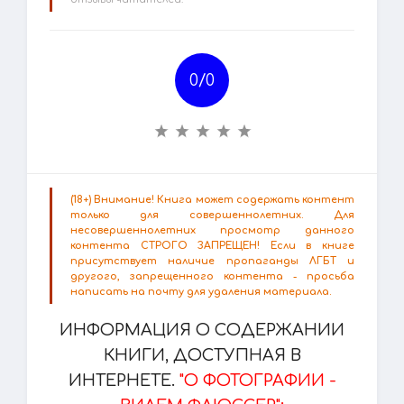
0/
0
(18+) Внимание! Книга может содержать контент
только для совершеннолетних. Для
несовершеннолетних просмотр данного
контента СТРОГО ЗАПРЕЩЕН! Если в книге
присутствует наличие пропаганды ЛГБТ и
другого, запрещенного контента - просьба
написать на почту для удаления материала.
ИНФОРМАЦИЯ О СОДЕРЖАНИИ
КНИГИ, ДОСТУПНАЯ В
ИНТЕРНЕТЕ.
"О ФОТОГРАФИИ -