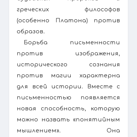
греческих философов
(особенно Платона) против
образов.
Борьба письменности
против изображения,
исторического сознания
против магии характерна
для всей истории. Вместе с
письменностью появляется
новая способность, которую
можно назвать «понятийным
мышлением». Она