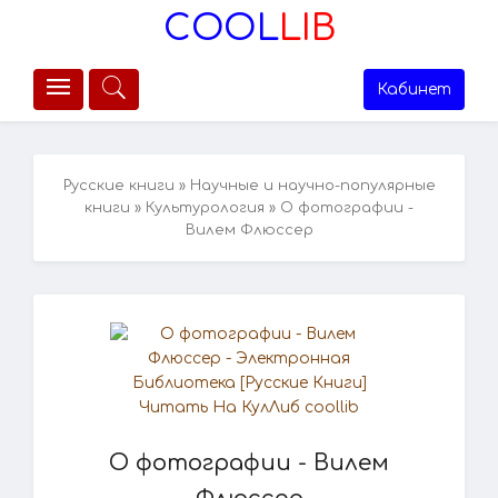
COOL
LIB
Кабинет
Русские книги
»
Научные и научно-популярные
книги
»
Культурология
» О фотографии -
Вилем Флюссер
О фотографии - Вилем