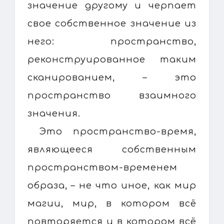
значение другому и черпает
свое собственное значение из
него: пространство,
реконструированное таким
сканированием, – это
пространство взаимного
значения.
Это пространство-время,
являющееся собственным
пространством-временем
образа, – не что иное, как мир
магии, мир, в котором всё
повторяется и в котором всё