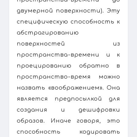
двумерной поверхности). Эту
специфическую способность к
абстрагированию
поверхностей из
пространства-времени и к
проецированию обратно в
пространство-время можно
назвать «воображением». Она
является предпосылкой для
создания и дешифровки
образов. Иначе говоря, это
способность кодировать