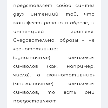
представляет собой синтез
двух интенций: той, что
манифестирована в образе, и
интенцией зрителя.
Следовательно, образы – не
«денотативные»
(однозначные) комплексы
символов (как, например,
числа), а «коннотативные»
(многозначные) комплексы
символов, то есть они
предоставляют