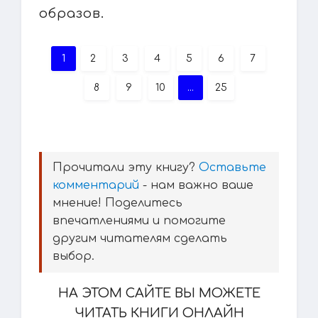
образов.
1
2
3
4
5
6
7
8
9
10
...
25
Прочитали эту книгу?
Оставьте
комментарий
- нам важно ваше
мнение! Поделитесь
впечатлениями и помогите
другим читателям сделать
выбор.
НА ЭТОМ САЙТЕ ВЫ МОЖЕТЕ
ЧИТАТЬ КНИГИ ОНЛАЙН