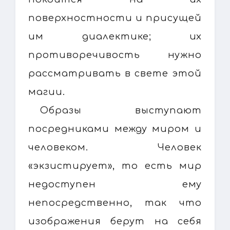
поверхностности и присущей
им диалектике; их
противоречивость нужно
рассматривать в свете этой
магии.
Образы выступают
посредниками между миром и
человеком. Человек
«экзистирует», то есть мир
недоступен ему
непосредственно, так что
изображения берут на себя