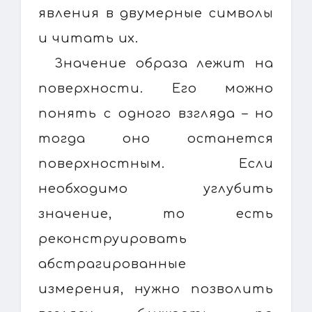
явления в двумерные символы
и читать их.
Значение образа лежит на
поверхности. Его можно
понять с одного взгляда – но
тогда оно останется
поверхностным. Если
необходимо углубить
значение, то есть
реконструировать
абстрагированные
измерения, нужно позволить