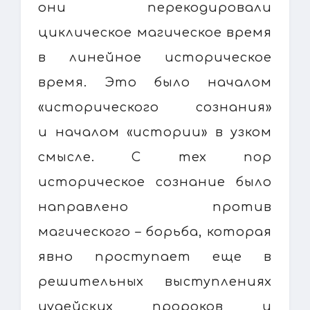
они перекодировали
циклическое магическое время
в линейное историческое
время. Это было началом
«исторического сознания»
и началом «истории» в узком
смысле. С тех пор
историческое сознание было
направлено против
магического – борьба, которая
явно проступает еще в
решительных выступлениях
иудейских пророков и