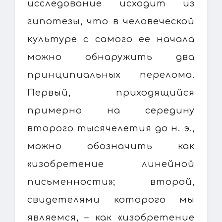
исследование исходит из
гипотезы, что в человеческой
культуре с самого ее начала
можно обнаружить два
принципиальных перелома.
Первый, приходящийся
примерно на середину
второго тысячелетия до н. э.,
можно обозначить как
«изобретение линейной
письменности»; второй,
свидетелями которого мы
являемся, – как «изобретение