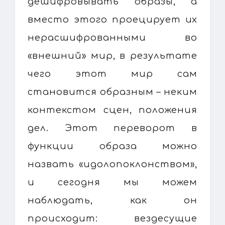
дешифровывать образы, а
вместо этого проецирует их
нерасшифрованными во
«внешний» мир, в результате
чего этот мир сам
становится образным – неким
контекстом сцен, положения
дел. Этот переворот в
функции образа можно
назвать «идолопоклонством»,
и сегодня мы можем
наблюдать, как он
происходит: вездесущие