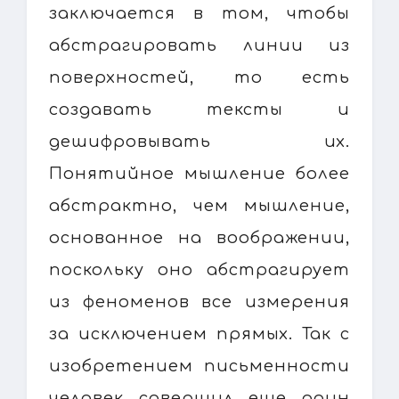
заключается в том, чтобы
абстрагировать линии из
поверхностей, то есть
создавать тексты и
дешифровывать их.
Понятийное мышление более
абстрактно, чем мышление,
основанное на воображении,
поскольку оно абстрагирует
из феноменов все измерения
за исключением прямых. Так с
изобретением письменности
человек совершил еще один