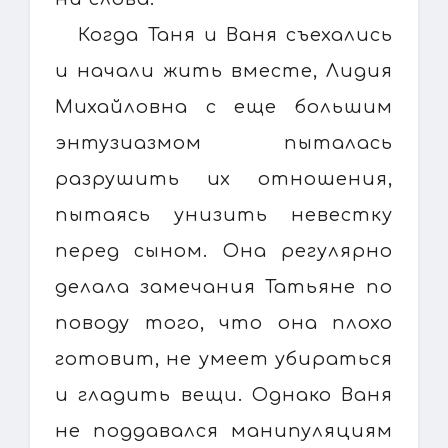
Когда Таня и Ваня съехались
и начали жить вместе, Лидия
Михайловна с еще большим
энтузиазмом пыталась
разрушить их отношения,
пытаясь унизить невестку
перед сыном. Она регулярно
делала замечания Татьяне по
поводу того, что она плохо
готовит, не умеет убираться
и гладить вещи. Однако Ваня
не поддавался манипуляциям