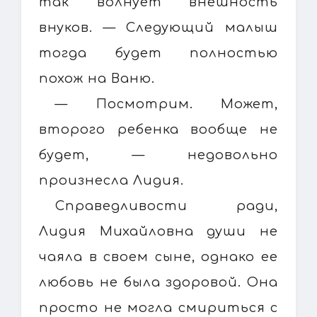
так волнует внешность
внуков. — Следующий малыш
тогда будет полностью
похож на Ваню.
— Посмотрим. Может,
второго ребенка вообще не
будет, — недовольно
произнесла Лидия.
Справедливости ради,
Лидия Михайловна души не
чаяла в своем сыне, однако ее
любовь не была здоровой. Она
просто не могла смириться с