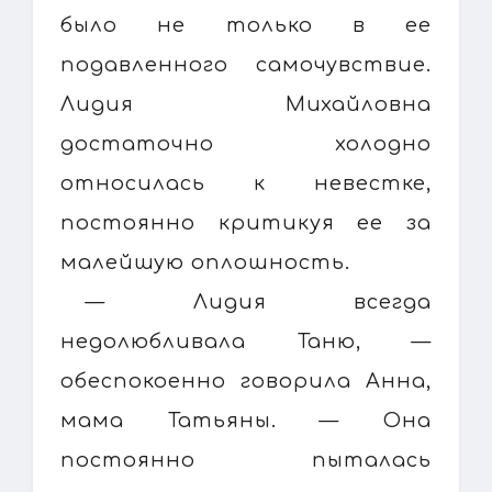
было не только в ее
подавленного самочувствие.
Лидия Михайловна
достаточно холодно
относилась к невестке,
постоянно критикуя ее за
малейшую оплошность.
— Лидия всегда
недолюбливала Таню, —
обеспокоенно говорила Анна,
мама Татьяны. — Она
постоянно пыталась