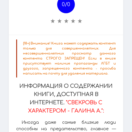
0/
0
(18+) Внимание! Книга может содержать контент
только для совершеннолетних. Для
несовершеннолетних просмотр данного
контента СТРОГО ЗАПРЕЩЕН! Если в книге
присутствует наличие пропаганды ЛГБТ и
другого, запрещенного контента - просьба
написать на почту для удаления материала.
ИНФОРМАЦИЯ О СОДЕРЖАНИИ
КНИГИ, ДОСТУПНАЯ В
ИНТЕРНЕТЕ.
"СВЕКРОВЬ С
ХАРАКТЕРОМ - ГАЛИНА А.":
Иногда даже самые близкие люди
способны на предательство, главное —