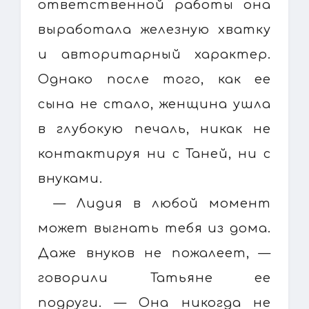
ответственной работы она
выработала железную хватку
и авторитарный характер.
Однако после того, как ее
сына не стало, женщина ушла
в глубокую печаль, никак не
контактируя ни с Таней, ни с
внуками.
— Лидия в любой момент
может выгнать тебя из дома.
Даже внуков не пожалеет, —
говорили Татьяне ее
подруги. — Она никогда не