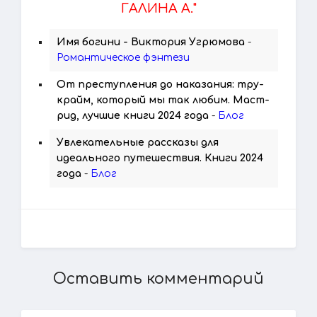
ГАЛИНА А."
Имя богини - Виктория Угрюмова
-
Романтическое фэнтези
От преступления до наказания: тру-
крайм, который мы так любим. Маст-
рид, лучшие книги 2024 года
-
Блог
Увлекательные рассказы для
идеального путешествия. Книги 2024
года
-
Блог
Оставить комментарий