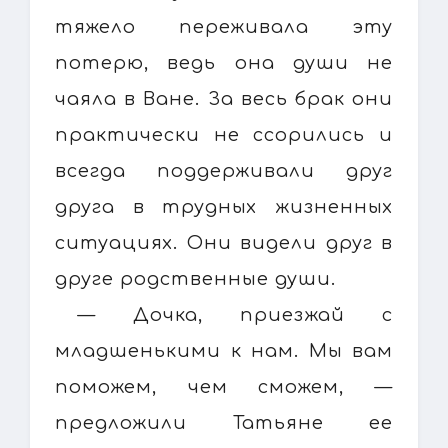
тяжело переживала эту
потерю, ведь она души не
чаяла в Ване. За весь брак они
практически не ссорились и
всегда поддерживали друг
друга в трудных жизненных
ситуациях. Они видели друг в
друге родственные души.
— Дочка, приезжай с
младшенькими к нам. Мы вам
поможем, чем сможем, —
предложили Татьяне ее