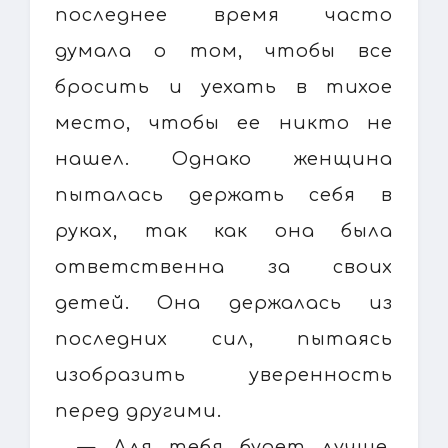
последнее время часто
думала о том, чтобы все
бросить и уехать в тихое
место, чтобы ее никто не
нашел. Однако женщина
пыталась держать себя в
руках, так как она была
ответственна за своих
детей. Она держалась из
последних сил, пытаясь
изобразить уверенность
перед другими.
— Для тебя будет лучше,