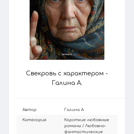
Свекровь с характером -
Галина А.
Автор:
Галина А.
Категория:
Короткие любовные
романы
/
Любовно-
фантастические