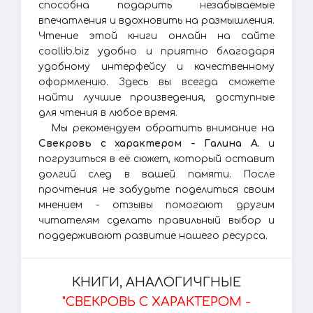
способна подарить незабываемые
впечатления и вдохновить на размышления.
Чтение этой книги онлайн на сайте
coollib.biz удобно и приятно благодаря
удобному интерфейсу и качественному
оформлению. Здесь вы всегда сможете
найти лучшие произведения, доступные
для чтения в любое время.
Мы рекомендуем обратить внимание на
Свекровь с характером - Галина А.
и
погрузиться в её сюжет, который оставит
долгий след в вашей памяти. После
прочтения не забудьте поделиться своим
мнением - отзывы помогают другим
читателям сделать правильный выбор и
поддерживают развитие нашего ресурса.
КНИГИ, АНАЛОГИЧГНЫЕ
"СВЕКРОВЬ С ХАРАКТЕРОМ -