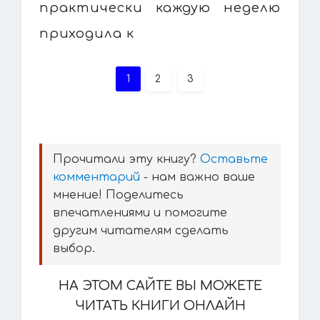
практически каждую неделю
приходила к
1
2
3
Прочитали эту книгу?
Оставьте
комментарий
- нам важно ваше
мнение! Поделитесь
впечатлениями и помогите
другим читателям сделать
выбор.
НА ЭТОМ САЙТЕ ВЫ МОЖЕТЕ
ЧИТАТЬ КНИГИ ОНЛАЙН