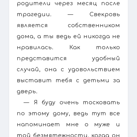
родители через месяц после
трагедии. — Свекровь
является собственником
дома, а ты ведь ей никогда не
нравилась. Как только
представится удобный
случай, она с удовольствием
выставит тебя с детьми за
дверь.
— Я буду очень тосковать
по этому дому, ведь тут все
напоминает мне о муже и
той безмятежности, когда он