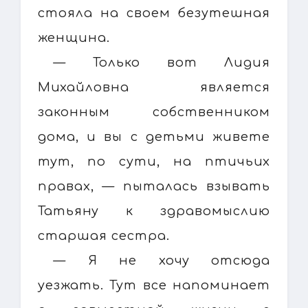
стояла на своем безутешная
женщина.
— Только вот Лидия
Михайловна является
законным собственником
дома, и вы с детьми живете
тут, по сути, на птичьих
правах, — пыталась взывать
Татьяну к здравомыслию
старшая сестра.
— Я не хочу отсюда
уезжать. Тут все напоминает