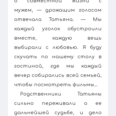
о совместной жизни с
мужем, — дрожащим голосом
отвечала Татьяна. — Мы
каждый уголок обустроили
вместе, каждую вещь
выбирали с любовью. Я буду
скучать по нашему столу в
гостиной, где мы каждый
вечер собирались всей семьей,
чтобы посмотреть фильмы…
Родственники Татьяны
сильно переживали о ее
дальнейшей судьбе, и дело