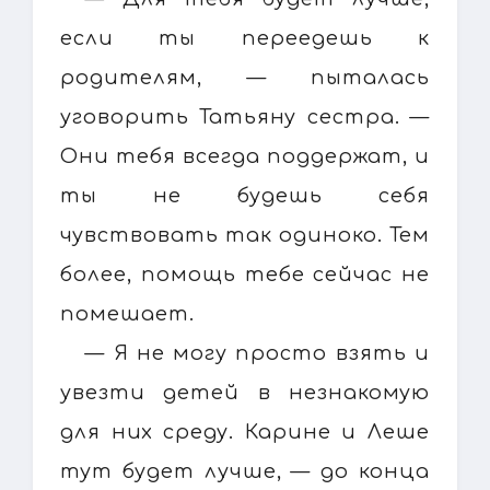
если ты переедешь к
родителям, — пыталась
уговорить Татьяну сестра. —
Они тебя всегда поддержат, и
ты не будешь себя
чувствовать так одиноко. Тем
более, помощь тебе сейчас не
помешает.
— Я не могу просто взять и
увезти детей в незнакомую
для них среду. Карине и Леше
тут будет лучше, — до конца