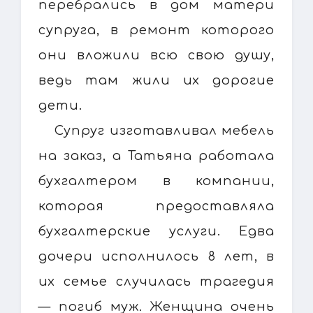
перебрались в дом матери
супруга, в ремонт которого
они вложили всю свою душу,
ведь там жили их дорогие
дети.
Супруг изготавливал мебель
на заказ, а Татьяна работала
бухгалтером в компании,
которая предоставляла
бухгалтерские услуги. Едва
дочери исполнилось 8 лет, в
их семье случилась трагедия
— погиб муж. Женщина очень