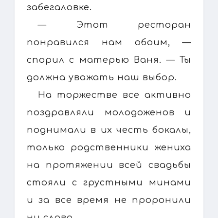
забегаловке.
— Этот ресторан
понравился нам обоим, —
спорил с матерью Ваня. — Ты
должна уважать наш выбор.
На торжестве все активно
поздравляли молодоженов и
поднимали в их честь бокалы,
только родственники жениха
на протяжении всей свадьбы
стояли с грустными минами
и за все время не проронили
ни слова.