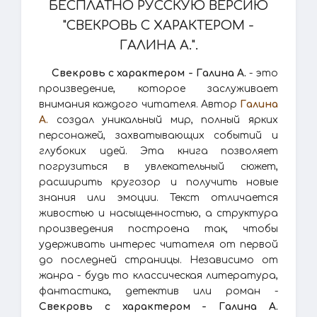
БЕСПЛАТНО РУССКУЮ ВЕРСИЮ
"СВЕКРОВЬ С ХАРАКТЕРОМ -
ГАЛИНА А.".
Свекровь с характером - Галина А.
- это
произведение, которое заслуживает
внимания каждого читателя. Автор
Галина
А.
создал уникальный мир, полный ярких
персонажей, захватывающих событий и
глубоких идей. Эта книга позволяет
погрузиться в увлекательный сюжет,
расширить кругозор и получить новые
знания или эмоции. Текст отличается
живостью и насыщенностью, а структура
произведения построена так, чтобы
удерживать интерес читателя от первой
до последней страницы. Независимо от
жанра - будь то классическая литература,
фантастика, детектив или роман -
Свекровь с характером - Галина А.