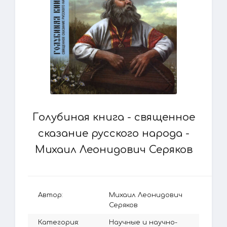
Голубиная книга - священное
сказание русского народа -
Михаил Леонидович Серяков
Автор:
Михаил Леонидович
Серяков
Категория:
Научные и научно-