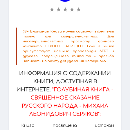
(18+) Внимание! Книга может содержать контент
только для совершеннолетних. Для
несовершеннолетних просмотр данного
контента СТРОГО ЗАПРЕЩЕН! Если в книге
присутствует наличие пропаганды ЛГБТ и
другого, запрещенного контента - просьба
написать на почту для удаления материала.
ИНФОРМАЦИЯ О СОДЕРЖАНИИ
КНИГИ, ДОСТУПНАЯ В
ИНТЕРНЕТЕ.
"ГОЛУБИНАЯ КНИГА -
СВЯЩЕННОЕ СКАЗАНИЕ
РУССКОГО НАРОДА - МИХАИЛ
ЛЕОНИДОВИЧ СЕРЯКОВ":
Книга посвящена истокам