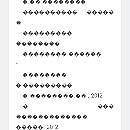
�.��.��������
���������� �����
�
���������
��������
�������� ������
*
��������
�.���������
� ��������.��., 2012
� ���
�������������
�����, 2012