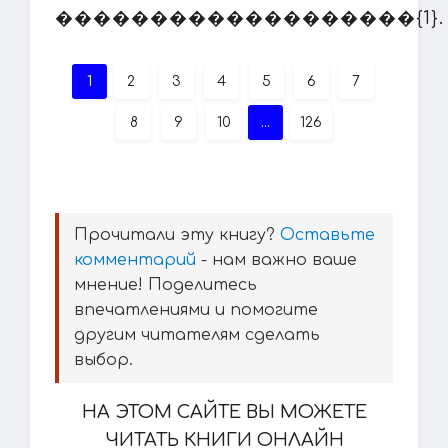
�������������������{1}.
1
2
3
4
5
6
7
8
9
10
...
126
Прочитали эту книгу?
Оставьте
комментарий
- нам важно ваше
мнение! Поделитесь
впечатлениями и помогите
другим читателям сделать
выбор.
НА ЭТОМ САЙТЕ ВЫ МОЖЕТЕ
ЧИТАТЬ КНИГИ ОНЛАЙН