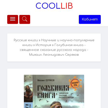
COOL
LIB
Кабинет
Русские книги
»
Научные и научно-популярные
книги
»
История
» Голубиная книга -
священное сказание русского народа -
Михаил Леонидович Серяков