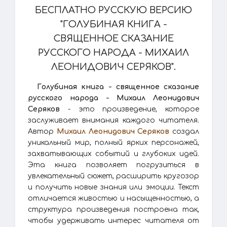
БЕСПЛАТНО РУССКУЮ ВЕРСИЮ
"ГОЛУБИНАЯ КНИГА -
СВЯЩЕННОЕ СКАЗАНИЕ
РУССКОГО НАРОДА - МИХАИЛ
ЛЕОНИДОВИЧ СЕРЯКОВ".
Голубиная книга - священное сказание
русского народа - Михаил Леонидович
Серяков
- это произведение, которое
заслуживает внимания каждого читателя.
Автор
Михаил Леонидович Серяков
создал
уникальный мир, полный ярких персонажей,
захватывающих событий и глубоких идей.
Эта книга позволяет погрузиться в
увлекательный сюжет, расширить кругозор
и получить новые знания или эмоции. Текст
отличается живостью и насыщенностью, а
структура произведения построена так,
чтобы удерживать интерес читателя от