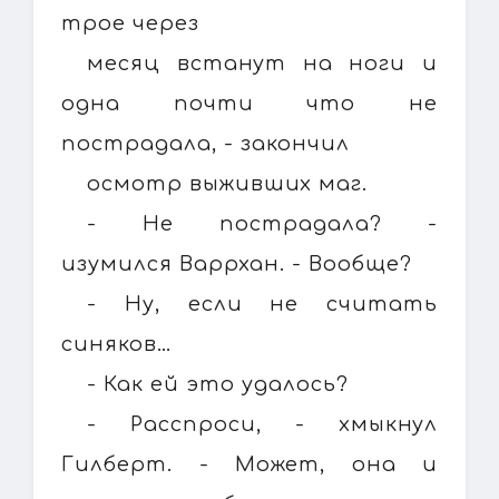
трое через
месяц встанут на ноги и
одна почти что не
пострадала, - закончил
осмотр выживших маг.
- Не пострадала? -
изумился Варрхан. - Вообще?
- Ну, если не считать
синяков…
- Как ей это удалось?
- Расспроси, - хмыкнул
Гилберт. - Может, она и