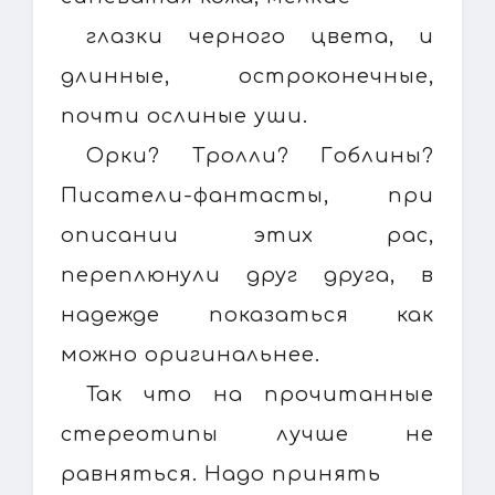
глазки черного цвета, и
длинные, остроконечные,
почти ослиные уши.
Орки? Тролли? Гоблины?
Писатели-фантасты, при
описании этих рас,
переплюнули друг друга, в
надежде показаться как
можно оригинальнее.
Так что на прочитанные
стереотипы лучше не
равняться. Надо принять