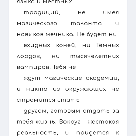
языка и местных
традиций, не имея
магического таланта и
навыков мечника. Не будет ни
ехидных коней, ни Темных
лордов, ни тысячелетних
вампиров. Тебя не
ждут магические академии,
и никто из окружающих не
стремится стать
другом, готовым отдать за
тебя жизнь. Вокруг - жестокая
реальность, и придется к