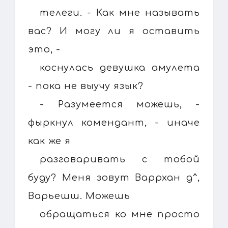
телеги. - Как мне называть
вас? И могу ли я оставить
это, -
коснулась девушка амулета
- пока не выучу язык?
- Разумеется можешь, -
фыркнул комендант, - иначе
как же я
разговаривать с тобой
буду? Меня зовут Варрхан д^,
Варьешш. Можешь
обращаться ко мне просто