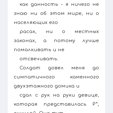
как данность - я ничего не
знаю ни об этом мире, ни о
населяющих его
расах, ни о местных
законах, а потому лучше
помалкивать и не
отсвечивать.
Солдат довел меня до
симпатичного каменного
двухэтажного домика и
сдал с рук на руки девице,
которая представилась Р^,