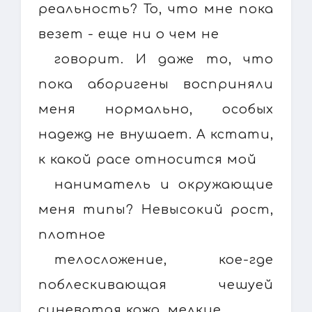
реальность? То, что мне пока
везет - еще ни о чем не
говорит. И даже то, что
пока аборигены восприняли
меня нормально, особых
надежд не внушает. А кстати,
к какой расе относится мой
наниматель и окружающие
меня типы? Невысокий рост,
плотное
телосложение, кое-где
поблескивающая чешуей
синеватая кожа, мелкие