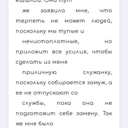
ешшлой. Она тут
же заявила мне, что
терпеть не может людей,
поскольку мы тупые и
нечистоплотные, но
приложит все усилия, чтобы
сделать из меня
приличную служанку,
поскольку собирается замуж, а
ее не отпускают со
службы, пока она не
подготовит себе замену. Так
же мне было