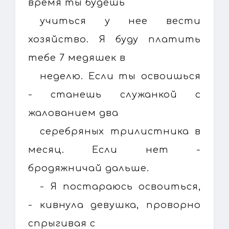
время ты будешь
учиться у нее вести
хозяйство. Я буду платить
тебе 7 медяшек в
неделю. Если ты освоишься
- станешь служанкой с
жалованием два
серебряных трилистника в
месяц. Если нет -
бродяжничай дальше.
- Я постараюсь освоиться,
- кивнула девушка, проворно
спрыгивая с