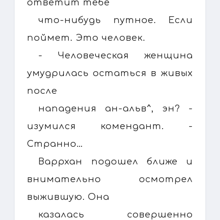
ответит тебе
что-нибудь путное. Если
поймет. Это человек.
- Человеческая женщина
умудрилась остаться в живых
после
нападения ан-альв^, эн? -
изумился комендант. -
Странно…
Варрхан подошел ближе и
внимательно осмотрел
выжившую. Она
казалась совершенно