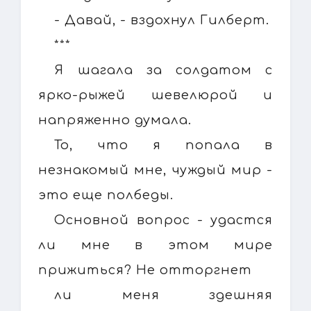
- Давай, - вздохнул Гилберт.
***
Я шагала за солдатом с
ярко-рыжей шевелюрой и
напряженно думала.
То, что я попала в
незнакомый мне, чуждый мир -
это еще полбеды.
Основной вопрос - удастся
ли мне в этом мире
прижиться? Не отторгнет
ли меня здешняя