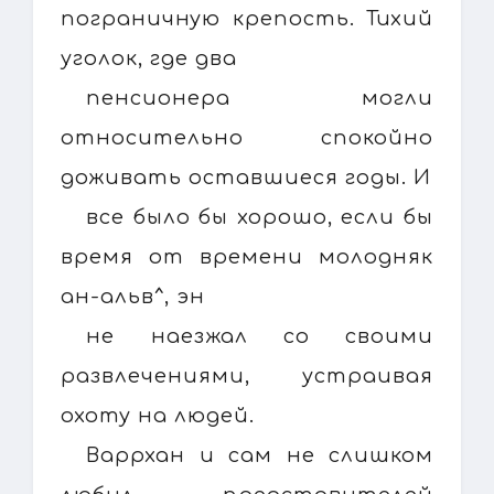
пограничную крепость. Тихий
уголок, где два
пенсионера могли
относительно спокойно
доживать оставшиеся годы. И
все было бы хорошо, если бы
время от времени молодняк
ан-альв^, эн
не наезжал со своими
развлечениями, устраивая
охоту на людей.
Варрхан и сам не слишком