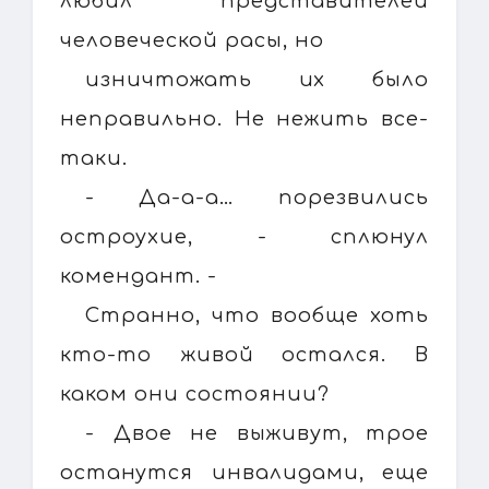
любил представителей
человеческой расы, но
изничтожать их было
неправильно. Не нежить все-
таки.
- Да-а-а… порезвились
остроухие, - сплюнул
комендант. -
Странно, что вообще хоть
кто-то живой остался. В
каком они состоянии?
- Двое не выживут, трое
останутся инвалидами, еще