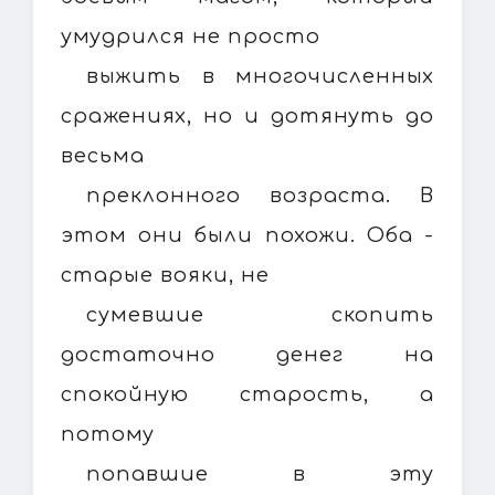
умудрился не просто
выжить в многочисленных
сражениях, но и дотянуть до
весьма
преклонного возраста. В
этом они были похожи. Оба -
старые вояки, не
сумевшие скопить
достаточно денег на
спокойную старость, а
потому
попавшие в эту