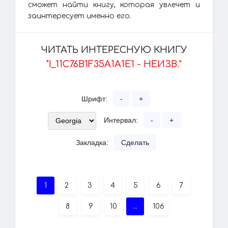
сможет найти книгу, которая увлечет и
заинтересует именно его.
ЧИТАТЬ ИНТЕРЕСНУЮ КНИГУ
"I_11C76B1F35A1A1E1 - НЕИЗВ."
Шрифт:
-
+
Интервал:
-
+
Закладка:
Сделать
1
2
3
4
5
6
7
8
9
10
...
106