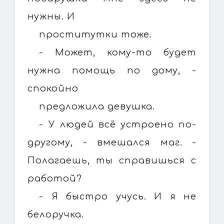
нужны. И
проститутки тоже.
- Может, кому-то будет
нужна помощь по дому, -
спокойно
предложила девушка.
- У людей всё устроено по-
другому, - вмешался маг. -
Полагаешь, ты справишься с
работой?
- Я быстро учусь. И я не
белоручка.