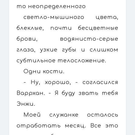
то неопределенного
светло-мышиного цвета,
блеклые, почти бесцветные
брови, водянисто-серые
глаза, узкие губы и слишком
субтильное телосложение.
Одни кости.
- Ну, хорошо, - согласился
Варрхан. - Я буду звать тебя
Энжи.
Моей служанке осталось
отработать месяц. Все это