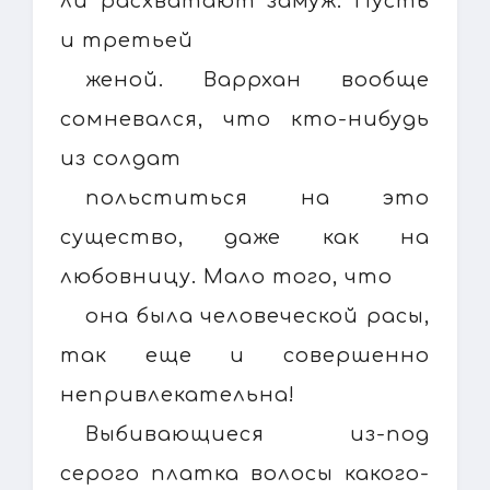
ли расхватают замуж. Пусть
и третьей
женой. Варрхан вообще
сомневался, что кто-нибудь
из солдат
польститься на это
существо, даже как на
любовницу. Мало того, что
она была человеческой расы,
так еще и совершенно
непривлекательна!
Выбивающиеся из-под
серого платка волосы какого-