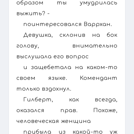
образом ты умудрилась
выжить? -
поинтересовался Варрхан.
Девушка, склонив на бок
голову, внимательно
выслушала его вопрос
и защебетала на каком-то
своем языке. Комендант
только вздохнул.
Гилберт, как всегда,
оказался прав. Похоже,
человеческая женщина
прибыла из какой-то уж