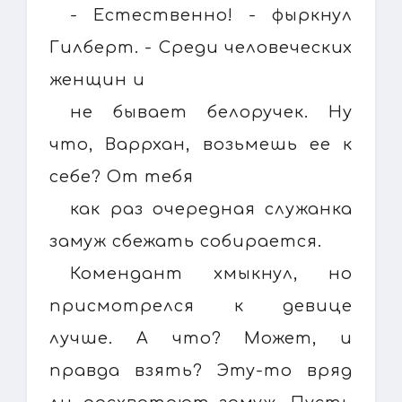
- Естественно! - фыркнул
Гилберт. - Среди человеческих
женщин и
не бывает белоручек. Ну
что, Варрхан, возьмешь ее к
себе? От тебя
как раз очередная служанка
замуж сбежать собирается.
Комендант хмыкнул, но
присмотрелся к девице
лучше. А что? Может, и
правда взять? Эту-то вряд