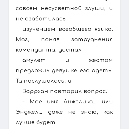
совсем несусветной глуши, и
не озаботилась
изучением всеобщего языка.
Маг, поняв затруднения
коменданта, достал
амулет и жестом
предложил девушке его одеть.
Та послушалась, и
Варрхан повторил вопрос.
- Мое имя Анжелика… или
Энджел… даже не знаю, как
лучше будет