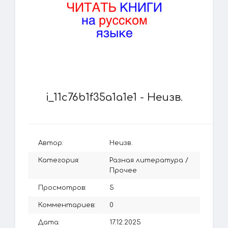
i_11c76b1f35a1a1e1 - Неизв.
Автор:
Неизв.
Категория:
Разная литература
/
Прочее
Просмотров:
5
Комментариев:
0
Дата:
17.12.2025