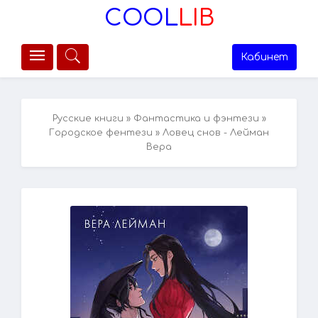
COOL
LIB
Кабинет
Русские книги
»
Фантастика и фэнтези
»
Городское фентези
» Ловец снов - Лейман
Вера