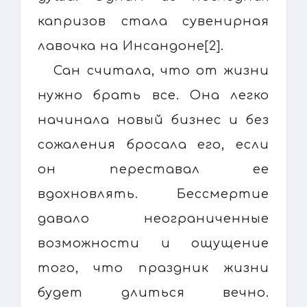
капризов стала сувенирная
лавочка на Инсандоне[2].
Сан считала, что от жизни
нужно брать все. Она легко
начинала новый бизнес и без
сожаления бросала его, если
он переставал ее
вдохновлять. Бессмертие
давало неограниченные
возможности и ощущение
того, что праздник жизни
будет длиться вечно.