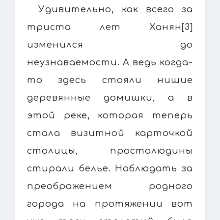
Удивительно, как всего за
триста лет Ханян[3]
изменился до
неузнаваемости. А ведь когда-
то здесь стояли нищие
деревянные домишки, а в
этой реке, которая теперь
стала визитной карточкой
столицы, простолюдины
стирали белье. Наблюдать за
преображением родного
города на протяжении вот