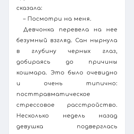
сказала:
– Посмотри на меня.
Девчонка перевела на нее
безумный взгляд. Сан нырнула
в глубину черных глаз,
добираясь до причины
кошмара. Это было очевидно
и очень типично:
посттравматическое
стрессовое расстройство.
Несколько недель назад
девушка подверглась