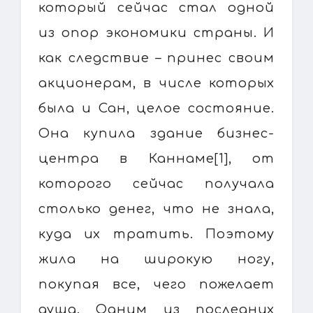
который сейчас стал одной
из опор экономики страны. И
как следствие – принес своим
акционерам, в числе которых
была и Сан, целое состояние.
Она купила здание бизнес-
центра в Каннаме[1], от
которого сейчас получала
столько денег, что не знала,
куда их тратить. Поэтому
жила на широкую ногу,
покупая все, чего пожелает
душа. Одним из последних