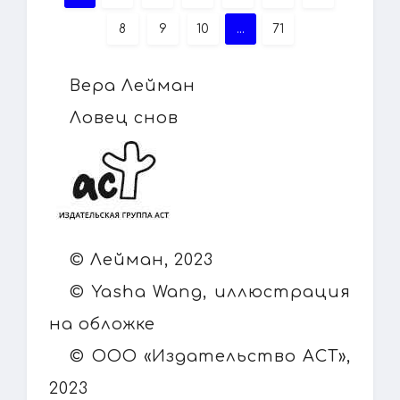
8
9
10
...
71
Вера Лейман
Ловец снов
© Лейман, 2023
© Yasha Wang, иллюстрация
на обложке
© ООО «Издательство АСТ»,
2023