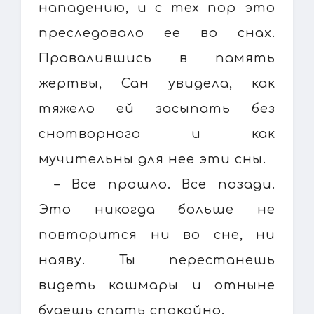
нападению, и с тех пор это
преследовало ее во снах.
Провалившись в память
жертвы, Сан увидела, как
тяжело ей засыпать без
снотворного и как
мучительны для нее эти сны.
– Все прошло. Все позади.
Это никогда больше не
повторится ни во сне, ни
наяву. Ты перестанешь
видеть кошмары и отныне
будешь спать спокойно.