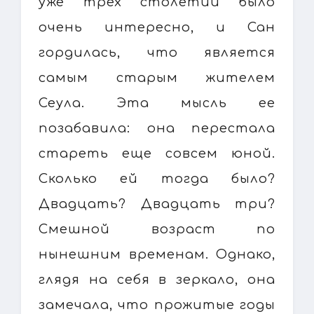
уже трех столетий было
очень интересно, и Сан
гордилась, что является
самым старым жителем
Сеула. Эта мысль ее
позабавила: она перестала
стареть еще совсем юной.
Сколько ей тогда было?
Двадцать? Двадцать три?
Смешной возраст по
нынешним временам. Однако,
глядя на себя в зеркало, она
замечала, что прожитые годы