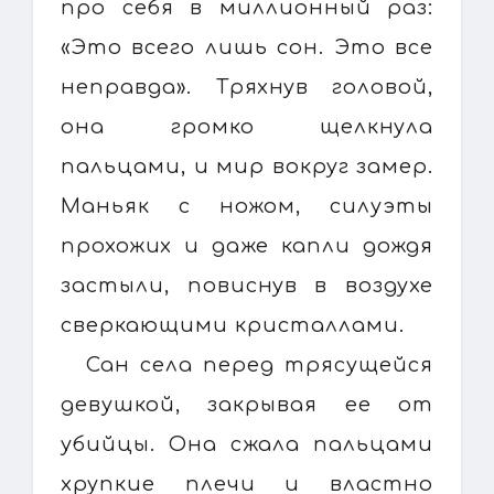
про себя в миллионный раз:
«Это всего лишь сон. Это все
неправда». Тряхнув головой,
она громко щелкнула
пальцами, и мир вокруг замер.
Маньяк с ножом, силуэты
прохожих и даже капли дождя
застыли, повиснув в воздухе
сверкающими кристаллами.
Сан села перед трясущейся
девушкой, закрывая ее от
убийцы. Она сжала пальцами
хрупкие плечи и властно