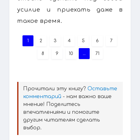
усилие и приехать даже в
такое время.
1
2
3
4
5
6
7
8
9
10
...
71
Прочитали эту книгу?
Оставьте
комментарий
- нам важно ваше
мнение! Поделитесь
впечатлениями и помогите
другим читателям сделать
выбор.