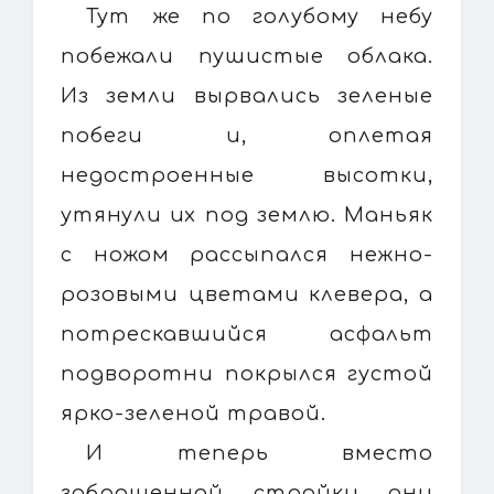
Тут же по голубому небу
побежали пушистые облака.
Из земли вырвались зеленые
побеги и, оплетая
недостроенные высотки,
утянули их под землю. Маньяк
с ножом рассыпался нежно-
розовыми цветами клевера, а
потрескавшийся асфальт
подворотни покрылся густой
ярко-зеленой травой.
И теперь вместо
заброшенной стройки они