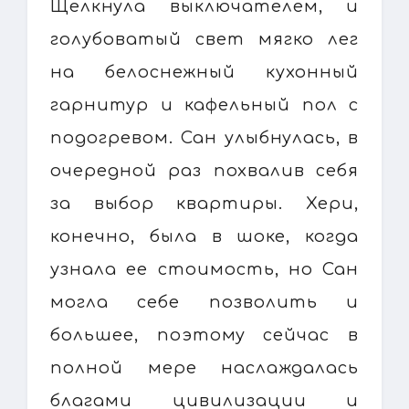
Щелкнула выключателем, и
голубоватый свет мягко лег
на белоснежный кухонный
гарнитур и кафельный пол с
подогревом. Сан улыбнулась, в
очередной раз похвалив себя
за выбор квартиры. Хери,
конечно, была в шоке, когда
узнала ее стоимость, но Сан
могла себе позволить и
большее, поэтому сейчас в
полной мере наслаждалась
благами цивилизации и