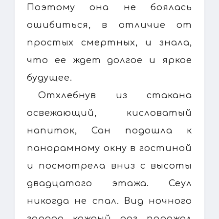
Поэтому она не боялась
ошибиться, в отличие от
простых смертных, и знала,
что ее ждет долгое и яркое
будущее.
Отхлебнув из стакана
освежающий, кисловатый
напиток, Сан подошла к
панорамному окну в гостиной
и посмотрела вниз с высоты
двадцатого этажа. Сеул
никогда не спал. Вид ночного
города каждый раз поражал