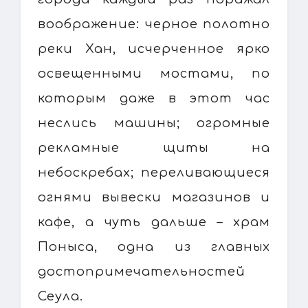
воображение: черное полотно
реки Хан, исчерченное ярко
освещенными мостами, по
которым даже в этот час
неслись машины; огромные
рекламные щиты на
небоскребах; переливающиеся
огнями вывески магазинов и
кафе, а чуть дальше – храм
Поныса, одна из главных
достопримечательностей
Сеула.