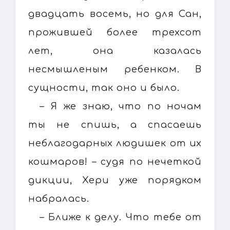
двадцать восемь, но для Сан,
прожившей более трехсот
лет, она казалась
несмышленым ребенком. В
сущности, так оно и было.
– Я же знаю, что по ночам
ты не спишь, а спасаешь
неблагодарных людишек от их
кошмаров! – судя по нечеткой
дикции, Хери уже порядком
набралась.
– Ближе к делу. Что тебе от