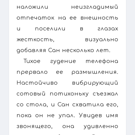
наложили неизгладимый
отпечаток на ее внешность
и поселили в глазах
жесткость, визуально
добавляя Сан несколько лет.
Тихое гудение телефона
прервало ее размышления.
Настойчиво вибрирующий
сотовый потихоньку съезжал
со стола, и Сан схватила его,
пока он не упал. Увидев имя
звонящего, она удивленно