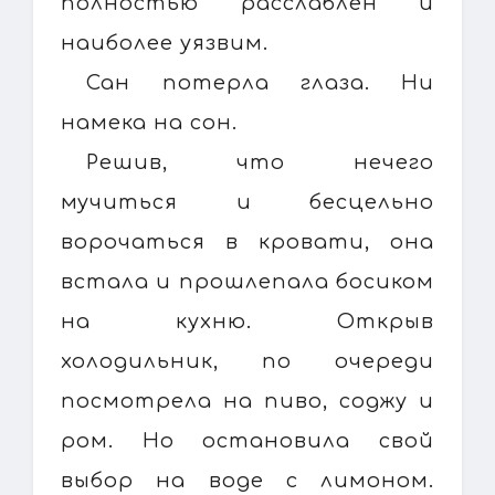
полностью расслаблен и
наиболее уязвим.
Сан потерла глаза. Ни
намека на сон.
Решив, что нечего
мучиться и бесцельно
ворочаться в кровати, она
встала и прошлепала босиком
на кухню. Открыв
холодильник, по очереди
посмотрела на пиво, соджу и
ром. Но остановила свой
выбор на воде с лимоном.