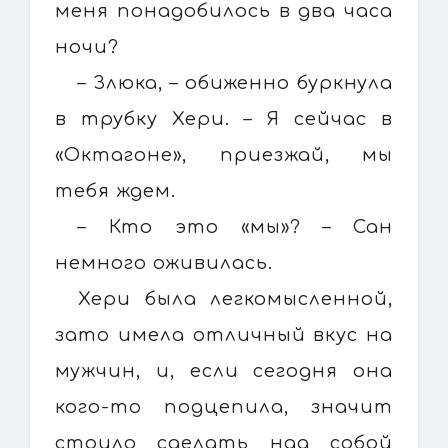
меня понадобилось в два часа
ночи?
– Злюка, – обиженно буркнула
в трубку Хери. – Я сейчас в
«Октагоне», приезжай, мы
тебя ждем.
– Кто это «мы»? – Сан
немного оживилась.
Хери была легкомысленной,
зато имела отличный вкус на
мужчин, и, если сегодня она
кого-то подцепила, значит
стоило сделать над собой