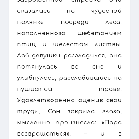
оказались на чудесной
полянке посреди леса,
наполненного щебетанием
птиц и шелестом листвы.
Лоб девушки разгладился, она
потянулась во сне и
улыбнулась, расслабившись на
пушистой траве.
Удовлетворенно оценив свои
труды, Сан закрыла глаза,
мысленно произнесла: «Пора
возвращаться», – и в