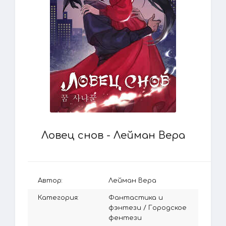
Ловец снов - Лейман Вера
Автор:
Лейман Вера
Категория:
Фантастика и
фэнтези
/
Городское
фентези