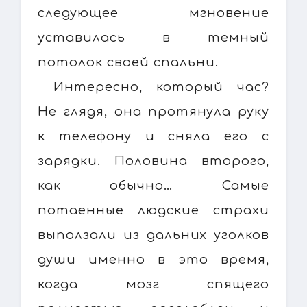
следующее мгновение
уставилась в темный
потолок своей спальни.
Интересно, который час?
Не глядя, она протянула руку
к телефону и сняла его с
зарядки. Половина второго,
как обычно… Самые
потаенные людские страхи
выползали из дальних уголков
души именно в это время,
когда мозг спящего