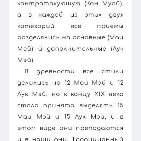
контратакующую (Кон Муай),
а в каждой из этих двух
категорий все приемы
разделялись на основные (Маи
Мэй) и дополнительные (Лук
Мэй).
В древности все стили
делились на 12 Маи Мэй и 12
Лук Мэй, но к концу XIX века
стало принято выделять 15
Маи Мэй и 15 Лук Мэй, и в
этом виде они преподаются
и в наши дни. Традиционный