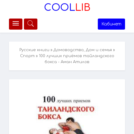
COOL
LIB
Кабинет
Русские книги
»
Домоводство, Дом и семья
»
Спорт
» 100 лучших приёмов тайландского
бокса - Аман Атилов