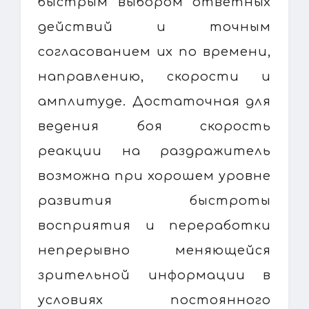
быстрым выбором ответных
действий и точным
согласованием их по времени,
направлению, скорости и
амплитуде. Достаточная для
ведения боя скорость
реакции на раздражитель
возможна при хорошем уровне
развития быстроты
восприятия и переработки
непрерывно меняющейся
зрительной информации в
условиях постоянного