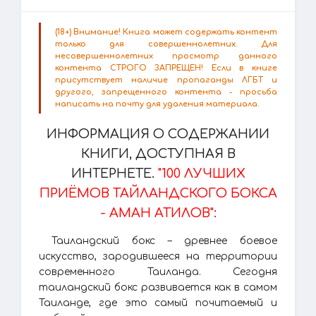
(18+) Внимание! Книга может содержать контент
только для совершеннолетних. Для
несовершеннолетних просмотр данного
контента СТРОГО ЗАПРЕЩЕН! Если в книге
присутствует наличие пропаганды ЛГБТ и
другого, запрещенного контента - просьба
написать на почту для удаления материала.
ИНФОРМАЦИЯ О СОДЕРЖАНИИ
КНИГИ, ДОСТУПНАЯ В
ИНТЕРНЕТЕ.
"100 ЛУЧШИХ
ПРИЁМОВ ТАЙЛАНДСКОГО БОКСА
- АМАН АТИЛОВ":
Таиландский бокс – древнее боевое
искусство, зародившееся на территории
современного Таиланда. Сегодня
таиландский бокс развивается как в самом
Таиланде, где это самый почитаемый и