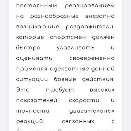
постоянным реагированием
на разнообразные внезапно
возникающие раздражители,
которые спортсмен должен
быстро улавливать и
оценивать, своевременно
применяя адекватные данной
ситуации боевые действия.
Это требует высоких
показателей скорости и
точности двигательных
реакций, связанных с