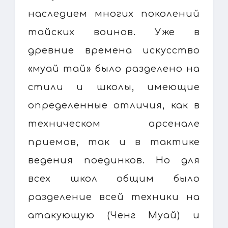
наследием многих поколений
тайских воинов. Уже в
древние времена искусство
«муай тай» было разделено на
стили и школы, имеющие
определенные отличия, как в
техническом арсенале
приемов, так и в тактике
ведения поединков. Но для
всех школ общим было
разделение всей техники на
атакующую (Ченг Муай) и