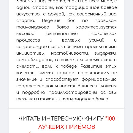
любимый вид спорта, так и во всем мире, с
одной стороны, как традиционное боевое
искусство, с другой, как современный вид
спорта. Ведение боя по правилам
таиландского бокса характеризуется
высокой активностью психических
процессов и волевых усилий и
сопровождается активными проявлениями
инициативы, настойчивости, выдержки,
самообладания, а также решительности и
смелости, воли к победе. Развитие этих
качеств имеет важное воспитательное
значение и способствует формированию
спортсмена как личности.В книге изложены
и подробно проиллюстрированы основы
техники и тактики таиландского бокса.
ЧИТАТЬ ИНТЕРЕСНУЮ КНИГУ
"100
ЛУЧШИХ ПРИЁМОВ