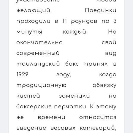
желающий. Поединки
проходили в 11 раундов по 3
минуты каждый. Но
окончательно свой
современный вид
таиландский бокс принял в
1929 году, когда
традиционную обвязку
кистей заменили на
боксерские перчатки. К этому
же времени относится
введение весовых категорий,