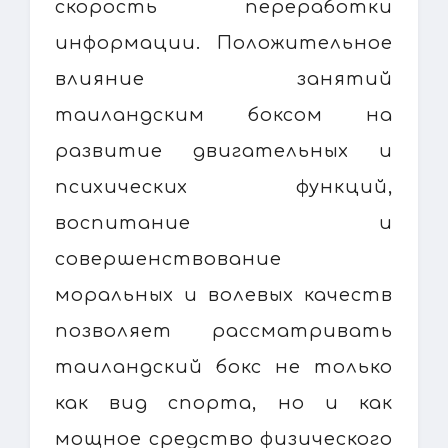
скорость переработки
информации. Положительное
влияние занятий
таиландским боксом на
развитие двигательных и
психических функций,
воспитание и
совершенствование
моральных и волевых качеств
позволяет рассматривать
таиландский бокс не только
как вид спорта, но и как
мощное средство физического