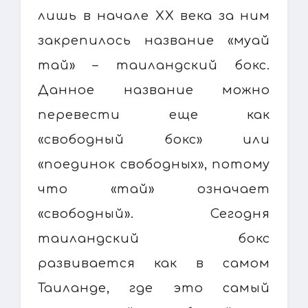
лишь в начале XX века за ним
закрепилось название «муай
тай» – таиландский бокс.
Данное название можно
перевести еще как
«свободный бокс» или
«поединок свободных», потому
что «тай» означает
«свободный». Сегодня
таиландский бокс
развивается как в самом
Таиланде, где это самый