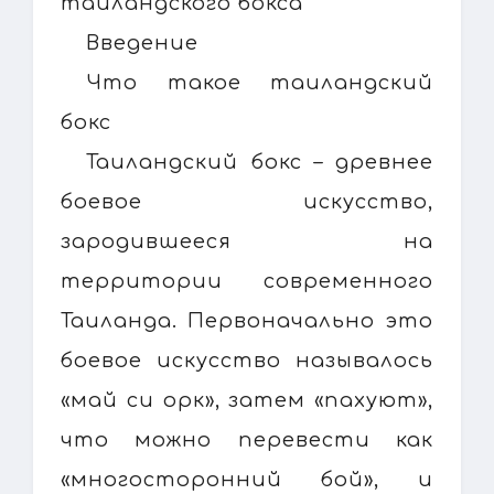
таиландского бокса
Введение
Что такое таиландский
бокс
Таиландский бокс – древнее
боевое искусство,
зародившееся на
территории современного
Таиланда. Первоначально это
боевое искусство называлось
«май си орк», затем «пахуют»,
что можно перевести как
«многосторонний бой», и