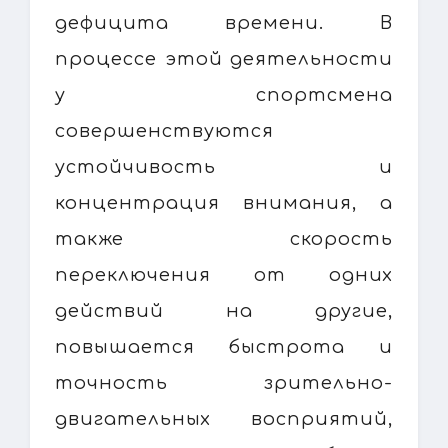
дефицита времени. В
процессе этой деятельности
у спортсмена
совершенствуются
устойчивость и
концентрация внимания, а
также скорость
переключения от одних
действий на другие,
повышается быстрота и
точность зрительно-
двигательных восприятий,