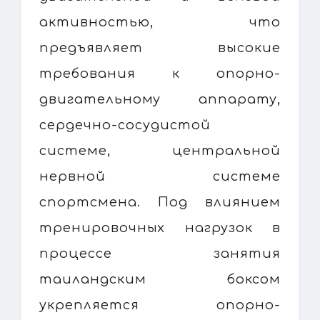
активностью, что
предъявляет высокие
требования к опорно-
двигательному аппарату,
сердечно-сосудистой
системе, центральной
нервной системе
спортсмена. Под влиянием
тренировочных нагрузок в
процессе занятия
таиландским боксом
укрепляется опорно-