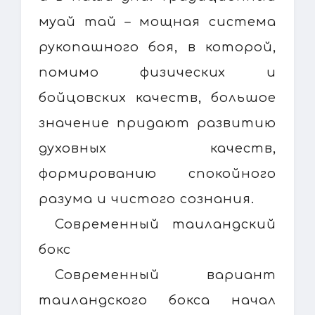
муай тай – мощная система
рукопашного боя, в которой,
помимо физических и
бойцовских качеств, большое
значение придают развитию
духовных качеств,
формированию спокойного
разума и чистого сознания.
Современный таиландский
бокс
Современный вариант
таиландского бокса начал