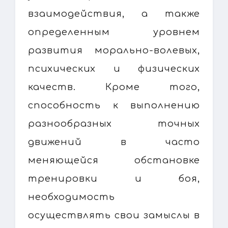
взаимодействия, а также
определенным уровнем
развития морально-волевых,
психических и физических
качеств. Кроме того,
способность к выполнению
разнообразных точных
движений в часто
меняющейся обстановке
тренировки и боя,
необходимость
осуществлять свои замыслы в