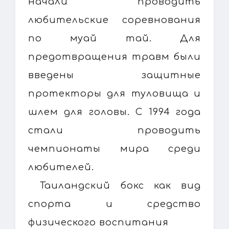
начали проводить
любительские соревнования
по муай тай. Для
предотвращения травм были
введены защитные
протекторы для туловища и
шлем для головы. С 1994 года
стали проводить
чемпионаты мира среди
любителей.
Таиландский бокс как вид
спорта и средство
физического воспитания