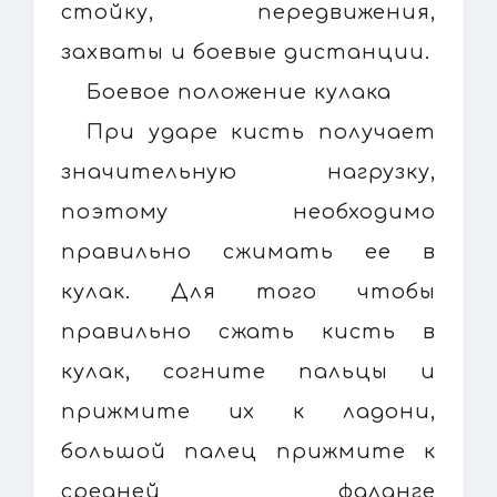
стойку, передвижения,
захваты и боевые дистанции.
Боевое положение кулака
При ударе кисть получает
значительную нагрузку,
поэтому необходимо
правильно сжимать ее в
кулак. Для того чтобы
правильно сжать кисть в
кулак, согните пальцы и
прижмите их к ладони,
большой палец прижмите к
средней фаланге