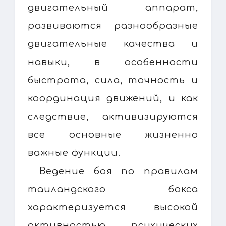
двигательный аппарат,
развиваются разнообразные
двигательные качества и
навыки, в особенности
быстрота, сила, точность и
координация движений, и как
следствие, активизируются
все основные жизненно
важные функции.
Ведение боя по правилам
таиландского бокса
характеризуется высокой
активностью психических