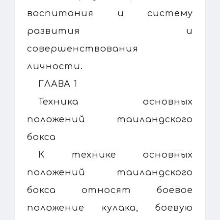
воспитания и систему
развития и
совершенствования
личности.
ГЛАВА 1
Техника основных
положений таиландского
бокса
К технике основных
положений таиландского
бокса относят боевое
положение кулака, боевую