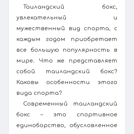
Таиландский бокс,
увлекательный и
мужественный вид спорта, с
каждым годом приобретает
все большую популярность в
мире. Что же представляет
собой таиландский бокс?
Каковы особенности этого
вида спорта?
Современный таиландский
бокс – это спортивное
единоборство, обусловленное