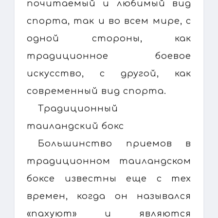
почитаемый и любимый вид
спорта, так и во всем мире, с
одной стороны, как
традиционное боевое
искусство, с другой, как
современный вид спорта.
Традиционный
таиландский бокс
Большинство приемов в
традиционном таиландском
боксе известны еще с тех
времен, когда он назывался
«пахуют» и являются