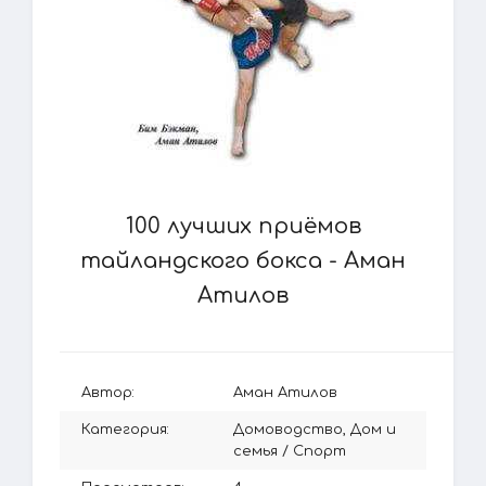
100 лучших приёмов
тайландского бокса - Аман
Атилов
Автор:
Аман Атилов
Категория:
Домоводство, Дом и
семья
/
Спорт