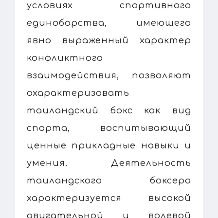
условиях спортивного
единоборства, имеющего
явно выраженный характер
конфликтного
взаимодействия, позволяют
охарактеризовать
таиландский бокс как вид
спорта, воспитывающий
ценные прикладные навыки и
умения. Деятельность
таиландского боксера
характеризуется высокой
двигательной и волевой