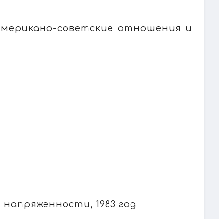
 Американо-советские отношения и
 напряженности, 1983 год