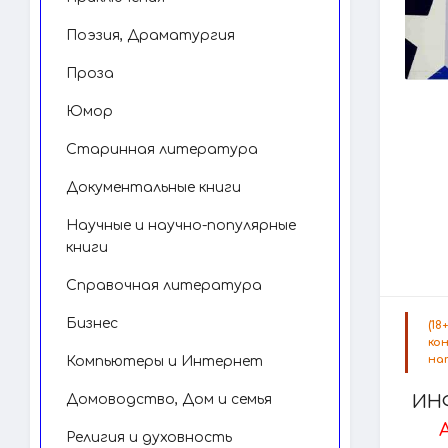
Поэзия, Драматургия
Проза
Юмор
Старинная литература
Документальные книги
Научные и научно-популярные
книги
Справочная литература
Бизнес
(1
ко
на
Компьютеры и Интернет
Домоводство, Дом и семья
ИН
Религия и духовность