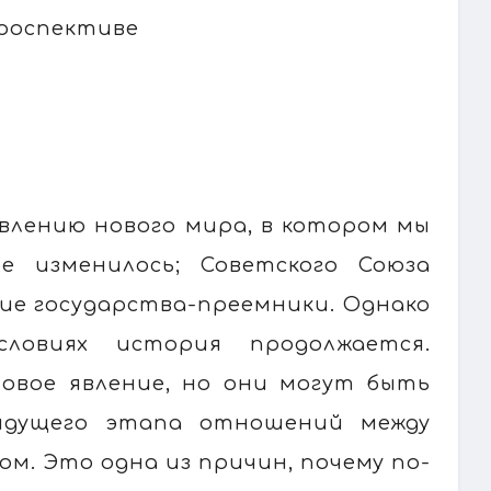
троспективе
влению нового мира, в котором мы
е изменилось; Советского Союза
гие государства-преемники. Однако
ловиях история продолжается.
овое явление, но они могут быть
ыдущего этапа отношений между
. Это одна из причин, почему по-