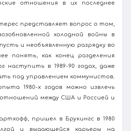
тские отношения в их последнее
терес представляет вопрос о том,
возобновленной холодной войны в
 пусть и необъявленную разрядку во
ее понять, как конец разделения
г наступить в 1989-90 годах, даже
ать под управлением коммунистов.
опыта 1980-х годов можно извлечь
 отношений между США и Россией и
артхофф, пришел в Брукингс в 1980
олгой и выдающейся карьеры на