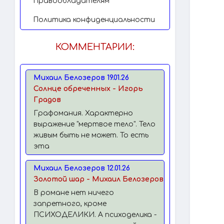
Правообладателям
Политика конфиденциальности
КОММЕНТАРИИ:
Михаил Белозеров 19.01.26
Солнце обреченных - Игорь
Градов
Графомания. Характерно
выражение "мертвое тело". Тело
живым быть не может. То есть
эта
Михаил Белозеров 12.01.26
Золотой шар - Михаил Белозеров
В романе нет ничего
запретного, кроме
ПСИХОДЕЛИКИ. А психоделика -