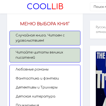
COOL
LIB
МЕНЮ ВЫБОРА КНИГ
Русск
отнош
Случайная книга. Читаем с
удовольствием!
Читайте цитаты великих
писателей
Любовные романы
Фантастика и фэнтези
Детективы и Триллеры
Детская литература
Приключения