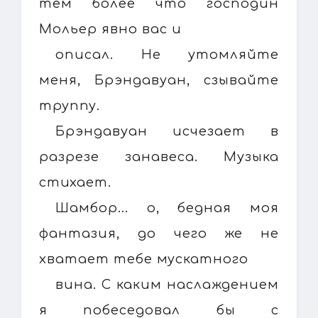
тем более что господин
Мольер явно вас и
описал. Не утомляйте
меня, Брэндавуан, сзывайте
труппу.
Брэндавуан исчезает в
разрезе занавеса. Музыка
стихает.
Шамбор... о, бедная моя
фантазия, до чего же не
хватает тебе мускатного
вина. С каким наслаждением
я побеседовал бы с