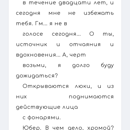
в течение двадцати лет, и
сегодня мне не избежать
тебя. Гм... я не в
голосе сегодня... О ты,
источник и отчаяния и
вдохновения... А, черт
возьми, я долго буду
дожидаться?
Открываются люки, и из
них поднимаются
действующие лица
с фонарями.
Юбер. В чем дело, хромой?