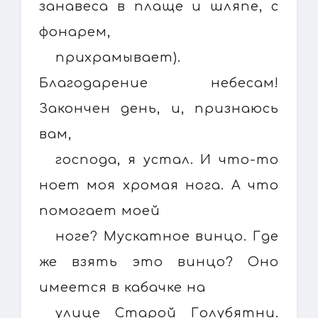
занавеса в плаще и шляпе, с
фонарем,
прихрамывает).
Благодарение небесам!
Закончен день, и, признаюсь
вам,
господа, я устал. И что-то
ноет моя хромая нога. А что
помогает моей
ноге? Мускатное винцо. Где
же взять это винцо? Оно
имеется в кабачке на
улице Старой Голубятни.