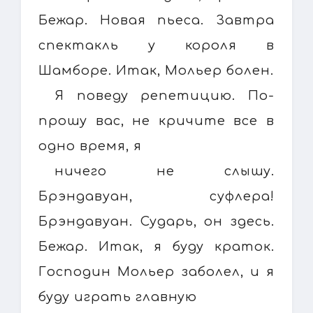
Бежар. Новая пьеса. Завтра
спектакль у короля в
Шамборе. Итак, Мольер болен.
Я поведу репетицию. По-
прошу вас, не кричите все в
одно время, я
ничего не слышу.
Брэндавуан, суфлера!
Брэндавуан. Сударь, он здесь.
Бежар. Итак, я буду краток.
Господин Мольер заболел, и я
буду играть главную