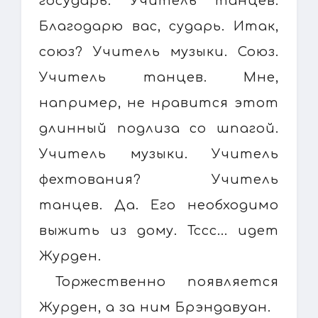
государь. Учитель танцев.
Благодарю вас, сударь. Итак,
союз? Учитель музыки. Союз.
Учитель танцев. Мне,
например, не нравится этот
длинный подлиза со шпагой.
Учитель музыки. Учитель
фехтования? Учитель
танцев. Да. Его необходимо
выжить из дому. Тссс... идет
Журден.
Торжественно появляется
Журден, а за ним Брэндавуан.