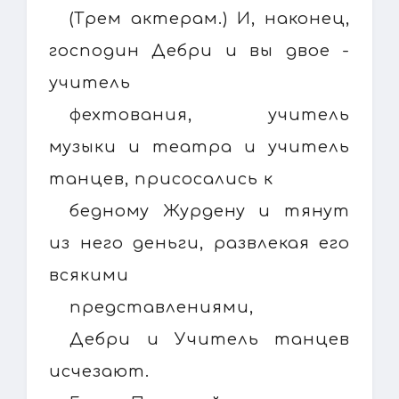
(Трем актерам.) И, наконец,
господин Дебри и вы двое -
учитель
фехтования, учитель
музыки и театра и учитель
танцев, присосались к
бедному Журдену и тянут
из него деньги, развлекая его
всякими
представлениями,
Дебри и Учитель танцев
исчезают.