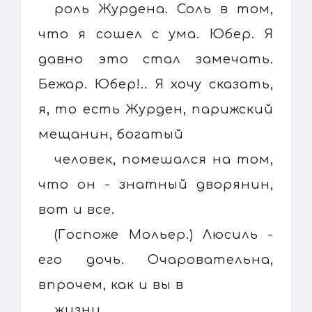
роль Журдена. Соль в том,
что я сошел с ума. Юбер. Я
давно это стал замечать.
Бежар. Юбер!.. Я хочу сказать,
я, то есть Журден, парижский
мещанин, богатый
человек, помешался на том,
что он - знатный дворянин,
вот и все.
(Госпоже Мольер.) Люсиль -
его дочь. Очаровательна,
впрочем, как и вы в
жизни.