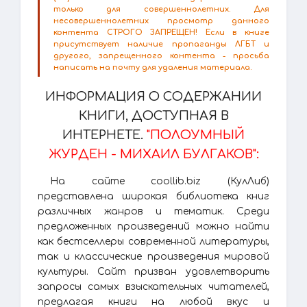
только для совершеннолетних. Для
несовершеннолетних просмотр данного
контента СТРОГО ЗАПРЕЩЕН! Если в книге
присутствует наличие пропаганды ЛГБТ и
другого, запрещенного контента - просьба
написать на почту для удаления материала.
ИНФОРМАЦИЯ О СОДЕРЖАНИИ
КНИГИ, ДОСТУПНАЯ В
ИНТЕРНЕТЕ.
"ПОЛОУМНЫЙ
ЖУРДЕН - МИХАИЛ БУЛГАКОВ":
На сайте coollib.biz (КулЛиб)
представлена широкая библиотека книг
различных жанров и тематик. Среди
предложенных произведений можно найти
как бестселлеры современной литературы,
так и классические произведения мировой
культуры. Сайт призван удовлетворить
запросы самых взыскательных читателей,
предлагая книги на любой вкус и