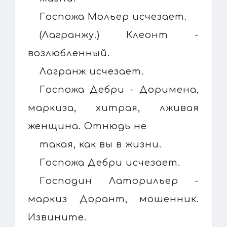
Госпожа Мольер исчезает.
(Лагранжу.) Клеонт -
возлюбленный.
Лагранж исчезает.
Госпожа Дебри - Доримена,
маркиза, хитрая, лживая
женщина. Отнюдь не
такая, как вы в жизни.
Госпожа Дебри исчезает.
Господин Латорильер -
маркиз Дорант, мошенник.
Извините.