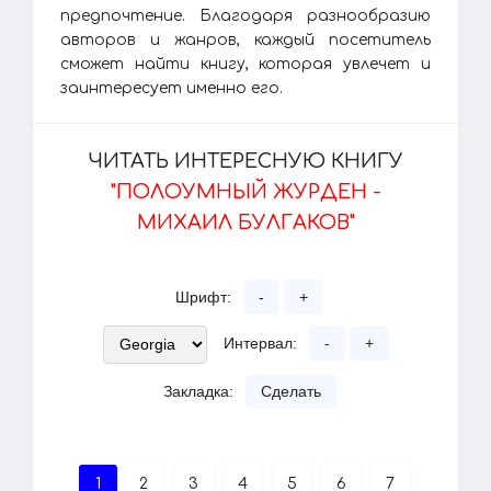
предпочтение. Благодаря разнообразию
авторов и жанров, каждый посетитель
сможет найти книгу, которая увлечет и
заинтересует именно его.
ЧИТАТЬ ИНТЕРЕСНУЮ КНИГУ
"ПОЛОУМНЫЙ ЖУРДЕН -
МИХАИЛ БУЛГАКОВ"
Шрифт:
-
+
Интервал:
-
+
Закладка:
Сделать
1
2
3
4
5
6
7