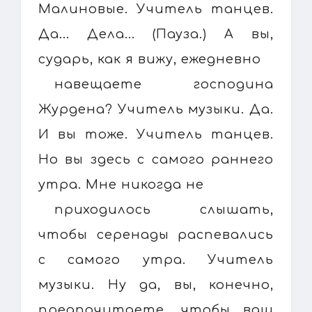
Малиновые. Учитель танцев.
Да... Дела... (Пауза.) А вы,
сударь, как я вижу, ежедневно
навещаете господина
Журдена? Учитель музыки. Да.
И вы тоже. Учитель танцев.
Но вы здесь с самого раннего
утра. Мне никогда не
приходилось слышать,
чтобы серенады распевались
с самого утра. Учитель
музыки. Ну да, вы, конечно,
предпочитаете, чтобы ваш