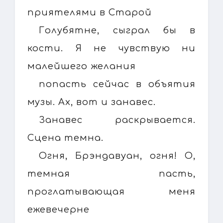
приятелями в Старой
Голубятне, сыграл бы в
кости. Я не чувствую ни
малейшего желания
попасть сейчас в объятия
музы. Ах, вот и занавес.
Занавес раскрывается.
Сцена темна.
Огня, Брэндавуан, огня! О,
темная пасть,
проглатывающая меня
ежевечерне