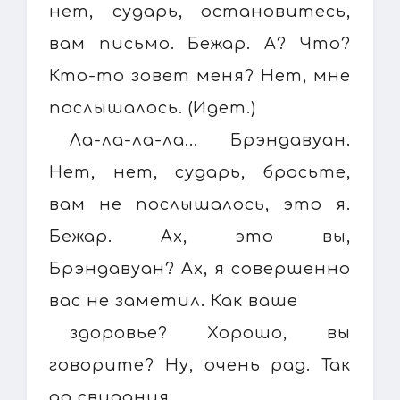
нет, сударь, остановитесь,
вам письмо. Бежар. А? Что?
Кто-то зовет меня? Нет, мне
послышалось. (Идет.)
Ла-ла-ла-ла... Брэндавуан.
Нет, нет, сударь, бросьте,
вам не послышалось, это я.
Бежар. Ах, это вы,
Брэндавуан? Ах, я совершенно
вас не заметил. Как ваше
здоровье? Хорошо, вы
говорите? Ну, очень рад. Так
до свидания,