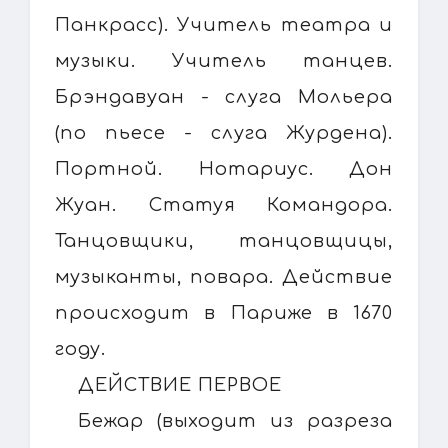
Панкрасс). Учитель театра и
музыки. Учитель танцев.
Брэндавуан - слуга Мольера
(по пьесе - слуга Журдена).
Портной. Нотариус. Дон
Жуан. Статуя Командора.
Танцовщики, танцовщицы,
музыканты, повара. Действие
происходит в Париже в 1670
году.
ДЕЙСТВИЕ ПЕРВОЕ
Бежар (выходит из разреза