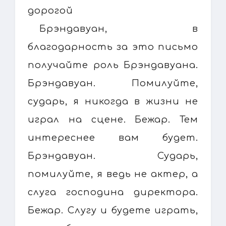
дорогой
Брэндавуан, в
благодарность за это письмо
получайте роль Брэндавуана.
Брэндавуан. Помилуйте,
сударь, я никогда в жизни не
играл на сцене. Бежар. Тем
интереснее вам будет.
Брэндавуан. Сударь,
помилуйте, я ведь не актер, а
слуга господина директора.
Бежар. Слугу и будете играть,