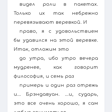
видел роли в пакетах.
Только их так небрежно
перевязывают веревкой. И
право, я с удовольствием
бы удавился на этой веревке.
Итак, отложим это
до утра, ибо утро вечера
мудренее, как говорит
философия, и семь раз
примерь и один раз отрежь
и... Брэндавуан. ...и, сударь,
это все очень хорошо, я сам