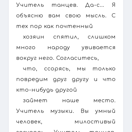
Учитель танцев. Да-с... Я
объясню вам свою мысль. С
тех пор как почтенный
хозяин спятил, слишком
много народу увивается
вокруг него. Согласитесь,
что, ссорясь, мы только
повредим друг другу и что
кто-нибудь другой
займет наше место.
Учитель музыки. Вы умный
человек, милостивый