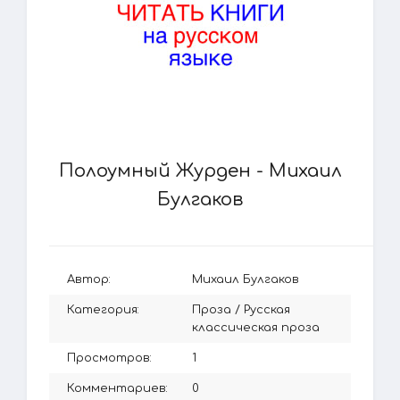
Полоумный Журден - Михаил
Булгаков
Автор:
Михаил Булгаков
Категория:
Проза
/
Русская
классическая проза
Просмотров:
1
Комментариев:
0