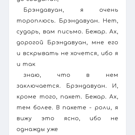
Брэндавуан, я очень
тороплюсь. Брэндавуан. Нет,
сударь, вам письмо. Бежар. Ах,
дорогой Брэндавуан, мне его
и вскрывать не хочется, ибо я
и так
знаю, что в нем
заключается. Брэндавуан. И,
кроме того, пакет. Бежар. Ах,
тем более. В пакете - роли, я
вижу это ясно, ибо не
однажды уже