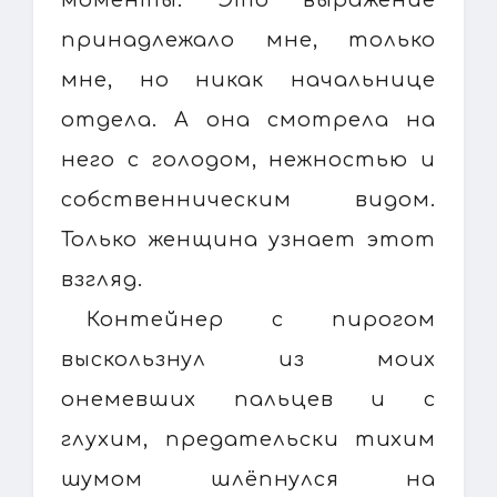
принадлежало мне, только
мне, но никак начальнице
отдела. А она смотрела на
него с голодом, нежностью и
собственническим видом.
Только женщина узнает этот
взгляд.
Контейнер с пирогом
выскользнул из моих
онемевших пальцев и с
глухим, предательски тихим
шумом шлёпнулся на