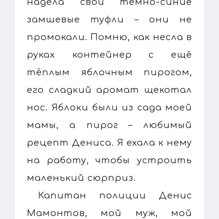
надела свои тёмно-синие
замшевые туфли – они не
промокали. Помню, как несла в
руках контейнер с ещё
тёплым яблочным пирогом,
его сладкий аромат щекотал
нос. Яблоки были из сада моей
мамы, а пирог – любимый
рецепт Дениса. Я ехала к нему
на работу, чтобы устроить
маленький сюрприз.
Капитан полиции Денис
Мамонтов, мой муж, мой