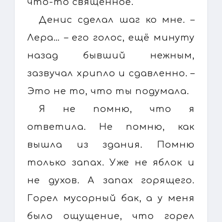
что-то священное.
Денис сделал шаг ко мне. –
Лера… – его голос, ещё минуту
назад бывший нежным,
зазвучал хрипло и сдавленно. –
Это не то, что ты подумала.
Я не помню, что я
ответила. Не помню, как
вышла из здания. Помню
только запах. Уже не яблок и
не духов. А запах горящего.
Горел мусорный бак, а у меня
было ощущение, что горел