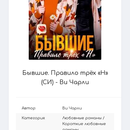
Бывшие. Правило трёх «Н»
(СИ) - Ви Чарли
Автор:
Ви Чарли
Категория:
Любовные романы
/
Короткие любовные
романы