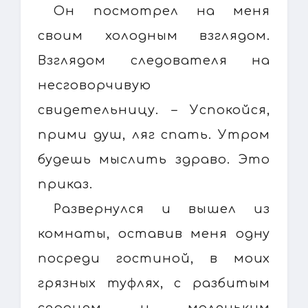
Он посмотрел на меня
своим холодным взглядом.
Взглядом следователя на
несговорчивую
свидетельницу. – Успокойся,
прими душ, ляг спать. Утром
будешь мыслить здраво. Это
приказ.
Развернулся и вышел из
комнаты, оставив меня одну
посреди гостиной, в моих
грязных туфлях, с разбитым
сердцем и маленьким