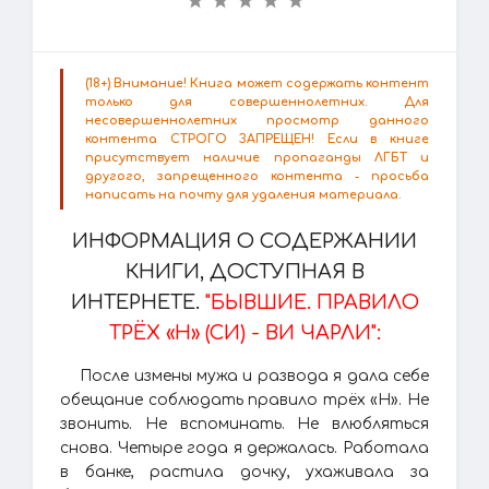
(18+) Внимание! Книга может содержать контент
только для совершеннолетних. Для
несовершеннолетних просмотр данного
контента СТРОГО ЗАПРЕЩЕН! Если в книге
присутствует наличие пропаганды ЛГБТ и
другого, запрещенного контента - просьба
написать на почту для удаления материала.
ИНФОРМАЦИЯ О СОДЕРЖАНИИ
КНИГИ, ДОСТУПНАЯ В
ИНТЕРНЕТЕ.
"БЫВШИЕ. ПРАВИЛО
ТРЁХ «Н» (СИ) - ВИ ЧАРЛИ":
После измены мужа и развода я дала себе
обещание соблюдать правило трёх «Н». Не
звонить. Не вспоминать. Не влюбляться
снова. Четыре года я держалась. Работала
в банке, растила дочку, ухаживала за