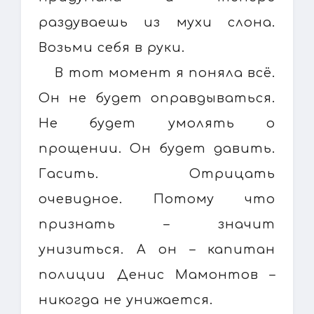
раздуваешь из мухи слона.
Возьми себя в руки.
В тот момент я поняла всё.
Он не будет оправдываться.
Не будет умолять о
прощении. Он будет давить.
Гасить. Отрицать
очевидное. Потому что
признать – значит
унизиться. А он – капитан
полиции Денис Мамонтов –
никогда не унижается.