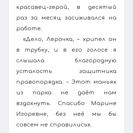
красавец-герой, в десятый
раз за месяц засиживался на
работе.
«Дело, Лерочка, – хрипел он
в трубку, и в его голосе я
слышала благородную
усталость защитника
правопорядка. – Этот маньяк
из парка не даёт нам
вздохнуть. Спасибо Марине
Игоревне, без неё мы бы
совсем не справились».