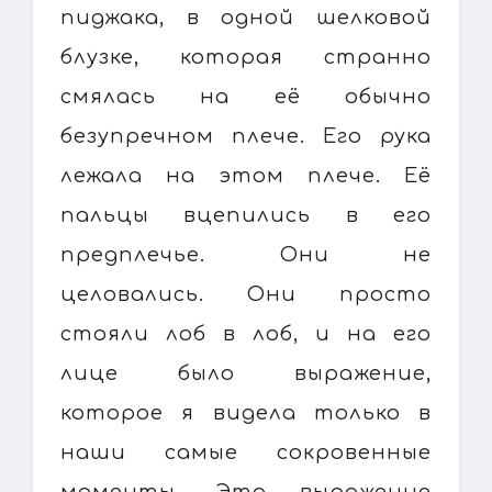
пиджака, в одной шелковой
блузке, которая странно
смялась на её обычно
безупречном плече. Его рука
лежала на этом плече. Её
пальцы вцепились в его
предплечье. Они не
целовались. Они просто
стояли лоб в лоб, и на его
лице было выражение,
которое я видела только в
наши самые сокровенные
моменты. Это выражение