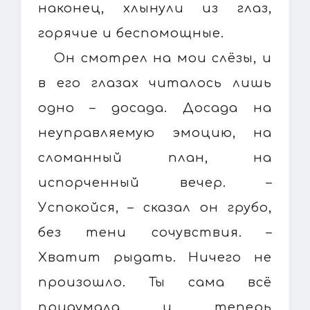
наконец, хлынули из глаз,
горячие и беспомощные.
Он смотрел на мои слёзы, и
в его глазах читалось лишь
одно – досада. Досада на
неуправляемую эмоцию, на
сломанный план, на
испорченный вечер. –
Успокойся, – сказал он грубо,
без тени сочувствия. –
Хватит рыдать. Ничего не
произошло. Ты сама всё
придумала и теперь