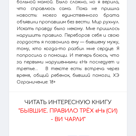
больной мамой. Было сложно, но я верила,
что справлюсь сама. Пока не пришла
новость: моего единственного брата
объявили пропавшим без вести. Мир рухнул.
Искать правду было некому. Мне пришлось
нарушить правило. Переборов себя и свою
гордость я позвонила ему — бывшему мужу,
тому, кто когда-то разбил мне сердце. Я
попросила о помощи. И теперь боюсь, что
за первыми нарушенными «Н» последует и
третье… В тексте есть: встреча через
время, общий ребенок, бывший помоги, ХЭ
Ограничение: 18+ ‍
ЧИТАТЬ ИНТЕРЕСНУЮ КНИГУ
"БЫВШИЕ. ПРАВИЛО ТРЁХ «Н» (СИ)
- ВИ ЧАРЛИ"