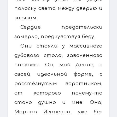
полоску света между дверью и
косяком.
Сердце предательски
замерло, предчувствуя беду.
Они стояли у массивного
дубового стола, заваленного
папками. Он, мой Денис, в
своей идеальной форме, с
расстёгнутым воротником,
от которого почему-то
стало душно и мне. Она,
Марина Игоревна, уже без