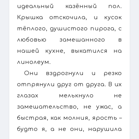
идеальный казённый пол.
Крышка отскочила, и кусок
тёплого, душистого пирога, с
любовью замешанного в
нашей кухне, выкатился на
линолеум.
Они вздрогнули и резко
отпрянули друг от друга. В их
глазах мелькнуло не
замешательство, не ужас, а
быстрая, как молния, ярость –
будто я, а не они, нарушила