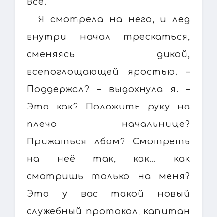
Всё.
Я смотрела на него, и лёд
внутри начал трескаться,
сменяясь дикой,
всепоглощающей яростью. –
Поддержал? – выдохнула я. –
Это как? Положить руку на
плечо начальнице?
Прижаться лбом? Смотреть
на неё так, как… как
смотришь только на меня?
Это у вас такой новый
служебный протокол, капитан