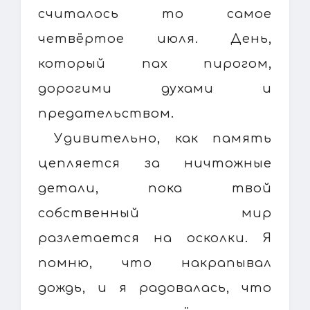
считалось то самое
четвёртое июля. День,
который пах пирогом,
дорогими духами и
предательством.
Удивительно, как память
цепляется за ничтожные
детали, пока твой
собственный мир
разлетается на осколки. Я
помню, что накрапывал
дождь, и я радовалась, что