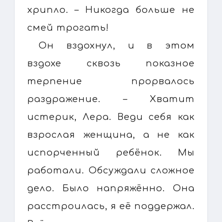
хрипло. – Никогда больше не
смей трогать!
Он вздохнул, и в этом
вздохе сквозь показное
терпение прорвалось
раздражение. – Хватит
истерик, Лера. Веди себя как
взрослая женщина, а не как
испорченный ребёнок. Мы
работали. Обсуждали сложное
дело. Было напряжённо. Она
расстроилась, я её поддержал.