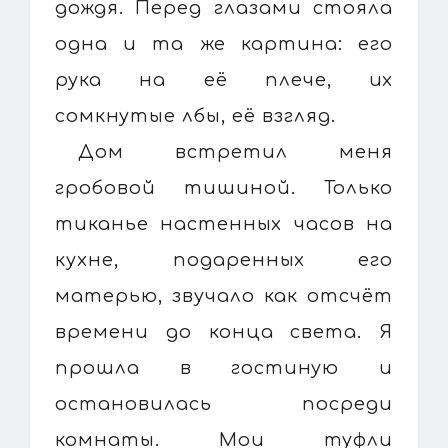
дождя. Перед глазами стояла
одна и та же картина: его
рука на её плече, их
сомкнутые лбы, её взгляд.
Дом встретил меня
гробовой тишиной. Только
тиканье настенных часов на
кухне, подаренных его
матерью, звучало как отсчёт
времени до конца света. Я
прошла в гостиную и
остановилась посреди
комнаты. Мои туфли