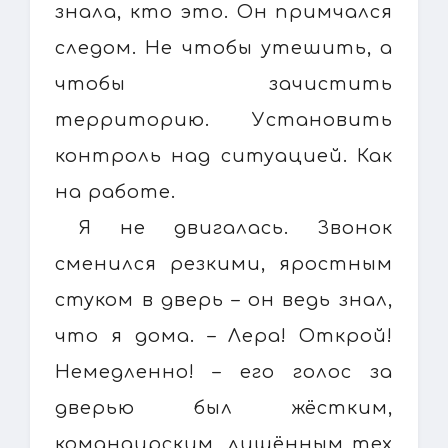
знала, кто это. Он примчался
следом. Не чтобы утешить, а
чтобы зачистить
территорию. Установить
контроль над ситуацией. Как
на работе.
Я не двигалась. Звонок
сменился резкими, яростным
стуком в дверь – он ведь знал,
что я дома. – Лера! Открой!
Немедленно! – его голос за
дверью был жёстким,
командирским, лишённым тех