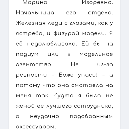
Марина Игоревна.
Начальница его отдела.
Железная леди с глазами, как у
ястреба, и фигурой модели. Я
её недолюбливала. Ей бы на
подиум или в модельное
агентство. Не из-за
ревности – Боже упаси! – а
потому что она смотрела на
меня так, будто я была не
женой её лучшего сотрудника,
а неудачно подобранным
аксессуаром.