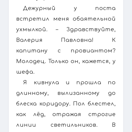
Дежурный у поста
встретил меня обаятельной
ухмылкой. – Здравствуйте,
Валерия Павловна! К
капитану с провиантом?
Молодец. Только он, кажется, у
шефа.
Я кивнула и прошла по
длинному, вылизанному до
блеска коридору. Пол блестел,
как лёд, отражая строгие
линии светильников. В