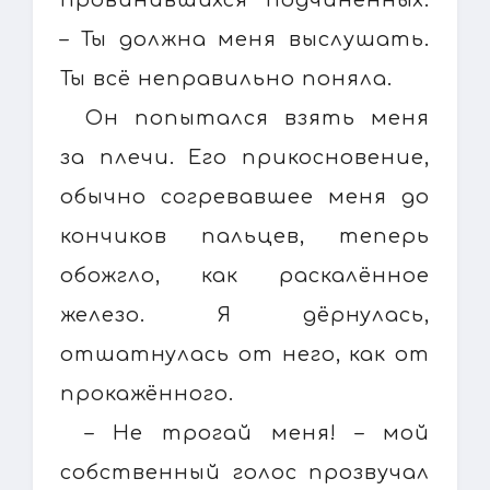
– Ты должна меня выслушать.
Ты всё неправильно поняла.
Он попытался взять меня
за плечи. Его прикосновение,
обычно согревавшее меня до
кончиков пальцев, теперь
обожгло, как раскалённое
железо. Я дёрнулась,
отшатнулась от него, как от
прокажённого.
– Не трогай меня! – мой
собственный голос прозвучал