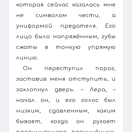
которая сейчас казалась мне
не символом чести, а
униформой предателя. Его
лицо было напряжённым, губы
сжаты в тонкую упрямую
линию.
Он переступил порог,
заставив меня отступить, и
захлопнул дверь. – Лера, –
начал он, и его голос был
низким, сдавленным, каким
бывает, когда он ругает
провинившихся подчинённых.