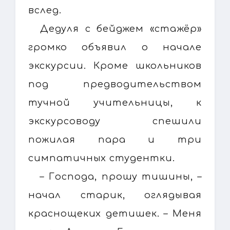
вслед.
Дедуля с бейджем «стажёр»
громко объявил о начале
экскурсии. Кроме школьников
под предводительством
тучной учительницы, к
экскурсоводу спешили
пожилая пара и три
симпатичных студентки.
– Господа, прошу тишины, –
начал старик, оглядывая
краснощеких детишек. – Меня