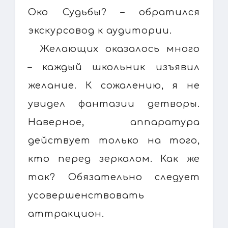
Око Судьбы? – обратился
экскурсовод к аудитории.
Желающих оказалось много
– каждый школьник изъявил
желание. К сожалению, я не
увидел фантазии детворы.
Наверное, аппаратура
действует только на того,
кто перед зеркалом. Как же
так? Обязательно следует
усовершенствовать
аттракцион.