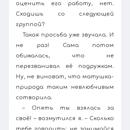
оценить его работу, нет.
Сходишь со следующей
группой?
Такая просьба уже звучала. И
не раз! Сама потом
обижалась, что не
перезванивал её подружкам.
Ну, не виноват, что матушка-
природа таким невлюбчивым
сотворила.
– Опять ты взялась за
своё! – возмутился я. – Сколько
тебе говорить: не занимайся