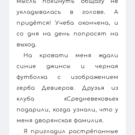
мысль покинуть общагу не
укладывалась в голове. А
придётся! Учеба окончена, и
со дня на день попросят на
выход.
На кровати меня ждали
синие джинсы и черная
футболка с изображением
герба Девиеров. Друзья из
клуба «Средневековье»
подарили, когда узнали, что у
меня дворянская фамилия.
Я пригладил растрёпанные