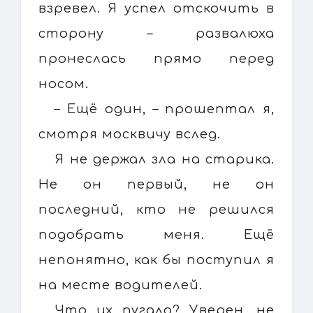
взревел. Я успел отскочить в
сторону – развалюха
пронеслась прямо перед
носом.
– Ещё один, – прошептал я,
смотря москвичу вслед.
Я не держал зла на старика.
Не он первый, не он
последний, кто не решился
подобрать меня. Ещё
непонятно, как бы поступил я
на месте водителей.
Что их пугало? Уверен, не