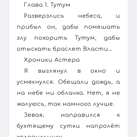
Глава 1. Тутум
Разверзлись небеса, и
прибыл он, дабы помешать
злу покорить Тутум, дабы
отыскать браслет Власти…
Хроники Астера
Я выглянул в окно и
усмехнулся. Обещали дождь, а
на небе ни облачка. Нет, я не
жалуюсь, так намного лучше.
Зевая, направился к
бухтящему сутки напролёт
холодильнику.