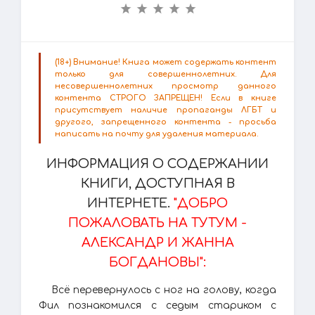
(18+) Внимание! Книга может содержать контент
только для совершеннолетних. Для
несовершеннолетних просмотр данного
контента СТРОГО ЗАПРЕЩЕН! Если в книге
присутствует наличие пропаганды ЛГБТ и
другого, запрещенного контента - просьба
написать на почту для удаления материала.
ИНФОРМАЦИЯ О СОДЕРЖАНИИ
КНИГИ, ДОСТУПНАЯ В
ИНТЕРНЕТЕ.
"ДОБРО
ПОЖАЛОВАТЬ НА ТУТУМ -
АЛЕКСАНДР И ЖАННА
БОГДАНОВЫ":
Всё перевернулось с ног на голову, когда
Фил познакомился с седым стариком с