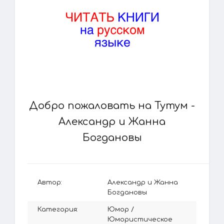
Добро пожаловать на Тутум -
Александр и Жанна
Богдановы
Автор:
Александр и Жанна
Богдановы
Категория:
Юмор
/
Юмористическое