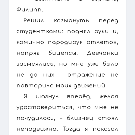
Филипп.
Решил козырнуть перед
студентками: поднял руки и,
комично пародируя атлетов,
напряг бицепсы. Девчонки
засмеялись, но мне уже было
не до них – отражение не
повторило моих движений.
Я шагнул вперёд, желая
удостовериться, что мне не
почудилось, – близнец стоял
неподвижно. Тогда я показал