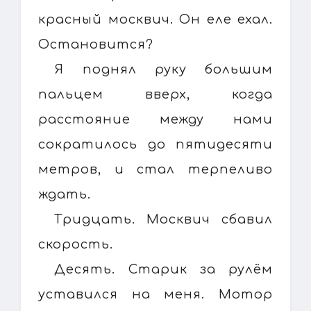
красный москвич. Он еле ехал.
Остановится?
Я поднял руку большим
пальцем вверх, когда
расстояние между нами
сократилось до пятидесяти
метров, и стал терпеливо
ждать.
Тридцать. Москвич сбавил
скорость.
Десять. Старик за рулём
уставился на меня. Мотор