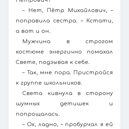
– Нет, Пётр Михайлович, –
поправила сестра. – Кстати,
а вот и он.
Мужчина в строгом
костюме энергично помахал
Свете, подзывая к себе.
– Так, мне пора. Пристройся
к группе школьников.
Света кивнула в сторону
шумных детишек и
попрощалась.
– Ох, ладно, – пробурчал я ей