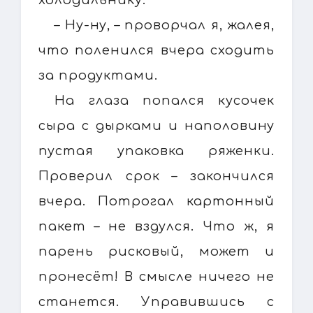
– Ну-ну, – проворчал я, жалея,
что поленился вчера сходить
за продуктами.
На глаза попался кусочек
сыра с дырками и наполовину
пустая упаковка ряженки.
Проверил срок – закончился
вчера. Потрогал картонный
пакет – не вздулся. Что ж, я
парень рисковый, может и
пронесёт! В смысле ничего не
станется. Управившись с