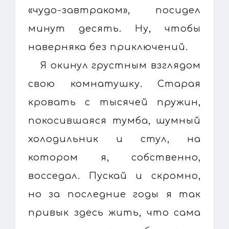
«чудо-завтраком», посидел
минут десять. Ну, чтобы
наверняка без приключений.
Я окинул грустным взглядом
свою комнатушку. Старая
кровать с тысячей пружин,
покосившаяся тумба, шумный
холодильник и стул, на
котором я, собственно,
восседал. Пускай и скромно,
но за последние годы я так
привык здесь жить, что сама