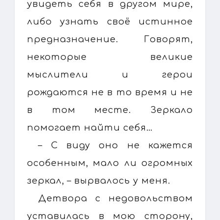
увидеть себя в другом мире,
либо узнать своё истинное
предназначение. Говорят,
некоторые великие
мыслители и герои
рождаются не в то время и не
в том месте. Зеркало
помогает найти себя…
– С виду оно не кажется
особенным, мало ли огромных
зеркал, – вырвалось у меня.
Детвора с недовольством
уставилась в мою сторону,