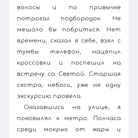
волосы и по привычке
потрогал подбородок. Не
мешало бы побриться. Нет
времени, сказал я себе, взял с
тумбы телефон, нацепил
кроссовки и поспешил на
встречу со Светой. Старшая
сестра, небось, уже не одну
экскурсию провела.
Оказавшись на улице, я
поковылял к метро. Полчаса
среди мокрых от жары и