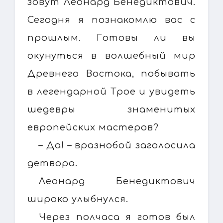
зовут Леонард Бенедиктович.
Сегодня я познакомлю вас с
прошлым. Готовы ли вы
окунуться в волшебный мир
Древнего Востока, побывать
в легендарной Трое и увидеть
шедевры знаменитых
европейских мастеров?
– Да! – вразнобой заголосила
детвора.
Леонард Бенедиктович
широко улыбнулся.
Через полчаса я готов был