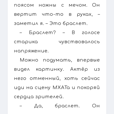
поясом ножны с мечом. Он
вертит что-то в руках, –
заметил я. – Это браслет.
– Браслет? – В голосе
старика чувствовалось
напряжение.
Можно подумать, впервые
видел картинку. Актёр из
него отменный, хоть сейчас
иди на сцену МХАТа и покоряй
сердца зрителей.
– Да, браслет. Он