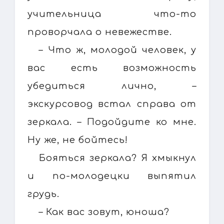
учительница что-то
проворчала о невежестве.
– Что ж, молодой человек, у
вас есть возможность
убедиться лично, –
экскурсовод встал справа от
зеркала. – Подойдите ко мне.
Ну же, не бойтесь!
Бояться зеркала? Я хмыкнул
и по-молодецки выпятил
грудь.
– Как вас зовут, юноша?