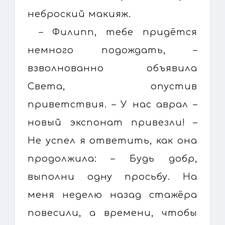
неброский макияж.
– Филипп, тебе придётся
немного подождать, –
взволнованно объявила
Света, опустив
приветствия. – У нас аврал –
новый экспонат привезли! –
Не успел я ответить, как она
продолжила: – Будь добр,
выполни одну просьбу. На
меня неделю назад стажёра
повесили, а времени, чтобы