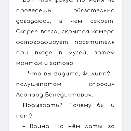
проведёшь: обязательно
догадаюсь, в чем секрет.
Скорее всего, скрытая камера
фотографирует посетителя
при входе в музей, затем
монтаж и готово.
– Что вы видите, Филипп? –
полушепотом спросил
Леонард Бенедиктович.
Подыграть? Почему бы и
нет?
– Воина. На нём латы, за