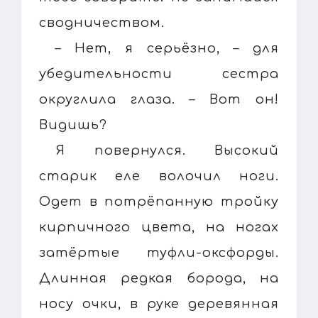
сводничеством.
– Нет, я серьёзно, – для
убедительности сестра
округлила глаза. – Вот он!
Видишь?
Я повернулся. Высокий
старик еле волочил ноги.
Одет в потрёпанную тройку
кирпичного цвета, на ногах
затёртые туфли-оксфорды.
Длинная редкая борода, на
носу очки, в руке деревянная