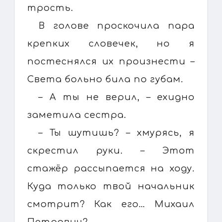
трость.
В голове проскочила пара
крепких словечек, но я
постеснялся их произнести –
Света больно била по губам.
– А ты не верил, – ехидно
заметила сестра.
– Ты шутишь? – хмурясь, я
скрестил руки. – Этот
стажёр рассыпается на ходу.
Куда только твой начальник
смотрит? Как его… Михаил
Петрович?