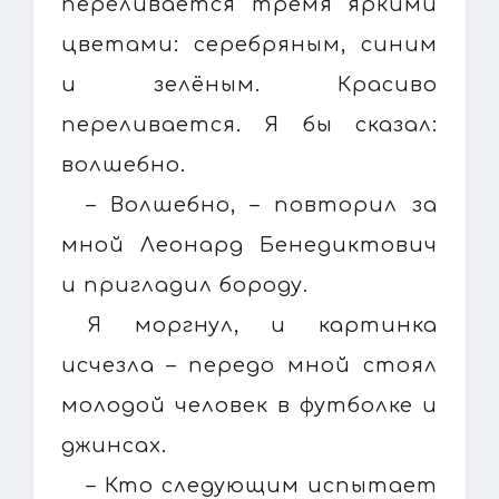
переливается тремя яркими
цветами: серебряным, синим
и зелёным. Красиво
переливается. Я бы сказал:
волшебно.
– Волшебно, – повторил за
мной Леонард Бенедиктович
и пригладил бороду.
Я моргнул, и картинка
исчезла – передо мной стоял
молодой человек в футболке и
джинсах.
– Кто следующим испытает