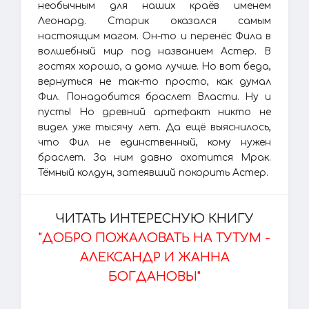
необычным для наших краёв именем
Леонард. Старик оказался самым
настоящим магом. Он-то и перенёс Фила в
волшебный мир под названием Астер. В
гостях хорошо, а дома лучше. Но вот беда,
вернуться не так-то просто, как думал
Фил. Понадобится браслет Власти. Ну и
пусть! Но древний артефакт никто не
видел уже тысячу лет. Да ещё выяснилось,
что Фил не единственный, кому нужен
браслет. За ним давно охотится Мрак.
Тёмный колдун, затеявший покорить Астер.
ЧИТАТЬ ИНТЕРЕСНУЮ КНИГУ
"ДОБРО ПОЖАЛОВАТЬ НА ТУТУМ -
АЛЕКСАНДР И ЖАННА
БОГДАНОВЫ"