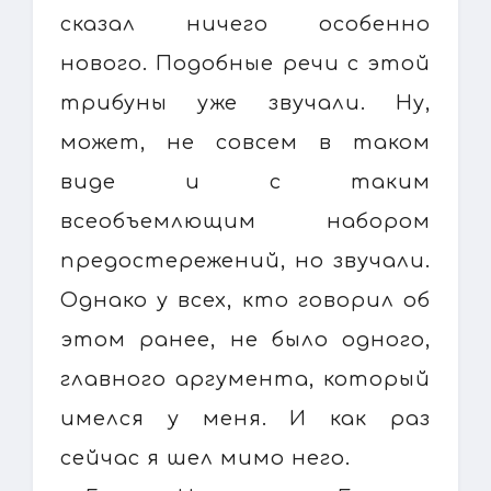
сказал ничего особенно
нового. Подобные речи с этой
трибуны уже звучали. Ну,
может, не совсем в таком
виде и с таким
всеобъемлющим набором
предостережений, но звучали.
Однако у всех, кто говорил об
этом ранее, не было одного,
главного аргумента, который
имелся у меня. И как раз
сейчас я шел мимо него.