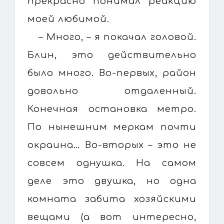
прекрасно понимал реакцию
моей любимой.
– Много, – я покачал головой.
Блин, это действительно
было много. Во-первых, район
довольно отдаленный.
Конечная остановка метро.
По нынешним меркам почти
окраина… Во-вторых – это не
совсем однушка. На самом
деле это двушка, но одна
комната забита хозяйскими
вещами (а вот интересно,