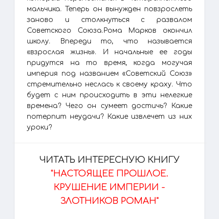
мальчика. Теперь он вынужден повзрослеть
заново и столкнуться с развалом
Советского Союза.Рома Марков окончил
школу. Впереди то, что называется
«взрослая жизнь». И начальные ее годы
придутся на то время, когда могучая
империя под названием «Советский Союз»
стремительно неслась к своему краху. Что
будет с ним происходить в эти нелегкие
времена? Чего он сумеет достичь? Какие
потерпит неудачи? Какие извлечет из них
уроки?
ЧИТАТЬ ИНТЕРЕСНУЮ КНИГУ
"НАСТОЯЩЕЕ ПРОШЛОЕ.
КРУШЕНИЕ ИМПЕРИИ -
ЗЛОТНИКОВ РОМАН"