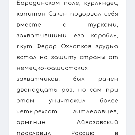
Бородинском поле, курляндец
капитан Сакен подорвал себя
вместе с турками,
захватившими его корабль,
якут Федор Охлопков грудью
встал на защиту страны от
немецко-фашистских
захватчиков, был ранен
двенадцать раз, но сам при
этом уничтожил более
четырехсот гитлеровцев,
армянин Айвазовский
прославил Россию в