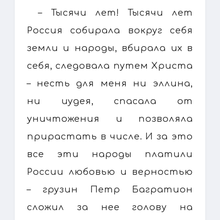
– Тысячи лет! Тысячи лет
Россия собирала вокруг себя
земли и народы, вбирала их в
себя, следовала путем Христа
– несть для меня ни эллина,
ни иудея, спасала от
уничтожения и позволяла
прирастать в числе. И за это
все эти народы платили
России любовью и верностью
– грузин Петр Багратион
сложил за нее голову на