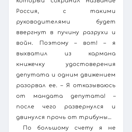
который сохранил название
Россия, с такими
руководителями будет
ввергнут в пучину разрухи и
войн. Поэтому – вот! – я
выхватил из кармана
книжечку удостоверения
депутата и одним движением
разорвал ее. – Я отказываюсь
от мандата депутата! –
после чего развернулся и
двинулся прочь от трибуны…
По большому счету я не