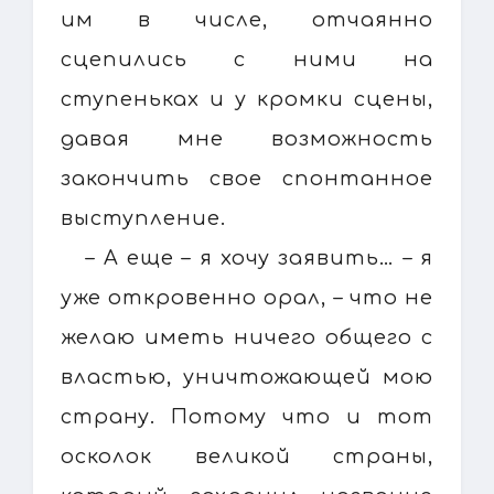
им в числе, отчаянно
сцепились с ними на
ступеньках и у кромки сцены,
давая мне возможность
закончить свое спонтанное
выступление.
– А еще – я хочу заявить… – я
уже откровенно орал, – что не
желаю иметь ничего общего с
властью, уничтожающей мою
страну. Потому что и тот
осколок великой страны,