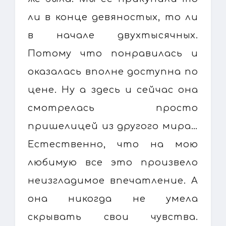
ли в конце девяностых, то ли
в начале двухтысячных.
Потому что понравилась и
оказалась вполне доступна по
цене. Ну а здесь и сейчас она
смотрелась просто
пришелицей из другого мира…
Естественно, что на мою
любимую все это произвело
неизгладимое впечатление. А
она никогда не умела
скрывать свои чувства.