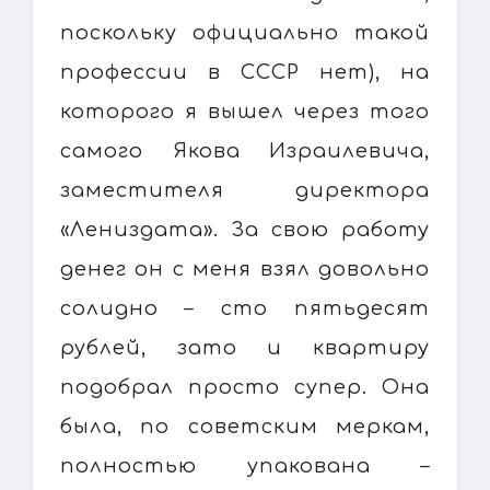
поскольку официально такой
профессии в СССР нет), на
которого я вышел через того
самого Якова Израилевича,
заместителя директора
«Лениздата». За свою работу
денег он с меня взял довольно
солидно – сто пятьдесят
рублей, зато и квартиру
подобрал просто супер. Она
была, по советским меркам,
полностью упакована –