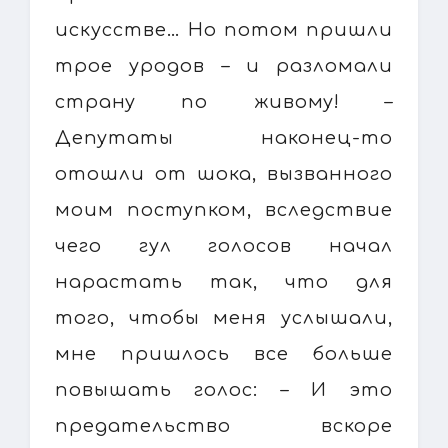
искусстве… Но потом пришли
трое уродов – и разломали
страну по живому! –
Депутаты наконец-то
отошли от шока, вызванного
моим поступком, вследствие
чего гул голосов начал
нарастать так, что для
того, чтобы меня услышали,
мне пришлось все больше
повышать голос: – И это
предательство вскоре