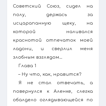
Советский Союз, сидел на
полу, держась за
исцарапанную щеку, на
которой наливался
краснотой отпечаток моей
ладони, и сверлил меня
злобным взглядом…
Глава 1
– Ну что, как, нравится?
Я не стал отвечать, а
повернулся к Аленке, слегка
обалдело оглядывающейся по