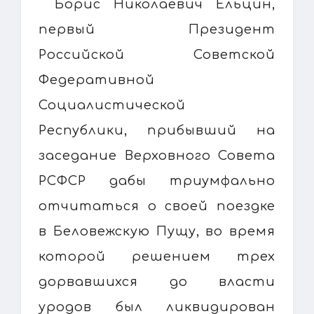
Борис Николаевич Ельцин,
первый Президент
Российской Советской
Федеративной
Социалистической
Республики, прибывший на
заседание Верховного Совета
РСФСР дабы триумфально
отчитаться о своей поездке
в Беловежскую Пущу, во время
которой решением трех
дорвавшихся до власти
уродов был ликвидирован