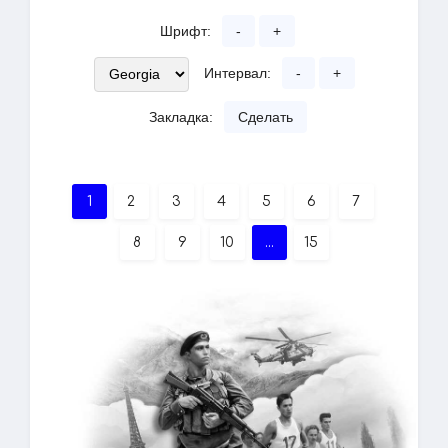
Шрифт:
-
+
Интервал:
-
+
Закладка:
Сделать
1
2
3
4
5
6
7
8
9
10
...
15