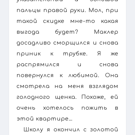
пальцы правой руки. Мол, при
такой скидке мне-то какая
выгода будет? Маклер
досадливо сморщился и снова
приник к трубке. Я же
распрямился и снова
повернулся к любимой. Она
смотрела на меня взглядом
голодного щенка. Похоже, ей
очень хотелось пожить в
этой квартире…
Школу я окончил с золотой