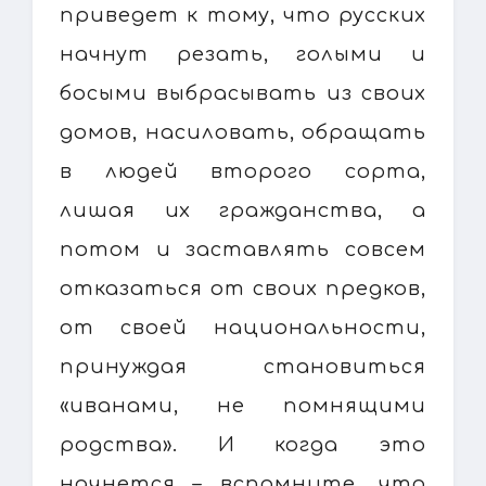
приведет к тому, что русских
начнут резать, голыми и
босыми выбрасывать из своих
домов, насиловать, обращать
в людей второго сорта,
лишая их гражданства, а
потом и заставлять совсем
отказаться от своих предков,
от своей национальности,
принуждая становиться
«иванами, не помнящими
родства». И когда это
начнется – вспомните, что