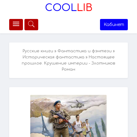
COOL
LIB
Кабинет
Русские книги
»
Фантастика и фэнтези
»
Историческая фантастика
» Настоящее
прошлое. Крушение империи - Злотников
Роман