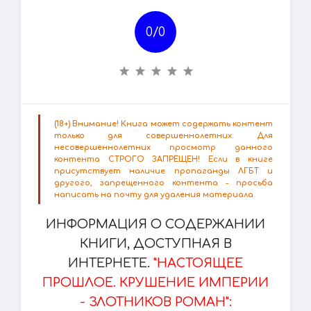
0/
0
(18+) Внимание! Книга может содержать контент
только для совершеннолетних. Для
несовершеннолетних просмотр данного
контента СТРОГО ЗАПРЕЩЕН! Если в книге
присутствует наличие пропаганды ЛГБТ и
другого, запрещенного контента - просьба
написать на почту для удаления материала.
ИНФОРМАЦИЯ О СОДЕРЖАНИИ
КНИГИ, ДОСТУПНАЯ В
ИНТЕРНЕТЕ.
"НАСТОЯЩЕЕ
ПРОШЛОЕ. КРУШЕНИЕ ИМПЕРИИ
- ЗЛОТНИКОВ РОМАН":