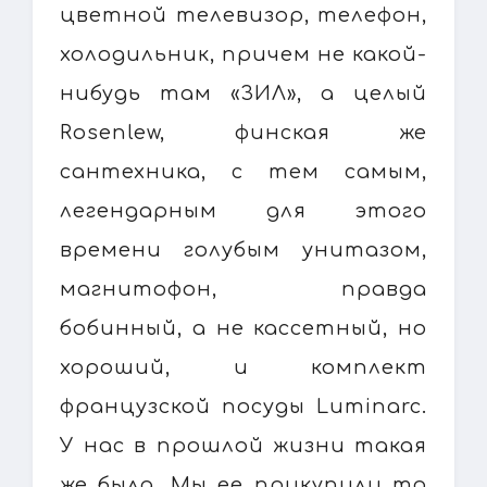
цветной телевизор, телефон,
холодильник, причем не какой-
нибудь там «ЗИЛ», а целый
Rosenlew, финская же
сантехника, с тем самым,
легендарным для этого
времени голубым унитазом,
магнитофон, правда
бобинный, а не кассетный, но
хороший, и комплект
французской посуды Luminarc.
У нас в прошлой жизни такая
же была. Мы ее прикупили то