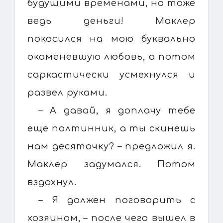
будущими временами, но тоже
ведь деньги! Маклер
покосился на мою буквально
окаменевшую любовь, а потом
саркастически усмехнулся и
развел руками.
– А давай, я доплачу тебе
еще полтинник, а ты скинешь
нам десяточку? – предложил я.
Маклер задумался. Потом
вздохнул.
– Я должен поговорить с
хозяином, – после чего вышел в