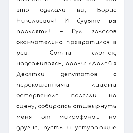
это сделали вы, Борис
Николаевич! И будьте вы
прокляты! – Гул голосов
окончательно превратился в
рев. Сотни глоток,
надсаживаясь, орали: «Долой!»
Десятки депутатов с
перекошенными лицами
остервенело полезли на
сцену, собираясь отшвырнуть
меня от микрофона… но
другие, пусть и уступающие