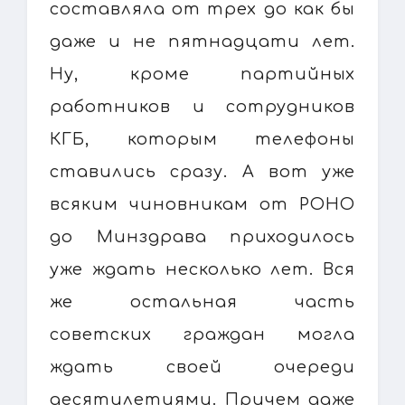
составляла от трех до как бы
даже и не пятнадцати лет.
Ну, кроме партийных
работников и сотрудников
КГБ, которым телефоны
ставились сразу. А вот уже
всяким чиновникам от РОНО
до Минздрава приходилось
уже ждать несколько лет. Вся
же остальная часть
советских граждан могла
ждать своей очереди
десятилетиями. Причем даже