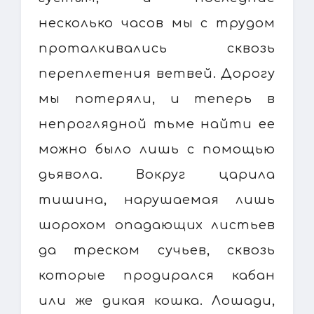
несколько часов мы с трудом
проталкивались сквозь
переплетения ветвей. Дорогу
мы потеряли, и теперь в
непроглядной тьме найти ее
можно было лишь с помощью
дьявола. Вокруг царила
тишина, нарушаемая лишь
шорохом опадающих листьев
да треском сучьев, сквозь
которые продирался кабан
или же дикая кошка. Лошади,