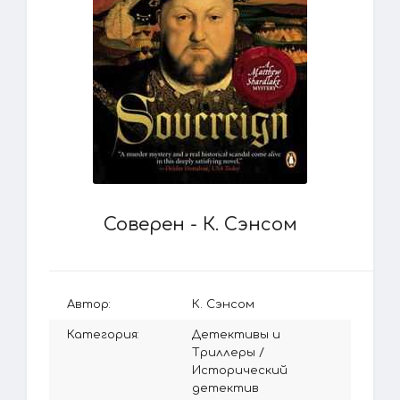
Соверен - К. Сэнсом
Автор:
К. Сэнсом
Категория:
Детективы и
Триллеры
/
Исторический
детектив