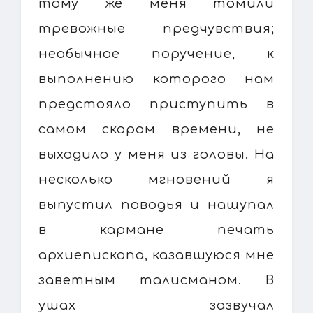
тому же меня томили
тревожные предчувствия;
необычное поручение, к
выполнению которого нам
предстояло приступить в
самом скором времени, не
выходило у меня из головы. На
несколько мгновений я
выпустил поводья и нащупал
в кармане печать
архиепископа, казавшуюся мне
заветным талисманом. В
ушах зазвучал