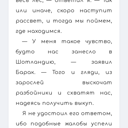
весь лес, — ответил я. — Так
или иначе, скоро наступит
рассвет, и тогда мы поймем,
где находимся.
— У меня такое чувство,
будто нас занесло в
Шотландию, — заявил
Барак. — Того и гляди, из
зарослей выскочат
разбойники и схватят нас,
надеясь получить выкуп.
Я не удостоил его ответом,
ибо подобные жалобы успели