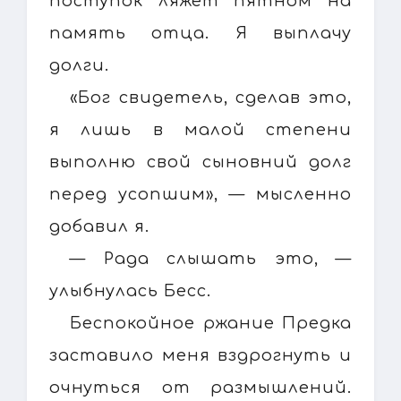
поступок ляжет пятном на
память отца. Я выплачу
долги.
«Бог свидетель, сделав это,
я лишь в малой степени
выполню свой сыновний долг
перед усопшим», — мысленно
добавил я.
— Рада слышать это, —
улыбнулась Бесс.
Беспокойное ржание Предка
заставило меня вздрогнуть и
очнуться от размышлений.