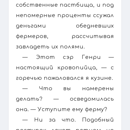
собственные пастбища, и под
непомерные проценты ссужал
деньгами обедневших
фермеров, рассчитывая
завладеть их полями.
— Этот сэр Генри —
настоящий кровопийца, — с
горечью пожаловался я кузине.
— Что вы намерены
делать? — осведомилась
она. — Уступите ему ферму?
— Ни за что. Подобный