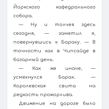
Йоркского кафедрального
собора.
— Ну и толчея здесь
сегодня, — заметил я,
повернувшись к Бараку. — В
точности как в Чипсайде в
базарный день.
— Как же иначе, —
усмехнулся Барак. —
Королевская свита на
редкость прожорлива.
Движение на дороге было