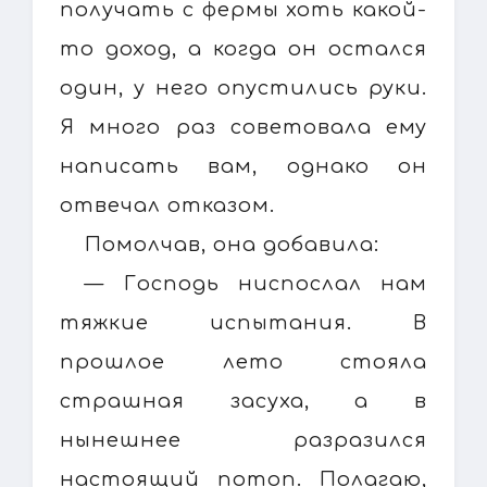
получать с фермы хоть какой-
то доход, а когда он остался
один, у него опустились руки.
Я много раз советовала ему
написать вам, однако он
отвечал отказом.
Помолчав, она добавила:
— Господь ниспослал нам
тяжкие испытания. В
прошлое лето стояла
страшная засуха, а в
нынешнее разразился
настоящий потоп. Полагаю,