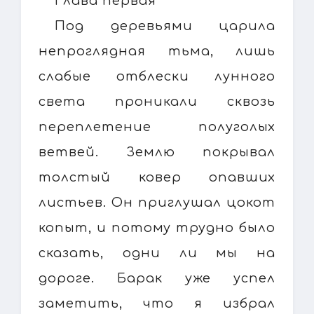
Глава первая
Под деревьями царила
непроглядная тьма, лишь
слабые отблески лунного
света проникали сквозь
переплетение полуголых
ветвей. Землю покрывал
толстый ковер опавших
листьев. Он приглушал цокот
копыт, и потому трудно было
сказать, одни ли мы на
дороге. Барак уже успел
заметить, что я избрал