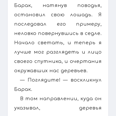
Барак, натянув поводья,
остановил свою лошадь. Я
последовал его примеру,
неловко повернувшись в седле.
Начало светать, и теперь я
лучше мог разглядеть и лицо
своего спутника, и очертания
окружавших нас деревьев.
— Поглядите! — воскликнул
Барак.
В том направлении, куда он
указывал, деревья