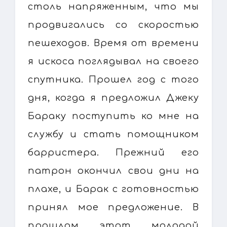
столь напряженным, что мы
продвигались со скоростью
пешеходов. Время от времени
я искоса поглядывал на своего
спутника. Прошел год с того
дня, когда я предложил Джеку
Бараку поступить ко мне на
службу и стать помощником
барристера. Прежний его
патрон окончил свои дни на
плахе, и Барак с готовностью
принял мое предложение. В
прошлом этот молодой