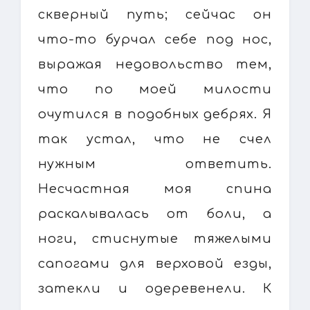
скверный путь; сейчас он
что-то бурчал себе под нос,
выражая недовольство тем,
что по моей милости
очутился в подобных дебрях. Я
так устал, что не счел
нужным ответить.
Несчастная моя спина
раскалывалась от боли, а
ноги, стиснутые тяжелыми
сапогами для верховой езды,
затекли и одеревенели. К