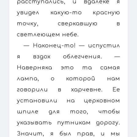
расступались, и вдалеке я
увидел какую-то красную
точку, сверкавшую в
светлеющем небе.
— Наконец-то! — испустил
я вздох облегчения. —
Наверняка это та самая
лампа, о которой нам
говорили в харчевне. Ее
установили на церковном
шпиле для того, чтобы
указывать путникам дорогу.
Значит, я был прав, и мы