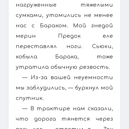
нагруженные тяжелыми
сумками, утомились не менее
нас с Бараком. Мой гнедой
мерин Предок еле
переставлял ноги. Сьюки,
кобыла Барака, тоже
утратила обычную резвость.
— Из-за вашей неуемности
мы заблудились, — буркнул мой
спутник.
— В трактире нам сказали,
что дорога тянется через