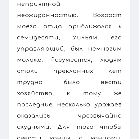
неприятной
неожиданностью. Возраст
моего отца приближался к
семидесяти, Уильям, его
управляющий, был немногим
моложе. Разумеется, людям
столь преклонных лет
трудно было вести
хозяйство, к тому же
последние несколько урожаев
оказались чрезвычайно
скудными. Для того чтобы
свести концы с концами,