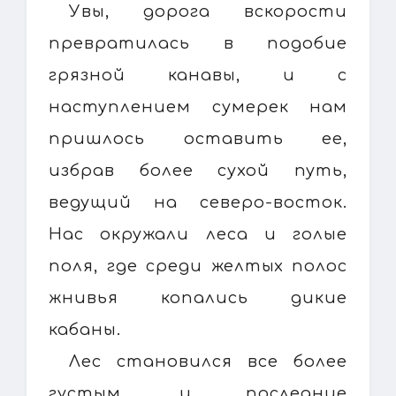
Увы, дорога вскорости
превратилась в подобие
грязной канавы, и с
наступлением сумерек нам
пришлось оставить ее,
избрав более сухой путь,
ведущий на северо-восток.
Нас окружали леса и голые
поля, где среди желтых полос
жнивья копались дикие
кабаны.
Лес становился все более
густым, и последние