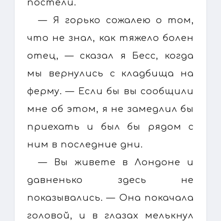
постели.
— Я горько сожалею о том,
что не знал, как тяжело болен
отец, — сказал я Бесс, когда
мы вернулись с кладбища на
ферму. — Если бы вы сообщили
мне об этом, я не замедлил бы
приехать и был бы рядом с
ним в последние дни.
— Вы живете в Лондоне и
давненько здесь не
показывались. — Она покачала
головой, и в глазах мелькнул