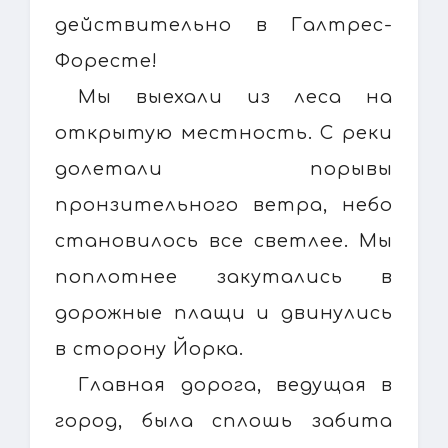
действительно в Галтрес-
Форесте!
Мы выехали из леса на
открытую местность. С реки
долетали порывы
пронзительного ветра, небо
становилось все светлее. Мы
поплотнее закутались в
дорожные плащи и двинулись
в сторону Йорка.
Главная дорога, ведущая в
город, была сплошь забита