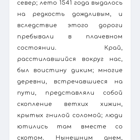
север; лето 1541 года выдалось
на редкость дождливым, и
вследствие этого дороги
пребывали в плачевном
состоянии. Край,
расстилавшийся вокруг нас,
был воистину диким; многие
деревни, встречавшиеся на
пути, представляли собой
скопление ветхих хижин,
крытых гнилой соломой; люди
ютились там вместе со
скотом. Нынешним днем,