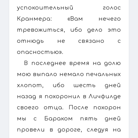
успокоительный голос
Кранмера: «Вам нечего
тревожиться, ибо дело это
отнюдь не связано с
опасностью».
В последнее время на долю
мою выпало немало печальных
хлопот, ибо шесть дней
назад я похоронил в Личфилде
своего отца. После похорон
мы с Бараком пять дней
провели в дороге, следуя на