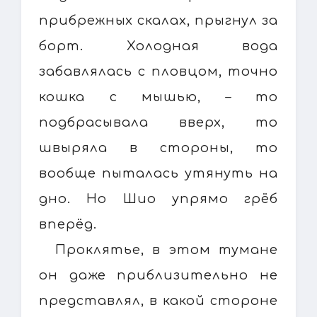
прибрежных скалах, прыгнул за
борт. Холодная вода
забавлялась с пловцом, точно
кошка с мышью, – то
подбрасывала вверх, то
швыряла в стороны, то
вообще пыталась утянуть на
дно. Но Шио упрямо грёб
вперёд.
Проклятье, в этом тумане
он даже приблизительно не
представлял, в какой стороне