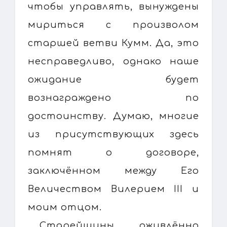
чтобы управлять, вынуждены
мириться с произволом
старшей ветви Кумм. Да, это
несправедливо, однако наше
ожидание будет
вознаграждено по
достоинству. Думаю, многие
из присутствующих здесь
помнят о договоре,
заключённом между Его
Величеством Вилерием III и
моим отцом.
Старейшины оживлённо