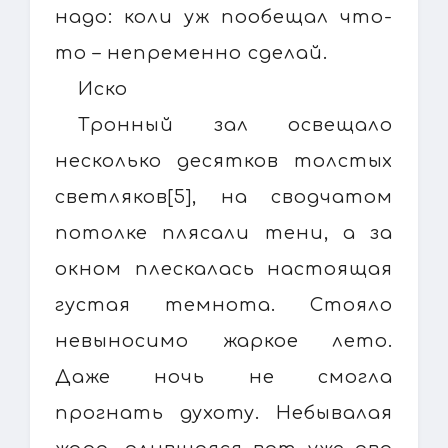
надо: коли уж пообещал что-
то – непременно сделай.
Иско
Тронный зал освещало
несколько десятков толстых
светляков[5], на сводчатом
потолке плясали тени, а за
окном плескалась настоящая
густая темнота. Стояло
невыносимо жаркое лето.
Даже ночь не смогла
прогнать духоту. Небывалая