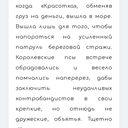
когда «Красотка», обменяв
груз на деньги, вышла в море.
Вышла лишь для того, чтобы
напороться на усиленный
патруль береговой стражи.
Королевские псы встрече
обрадовались и весело
помчались наперерез, дабы
заключить неудачливых
контрабандистов в свои
крепкие, но отнюдь не
дружеские, объятья. Тщетно