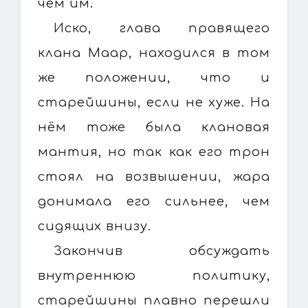
чем им.
Иско, глава правящего
клана Маар, находился в том
же положении, что и
старейшины, если не хуже. На
нём тоже была клановая
мантия, но так как его трон
стоял на возвышении, жара
донимала его сильнее, чем
сидящих внизу.
Закончив обсуждать
внутреннюю политику,
старейшины плавно перешли