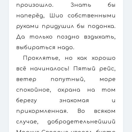
произошло. Знать бы
наперёд, Шио собственными
руками придушил бы подонка.
Да только поздно вздыхать,
выбираться надо.
Проклятье, но как хорошо
всё начиналось! Пятый рейс,
ветер попутный, море
спокойное, охрана на том
берегу знакомая и
прикормленная. Во всяком
случае, добродетельнейший