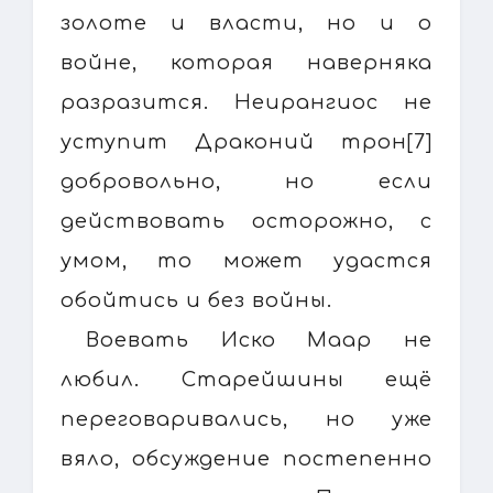
золоте и власти, но и о
войне, которая наверняка
разразится. Неирангиос не
уступит Драконий трон[7]
добровольно, но если
действовать осторожно, с
умом, то может удастся
обойтись и без войны.
Воевать Иско Маар не
любил. Старейшины ещё
переговаривались, но уже
вяло, обсуждение постепенно