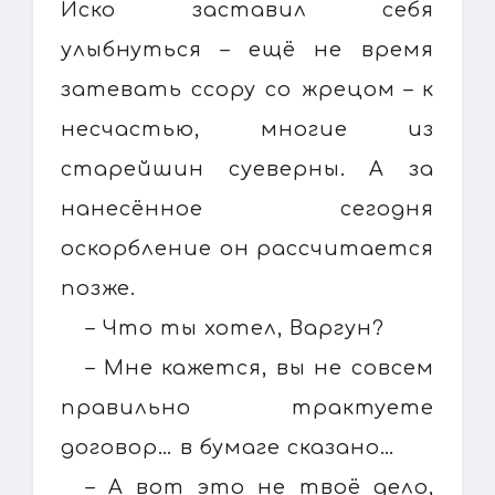
Иско заставил себя
улыбнуться – ещё не время
затевать ссору со жрецом – к
несчастью, многие из
старейшин суеверны. А за
нанесённое сегодня
оскорбление он рассчитается
позже.
– Что ты хотел, Варгун?
– Мне кажется, вы не совсем
правильно трактуете
договор… в бумаге сказано…
– А вот это не твоё дело,