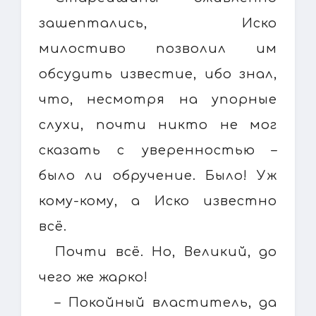
зашептались, Иско
милостиво позволил им
обсудить известие, ибо знал,
что, несмотря на упорные
слухи, почти никто не мог
сказать с уверенностью –
было ли обручение. Было! Уж
кому-кому, а Иско известно
всё.
Почти всё. Но, Великий, до
чего же жарко!
– Покойный властитель, да