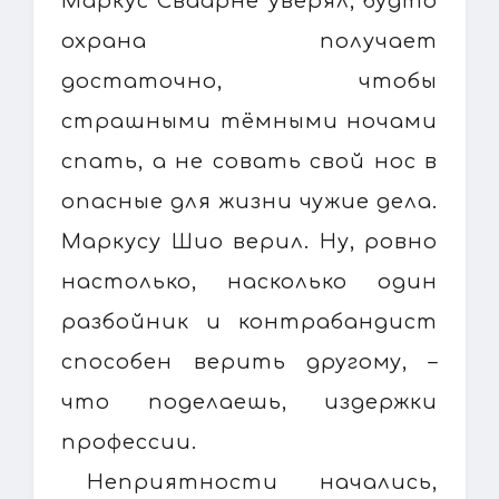
Маркус Сваарне уверял, будто
охрана получает
достаточно, чтобы
страшными тёмными ночами
спать, а не совать свой нос в
опасные для жизни чужие дела.
Маркусу Шио верил. Ну, ровно
настолько, насколько один
разбойник и контрабандист
способен верить другому, –
что поделаешь, издержки
профессии.
Неприятности начались,