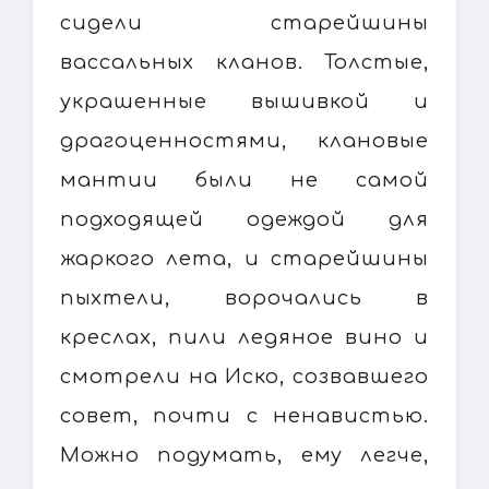
сидели старейшины
вассальных кланов. Толстые,
украшенные вышивкой и
драгоценностями, клановые
мантии были не самой
подходящей одеждой для
жаркого лета, и старейшины
пыхтели, ворочались в
креслах, пили ледяное вино и
смотрели на Иско, созвавшего
совет, почти с ненавистью.
Можно подумать, ему легче,