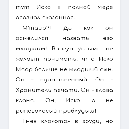
тут Иско в полной мере
осознал сказанное.
М'таир?! Да как он
осмелился назвать его
младшим! Варгун упрямо не
желает понимать, что Иско
Маар больше не младший сын.
Он – единственный. Он –
Хранитель печати. Он – глава
клана. Он, Иско, а не
рыжеволосый приблудыш!
Гнев клокотал в груди, но