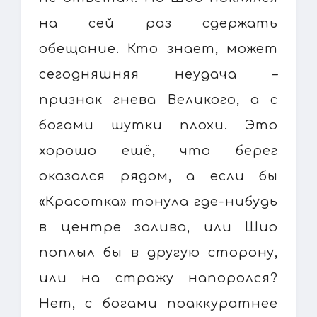
на сей раз сдержать
обещание. Кто знает, может
сегодняшняя неудача –
признак гнева Великого, а с
богами шутки плохи. Это
хорошо ещё, что берег
оказался рядом, а если бы
«Красотка» тонула где-нибудь
в центре залива, или Шио
поплыл бы в другую сторону,
или на стражу напоролся?
Нет, с богами поаккуратнее