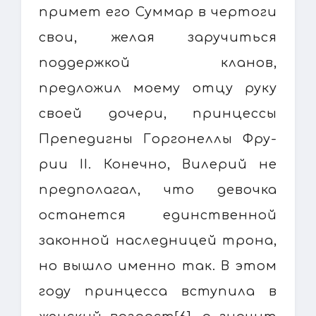
примет его Суммар в чертоги
свои, желая заручиться
поддержкой кланов,
предложил моему отцу руку
своей дочери, принцессы
Препедигны Горгонеллы Фру-
рии II. Конечно, Вилерий не
предполагал, что девочка
останется единственной
законной наследницей трона,
но вышло именно так. В этом
году принцесса вступила в