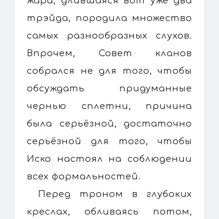
жара, длившаяся вот уже два
трэйда, породила множество
самых разнообразных слухов.
Впрочем, Совет кланов
собрался не для того, чтобы
обсуждать придуманные
чернью сплетни, причина
была серьёзной, достаточно
серьёзной для того, чтобы
Иско настоял на соблюдении
всех формальностей.
Перед троном в глубоких
креслах, обливаясь потом,