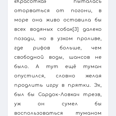
«Красотка» пыталась
оторваться от погони, в
море она живо оставила бы
всех водяных собак[3] далеко
позади, но в узком проливе,
где рифов больше, чем
свободной воды, шансов не
было. А тут ещё туман
опустился, словно желая
продлить игру в прятки. Эх,
был бы Сардок-Ловкач трезв,
уж он сумел бы
воспользоваться туманом