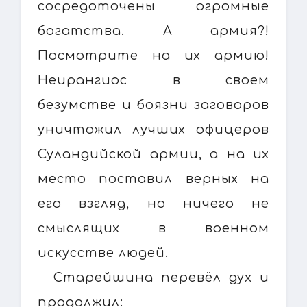
сосредоточены огромные
богатства. А армия?!
Посмотрите на их армию!
Неирангиос в своем
безумстве и боязни заговоров
уничтожил лучших офицеров
Суландийской армии, а на их
место поставил верных на
его взгляд, но ничего не
смыслящих в военном
искусстве людей.
Старейшина перевёл дух и
продолжил: