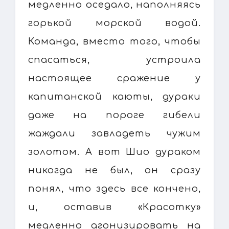
медленно оседало, наполняясь
горькой морской водой.
Команда, вместо того, чтобы
спасаться, устроила
настоящее сражение у
капитанской каюты, дураки
даже на пороге гибели
жаждали завладеть чужим
золотом. А вот Шио дураком
никогда не был, он сразу
понял, что здесь все кончено,
и, оставив «Красотку»
медленно агонизировать на