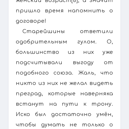
женский возраст[6], а значит
пришло время напомнить о
договоре!
Старейшины ответили
одобрительным гулом. О,
большинство из них уже
подсчитывали выгоду от
подобного союза. Жаль, что
никто из них не желал видеть
преград, которые наверняка
встанут на пути к трону.
Иско был достаточно умён,
чтобы думать не только о