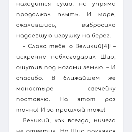
находится суша, но упрямо
продолжал плыть. И море,
сжалившись, выбросило
надоевшую игрушку на берег.
– Слава тебе, о Великий[4]! –
искренне поблагодарил Шио,
ощутив под ногами землю. – И
спасибо. В ближайшем же
монастыре свечейку
поставлю. На этот раз
точно! И за прошлый тоже!
Великий, как всегда, ничего
не ответил. Но Шио поклялся