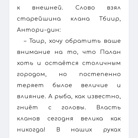
к внешней. Слово взял
старейшина клана Тбиир,
Антори-дин:
– Таир, хочу обратить ваше
внимание на то, что Палан
хоть и остаётся столичным
городом, но постепенно
теряет былое величие и
влияние. А рыба, как известно,
гниёт с головы. Власть
кланов сегодня велика как
никогда! В наших руках