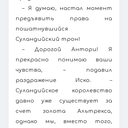
– Я думаю, настал момент
предъявить права на
пошатнувшийся
Суландийский трон!
– Дорогой Антори! Я
прекрасно понимаю ваши
чувства, – подавил
раздражение Иско. –
Суландийское королевство
давно уже существует за
счет золота Альтрекса,
однако мы, вместо того,