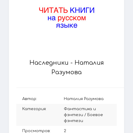
Наследники - Наталия
Разумова
Автор:
Наталия Разумова
Категория:
Фантастика и
фэнтези
/
Боевое
фэнтези
Просмотров:
2