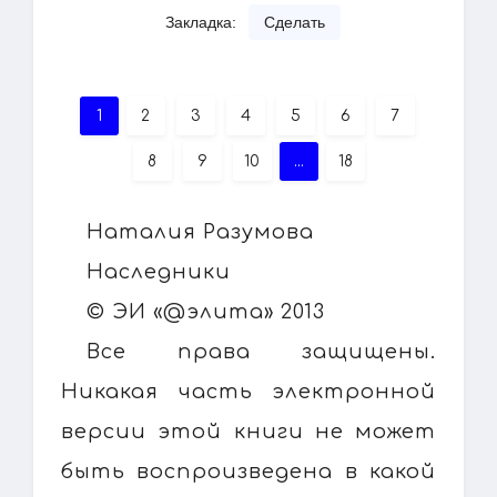
Закладка:
Сделать
1
2
3
4
5
6
7
8
9
10
...
18
Наталия Разумова
Наследники
© ЭИ «@элита» 2013
Все права защищены.
Никакая часть электронной
версии этой книги не может
быть воспроизведена в какой