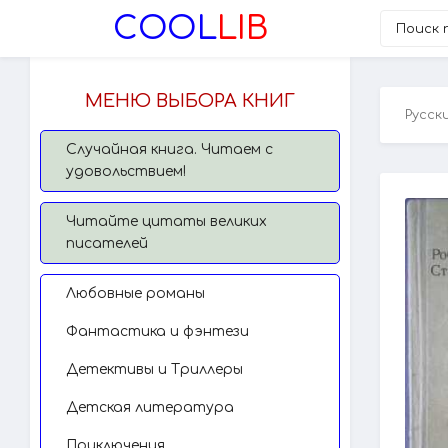
COOL
LIB
МЕНЮ ВЫБОРА КНИГ
Русск
Случайная книга. Читаем с
удовольствием!
Читайте цитаты великих
писателей
Любовные романы
Фантастика и фэнтези
Детективы и Триллеры
Детская литература
Приключения