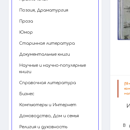
Поэзия, Драматургия
Проза
Юмор
Старинная литература
Документальные книги
Научные и научно-популярные
книги
Справочная литература
(1
ко
Бизнес
на
Компьютеры и Интернет
Домоводство, Дом и семья
В 
Религия и духовность