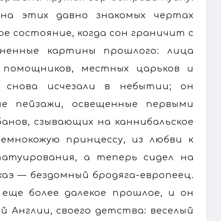
 на этих давно знакомых чертах
е состояние, когда сон граничит с
зненные картины прошлого: лица
 помощников, местных царьков и
 снова исчезали в небытии; он
е пейзажи, освещенные первыми
банов, сзывающих на каннибальское
емнокожую принцессу, из любви к
атуирования, а теперь сидел на
хаэ — бездомный бродяга-европеец.
еще более далекое прошлое, и он
й Англии, своего детства: веселый