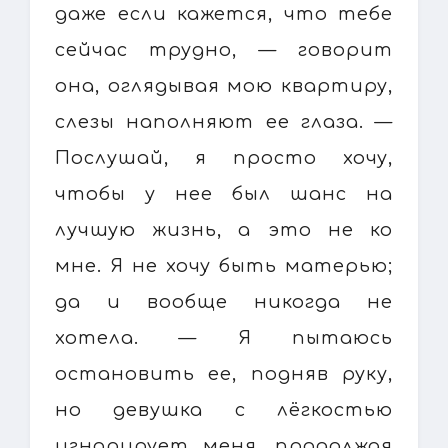
даже если кажется, что тебе
сейчас трудно, — говорит
она, оглядывая мою квартиру,
слезы наполняют ее глаза. —
Послушай, я просто хочу,
чтобы у нее был шанс на
лучшую жизнь, а это не ко
мне. Я не хочу быть матерью;
да и вообще никогда не
хотела. — Я пытаюсь
остановить ее, подняв руку,
но девушка с лёгкостью
игнорирует меня, продолжая