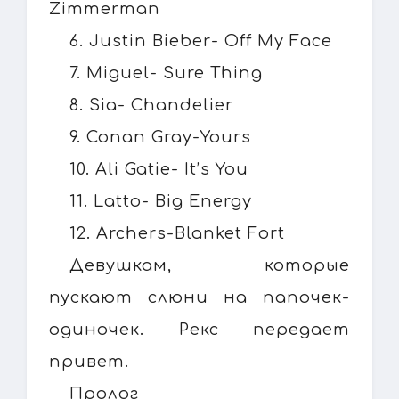
Zimmerman
6. Justin Bieber- Off My Face
7. Miguel- Sure Thing
8. Sia- Chandelier
9. Conan Gray-Yours
10. Ali Gatie- It’s You
11. Latto- Big Energy
12. Archers-Blanket Fort
Девушкам, которые
пускают слюни на папочек-
одиночек. Рекс передает
привет.
Пролог