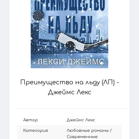
Преимущество на льду (ЛП) -
Джеймс Лекс
Автор:
Джеймс Лекс
Категория:
Любовные романы
/
Современные