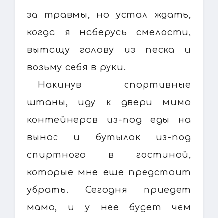
за травмы, но устал ждать,
когда я наберусь смелости,
вытащу голову из песка и
возьму себя в руки.
Накинув спортивные
штаны, иду к двери мимо
контейнеров из-под еды на
вынос и бутылок из-под
спиртного в гостиной,
которые мне еще предстоит
убрать. Сегодня приедет
мама, и у нее будет чем