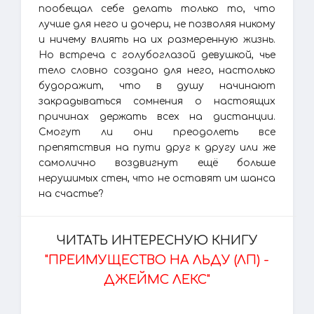
пообещал себе делать только то, что
лучше для него и дочери, не позволяя никому
и ничему влиять на их размеренную жизнь.
Но встреча с голубоглазой девушкой, чье
тело словно создано для него, настолько
будоражит, что в душу начинают
закрадываться сомнения о настоящих
причинах держать всех на дистанции.
Смогут ли они преодолеть все
препятствия на пути друг к другу или же
самолично воздвигнут ещё больше
нерушимых стен, что не оставят им шанса
на счастье?
ЧИТАТЬ ИНТЕРЕСНУЮ КНИГУ
"ПРЕИМУЩЕСТВО НА ЛЬДУ (ЛП) -
ДЖЕЙМС ЛЕКС"