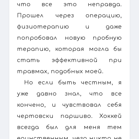
что все это неправда.
Прошел через операцию,
физиотерапию и даже
попробовал новую пробную
терапию, которая могла бы
стать эффективной при
травмах, подобных моей.
Но если быть честным, я
уже давно знал, что все
кончено, и чувствовал себя
чертовски паршиво. Хоккей
всегда был для меня тем
единственным, чего никто не