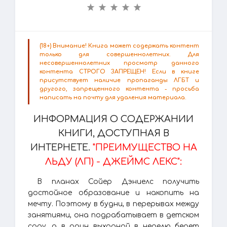
(18+) Внимание! Книга может содержать контент
только для совершеннолетних. Для
несовершеннолетних просмотр данного
контента СТРОГО ЗАПРЕЩЕН! Если в книге
присутствует наличие пропаганды ЛГБТ и
другого, запрещенного контента - просьба
написать на почту для удаления материала.
ИНФОРМАЦИЯ О СОДЕРЖАНИИ
КНИГИ, ДОСТУПНАЯ В
ИНТЕРНЕТЕ.
"ПРЕИМУЩЕСТВО НА
ЛЬДУ (ЛП) - ДЖЕЙМС ЛЕКС":
В планах Сойер Дэниелс получить
достойное образование и накопить на
мечту. Поэтому в будни, в перерывах между
занятиями, она подрабатывает в детском
саду, а в один выходной в неделю берет