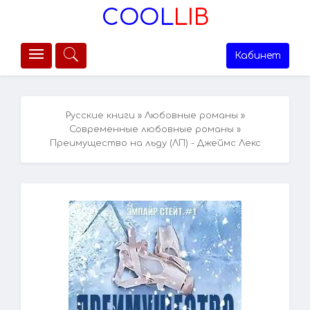
COOL
LIB
Кабинет
Русские книги
»
Любовные романы
»
Современные любовные романы
»
Преимущество на льду (ЛП) - Джеймс Лекс