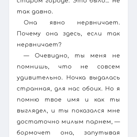
старом городе. Это было… не
так давно.
Она явно нервничает.
Почему она здесь, если так
нервничает?
— Очевидно, ты меня не
помнишь, что не совсем
удивительно. Ночка выдалась
странная, для нас обоих. Но я
помню твое имя и как ты
выглядел, и ты показался мне
достаточно милым парнем, —
бормочет она, запутывая