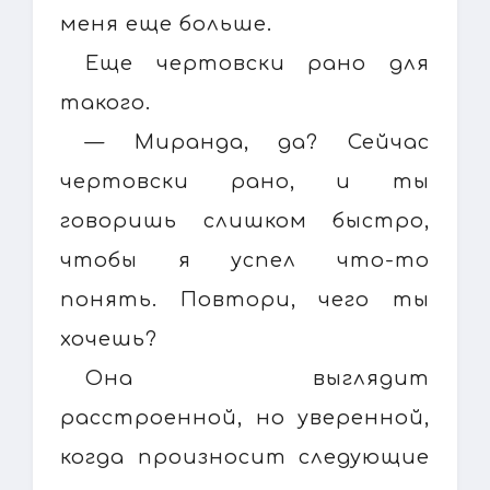
меня еще больше.
Еще чертовски рано для
такого.
— Миранда, да? Сейчас
чертовски рано, и ты
говоришь слишком быстро,
чтобы я успел что-то
понять. Повтори, чего ты
хочешь?
Она выглядит
расстроенной, но уверенной,
когда произносит следующие