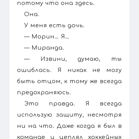
потому что она здесь.
Она.
У меня есть дочь.
— Морин… Я…
— Миранда.
— Извини, думаю, ты
ошиблась. Я никак не могу
быть отцом, к тому же всегда
предохраняюсь.
Это правда. Я всегда
использую защиту, несмотря
ни на что. Даже когда я был в
команде и цеплял хоккейных