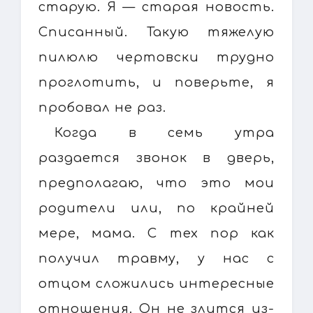
старую. Я — старая новость.
Списанный. Такую тяжелую
пилюлю чертовски трудно
проглотить, и поверьте, я
пробовал не раз.
Когда в семь утра
раздается звонок в дверь,
предполагаю, что это мои
родители или, по крайней
мере, мама. С тех пор как
получил травму, у нас с
отцом сложились интересные
отношения. Он не злится из-