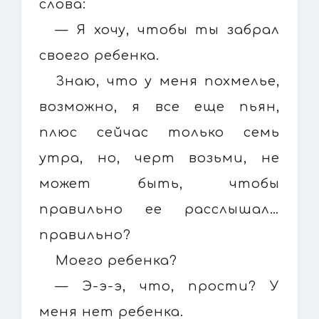
слова:
— Я хочу, чтобы ты забрал
своего ребенка.
Знаю, что у меня похмелье,
возможно, я все еще пьян,
плюс сейчас только семь
утра, но, черт возьми, не
может быть, чтобы
правильно ее расслышал…
правильно?
Моего ребенка?
— Э-э-э, что, прости? У
меня нет ребенка.