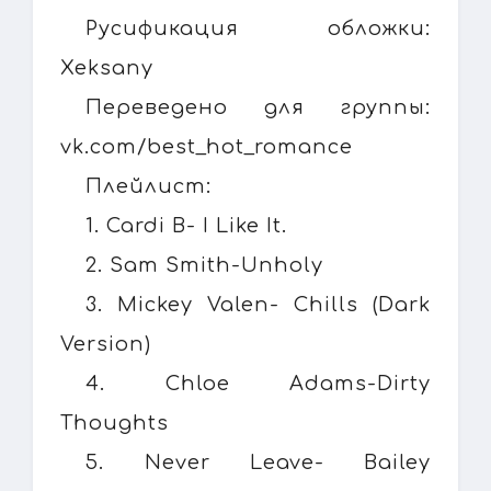
Русификация обложки:
Xeksany
Переведено для группы:
vk.com/best_hot_romance
Плейлист:
1. Cardi B- I Like It.
2. Sam Smith-Unholy
3. Mickey Valen- Chills (Dark
Version)
4. Chloe Adams-Dirty
Thoughts
5. Never Leave- Bailey