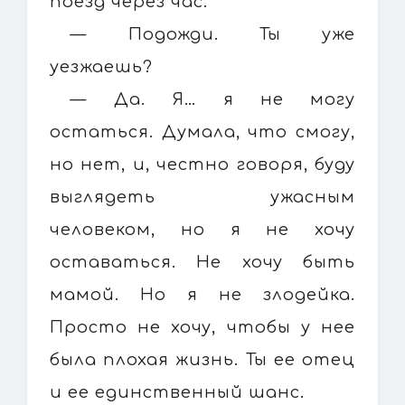
поезд через час.
— Подожди. Ты уже
уезжаешь?
— Да. Я… я не могу
остаться. Думала, что смогу,
но нет, и, честно говоря, буду
выглядеть ужасным
человеком, но я не хочу
оставаться. Не хочу быть
мамой. Но я не злодейка.
Просто не хочу, чтобы у нее
была плохая жизнь. Ты ее отец
и ее единственный шанс.