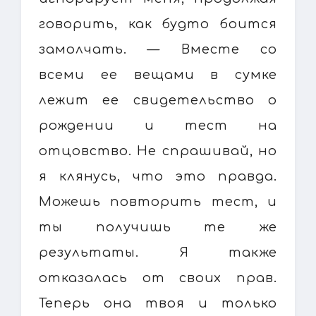
говорить, как будто боится
замолчать. — Вместе со
всеми ее вещами в сумке
лежит ее свидетельство о
рождении и тест на
отцовство. Не спрашивай, но
я клянусь, что это правда.
Можешь повторить тест, и
ты получишь те же
результаты. Я также
отказалась от своих прав.
Теперь она твоя и только