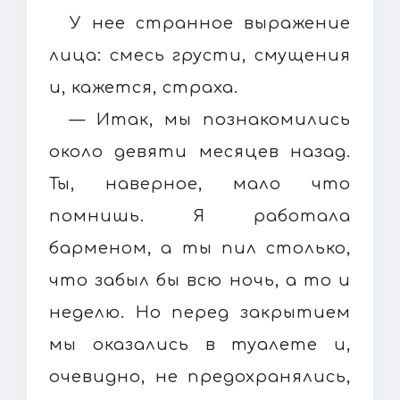
У нее странное выражение
лица: смесь грусти, смущения
и, кажется, страха.
— Итак, мы познакомились
около девяти месяцев назад.
Ты, наверное, мало что
помнишь. Я работала
барменом, а ты пил столько,
что забыл бы всю ночь, а то и
неделю. Но перед закрытием
мы оказались в туалете и,
очевидно, не предохранялись,