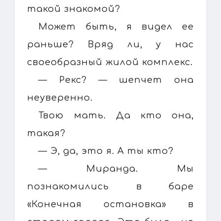
такой знакомой?
Может быть, я видел ее
раньше? Вряд ли, у нас
своеобразный жилой комплекс.
— Рекс? — шепчет она
неуверенно.
Твою мать. Да кто она,
такая?
— Э, да, это я. А ты кто?
— Миранда. Мы
познакомились в баре
«Конечная остановка» в