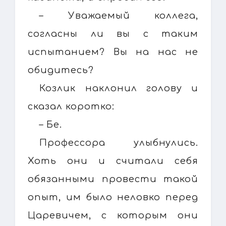
– Уважаемый коллега,
согласны ли вы с таким
испытанием? Вы на нас не
обидитесь?
Козлик наклонил голову и
сказал коротко:
– Бе.
Профессора улыбнулись.
Хоть они и считали себя
обязанными провести такой
опыт, им было неловко перед
Царевичем, с которым они