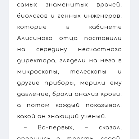
самых знаменитых врачей,
биологов и генных инженеров,
которые в кабинете
Алисиного отца поставили
на середину несчастного
директора, глядели на него в
микроскопы, телескопы и
другие приборы, мерили ему
давление, брали анализ крови,
а потом каждый показывал,
какой он знающий ученый.
– Во-первых, – сказал,
опершись о трость, седой,