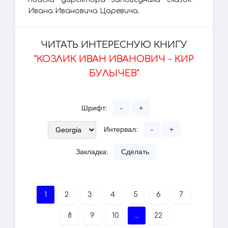
Ивана Ивановича Царевича.
ЧИТАТЬ ИНТЕРЕСНУЮ КНИГУ
"КОЗЛИК ИВАН ИВАНОВИЧ - КИР
БУЛЫЧЕВ"
Шрифт:
-
+
Интервал:
-
+
Закладка:
Сделать
1
2
3
4
5
6
7
8
9
10
...
22