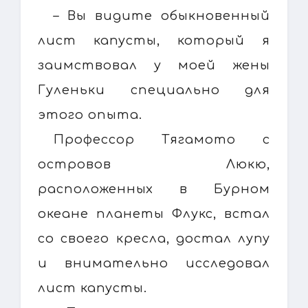
– Вы видите обыкновенный
лист капусты, который я
заимствовал у моей жены
Гуленьки специально для
этого опыта.
Профессор Тягамото с
островов Люкю,
расположенных в Бурном
океане планеты Флукс, встал
со своего кресла, достал лупу
и внимательно исследовал
лист капусты.