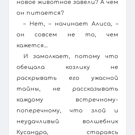
новое животное завели? А чем
он питается?
– Нет, – начинает Алиса, –
он совсем не то, чем
кажется…
И замолкает, потому что
обещала козлику не
раскрывать его ужасной
тайны, не рассказывать
каждому встречному-
поперечному, что злой и
неудачливый волшебник
Кусандра, стараясь