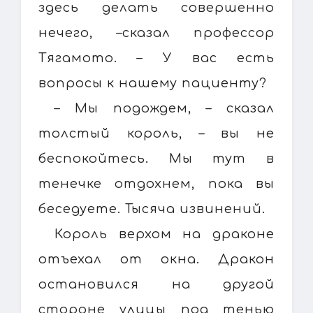
здесь делать совершенно
нечего, –сказал профессор
Тягамото. – У вас есть
вопросы к нашему пациенту?
– Мы подождем, – сказал
толстый король, – вы не
беспокойтесь. Мы тут в
тенечке отдохнем, пока вы
беседуете. Тысяча извинений.
Король верхом на драконе
отъехал от окна. Дракон
остановился на другой
стороне улицы под тенью