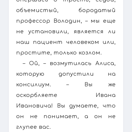
объемистый, бородатый
профессор Володин, – мы еще
не установили, является ли
наш пациент человеком или,
простите, только козлом.
– Ой, – возмутилась Алиса,
которую допустили на
консилиум. – Вы же
оскорбляете Ивана
Ивановича! Вы думаете, что
он не понимает, а он не
глупее вас.