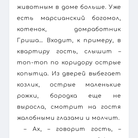
животным в доме больше. Уже
есть марсианский богомол,
котенок, домработник
Гриша… Входит, к примеру, в
квартиру гость, слышит –
топ-топ по коридору острые
копытца. Из дверей выбегает
козлик, острые маленькие
рожки, бородка еще не
выросла, смотрит на гостя
жалобными глазами и молчит.
– Ах, – говорит гость, –