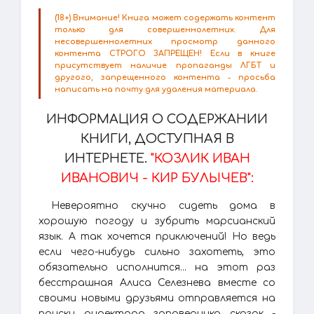
(18+) Внимание! Книга может содержать контент
только для совершеннолетних. Для
несовершеннолетних просмотр данного
контента СТРОГО ЗАПРЕЩЕН! Если в книге
присутствует наличие пропаганды ЛГБТ и
другого, запрещенного контента - просьба
написать на почту для удаления материала.
ИНФОРМАЦИЯ О СОДЕРЖАНИИ
КНИГИ, ДОСТУПНАЯ В
ИНТЕРНЕТЕ.
"КОЗЛИК ИВАН
ИВАНОВИЧ - КИР БУЛЫЧЕВ":
Невероятно скучно сидеть дома в
хорошую погоду и зубрить марсианский
язык. А так хочется приключений! Но ведь
если чего-нибудь сильно захотеть, это
обязательно исполнится... на этот раз
бесстрашная Алиса Селезнева вместе со
своими новыми друзьями отправляется на
поиски директора заповедника сказок -