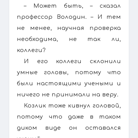
– Может быть, – сказал
профессор Володин. – И тем
не менее, научная проверка
необходима, не так ли,
коллеги?
И его коллеги склонили
умные головы, потому что
были настоящими учеными и
ничего не принимали на веру.
Козлик тоже кивнул головой,
потому что даже в таком
диком виде он оставался