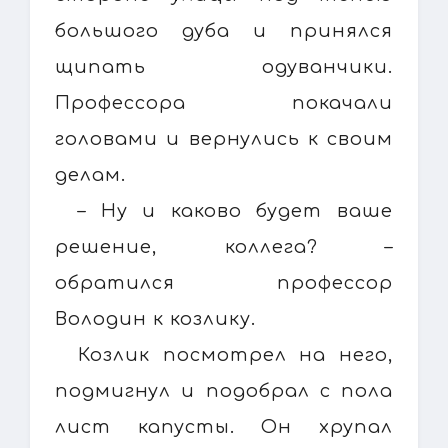
большого дуба и принялся
щипать одуванчики.
Профессора покачали
головами и вернулись к своим
делам.
– Ну и каково будет ваше
решение, коллега? –
обратился профессор
Володин к козлику.
Козлик посмотрел на него,
подмигнул и подобрал с пола
лист капусты. Он хрупал