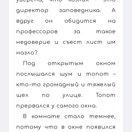
директор заповедника. А
вдруг он обидится на
профессоров за такое
недоверие и съест лист им
назло?
Под открытым окном
послышался шум и топот –
кто-то громадный и тяжелый
шел по улице. Топот
прервался у самого окна.
В комнате стало темнее,
потому что в окне появился