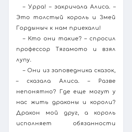
– Урра! – закричала Алиса. –
Это толстый король и Змей
Гордыныч к нам приехали!
– Кто они такие? – спросил
профессор Тягамото и взял
лупу.
– Они из заповедника сказок,
– сказала Алиса. – Разве
непонятно? Где еще могут у
нас жить драконы и короли?
Дракон мой друг, а король
исполняет обязанности