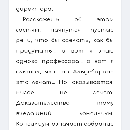
директора.
Расскажешь об этом
гостям, начнутся пустые
речи, что бы сделать, как бы
придумать… а вот я знаю
одного профессора… а вот я
слышал, что на Альдебаране
это лечат… Но, оказывается,
нигде не лечат.
Доказательство тому
вчерашний консилиум.
Консилиум означает собрание