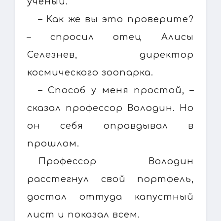
ученый.
– Как же вы это проверите?
– спросил отец Алисы
Селезнев, директор
космического зоопарка.
– Способ у меня простой, –
сказал профессор Володин. Но
он себя оправдывал в
прошлом.
Профессор Володин
расстегнул свой портфель,
достал оттуда капустный
лист и показал всем.