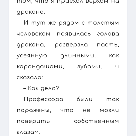
том, что я приехал верхом на
драконе.
И тут же рядом с толстым
человеком появилась голова
дракона, разверзла пасть,
усеянную длинными, как
карандашами, зубами, и
сказала:
– Как дела?
Профессора были так
поражены, что не могли
поверить собственным
глазам.