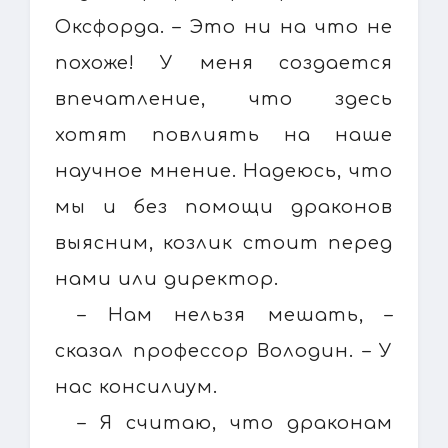
Оксфорда. – Это ни на что не
похоже! У меня создается
впечатление, что здесь
хотят повлиять на наше
научное мнение. Надеюсь, что
мы и без помощи драконов
выясним, козлик стоит перед
нами или директор.
– Нам нельзя мешать, –
сказал профессор Володин. – У
нас консилиум.
– Я считаю, что драконам