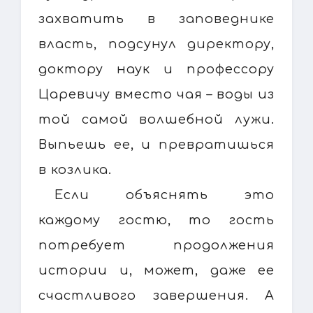
захватить в заповеднике
власть, подсунул директору,
доктору наук и профессору
Царевичу вместо чая – воды из
той самой волшебной лужи.
Выпьешь ее, и превратишься
в козлика.
Если объяснять это
каждому гостю, то гость
потребует продолжения
истории и, может, даже ее
счастливого завершения. А