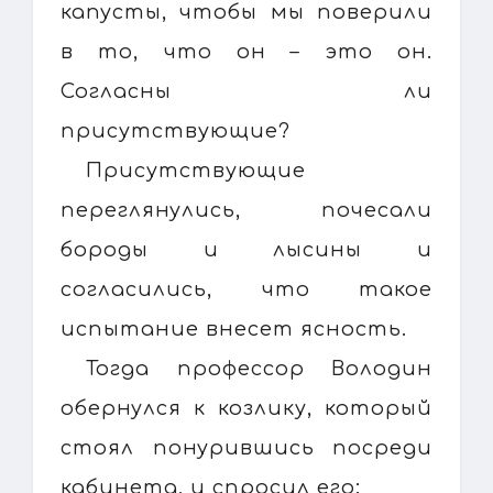
капусты, чтобы мы поверили
в то, что он – это он.
Согласны ли
присутствующие?
Присутствующие
переглянулись, почесали
бороды и лысины и
согласились, что такое
испытание внесет ясность.
Тогда профессор Володин
обернулся к козлику, который
стоял понурившись посреди
кабинета, и спросил его: