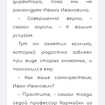
директора, пока мы не
расколдуем Ивана Ивановича.
– Совершенно верно, –
сказал король. – К вашим
услугам.
Тут он заметил козлика,
который радостно заблеял
при виде старых знакомых, и
поклонился ему:
– Как ваше самочувствие,
Иван Иванович?
– Простите, – сказал тогда
седой профессор Кармайкл из