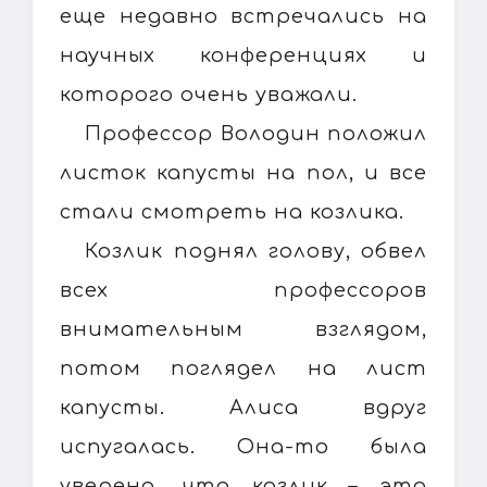
еще недавно встречались на
научных конференциях и
которого очень уважали.
Профессор Володин положил
листок капусты на пол, и все
стали смотреть на козлика.
Козлик поднял голову, обвел
всех профессоров
внимательным взглядом,
потом поглядел на лист
капусты. Алиса вдруг
испугалась. Она-то была
уверена, что козлик – это