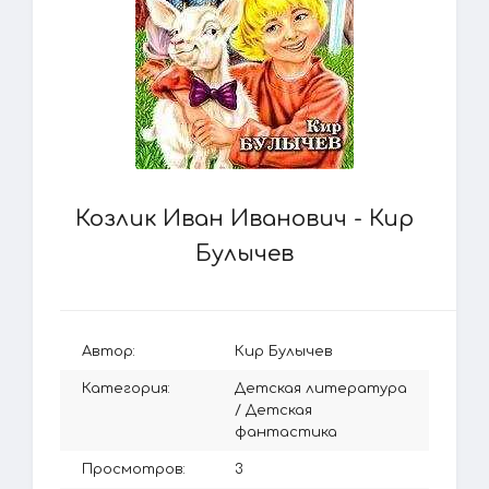
Козлик Иван Иванович - Кир
Булычев
Автор:
Кир Булычев
Категория:
Детская литература
/
Детская
фантастика
Просмотров:
3