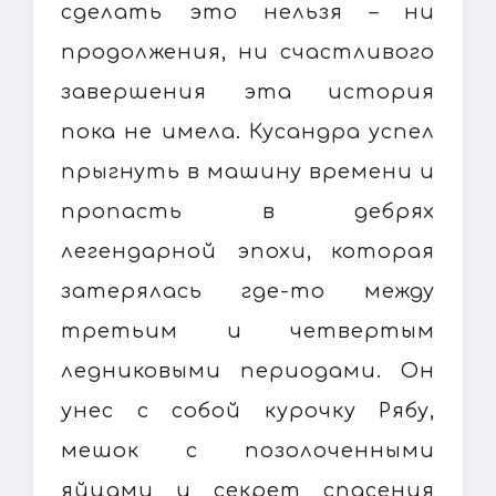
сделать это нельзя – ни
продолжения, ни счастливого
завершения эта история
пока не имела. Кусандра успел
прыгнуть в машину времени и
пропасть в дебрях
легендарной эпохи, которая
затерялась где-то между
третьим и четвертым
ледниковыми периодами. Он
унес с собой курочку Рябу,
мешок с позолоченными
яйцами и секрет спасения