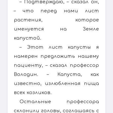
– Подтверждаю, – сказал он,
– что перед нами лист
растения, которое
именуется на Земле
капустой.
– Этот лист капусты я
намерен предложить нашему
пациенту, – сказал профессор
Володин. – Капуста, как
известно, излюбленная пища
всех козликов.
Остальные профессора
склонили головы, соглашаясь с