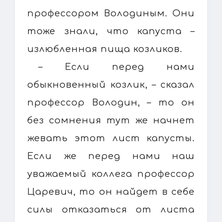
профессором Володиным. Они
тоже знали, что капуста –
излюбленная пища козликов.
– Если перед нами
обыкновенный козлик, – сказал
профессор Володин, – то он
без сомнения тут же начнет
жевать этот лист капусты.
Если же перед нами наш
уважаемый коллега профессор
Царевич, то он найдет в себе
силы отказаться от листа