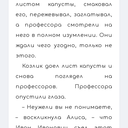
листом капусты, смаковал
его, пережевывал, заглатывал,
а профессора смотрели на
него в полном изумлении. Они
ждали чего угодно, только не
этого.
Козлик доел лист капусты и
снова поглядел на
профессоров. Профессора
опустили глаза.
– Неужели вы не понимаете,
– воскликнула Алиса, – что
Иван Иванович съел этот