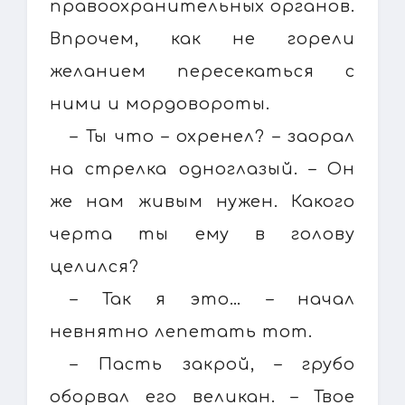
правоохранительных органов.
Впрочем, как не горели
желанием пересекаться с
ними и мордовороты.
– Ты что – охренел? – заорал
на стрелка одноглазый. – Он
же нам живым нужен. Какого
черта ты ему в голову
целился?
– Так я это… – начал
невнятно лепетать тот.
– Пасть закрой, – грубо
оборвал его великан. – Твое