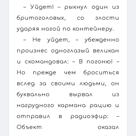
– Уйдет! – рыкнул один из
бритоголовых, со злости
ударяя ногой по контейнеру.
– Не уйдет, – убежденно
произнес одноглазый великан
и скомандовал: – В погоню! –
Но прежде чем броситься
вслед за своими людьми, он
буквально вырвал из
нагрудного кармана рацию и
отправил в радиоэфир: –
Объект оказал