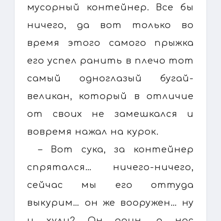
мусорный контейнер. Все бы
ничего, да вот только во
время этого самого прыжка
его успел ранить в плечо тот
самый одноглазый бугай-
великан, который в отличие
от своих не замешкался и
вовремя нажал на курок.
– Вот сука, за контейнер
спрятался… ничего-ничего,
сейчас мы его оттуда
выкурим… он же вооружен… ну
и хули? Он один, а нас