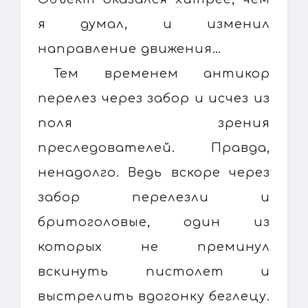
я думал, и изменил
направление движения…
Тем временем антикор
перелез через забор и исчез из
поля зрения
преследователей. Правда,
ненадолго. Ведь вскоре через
забор перелезли и
бритоголовые, один из
которых не преминул
вскинуть пистолет и
выстрелить вдогонку беглецу.