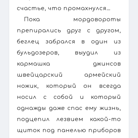
счастье, что промахнулся…
Пока мордовороты
препирались друг с другом,
беглец забрался в один из
бульдозеров, выудил из
кармашка джинсов
швейцарский армейский
ножик, который он всегда
носил с собой и который
однажды даже спас ему жизнь,
подцепил лезвием какой-то
щиток под панелью приборов