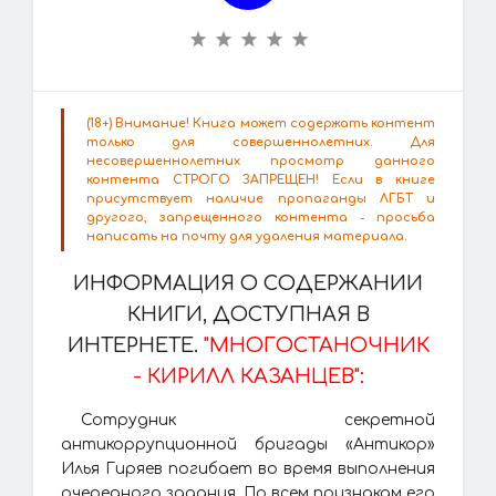
(18+) Внимание! Книга может содержать контент
только для совершеннолетних. Для
несовершеннолетних просмотр данного
контента СТРОГО ЗАПРЕЩЕН! Если в книге
присутствует наличие пропаганды ЛГБТ и
другого, запрещенного контента - просьба
написать на почту для удаления материала.
ИНФОРМАЦИЯ О СОДЕРЖАНИИ
КНИГИ, ДОСТУПНАЯ В
ИНТЕРНЕТЕ.
"МНОГОСТАНОЧНИК
- КИРИЛЛ КАЗАНЦЕВ":
Сотрудник секретной
антикоррупционной бригады «Антикор»
Илья Гиряев погибает во время выполнения
очередного задания. По всем признакам его