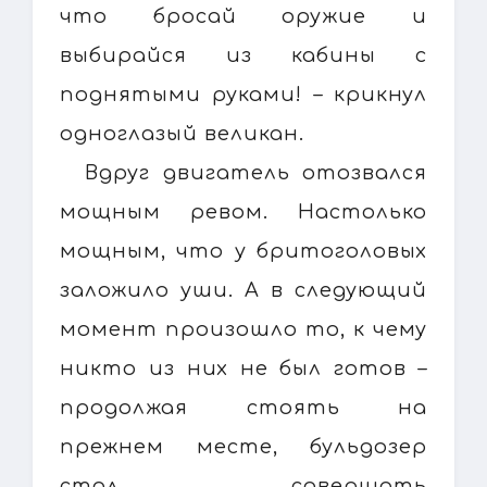
что бросай оружие и
выбирайся из кабины с
поднятыми руками! – крикнул
одноглазый великан.
Вдруг двигатель отозвался
мощным ревом. Настолько
мощным, что у бритоголовых
заложило уши. А в следующий
момент произошло то, к чему
никто из них не был готов –
продолжая стоять на
прежнем месте, бульдозер
стал совершать