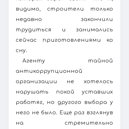
видимо, строители только
недавно закончили
трудиться и занимались
сейчас приготовлениями ко
сну.
Агенту тайной
антикоррупционной
организации не хотелось
нарушать покой уставших
работяг, но другого выбора у
него не было. Еще раз взглянув
на стремительно