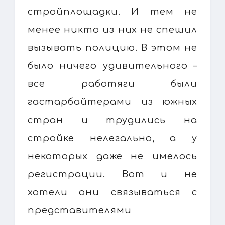
стройплощадки. И тем не
менее никто из них не спешил
вызывать полицию. В этом не
было ничего удивительного –
все работяги были
гастарбайтерами из южных
стран и трудились на
стройке нелегально, а у
некоторых даже не имелось
регистрации. Вот и не
хотели они связываться с
представителями