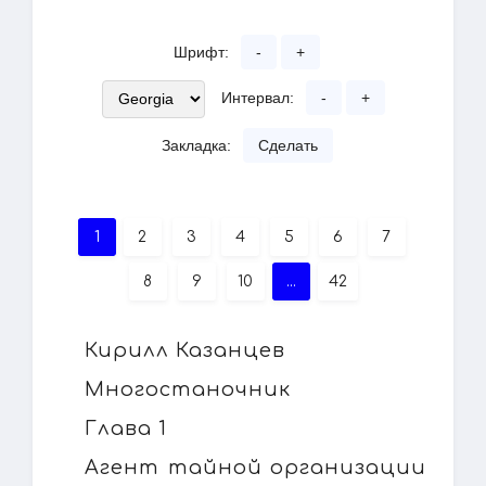
Шрифт:
-
+
Интервал:
-
+
Закладка:
Сделать
1
2
3
4
5
6
7
8
9
10
...
42
Кирилл Казанцев
Многостаночник
Глава 1
Агент тайной организации