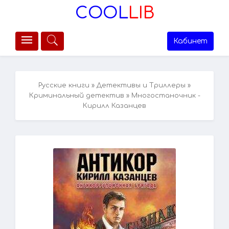
COOL
LIB
Кабинет
Русские книги
»
Детективы и Триллеры
»
Криминальный детектив
» Многостаночник -
Кирилл Казанцев