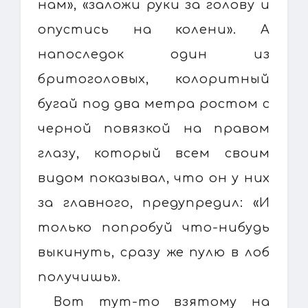
нам», «заложи руки за голову и
опустись на колени». А
напоследок один из
бритоголовых, колоритный
бугай под два метра ростом с
черной повязкой на правом
глазу, который всем своим
видом показывал, что он у них
за главного, предупредил: «И
только попробуй что-нибудь
выкинуть, сразу же пулю в лоб
получишь».
Вот тут-то взятому на