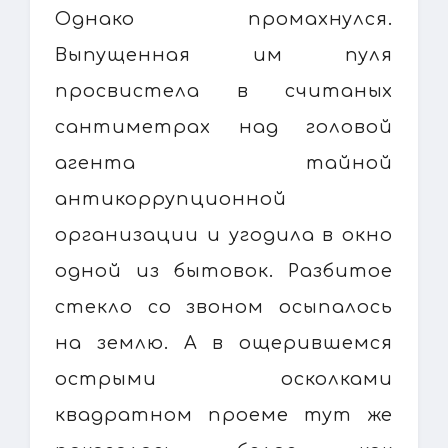
Однако промахнулся.
Выпущенная им пуля
просвистела в считаных
сантиметрах над головой
агента тайной
антикоррупционной
организации и угодила в окно
одной из бытовок. Разбитое
стекло со звоном осыпалось
на землю. А в ощерившемся
острыми осколками
квадратном проеме тут же