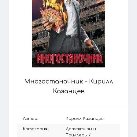
Многостаночник - Кирилл
Казанцев
Автор:
Кирилл Казанцев
Категория:
Детективы и
Триллеры
/