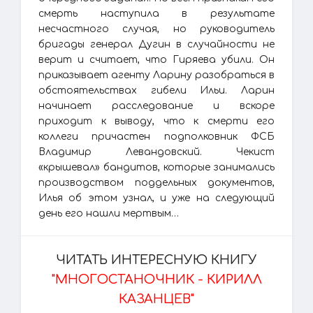
смерть наступила в результате
несчастного случая, но руководитель
бригады генерал Дугин в случайности не
верит и считает, что Гиряева убили. Он
приказывает агенту Ларину разобраться в
обстоятельствах гибели Ильи. Ларин
начинает расследование и вскоре
приходит к выводу, что к смерти его
коллеги причастен подполковник ФСБ
Владимир Левандовский. Чекист
«крышевал» бандитов, которые занимались
производством поддельных документов,
Илья об этом узнал, и уже на следующий
день его нашли мертвым…
ЧИТАТЬ ИНТЕРЕСНУЮ КНИГУ
"МНОГОСТАНОЧНИК - КИРИЛЛ
КАЗАНЦЕВ"