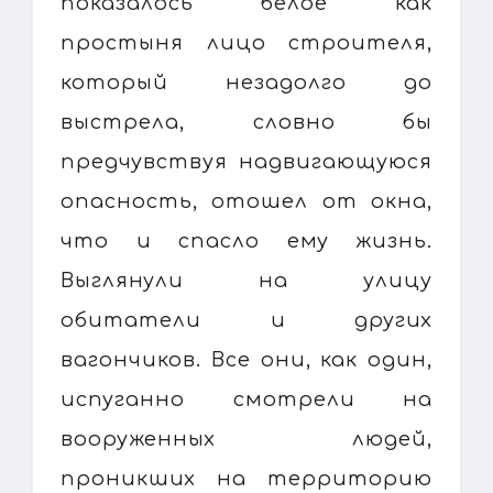
показалось белое как
простыня лицо строителя,
который незадолго до
выстрела, словно бы
предчувствуя надвигающуюся
опасность, отошел от окна,
что и спасло ему жизнь.
Выглянули на улицу
обитатели и других
вагончиков. Все они, как один,
испуганно смотрели на
вооруженных людей,
проникших на территорию