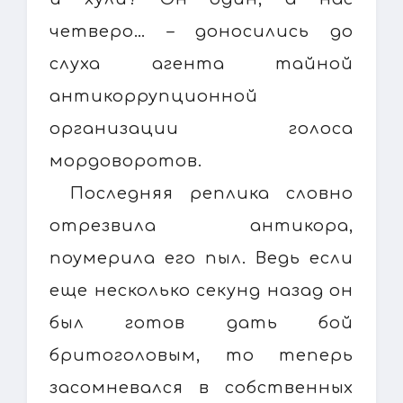
четверо… – доносились до
слуха агента тайной
антикоррупционной
организации голоса
мордоворотов.
Последняя реплика словно
отрезвила антикора,
поумерила его пыл. Ведь если
еще несколько секунд назад он
был готов дать бой
бритоголовым, то теперь
засомневался в собственных