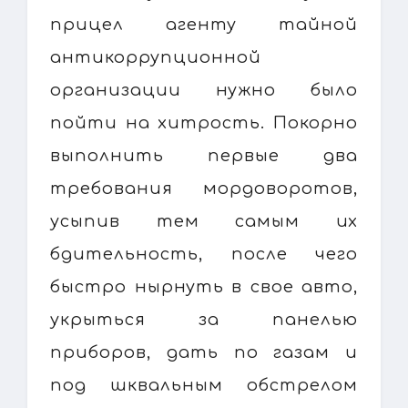
прицел агенту тайной
антикоррупционной
организации нужно было
пойти на хитрость. Покорно
выполнить первые два
требования мордоворотов,
усыпив тем самым их
бдительность, после чего
быстро нырнуть в свое авто,
укрыться за панелью
приборов, дать по газам и
под шквальным обстрелом