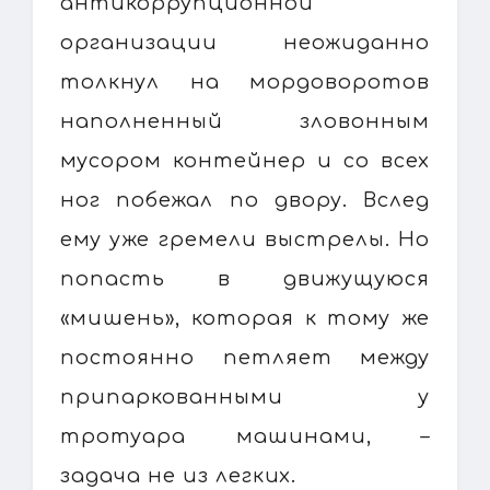
антикоррупционной
организации неожиданно
толкнул на мордоворотов
наполненный зловонным
мусором контейнер и со всех
ног побежал по двору. Вслед
ему уже гремели выстрелы. Но
попасть в движущуюся
«мишень», которая к тому же
постоянно петляет между
припаркованными у
тротуара машинами, –
задача не из легких.