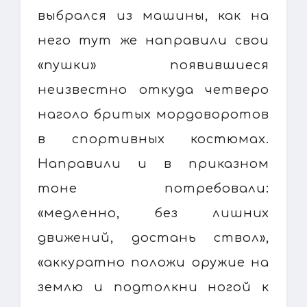
выбрался из машины, как на
него тут же направили свои
«пушки» появившиеся
неизвестно откуда четверо
наголо бритых мордоворотов
в спортивных костюмах.
Направили и в приказном
тоне потребовали:
«медленно, без лишних
движений, достань ствол»,
«аккуратно положи оружие на
землю и подтолкни ногой к