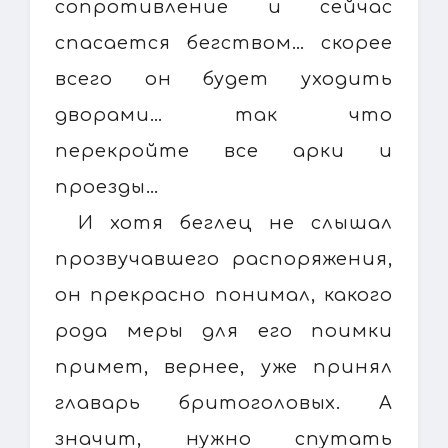
сопротивление и сейчас
спасается бегством… скорее
всего он будет уходить
дворами… так что
перекройте все арки и
проезды…
И хотя беглец не слышал
прозвучавшего распоряжения,
он прекрасно понимал, какого
рода меры для его поимки
примет, вернее, уже принял
главарь бритоголовых. А
значит, нужно спутать