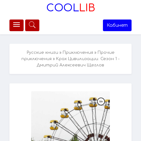
COOL
LIB
Кабинет
Русские книги
»
Приключения
»
Прочие
приключения
» Крах Цивилизации. Сезон 1 -
Дмитрий Алексеевич Щеглов