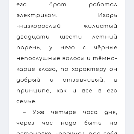
его брат работал
электриком. Игорь
-низкорослый жилистый
двадцати шести летний
парень, у него с чёрные
непослушные волосы и тёмно-
карие глаза, по характеру он
добрый и отзывчивый, в
принципе, как и все в его
семье.
– Уже четыре часа дня,
через час надо быть на
остановке, -подумал про себя