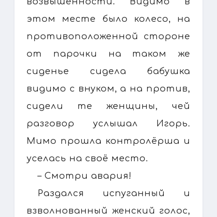
возвышенности. Видимо в
этом месте было колесо, на
противоположенной стороне
от парочки на таком же
сиденье сидела бабушка
видимо с внуком, а на против,
сидели те женщины, чей
разговор услышал Игорь.
Мимо прошла контролёрша и
уселась на своё место.
– Смотри авария!
Раздался испуганный и
взволнованный женский голос,