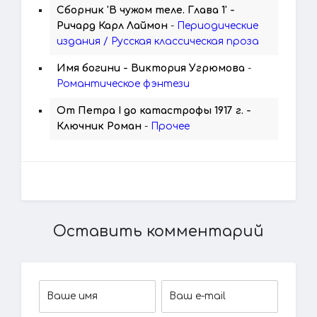
Сборник 'В чужом теле. Глава 1' -
Ричард Карл Лаймон
-
Периодические
издания / Русская классическая проза
Имя богини - Виктория Угрюмова
-
Романтическое фэнтези
От Петра I до катастрофы 1917 г. -
Ключник Роман
-
Прочее
Оставить комментарий