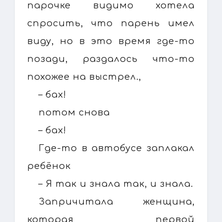
парочке видимо хотела
спросить, что парень имел
виду, но в это время где-то
позади, раздалось что-то
похожее на выстрел.,
– бах!
потом снова
– бах!
Где-то в автобусе заплакал
ребёнок
– Я так и знала так, и знала.
Запричитала женщина,
которая первой