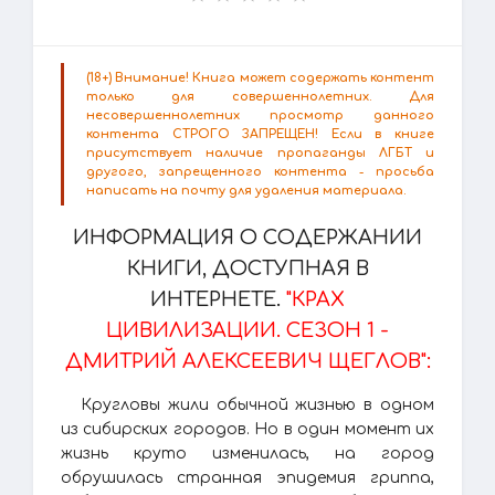
(18+) Внимание! Книга может содержать контент
только для совершеннолетних. Для
несовершеннолетних просмотр данного
контента СТРОГО ЗАПРЕЩЕН! Если в книге
присутствует наличие пропаганды ЛГБТ и
другого, запрещенного контента - просьба
написать на почту для удаления материала.
ИНФОРМАЦИЯ О СОДЕРЖАНИИ
КНИГИ, ДОСТУПНАЯ В
ИНТЕРНЕТЕ.
"КРАХ
ЦИВИЛИЗАЦИИ. СЕЗОН 1 -
ДМИТРИЙ АЛЕКСЕЕВИЧ ЩЕГЛОВ":
Кругловы жили обычной жизнью в одном
из сибирских городов. Но в один момент их
жизнь круто изменилась, на город
обрушилась странная эпидемия гриппа,