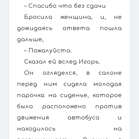
– Спасибо что без сдачи
Бросила женщина, и, не
дожидаясь ответа пошла
дальше,
– Пожалуйста.
Сказал ей вслед Игорь.
Он огляделся, в салоне
перед ним сидела молодая
парочка на сиденье, которое
было расположено против
движения автобуса и
находилось на