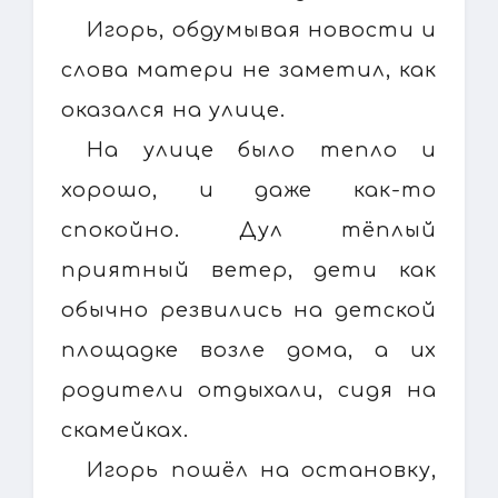
Игорь, обдумывая новости и
слова матери не заметил, как
оказался на улице.
На улице было тепло и
хорошо, и даже как-то
спокойно. Дул тёплый
приятный ветер, дети как
обычно резвились на детской
площадке возле дома, а их
родители отдыхали, сидя на
скамейках.
Игорь пошёл на остановку,