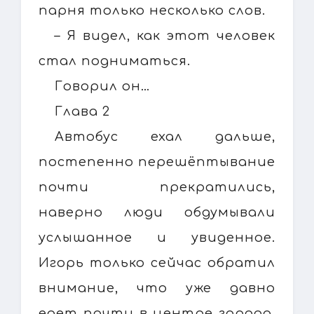
парня только несколько слов.
– Я видел, как этот человек
стал подниматься.
Говорил он…
Глава 2
Автобус ехал дальше,
постепенно перешёптывание
почти прекратились,
наверно люди обдумывали
услышанное и увиденное.
Игорь только сейчас обратил
внимание, что уже давно
едет почти в центре города,