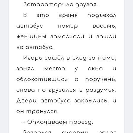
Затараторила другая.
В это время подъехал
автобус номер восемь,
женщины замолчали и зашли
во автобус.
Игорь зашёл в след за ними,
занял место у окна и
облокотившись о поручень,
снова по грузился в раздумья.
Двери автобуса закрылись, и
он тронулся.
– Оплачиваем проезд.
Раздался суровый голос