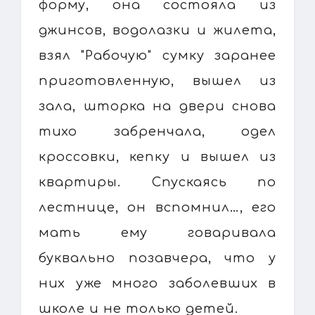
форму, она состояла из
джинсов, водолазки и жилета,
взял "Рабочую" сумку заранее
приготовленную, вышел из
зала, шторка на двери снова
тихо забренчала, одел
кроссовки, кепку и вышел из
квартиры. Спускаясь по
лестнице, он вспомнил…, его
мать ему говаривала
буквально позавчера, что у
них уже много заболевших в
школе и не только детей.