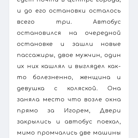
и до его остановки осталось
всего три. Автобус
остановился на очередной
остановке и зашли новые
пассажиры, двое мужчин, один
их них кашлял и выглядел как-
то болезненно, женщина и
девушка с коляской. Она
заняла место что возле окна
прямо за Игорем, Двери
закрылись и автобус поехал,
мимо промчались две машины