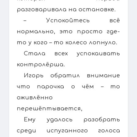
разговаривала на остановке.
– Успокойтесь всё
нормально, это просто где-
то у кого – то колесо лопнуло.
Стала всех успокаивать
контролёрша.
Игорь обратил внимание
что парочка о чём – то
оживлённо
перешёптывается,
Ему удалось разобрать
среди испуганного голоса