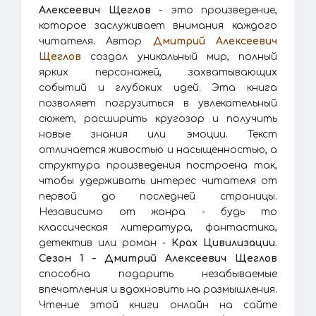
Алексеевич Щеглов
- это произведение,
которое заслуживает внимания каждого
читателя. Автор
Дмитрий Алексеевич
Щеглов
создал уникальный мир, полный
ярких персонажей, захватывающих
событий и глубоких идей. Эта книга
позволяет погрузиться в увлекательный
сюжет, расширить кругозор и получить
новые знания или эмоции. Текст
отличается живостью и насыщенностью, а
структура произведения построена так,
чтобы удерживать интерес читателя от
первой до последней страницы.
Независимо от жанра - будь то
классическая литература, фантастика,
детектив или роман -
Крах Цивилизации.
Сезон 1 - Дмитрий Алексеевич Щеглов
способна подарить незабываемые
впечатления и вдохновить на размышления.
Чтение этой книги онлайн на сайте