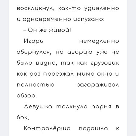
воскликнул, как-то удивленно
и одновременно испугано:
– Он же живой!
Игорь немедленно
обернулся, но аварию уже не
было видно, так как грузовик
как раз проезжал мимо окна и
полностью загораживал
обзор.
Девушка толкнула парня в
бок,
Контролёрша подошла к