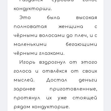
кондукторши.
Это была высокая
полноватая женщина с
чёрными волосами до плеч, и с
маленькими бегающими
чёрными глазками.
Игорь вздрогнул от этого
голоса и отвлёкся от своих
мыслей. Достал деньги
заранее приготовленные,
протянул их уже стоящей
рядом кондукторше.