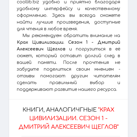
coollib.biz удобно и приятно благодаря
удобному интерфейсу и качественному
оформлению. Здесь вы всегда сможете
найти лучшие произведения, доступные
для чтения в любое время.
Мы рекомендуем обратить внимание на
Крах Цивилизации. Сезон 1 - Дмитрий
Алексеевич Щеглов
и погрузиться в её
сюжет, который оставит долгий след в
вашей памяти. После прочтения не
забудьте поделиться своим мнением -
отзывы помогают другим читателям
сделать правильный выбор и
поддерживают развитие нашего ресурса.
КНИГИ, АНАЛОГИЧГНЫЕ
"КРАХ
ЦИВИЛИЗАЦИИ. СЕЗОН 1 -
ДМИТРИЙ АЛЕКСЕЕВИЧ ЩЕГЛОВ"