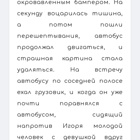
окровавленным бампером. На
секунду воцарилась тишина,
а потом пошли
перешептывания, автобус
продолжал двигаться, и
страшная картина стала
удаляться. На встречу
автобусу по соседней полосе
ехал грузовик, и когда он уже
почти поравнялся с
автобусом, сидящий
напротив Игоря молодой
человек с девушкой вдруг