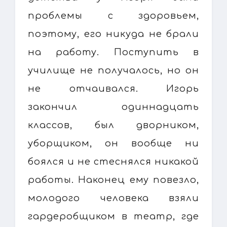
проблемы с здоровьем,
поэтому, его никуда не брали
на работу. Поступить в
училище не получалось, но он
не отчаивался. Игорь
закончил одиннадцать
классов, был дворником,
уборщиком, он вообще ни
боялся и не стеснялся никакой
работы. Наконец ему повезло,
молодого человека взяли
гардеробщиком в театр, где