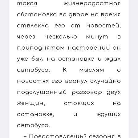
такая жизнерадостная
обстановка во дворе на время
отвлекла его от новостей,
через несколько минут в
приподнятом настроении он
уже был на остановке и ждал
автобуса. К мыслям о
новостях его вернул случайно
подслушанный разговор двух
женщин, стоящих на
остановке, и ждущих
автобуса.
– Представляешь? сегодня в