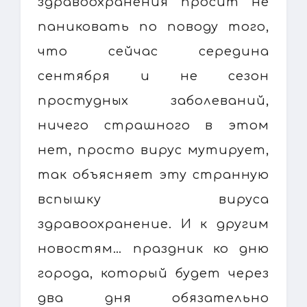
здравоохранения просит не
паниковать по поводу того,
что сейчас середина
сентября и не сезон
простудных заболеваний,
ничего страшного в этом
нет, просто вирус мутирует,
так объясняет эту странную
вспышку вируса
здравоохранение. И к другим
новостям… праздник ко дню
города, который будет через
два дня обязательно