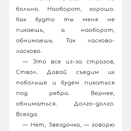
больно. Наоборот, хорошо.
Как будто ты меня не
пихаешь, а наоборот,
обнимаешь. Так ласково-
ласково.
— Это все из-за стразов,
Ствол. Давай съедим их
побольше и будем пихаться
под ребра. Вернее,
обниматься. Долго-долго.
Всегда.
— Нет, Звездочка, — говорю