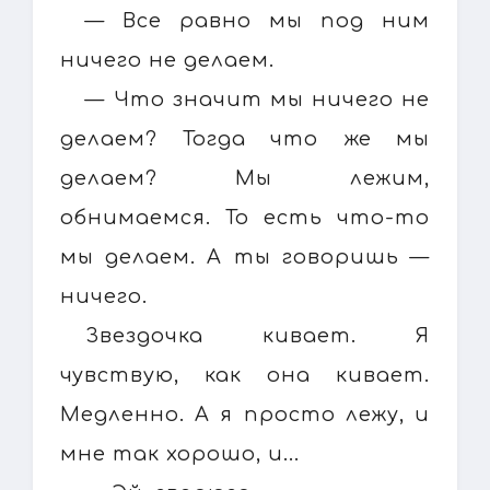
— Все равно мы под ним
ничего не делаем.
— Что значит мы ничего не
делаем? Тогда что же мы
делаем? Мы лежим,
обнимаемся. То есть что-то
мы делаем. А ты говоришь —
ничего.
Звездочка кивает. Я
чувствую, как она кивает.
Медленно. А я просто лежу, и
мне так хорошо, и...