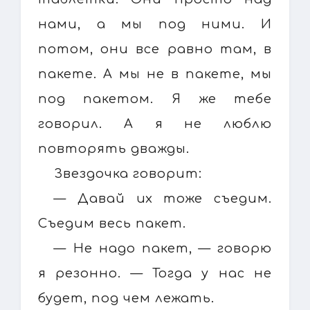
нами, а мы под ними. И
потом, они все равно там, в
пакете. А мы не в пакете, мы
под пакетом. Я же тебе
говорил. А я не люблю
повторять дважды.
Звездочка говорит:
— Давай их тоже съедим.
Съедим весь пакет.
— Не надо пакет, — говорю
я резонно. — Тогда у нас не
будет, под чем лежать.