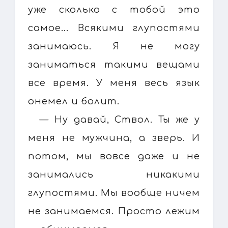
уже сколько с тобой это
самое... Всякими глупостями
занимаюсь. Я не могу
заниматься такими вещами
все время. У меня весь язык
онемел и болит.
— Ну давай, Ствол. Ты же у
меня не мужчина, а зверь. И
потом, мы вовсе даже и не
занимались никакими
глупостями. Мы вообще ничем
не занимаемся. Просто лежим