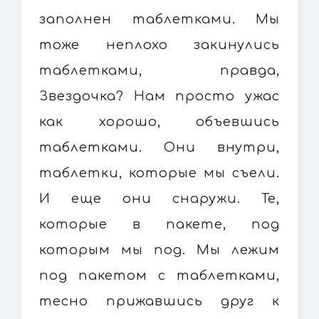
заполнен таблетками. Мы
тоже неплохо закинулись
таблетками, правда,
Звездочка? Нам просто ужас
как хорошо, объевшись
таблетками. Они внутри,
таблетки, которые мы съели.
И еще они снаружи. Те,
которые в пакете, под
которым мы под. Мы лежим
под пакетом с таблетками,
тесно прижавшись друг к