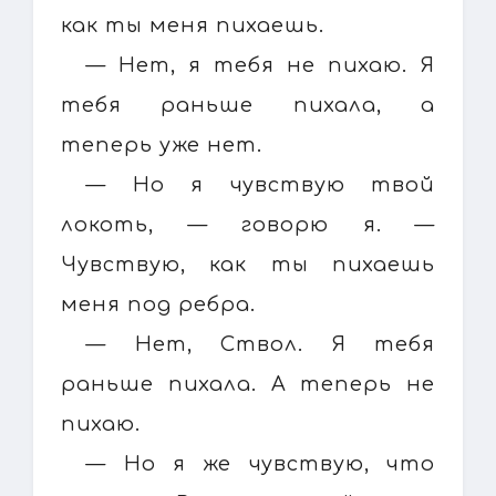
как ты меня пихаешь.
— Нет, я тебя не пихаю. Я
тебя раньше пихала, а
теперь уже нет.
— Но я чувствую твой
локоть, — говорю я. —
Чувствую, как ты пихаешь
меня под ребра.
— Нет, Ствол. Я тебя
раньше пихала. А теперь не
пихаю.
— Но я же чувствую, что