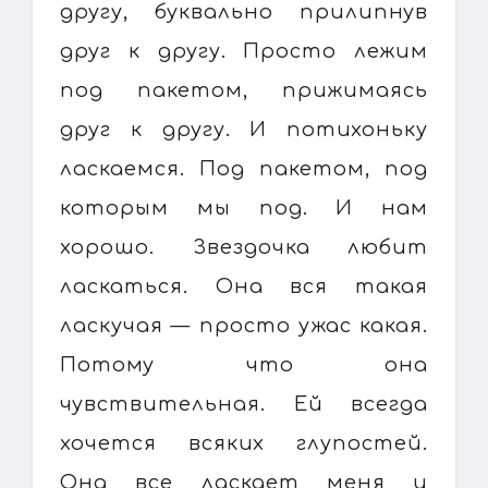
другу, буквально прилипнув
друг к другу. Просто лежим
под пакетом, прижимаясь
друг к другу. И потихоньку
ласкаемся. Под пакетом, под
которым мы под. И нам
хорошо. Звездочка любит
ласкаться. Она вся такая
ласкучая — просто ужас какая.
Потому что она
чувствительная. Ей всегда
хочется всяких глупостей.
Она все ласкает меня и