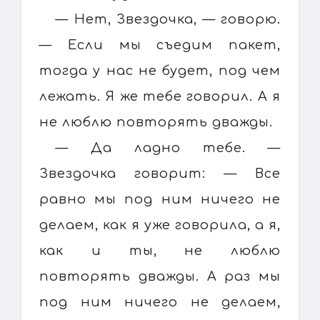
— Нет, Звездочка, — говорю.
— Если мы съедим пакет,
тогда у нас не будет, под чем
лежать. Я же тебе говорил. А я
не люблю повторять дважды.
— Да ладно тебе. —
Звездочка говорит: — Все
равно мы под ним ничего не
делаем, как я уже говорила, а я,
как и ты, не люблю
повторять дважды. А раз мы
под ним ничего не делаем,