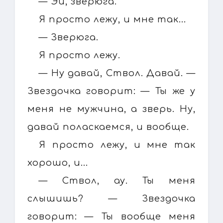
— Эй, зверюга.
Я просто лежу, и мне так...
— Зверюга.
Я просто лежу.
— Ну давай, Ствол. Давай. —
Звездочка говорит: — Ты же у
меня не мужчина, а зверь. Ну,
давай поласкаемся, и вообще.
Я просто лежу, и мне так
хорошо, и...
— Ствол, ау. Ты меня
слышишь? — Звездочка
говорит: — Ты вообще меня