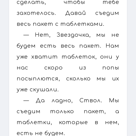
сделать, чтобы тебе
захотелось. Давай съедим
весь пакет с таблетками.
— Нет, Звездочка, мы не
будем есть весь пакет. Нам
уже хватит таблеток, они у
нас скоро из попы
посыплются, сколько мы их
уже скушали.
— Да ладно, Ствол. Мы
съедим только пакет, а
таблетки, которые в нем,
есть не будем.