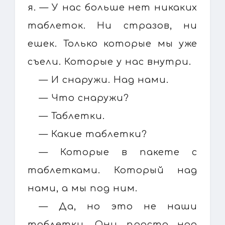
я. — У нас больше нет никаких
таблеток. Ни стразов, ни
ешек. Только которые мы уже
съели. Которые у нас внутри.
— И снаружи. Над нами.
— Что снаружи?
— Таблетки.
— Какие таблетки?
— Которые в пакете с
таблетками. Который над
нами, а мы под ним.
— Да, но это не наши
таблетки. Они просто над