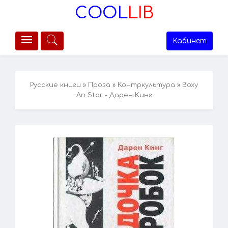
COOL
LIB
Кабинет
Русские книги
»
Проза
»
Контркультура
» Boxy
An Star - Дарен Кинг