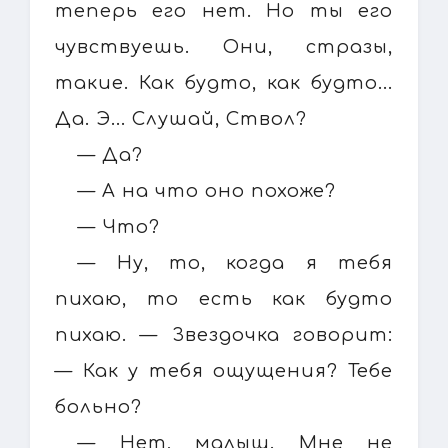
теперь его нет. Но ты его
чувствуешь. Они, стразы,
такие. Как будто, как будто...
Да. Э... Слушай, Ствол?
— Да?
— А на что оно похоже?
— Что?
— Ну, то, когда я тебя
пихаю, то есть как будто
пихаю. — Звездочка говорит:
— Как у тебя ощущения? Тебе
больно?
— Нет, малыш. Мне не