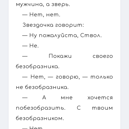
мужчина, а зверь.
— Нет, нет.
Звездочка говорит:
— Ну пожалуйста, Ствол.
— Не.
— Покажи своего
безобразника.
— Нет, — говорю, — только
не безобразника.
— А мне хочется
побезобразить. С твоим
безобразником.
— Нет.