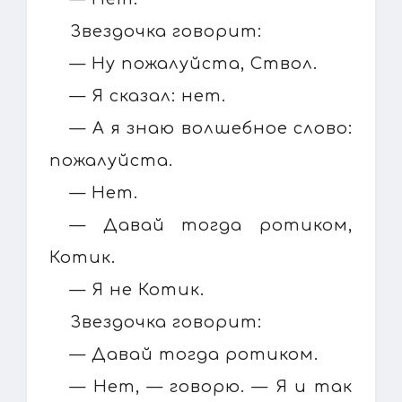
Звездочка говорит:
— Ну пожалуйста, Ствол.
— Я сказал: нет.
— А я знаю волшебное слово:
пожалуйста.
— Нет.
— Давай тогда ротиком,
Котик.
— Я не Котик.
Звездочка говорит:
— Давай тогда ротиком.
— Нет, — говорю. — Я и так