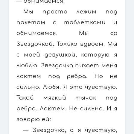
— обнимаемся.
Мы просто лежим под
пакетом с таблетками и
обнимаемся. Мы со
Звездочкой. Только вдвоем. Мы
с моей девушкой, которую я
люблю. Звездочка пихает меня
локтем под ребра. Но не
сильно. Любя. Я это чувствую.
Такой мягкий тычок под
ребра. Локтем. Не сильно. И я
говорю ей:
— Звездочка, а я чувствую,