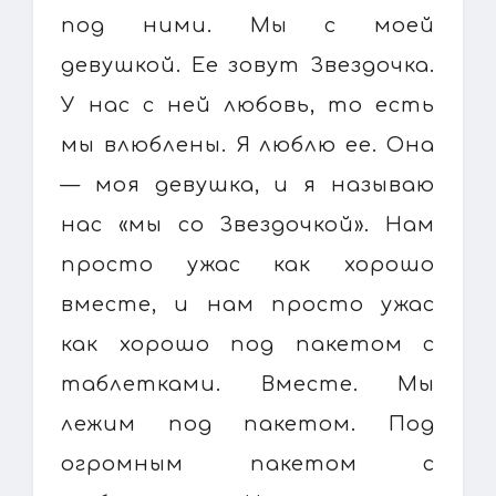
под ними. Мы с моей
девушкой. Ее зовут Звездочка.
У нас с ней любовь, то есть
мы влюблены. Я люблю ее. Она
— моя девушка, и я называю
нас «мы со Звездочкой». Нам
просто ужас как хорошо
вместе, и нам просто ужас
как хорошо под пакетом с
таблетками. Вместе. Мы
лежим под пакетом. Под
огромным пакетом с