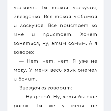
ласкает. Ты такая ласкучая,
Звездочка. Вся такая любимая
и ласкучая. Все пристает ко
мне и пристает. Хочет
заняться, ну, этим самым. А я
говорю:
— Нет, нет, нет. Я уже не
могу. У меня весь язык онемел
и болит.
Звездочка говорит:
— Ну давай. Ну, хотя бы еще
разок. Ты же у меня не