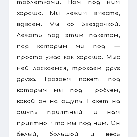
таблетками. Нам под ним
хорошо. Мы лежим вместе,
вдвоем. Мы со Звездочкой.
Лежать под этим пакетом,
под которым мы под, —
просто ужас как хорошо. Мыс
ней ласкаемся, трогаем друг
друга. Трогаем пакет, под
которым мы под. Пробуем,
какой он на ощупь. Пакет на
ощупь приятный, и нам
приятно, что мы под ним. Он
белый, большой и весь