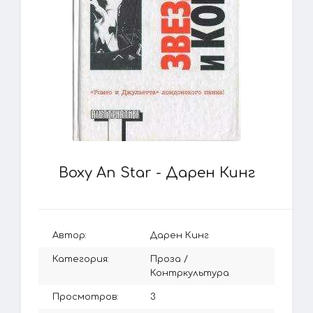
Boxy An Star - Дарен Кинг
Автор:
Дарен Кинг
Категория:
Проза
/
Контркультура
Просмотров:
3