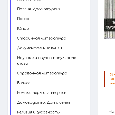
Поэзия, Драматургия
Проза
Юмор
Старинная литература
Документальные книги
Научные и научно-популярные
книги
Справочная литература
(1
ко
Бизнес
на
Компьютеры и Интернет
Домоводство, Дом и семья
На
Религия и духовность