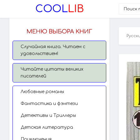
COOL
LIB
МЕНЮ ВЫБОРА КНИГ
Русск
Случайная книга. Читаем с
удовольствием!
Читайте цитаты великих
писателей
Любовные романы
Фантастика и фэнтези
Детективы и Триллеры
Детская литература
Приключения